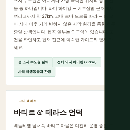
조지 수도원은 어디서나 가장 극적인 위치의 종교 건
물 중 하나입니다. 와디 하이킹 — 예루살렘 근처에서
여리고까지 약 27km, 고대 로마 도로를 따라 — 은 로
마 시대 이후 거의 변하지 않은 사막 환경을 통한 하루
종일 산책입니다. 협곡 일부는 C 구역에 있습니다; 조
건을 확인하고 현재 접근에 익숙한 가이드와 함께 가
세요.
성 조지 수도원 절벽
전체 와디 하이킹 (27km)
사막 야생동물과 환경
고대 테라스
바티르 & 테라스 언덕
베들레헴 남서쪽 바티르 마을은 여전히 운영 중인 로