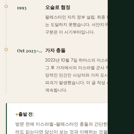
오슬로 협정
1993
팔레스타인 자치 정부 설립. 최종 평화 합의
는 도달하지 못했습니다. 서안지구의 A/B/C
구분은 이 시기부터입니다.
가자 충돌
Oct 2023–...
2023년 10월 7일 하마스의 이스라엘 공격과
그 후 가자에서의 이스라엘 군사 작전으로 재
앙적인 민간인 사상자와 가자 도시 인프라의
파괴가 발생했습니다. 이 글 작성 시 충돌이
계속됩니다.
출발 전:
방문 전에 이스라엘-팔레스타인 충돌의 간단한 역사
라도 읽는다면 당신이 보는 것과 이해하는 것을 근본