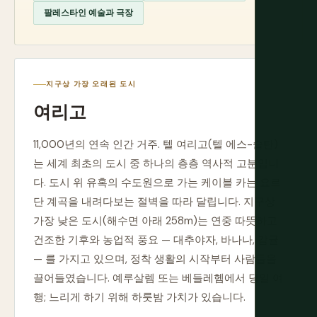
팔레스타인 예술과 극장
지구상 가장 오래된 도시
여리고
11,000년의 연속 인간 거주. 텔 여리고(텔 에스-술탄)
는 세계 최초의 도시 중 하나의 층층 역사적 고분입니
다. 도시 위 유혹의 수도원으로 가는 케이블 카는 요르
단 계곡을 내려다보는 절벽을 따라 달립니다. 지구상
가장 낮은 도시(해수면 아래 258m)는 연중 따뜻하고
건조한 기후와 농업적 풍요 — 대추야자, 바나나, 감귤
— 를 가지고 있으며, 정착 생활의 시작부터 사람들을
끌어들였습니다. 예루살렘 또는 베들레헴에서 당일 여
행; 느리게 하기 위해 하룻밤 가치가 있습니다.