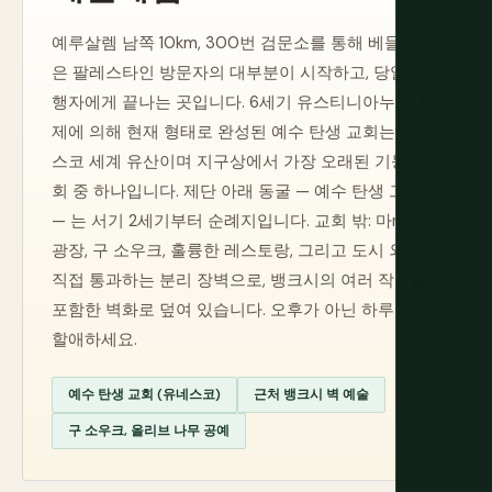
예루살렘 남쪽 10km, 300번 검문소를 통해 베들레헴
은 팔레스타인 방문자의 대부분이 시작하고, 당일 여
행자에게 끝나는 곳입니다. 6세기 유스티니아누스 황
제에 의해 현재 형태로 완성된 예수 탄생 교회는 유네
스코 세계 유산이며 지구상에서 가장 오래된 기능 교
회 중 하나입니다. 제단 아래 동굴 — 예수 탄생 그로토
— 는 서기 2세기부터 순례지입니다. 교회 밖: 마nger
광장, 구 소우크, 훌륭한 레스토랑, 그리고 도시 외곽을
직접 통과하는 분리 장벽으로, 뱅크시의 여러 작품을
포함한 벽화로 덮여 있습니다. 오후가 아닌 하루 종일
할애하세요.
예수 탄생 교회 (유네스코)
근처 뱅크시 벽 예술
구 소우크, 올리브 나무 공예