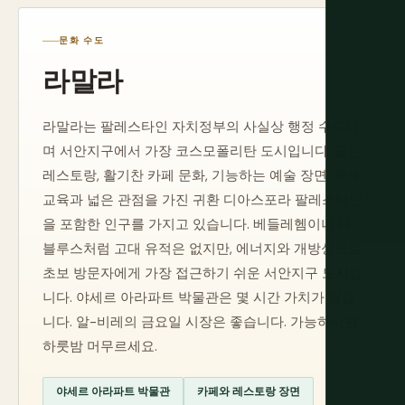
문화 수도
라말라
라말라는 팔레스타인 자치정부의 사실상 행정 수도이
며 서안지구에서 가장 코스모폴리탄 도시입니다. 좋은
레스토랑, 활기찬 카페 문화, 기능하는 예술 장면, 국제
교육과 넓은 관점을 가진 귀환 디아스포라 팔레스타인
을 포함한 인구를 가지고 있습니다. 베들레헴이나 나
블루스처럼 고대 유적은 없지만, 에너지와 개방성으로
초보 방문자에게 가장 접근하기 쉬운 서안지구 도시입
니다. 야세르 아라파트 박물관은 몇 시간 가치가 있습
니다. 알-비레의 금요일 시장은 좋습니다. 가능하다면
하룻밤 머무르세요.
야세르 아라파트 박물관
카페와 레스토랑 장면