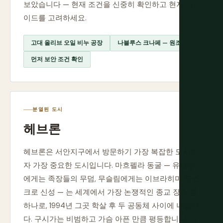
보았습니다 — 현재 조건을 신중히 확인하고 현지 가
이드를 고려하세요.
고대 올리브 오일 비누 공장
나블루스 크나페 — 원조
먼저 보안 조건 확인
분열된 도시
헤브론
헤브론은 서안지구에서 방문하기 가장 복잡한 도시이
자 가장 중요한 도시입니다. 마흐펠라 동굴 — 유대인
에게는 족장들의 무덤, 무슬림에게는 이브라히미 모스
크로 신성 — 는 세계에서 가장 논쟁적인 종교 장소 중
하나로, 1994년 그곳 학살 후 두 공동체 사이에 나뉩니
다. 구시가는 비범하고 가슴 아픈 만큼 평등합니다. 이