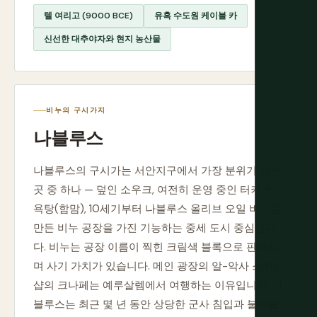
텔 여리고 (9000 BCE)
유혹 수도원 케이블 카
신선한 대추야자와 현지 농산물
비누의 구시가지
나블루스
나블루스의 구시가는 서안지구에서 가장 분위기 있는
곳 중 하나 — 덮인 소우크, 여전히 운영 중인 터키 목
욕탕(함맘), 10세기부터 나블루스 올리브 오일 비누를
만든 비누 공장을 가진 기능하는 중세 도시 중심입니
다. 비누는 공장 이름이 찍힌 크림색 블록으로 판매되
며 사기 가치가 있습니다. 메인 광장의 알-악사 스위트
샵의 크나페는 예루살렘에서 여행하는 이유입니다. 나
블루스는 최근 몇 년 동안 상당한 군사 침입과 불안을