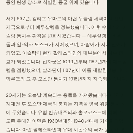
동안 탄생 장소로 식별한 동굴 위에 있습니다.
서기 637년, 칼리프 우마르의 아랍 무슬림 세력이 비잔틴
제국으로부터 예루살렘을 정복했습니다. 이후 수세기의 이
슬람 통치는 환경을 변화시켰습니다 — 예루살렘의 바위
돔과 알-악사 모스크가 지어졌으며, 아랍어가 지배 언어가
되었고, 이슬람이 현재 팔레스타인의 대부분에서 다수 종
교가 되었습니다. 십자군은 1099년부터 1187년까지 예루살
렘을 점령했으며, 살라딘이 1187년에 이를 재탈환했습니다.
맘루크와 그 후 오스만 통치가 1918년까지 지속되었습니다.
20세기는 오늘날 계속되는 충돌을 가져왔습니다. 제1차 세
계대전 후 오스만 제국의 붕괴는 지역을 영국 위임 통치 하
에 두었습니다. 유럽 반유대주의와 홀로코스트에 의해 주
도된 유대인 이민은 1930년대와 1940년대에 가속화되었
습니다. 아랍 팔레스타인과 유대 시온주의 국가 운동의 경