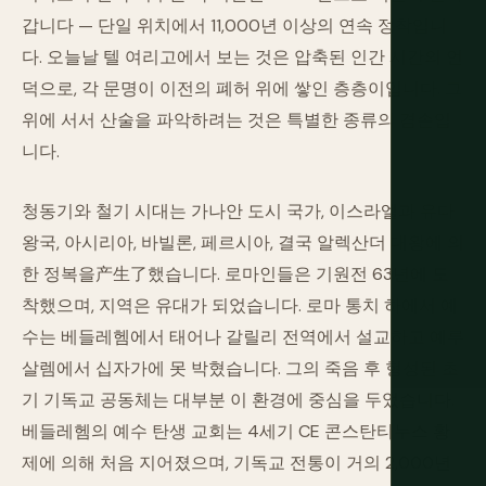
갑니다 — 단일 위치에서 11,000년 이상의 연속 정착입니
다. 오늘날 텔 여리고에서 보는 것은 압축된 인간 시간의 언
덕으로, 각 문명이 이전의 폐허 위에 쌓인 층층이입니다. 그
위에 서서 산술을 파악하려는 것은 특별한 종류의 겸손입
니다.
청동기와 철기 시대는 가나안 도시 국가, 이스라엘과 유다
왕국, 아시리아, 바빌론, 페르시아, 결국 알렉산더 대왕에 의
한 정복을产生了했습니다. 로마인들은 기원전 63년에 도
착했으며, 지역은 유대가 되었습니다. 로마 통치 하에서 예
수는 베들레헴에서 태어나 갈릴리 전역에서 설교하고 예루
살렘에서 십자가에 못 박혔습니다. 그의 죽음 후 형성된 초
기 기독교 공동체는 대부분 이 환경에 중심을 두었습니다.
베들레헴의 예수 탄생 교회는 4세기 CE 콘스탄티누스 황
제에 의해 처음 지어졌으며, 기독교 전통이 거의 2,000년