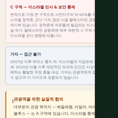
C 구역 — 이스라엘 민사 & 보안 통제
면적으로 가장 큰 구역으로 서안지구의 약 60%를 차지. 이
스라엘 정착촌, 군사 기지, 많은 시골 팔레스타인 공동체가
여기에 있습니다. 정착촌에 자유롭게 발급되는 이스라엘 건
설 허가; 팔레스타인 공동체에 매우 제한적. C 구역 이동은
이스라엘 군사 명령에 따릅니다.
가자 — 접근 불가
2007년 이후 하마스 통치 하. 이스라엘과 이집트에 의해 봉
쇄. 2023년 10월 이후 재앙적인 파괴와 민간인 사상자를 초
래하는 활발한 무장 충돌 대상. 가자는 관광객에게 접근할
수 없으며 이 가이드에 포함되지 않습니다.
관광객을 위한 실질적 함의
ℹ️
대부분의 관광 목적지 — 베들레헴, 라말라, 여리고, 나
블루스 — 는 A 구역에 있습니다. 이스라엘 통제 영토