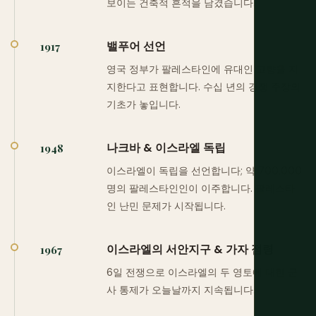
보이는 건축적 흔적을 남겼습니다.
밸푸어 선언
1917
영국 정부가 팔레스타인에 유대인 고향을 지
지한다고 표현합니다. 수십 년의 경쟁 주장의
기초가 놓입니다.
나크바 & 이스라엘 독립
1948
이스라엘이 독립을 선언합니다; 약 700,000
명의 팔레스타인인이 이주합니다. 팔레스타
인 난민 문제가 시작됩니다.
이스라엘의 서안지구 & 가자 점령
1967
6일 전쟁으로 이스라엘의 두 영토에 대한 군
사 통제가 오늘날까지 지속됩니다.