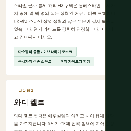
스라엘 군사 통제 하의 H2 구역은 팔레스타인 구시가
지 중에 몇 백 명의 작은 정착인 커뮤니티를 포함합니
다; 팔레스타인 상업 생활의 많은 부분이 강제 퇴출되
었습니다. 현지 가이드를 강력히 권장합니다. 어렵다
고 건너뛰지 마세요.
마흐펠라 동굴 / 이브라히미 모스크
구시가지 생존 소우크
현지 가이드와 함께
사막 협곡
와디 켈트
와디 켈트 협곡은 예루살렘과 여리고 사이 유대 사막
을 가로지릅니다. 5세기 CE에 협곡 절벽에 지어진 성