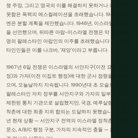
쟁 주장, 그리고 영국의 이를 해결하지 못하거나 의지하지
못함은 폭력의 에스컬레이션을 초래했습니다. 1947년 유
엔은 분할 계획을 제안했습니다. 1948년, 이스라엘은 독립
을 선언했으며, 뒤따른 아랍-이스라엘 전쟁은 약 700,000
명의 팔레스타인 아랍인의 이주를 초래했습니다 — 팔레스
타인인들은 이를 나크바, '재앙'이라고 부릅니다.
1967년 6일 전쟁은 이스라엘의 서안지구(이전 요르단 행
정)와 가자(이전 이집트 행정)에 대한 군사 점령을 초래했
으며, 오늘날까지 지속됩니다. 1990년대 초 오슬로 협정은
팔레스타인 자치 정부를 서안지구와 가자의 일부에 대한
제한된 통치 기관으로 설립했지만, 국경, 예루살렘, 난민, 정
착촌에 대한 최종 지위 합의는 도달하지 못했습니다. 2026
년 현재 상황 — 서안지구 전역의 이스라엘 정착촌, 군사 검
문소, A/B/C 행정 구분, 가자의 지속적인 충돌 — 은 그 미해