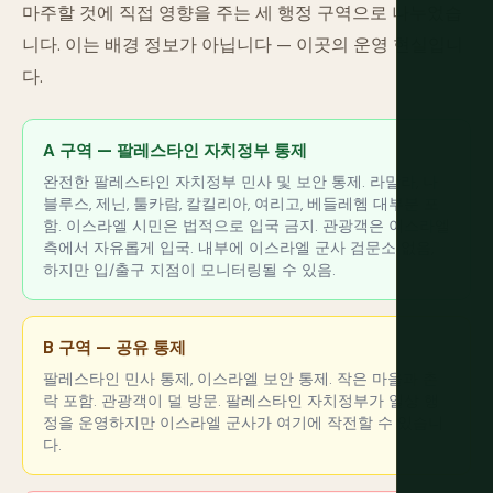
마주할 것에 직접 영향을 주는 세 행정 구역으로 나누었습
니다. 이는 배경 정보가 아닙니다 — 이곳의 운영 현실입니
다.
A 구역 — 팔레스타인 자치정부 통제
완전한 팔레스타인 자치정부 민사 및 보안 통제. 라말라, 나
블루스, 제닌, 툴카람, 칼킬리아, 여리고, 베들레헴 대부분 포
함. 이스라엘 시민은 법적으로 입국 금지. 관광객은 이스라엘
측에서 자유롭게 입국. 내부에 이스라엘 군사 검문소 없음,
하지만 입/출구 지점이 모니터링될 수 있음.
B 구역 — 공유 통제
팔레스타인 민사 통제, 이스라엘 보안 통제. 작은 마을과 촌
락 포함. 관광객이 덜 방문. 팔레스타인 자치정부가 일상 행
정을 운영하지만 이스라엘 군사가 여기에 작전할 수 있습니
다.