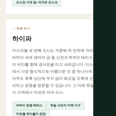
오스만 시대 알-자자르 모스크
정원 도시
하이파
이스라엘 세 번째 도시는 지중해 위 언덕에 자리하며,
바하이 세계 센터의 금 돔 신전과 19개의 테라스 정원
이 바다를 향해 경사면을 타고 내려갑니다. 이스라엘
에서 가장 형식적으로 아름다운 것 중 하나이며 거의
아무도 목록 상단에 두지 않아 화요일 오후에 군중을
피하고 정원을 방문할 수 있습니다. 그 아래 독일 식민
지 지역에서 커피와 저녁 식사.
바하이 정원 테라스
독일 식민지 카페 지구
카르멜 케이블카 전망