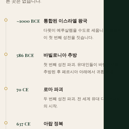
른 곳은 없습니다.
통합된 이스라엘 왕국
~1000 BCE
다윗이 예루살렘을 수도로 세웁니다. 솔로몬
이 첫 번째 성전을 짓습니다.
바빌로니아 추방
586 BCE
첫 번째 성전 파괴. 유대인들이 바빌론으로
추방된 후 페르시아 아래에서 귀환 허용.
로마 파괴
70 CE
두 번째 성전 파괴. 전 세계 유대 디아스포라
의 시작.
아랍 정복
637 CE