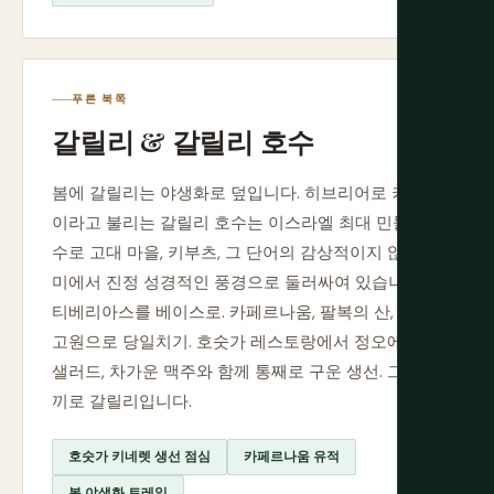
푸른 북쪽
갈릴리 & 갈릴리 호수
봄에 갈릴리는 야생화로 덮입니다. 히브리어로 키네렛
이라고 불리는 갈릴리 호수는 이스라엘 최대 민물 호
수로 고대 마을, 키부츠, 그 단어의 감상적이지 않은 의
미에서 진정 성경적인 풍경으로 둘러싸여 있습니다.
티베리아스를 베이스로. 카페르나움, 팔복의 산, 골란
고원으로 당일치기. 호숫가 레스토랑에서 정오에 빵,
샐러드, 차가운 맥주와 함께 통째로 구운 생선. 그게 한
끼로 갈릴리입니다.
호숫가 키네렛 생선 점심
카페르나움 유적
봄 야생화 트레일