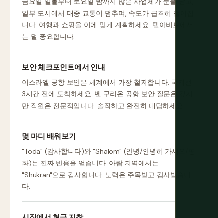
금요일 일몰부터 토요일 밤까지 많은 사업체가 문을 닫고,
일부 도시에서 대중 교통이 멈추며, 속도가 급격히 떨어집
니다. 여행과 쇼핑을 이에 맞게 계획하세요. 텔아비브에서
는 덜 중요합니다.
보안 체크포인트에서 인내
이스라엘 공항 보안은 세계에서 가장 철저합니다. 국제선
3시간 전에 도착하세요. 벤 구리온 공항 보안 질문은 깊지
만 직원은 전문적입니다. 솔직하고 완전히 대답하세요.
몇 마디 배워보기
"Toda" (감사합니다)와 "Shalom" (안녕/안녕히 가세요/평
화)는 진짜 반응을 얻습니다. 아랍 지역에서는
"Shukran"으로 감사합니다. 노력은 주목받고 감사받습니
다.
시장에서 현금 지참