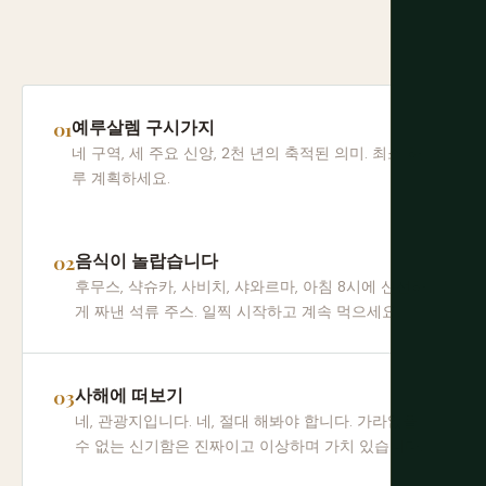
예루살렘 구시가지
네 구역, 세 주요 신앙, 2천 년의 축적된 의미. 최소 하
루 계획하세요.
음식이 놀랍습니다
후무스, 샥슈카, 사비치, 샤와르마, 아침 8시에 신선하
게 짜낸 석류 주스. 일찍 시작하고 계속 먹으세요.
사해에 떠보기
네, 관광지입니다. 네, 절대 해봐야 합니다. 가라앉을
수 없는 신기함은 진짜이고 이상하며 가치 있습니다.