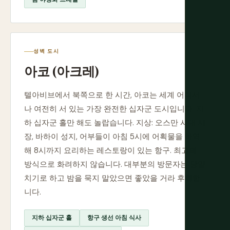
성벽 도시
아코 (아크레)
텔아비브에서 북쪽으로 한 시간, 아코는 세계 어디서
나 여전히 서 있는 가장 완전한 십자군 도시입니다. 지
하 십자군 홀만 해도 놀랍습니다. 지상: 오스만 시대 시
장, 바하이 성지, 어부들이 아침 5시에 어획물을 하역
해 8시까지 요리하는 레스토랑이 있는 항구. 최고의
방식으로 화려하지 않습니다. 대부분의 방문자는 당일
치기로 하고 밤을 묵지 말았으면 좋았을 거라 후회합
니다.
지하 십자군 홀
항구 생선 아침 식사