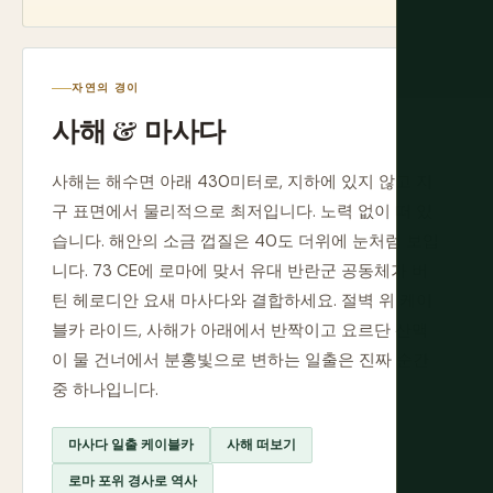
자연의 경이
사해 & 마사다
사해는 해수면 아래 430미터로, 지하에 있지 않고 지
구 표면에서 물리적으로 최저입니다. 노력 없이 떠 있
습니다. 해안의 소금 껍질은 40도 더위에 눈처럼 보입
니다. 73 CE에 로마에 맞서 유대 반란군 공동체가 버
틴 헤로디안 요새 마사다와 결합하세요. 절벽 위 케이
블카 라이드, 사해가 아래에서 반짝이고 요르단 산맥
이 물 건너에서 분홍빛으로 변하는 일출은 진짜 순간
중 하나입니다.
마사다 일출 케이블카
사해 떠보기
로마 포위 경사로 역사