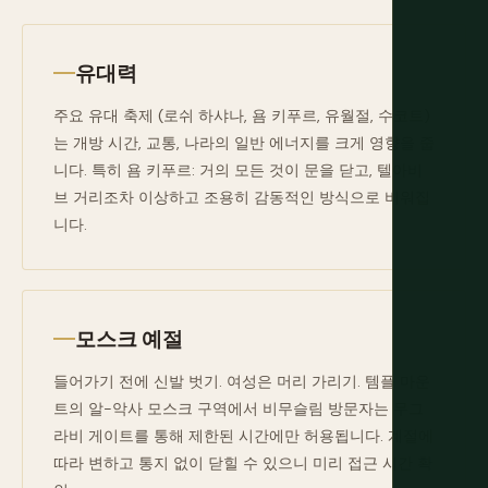
유대력
주요 유대 축제 (로쉬 하샤나, 욤 키푸르, 유월절, 수코트)
는 개방 시간, 교통, 나라의 일반 에너지를 크게 영향을 줍
니다. 특히 욤 키푸르: 거의 모든 것이 문을 닫고, 텔아비
브 거리조차 이상하고 조용히 감동적인 방식으로 비워집
니다.
모스크 예절
들어가기 전에 신발 벗기. 여성은 머리 가리기. 템플 마운
트의 알-악사 모스크 구역에서 비무슬림 방문자는 무그
라비 게이트를 통해 제한된 시간에만 허용됩니다. 계절에
따라 변하고 통지 없이 닫힐 수 있으니 미리 접근 시간 확