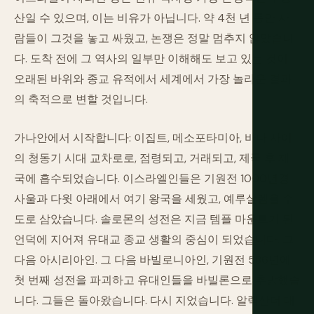
산일 수 있으며, 이는 비유가 아닙니다. 약 4천 년 동안 사
람들이 그것을 놓고 싸웠고, 논쟁은 정말 멈추지 않았습니
다. 도착 전에 그 역사의 일부만 이해해도 보고 있는 것이
오래된 바위와 종교 유적에서 세계에서 가장 놀라운 결과
의 축적으로 변할 것입니다.
가나안에서 시작합니다: 이집트, 메소포타미아, 바다 사이
의 청동기 시대 교차로로, 점령되고, 거래되고, 제국 후 제
국에 흡수되었습니다. 이스라엘인들은 기원전 1000년경
사울과 다윗 아래에서 여기 왕국을 세웠고, 예루살렘을 수
도로 삼았습니다. 솔로몬의 성전은 지금 템플 마운트가 된
언덕에 지어져 유대교 종교 생활의 중심이 되었습니다. 그
다음 아시리아인. 그 다음 바빌로니아인, 기원전 586년에
첫 번째 성전을 파괴하고 유대인들을 바빌론으로 추방했습
니다. 그들은 돌아왔습니다. 다시 지었습니다. 알렉산더 대