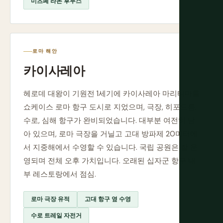
미츠페 라몬 후무스
로마 해안
카이사레아
헤로데 대왕이 기원전 1세기에 카이사레아 마리티마를
쇼케이스 로마 항구 도시로 지었으며, 극장, 히포드롬,
수로, 심해 항구가 완비되었습니다. 대부분 여전히 남
아 있으며, 로마 극장을 거닐고 고대 방파제 20미터에
서 지중해에서 수영할 수 있습니다. 국립 공원은 잘 운
영되며 전체 오후 가치입니다. 오래된 십자군 항구 내
부 레스토랑에서 점심.
로마 극장 유적
고대 항구 옆 수영
수로 트레일 자전거