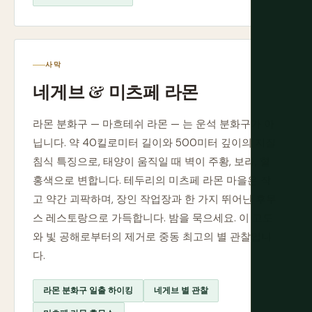
사막
네게브 & 미츠페 라몬
라몬 분화구 — 마흐테쉬 라몬 — 는 운석 분화구가 아
닙니다. 약 40킬로미터 길이와 500미터 깊이의 지질
침식 특징으로, 태양이 움직일 때 벽이 주황, 보라, 혈
홍색으로 변합니다. 테두리의 미츠페 라몬 마을은 작
고 약간 괴팍하며, 장인 작업장과 한 가지 뛰어난 후무
스 레스토랑으로 가득합니다. 밤을 묵으세요. 이 고도
와 빛 공해로부터의 제거로 중동 최고의 별 관찰입니
다.
라몬 분화구 일출 하이킹
네게브 별 관찰