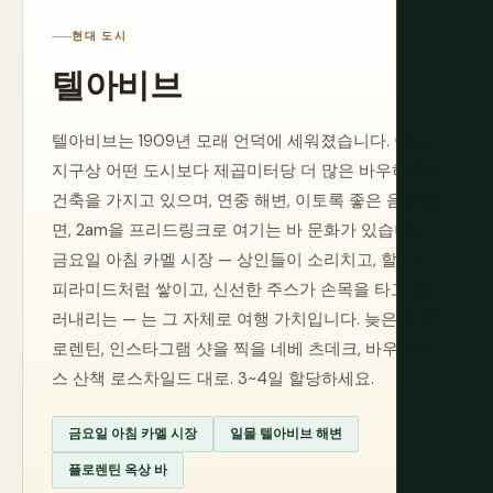
현대 도시
텔아비브
텔아비브는 1909년 모래 언덕에 세워졌습니다. 이제
지구상 어떤 도시보다 제곱미터당 더 많은 바우하우스
건축을 가지고 있으며, 연중 해변, 이토록 좋은 음식 장
면, 2am을 프리드링크로 여기는 바 문화가 있습니다.
금요일 아침 카멜 시장 — 상인들이 소리치고, 할바가
피라미드처럼 쌓이고, 신선한 주스가 손목을 타고 흘
러내리는 — 는 그 자체로 여행 가치입니다. 늦은 밤 플
로렌틴, 인스타그램 샷을 찍을 네베 츠데크, 바우하우
스 산책 로스차일드 대로. 3~4일 할당하세요.
금요일 아침 카멜 시장
일몰 텔아비브 해변
플로렌틴 옥상 바