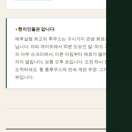
현지인들은 압니다:
예루살렘 최고의 후무스는 구시가지 관광 회로가 아
닙니다. 야파 게이트에서 10분 도보인 알-와드 거리
의 아부 슈크리에서, 이른 아침부터 재료가 떨어질 때
까지 열립니다, 보통 오후 초입니다. 오전 10시 전에
도착하세요. 통 통후무스와 반숙 계란 주문. 그게 전
부입니다.