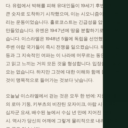
다. 유럽에서 박해를 피해 유대인들이 19세기 후반부터 더
큰 숫자로 도착하기 시작했으며, 이는 시오니즘이라고 불
리는 운동이었습니다. 홀로코스트는 긴급성을 압도적으로
만들었습니다. 유엔은 1947년에 땅을 분할하기로 투표했
습니다. 이스라엘은 1948년 5월에 독립을 선언했습니다.
주변 아랍 국가들이 즉시 전쟁을 일으켰습니다. 뒤따른 갈
등과 그 지속적인 여파는 이 나라에 머무르는 동안 관찰하
고 읽고 느끼는 거의 모든 것을 형성합니다. 입장을 가질 필
요는 없습니다. 하지만 그것에 대한 이해와 함께 들어가는
것이 맹목적으로 들어가는 것보다 낫습니다.
오늘날 이스라엘에서 걷는 것은 모두 한 번에: 지중해 해변
의 로마 기둥, 키부츠의 비잔틴 모자이크, 아랍 시장 위의
십자군 요새, 배수된 늪에서 수십 년 만에 지어진 현대 도
시. 역사가 당신의 어깨에 그렇게 물리적으로 내려앉는 다