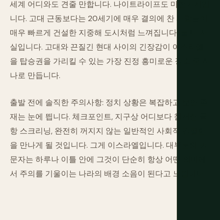
세계 어디와도 견줄 만합니다. 나이트라이프도 마찬가지입
니다. 고대 근동보다는 20세기에 매우 결의에 찬 사람들이
매우 빠르게 건설한 지중해 도시처럼 느껴집니다. 둘 다 사
실입니다. 고대와 끈질긴 현대 사이의 긴장감이 이스라엘
을 탑승권을 가리킬 수 있는 가장 진정 흥미로운 장소 중 하
나로 만듭니다.
출발 전에 솔직한 주의사항: 정치 상황은 복잡하고 보안 존
재는 눈에 띕니다. 체크포인트, 지구상 어디보다 철저한 공
항 스크리닝, 완전히 꺼지지 않는 일반적인 사회적 강렬함
을 만나게 될 것입니다. 그게 이스라엘입니다. 대부분의 방
문자는 하루나 이틀 안에 그것이 단순히 항상 어떤 의미에
서 주의를 기울이는 나라의 배경 소음이 된다고 느낍니다.