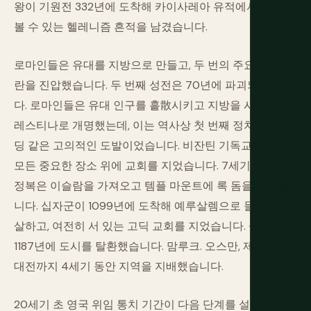
왕이 기원전 332년에 도착해 카이사레아 유적에서 여전히
볼 수 있는 헬레니즘 흔적을 남겼습니다.
로마인들은 유대를 지방으로 만들고, 두 번의 주요 유대 반
란을 진압했습니다. 두 번째 성전은 70년에 파괴되었습니
다. 로마인들은 유대 인구를 흩散시키고 지방을 시리아 팔
레스티나로 개명했는데, 이는 역사상 첫 번째 정치적 브랜
딩 같은 고의적인 도발이었습니다. 비잔틴 기독교인들이
모든 중요한 장소 위에 교회를 지었습니다. 7세기 CE 아랍
정복은 이슬람을 가져오고 템플 마운트에 록 돔을 지었습
니다. 십자군이 1099년에 도착해 예루살렘으로 들어가 학
살하고, 여전히 서 있는 고딕 교회를 지었습니다. 살라딘이
1187년에 도시를 탈환했습니다. 맘루크. 오스만, 제1차 세계
대전까지 4세기 동안 지역을 지배했습니다.
20세기 초 영국 위임 통치 기간이 다음 단계를 설정했습니