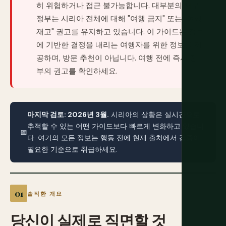
히 위험하거나 접근 불가능합니다. 대부분의 서구
정부는 시리아 전체에 대해 "여행 금지" 또는 "여행
재고" 권고를 유지하고 있습니다. 이 가이드는 정보
에 기반한 결정을 내리는 여행자를 위한 정보를 제
공하며, 방문 추천이 아닙니다. 여행 전에 즉시 정
부의 권고를 확인하세요.
마지막 검토: 2026년 3월.
시리아의 상황은 실시간으로
추적할 수 있는 어떤 가이드보다 빠르게 변화하고 있습니
📅
다. 여기의 모든 정보는 행동 전에 현재 출처에서 검증이
필요한 기준으로 취급하세요.
솔직한 개요
당신이
실제로
직면할
것