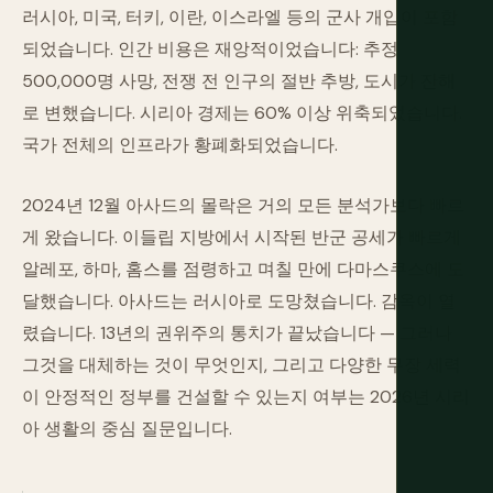
러시아, 미국, 터키, 이란, 이스라엘 등의 군사 개입이 포함
되었습니다. 인간 비용은 재앙적이었습니다: 추정
500,000명 사망, 전쟁 전 인구의 절반 추방, 도시가 잔해
로 변했습니다. 시리아 경제는 60% 이상 위축되었습니다.
국가 전체의 인프라가 황폐화되었습니다.
2024년 12월 아사드의 몰락은 거의 모든 분석가보다 빠르
게 왔습니다. 이들립 지방에서 시작된 반군 공세가 빠르게
알레포, 하마, 홈스를 점령하고 며칠 만에 다마스쿠스에 도
달했습니다. 아사드는 러시아로 도망쳤습니다. 감옥이 열
렸습니다. 13년의 권위주의 통치가 끝났습니다 — 그러나
그것을 대체하는 것이 무엇인지, 그리고 다양한 무장 세력
이 안정적인 정부를 건설할 수 있는지 여부는 2026년 시리
아 생활의 중심 질문입니다.