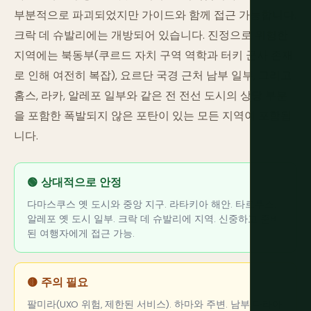
부분적으로 파괴되었지만 가이드와 함께 접근 가능합니다.
크락 데 슈발리에는 개방되어 있습니다. 진정으로 위험한
지역에는 북동부(쿠르드 자치 구역 역학과 터키 군사 존재
로 인해 여전히 복잡), 요르단 국경 근처 남부 일부, 그리고
홈스, 라카, 알레포 일부와 같은 전 전선 도시의 상당 부분
을 포함한 폭발되지 않은 포탄이 있는 모든 지역이 포함됩
니다.
🟢 상대적으로 안정
다마스쿠스 옛 도시와 중앙 지구. 라타키아 해안. 타르투스.
알레포 옛 도시 일부. 크락 데 슈발리에 지역. 신중하고 준비
된 여행자에게 접근 가능.
🟡 주의 필요
팔미라(UXO 위험, 제한된 서비스). 하마와 주변. 남부 다라아.