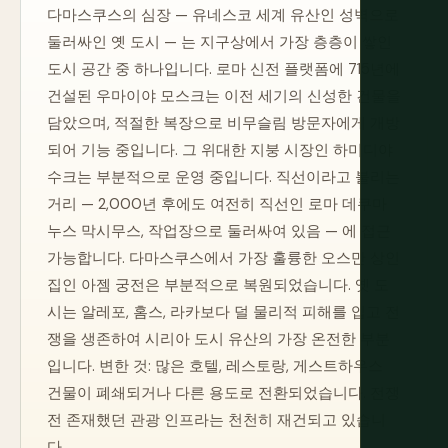
다마스쿠스의 심장 — 유네스코 세계 유산인 성벽으로
둘러싸인 옛 도시 — 는 지구상에서 가장 층층이 쌓인
도시 공간 중 하나입니다. 로마 신전 플랫폼에 715년에
건설된 우마이야 모스크는 이전 세기의 신성한 건물을
담았으며, 적절한 복장으로 비무슬림 방문자에게 개방
되어 기능 중입니다. 그 위대한 지붕 시장인 하미디야
수크는 부분적으로 운영 중입니다. 직선이라고 불리는
거리 — 2,000년 후에도 여전히 직선인 로마 데쿠마
누스 막시무스, 작업장으로 둘러싸여 있음 — 에 접근
가능합니다. 다마스쿠스에서 가장 훌륭한 오스만 상인
집인 아젬 궁전은 부분적으로 복원되었습니다. 옛 도
시는 알레포, 홈스, 라카보다 덜 물리적 피해를 입고 전
쟁을 생존하여 시리아 도시 유산의 가장 온전한 부분
입니다. 변한 것: 많은 호텔, 레스토랑, 게스트하우스
건물이 폐쇄되거나 다른 용도로 전환되었습니다. 전쟁
전 존재했던 관광 인프라는 천천히 재건되고 있습니
다.