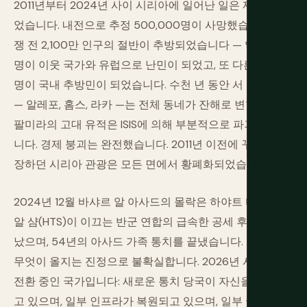
2011년부터 2024년 사이 시리아에 일어난 일은 재앙적이
었습니다. 내전으로 추정 500,000명이 사망했습니다. 전
쟁 전 2,100만 인구의 절반이 추방되었습니다 — 약 600만
명이 이웃 국가와 유럽으로 난민이 되었고, 또 다른 600만
명이 국내 추방민이 되었습니다. 수천 년 동안 서 있던 도시
— 알레포, 홈스, 라카 —는 전체 동네가 잔해로 변했습니다.
팔미라의 고대 유적은 ISIS에 의해 부분적으로 파괴되었습
니다. 경제 붕괴는 완전했습니다. 2011년 이전에 꾸준히 성
장하던 시리아 관광은 모든 면에서 황폐화되었습니다.
2024년 12월 바샤르 알 아사드의 몰락은 하야트 타흐리르
알 샴(HTS)이 이끄는 반군 연합의 급속한 공세 후에 일어
났으며, 54년의 아사드 가족 통치를 끝냈습니다. 다음으로
무엇이 올지는 진정으로 불확실합니다. 2026년 시리아는
전환 중인 국가입니다: 새로운 통치 당국이 자신을 확립하
고 있으며, 일부 인프라가 복원되고 있으며, 일부 국경이 재