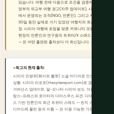
있습니다. 여행 전에 다음으로 조건을 검증하세요:
정부의 외교부 여행 권고(자주 업데이트), 시리아
에서 운영되는 조직(NGO, 언론인), 그리고 지난
30일 동안 실제로 거기 있었던 여행자의 최근 계
정. 시리아 여행에 초점을 맞춘 커뮤니티 포럼 —
현장의 언론인과 연구원의 트위터/X 스레드 포함
— 은 어떤 출판된 출처보다 더 최신입니다.
최고의 현재 출처:
시리아 민방위(화이트 헬멧) 소셜 미디어로 인도주의
상황. 시리아 리포트(thesyriareport.com)로 경제 및
거버넌스 업데이트. 알-모니터 시리아 보도. 아졸 프
랑스-프레스와 로이터의 다마스쿠스 파견. 다마스쿠
스 기반 언론인의 최근 트위터 스레드 — 린지 스넬,
디어드레 풀턴 등의 이름 — 은 이용 가능한 가장 최