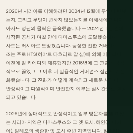
2026년 시리아를 이해하려면 2024년 12월에 무엇이 변했
는지, 그리고 무엇이 변하지 않았는지를 이해해야 합니다.
아사드 정권의 몰락은 급속했습니다 — 2024년 11월 말에
시작된 공세가 며칠 만에 다마스쿠스에 도달했습니다. 아
사드는 러시아로 도망쳤습니다. 등장한 전환 거버넌스 구
조는 주로 HTS(하야트 타흐리르 알 샴)에 의해 이끌리며,
이전에 알 카에다와 제휴했지만 2016년에 그 연결을 공식
적으로 끊었고 그 이후 더 실용적인 거버넌스 접근으로 진
화했습니다. 그 진화가 어떻게 계속되고 새로운 시리아가
안정적이고 다원적이며 안전한지 여부는 실시간으로 결정
되고 있습니다.
2026년에 상대적으로 안정적이고 일부 방문자를 받고 있
는 시리아 지역은 다마스쿠스와 그 옛 도시, 해안(라타키
아), 알레포의 생존한 옛 도시 주변 지역입니다. 팔미라는