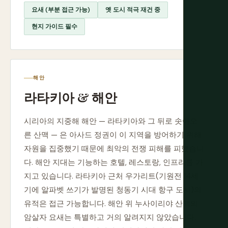
요새 (부분 접근 가능)
옛 도시 적극 재건 중
현지 가이드 필수
해안
라타키아 & 해안
시리아의 지중해 해안 — 라타키아와 그 뒤로 솟아오
른 산맥 — 은 아사드 정권이 이 지역을 방어하기 위해
자원을 집중했기 때문에 최악의 전쟁 피해를 피했습니
다. 해안 지대는 기능하는 호텔, 레스토랑, 인프라를 가
지고 있습니다. 라타키아 근처 우가리트(기원전 14세
기에 알파벳 쓰기가 발명된 청동기 시대 항구 도시)의
유적은 접근 가능합니다. 해안 위 누사이리야 산맥의
암살자 요새는 특별하고 거의 알려지지 않았습니다.