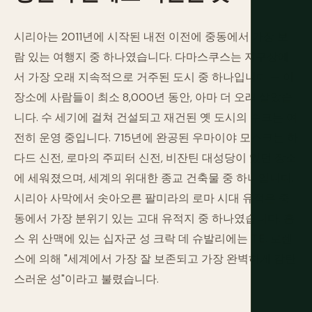
시리아는 2011년에 시작된 내전 이전에 중동에서 가장 보
람 있는 여행지 중 하나였습니다. 다마스쿠스는 지구상에
서 가장 오래 지속적으로 거주된 도시 중 하나입니다 — 이
장소에 사람들이 최소 8,000년 동안, 아마 더 오래 살았습
니다. 수 세기에 걸쳐 건설되고 재건된 옛 도시의 수크는 여
전히 운영 중입니다. 715년에 완공된 우마이야 모스크는 하
다드 신전, 로마의 주피터 신전, 비잔틴 대성당이 있던 장소
에 세워졌으며, 세계의 위대한 종교 건축물 중 하나입니다.
시리아 사막에서 솟아오른 팔미라의 로마 시대 유적은 중
동에서 가장 분위기 있는 고대 유적지 중 하나였습니다. 홈
스 위 산맥에 있는 십자군 성 크락 데 슈발리에는 T.E. 로렌
스에 의해 "세계에서 가장 잘 보존되고 가장 완벽하게 감탄
스러운 성"이라고 불렸습니다.