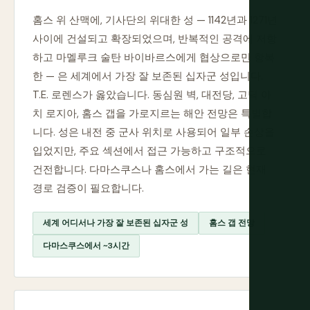
홈스 위 산맥에, 기사단의 위대한 성 — 1142년과 1271년
사이에 건설되고 확장되었으며, 반복적인 공격에 저항
하고 마멜루크 술탄 바이바르스에게 협상으로만 항복
한 — 은 세계에서 가장 잘 보존된 십자군 성입니다.
T.E. 로렌스가 옳았습니다. 동심원 벽, 대전당, 고딕 아
치 로지아, 홈스 갭을 가로지르는 해안 전망은 특별합
니다. 성은 내전 중 군사 위치로 사용되어 일부 손상을
입었지만, 주요 섹션에서 접근 가능하고 구조적으로
건전합니다. 다마스쿠스나 홈스에서 가는 길은 현재
경로 검증이 필요합니다.
세계 어디서나 가장 잘 보존된 십자군 성
홈스 갭 전망
다마스쿠스에서 ~3시간