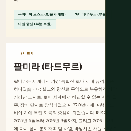
우마이야 모스크 (방문자 개방)
하미디야 수크 (부분)
아젬 궁전 (부분 복원)
사막 도시
팔미라 (타드무르)
팔미라는 세계에서 가장 특별한 로마 시대 유적지 중
하나였습니다: 실크와 향신료 무역으로 부유해진 사막
카라반 도시로, 로마 세계에서 비교할 수 없는 사원, 열
주, 장례 단지로 장식되었으며, 270년대에 여왕 제노
비아 하에 독립 제국의 중심이 되었습니다. ISIS가
2015년 5월부터 2016년 3월까지, 그리고 2016–17년
에 다시 잠시 통제하며 벨 사원, 바알샤민 사원, 상당수