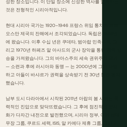
성한 장소입니다. 이 단일 장소에 신성한 역사를 압축하는
것은 전형적인 시리아적입니다.
현대 시리아 국가는 1920–1946 프랑스 위임 통치에 의해
오스만 제국의 잔해에서 조각되었습니다. 독립은 1946년
에 왔습니다. 이후 수십 년은 쿠데타, 범아랍 민족주의, 그
리고 1970년 하페즈 알 아사드의 군사 장악을 통한 권력 상
승을 가져왔습니다. 그의 바아스주의 세속 권위주의 국가
— 소련과 후에 러시아와 동맹 — 는 2000년에 그가 사망
하고 아들이 바샤르가 권력을 상속받기 전 30년 동안 통치
했습니다.
남부 도시 다라아에서 시작된 2011년 아랍의 봄 시위는 폭
력적인 진압으로 맞닥뜨렸습니다. 그 후에 점진적인 군사
화가 다자간 내전으로 발전했으며, 시리아 정부, 여러 반대
무장 그룹, 쿠르드 세력, ISIS, 알 카에다 제휴 그룹, 그리고