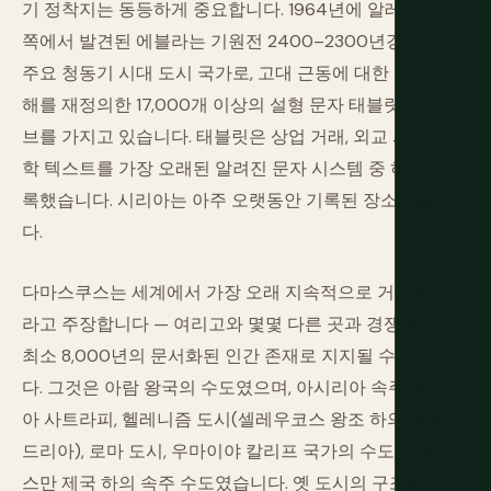
기 정착지는 동등하게 중요합니다. 1964년에 알레포 남서
쪽에서 발견된 에블라는 기원전 2400–2300년경 번성한
주요 청동기 시대 도시 국가로, 고대 근동에 대한 우리의 이
해를 재정의한 17,000개 이상의 설형 문자 태블릿 아카이
브를 가지고 있습니다. 태블릿은 상업 거래, 외교 서신, 문
학 텍스트를 가장 오래된 알려진 문자 시스템 중 하나로 기
록했습니다. 시리아는 아주 오랫동안 기록된 장소였습니
다.
다마스쿠스는 세계에서 가장 오래 지속적으로 거주된 도시
라고 주장합니다 — 여리고와 몇몇 다른 곳과 경쟁하지만,
최소 8,000년의 문서화된 인간 존재로 지지될 수 있습니
다. 그것은 아람 왕국의 수도였으며, 아시리아 속주, 페르시
아 사트라피, 헬레니즘 도시(셀레우코스 왕조 하의 알렉산
드리아), 로마 도시, 우마이야 칼리프 국가의 수도, 결국 오
스만 제국 하의 속주 수도였습니다. 옛 도시의 구조에 과거