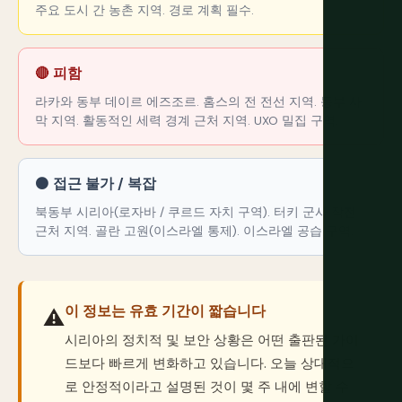
주요 도시 간 농촌 지역. 경로 계획 필수.
🔴 피함
라카와 동부 데이르 에즈조르. 홈스의 전 전선 지역. 동부 사
막 지역. 활동적인 세력 경계 근처 지역. UXO 밀집 구역.
⚫ 접근 불가 / 복잡
북동부 시리아(로자바 / 쿠르드 자치 구역). 터키 군사 작전
근처 지역. 골란 고원(이스라엘 통제). 이스라엘 공습 구역.
이 정보는 유효 기간이 짧습니다
⚠️
시리아의 정치적 및 보안 상황은 어떤 출판된 가이
드보다 빠르게 변화하고 있습니다. 오늘 상대적으
로 안정적이라고 설명된 것이 몇 주 내에 변할 수