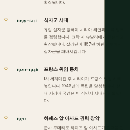
확장됩니다.
십자군 시대
1099–1271
유럽 십자군 왕국이 시리아 해안과 내륙 일부
를 점령합니다. 크락 데 슈발리에가 건설되고
확장됩니다. 살라딘이 1187년 하틴 전투에서
십자군을 패배시킵니다.
프랑스 위임 통치
1920–1946
1차 세계대전 후 시리아가 프랑스 행정 하에
놓입니다. 1946년에 독립을 달성합니다. 현
대 시리아 국경은 이 식민지 시대의 산물입니
다.
하페즈 알 아사드 권력 장악
1970
군사 쿠데타로 하페즈 알 아사드가 권력을 잡