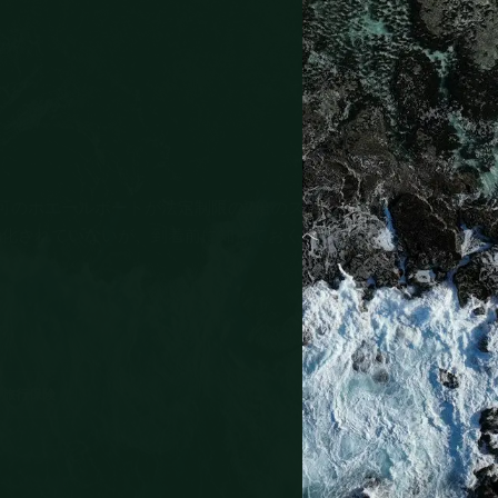
可のホエールボートが法定制限の2倍のス
地化されていないが、到着前に知っておくべ
ウ
️
旅行保険