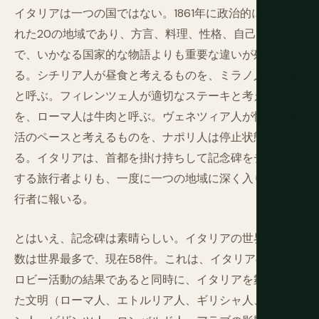
イタリアは一つの国ではない。1861年に政治的に統一さ
れた20の地域であり、方言、料理、性格、自己理解の点
で、いかなる国家的な物語よりも重要な違いが残ってい
る。シチリア人が昼食と考えるものを、ミラノ人は夕食
と呼ぶ。フィレンツェ人が適切なステーキと考えるもの
を、ローマ人は牛肉と呼ぶ。ヴェネツィア人が快適な生
活のペースと考えるものを、ナポリ人は停止状態と考え
る。イタリアは、首都を掛け持ちして記念碑をチェック
する旅行者よりも、一度に一つの地域に深く入り込む旅
行者に報いる。
とはいえ、記念碑は素晴らしい。イタリアの世界遺産の
数は世界最多で、現在58件。これは、イタリアの文化的
ロビー活動の結果であると同時に、イタリアを舞台にし
た文明（ローマ人、エトルリア人、ギリシャ人、ノルマ