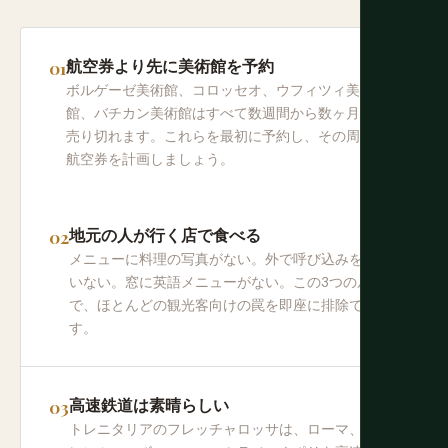
航空券より先に美術館を予約
ボルゲーゼ美術館、コロッセオ、ウフィツィ美術
館、バチカン美術館はすべて数週間から数ヶ月前に
売り切れます。これらを最初に予約し、その周りに
航空券を計画しましょう。
地元の人が行く店で食べる
メニューに料理の写真がない。外で呼び込みをして
いない。窓に英語メニューがない。この3つのルール
で、ほとんどの観光客向けの罠を即座に排除できま
す。
高速鉄道は素晴らしい
トレニタリアのフレッチャロッサは、ローマ、フィ