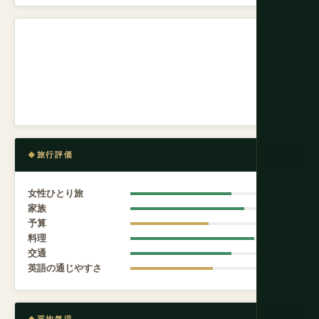
旅行評価
女性ひとり旅
8.0
家族
9.0
予算
6.2
料理
9.8
交通
8.0
英語の通じやすさ
6.5