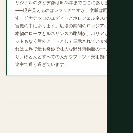
リジナルのダビデ像は1873年までここにありました
——現在見えるのはレプリカですが、文脈は同じで
す。ドナテッロのユディトとホロフェルネスはまだ
宮殿の中にあります。広場の南側のロッジアには、
本物のローマとルネサンスの彫刻が、バリアもチケ
ットもなく屋外アートとして展示されています。こ
れは世界で最も奇妙で壮大な野外博物館の一つであ
り、ほとんどすべての人がウフィツィ美術館に並ぶ
途中で通り過ぎています。