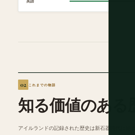
英語
これまでの物語
知る価値のある
アイルランドの記録された歴史は新石器時代に始