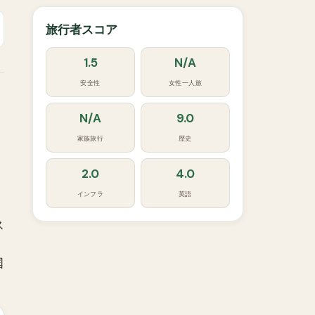
旅行者スコア
1.5
N/A
安全性
女性一人旅
N/A
9.0
家族旅行
歴史
2.0
4.0
インフラ
英語
ス
国