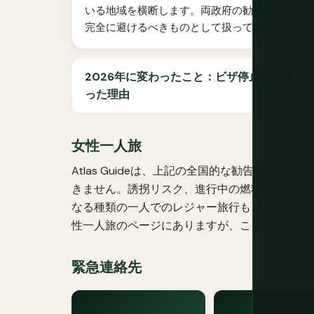
いる地域を横断します。両政府の勧告は、マリ
完全に避けるべきものとして扱っています。
2026年に変わったこと：ビザ停止、アフリ
った理由
女性一人旅
Atlas Guideは、上記の全国的な勧告以外
きません。誘拐リスク、進行中の燃料封鎖、激
なる種類の一人でのレジャー旅行も、現在のど
性一人旅
のページにありますが、ここでの国レ
緊急連絡先