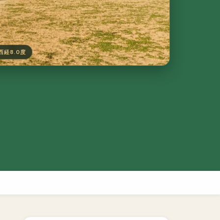
 西経8.0度