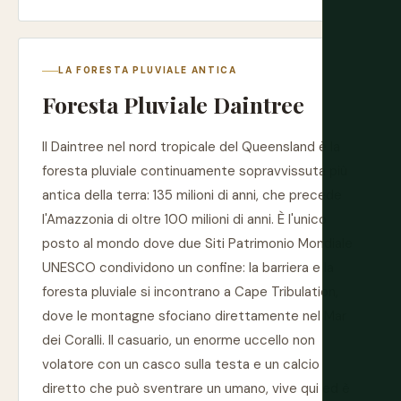
LA FORESTA PLUVIALE ANTICA
Foresta Pluviale Daintree
Il Daintree nel nord tropicale del Queensland è la
foresta pluviale continuamente sopravvissuta più
antica della terra: 135 milioni di anni, che precede
l'Amazzonia di oltre 100 milioni di anni. È l'unico
posto al mondo dove due Siti Patrimonio Mondiale
UNESCO condividono un confine: la barriera e la
foresta pluviale si incontrano a Cape Tribulation,
dove le montagne sfociano direttamente nel Mar
dei Coralli. Il casuario, un enorme uccello non
volatore con un casco sulla testa e un calcio
diretto che può sventrare un umano, vive qui ed è