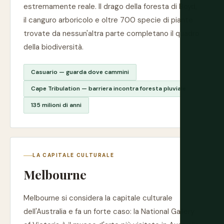
estremamente reale. Il drago della foresta di Boyd,
il canguro arboricolo e oltre 700 specie di piante
trovate da nessun'altra parte completano il quadro
della biodiversità.
Casuario — guarda dove cammini
Cape Tribulation — barriera incontra foresta pluviale
135 milioni di anni
LA CAPITALE CULTURALE
Melbourne
Melbourne si considera la capitale culturale
dell'Australia e fa un forte caso: la National Gallery