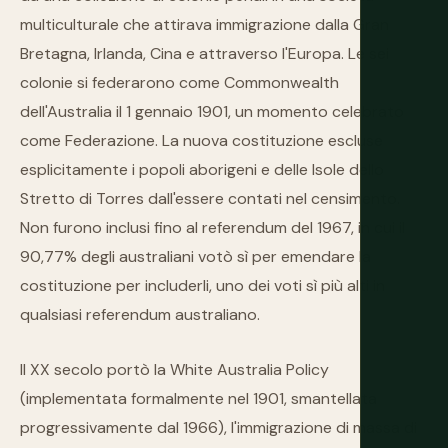
multiculturale che attirava immigrazione dalla Gran
Bretagna, Irlanda, Cina e attraverso l'Europa. Le sei
colonie si federarono come Commonwealth
dell'Australia il 1 gennaio 1901, un momento celebrato
come Federazione. La nuova costituzione escluse
esplicitamente i popoli aborigeni e delle Isole dello
Stretto di Torres dall'essere contati nel censimento.
Non furono inclusi fino al referendum del 1967, in cui il
90,77% degli australiani votò sì per emendare la
costituzione per includerli, uno dei voti sì più alti in
qualsiasi referendum australiano.
Il XX secolo portò la White Australia Policy
(implementata formalmente nel 1901, smantellata
progressivamente dal 1966), l'immigrazione di massa di