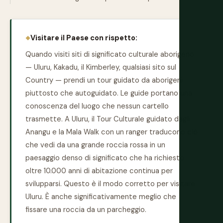
Visitare il Paese con rispetto:
Quando visiti siti di significato culturale aborigeno
— Uluru, Kakadu, il Kimberley, qualsiasi sito sul
Country — prendi un tour guidato da aborigeni
piuttosto che autoguidato. Le guide portano una
conoscenza del luogo che nessun cartello
trasmette. A Uluru, il Tour Culturale guidato dagli
Anangu e la Mala Walk con un ranger traducono ciò
che vedi da una grande roccia rossa in un
paesaggio denso di significato che ha richiesto
oltre 10.000 anni di abitazione continua per
svilupparsi. Questo è il modo corretto per visitare
Uluru. È anche significativamente meglio che
fissare una roccia da un parcheggio.