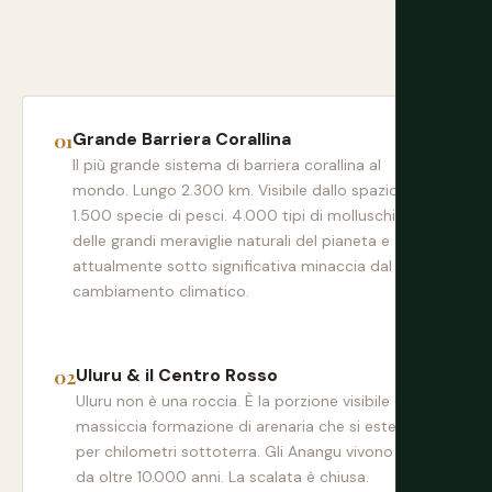
Grande Barriera Corallina
Il più grande sistema di barriera corallina al
mondo. Lungo 2.300 km. Visibile dallo spazio.
1.500 specie di pesci. 4.000 tipi di molluschi. Una
delle grandi meraviglie naturali del pianeta e
attualmente sotto significativa minaccia dal
cambiamento climatico.
Uluru & il Centro Rosso
Uluru non è una roccia. È la porzione visibile di una
massiccia formazione di arenaria che si estende
per chilometri sottoterra. Gli Anangu vivono qui
da oltre 10.000 anni. La scalata è chiusa.