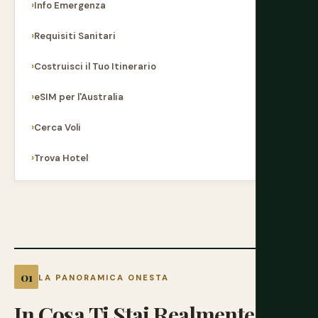
Info Emergenza
Requisiti Sanitari
Costruisci il Tuo Itinerario
eSIM per l'Australia
Cerca Voli
Trova Hotel
LA PANORAMICA ONESTA
In
Cosa
Ti
Stai
Realmente