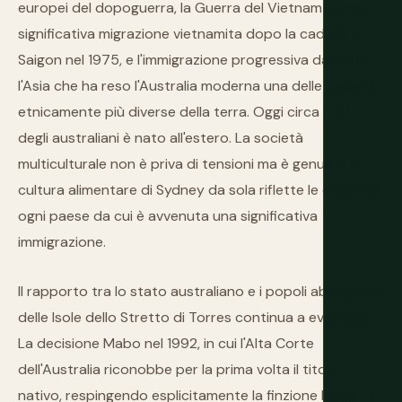
europei del dopoguerra, la Guerra del Vietnam e una
significativa migrazione vietnamita dopo la caduta di
Saigon nel 1975, e l'immigrazione progressiva da tutta
l'Asia che ha reso l'Australia moderna una delle società
etnicamente più diverse della terra. Oggi circa il 30%
degli australiani è nato all'estero. La società
multiculturale non è priva di tensioni ma è genuina: la
cultura alimentare di Sydney da sola riflette le cucine di
ogni paese da cui è avvenuta una significativa
immigrazione.
Il rapporto tra lo stato australiano e i popoli aborigeni e
delle Isole dello Stretto di Torres continua a evolversi.
La decisione Mabo nel 1992, in cui l'Alta Corte
dell'Australia riconobbe per la prima volta il titolo
nativo, respingendo esplicitamente la finzione legale di