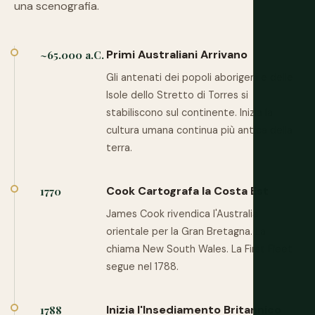
una scenografia.
Primi Australiani Arrivano
~65.000 a.C.
Gli antenati dei popoli aborigeni e delle
Isole dello Stretto di Torres si
stabiliscono sul continente. Inizia la
cultura umana continua più antica della
terra.
Cook Cartografa la Costa Est
1770
James Cook rivendica l'Australia
orientale per la Gran Bretagna. La
chiama New South Wales. La First Fleet
segue nel 1788.
Inizia l'Insediamento Britannico
1788