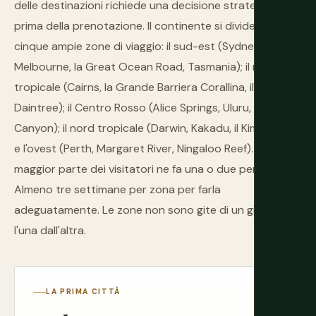
delle destinazioni richiede una decisione strategica
prima della prenotazione. Il continente si divide in
cinque ampie zone di viaggio: il sud-est (Sydney,
Melbourne, la Great Ocean Road, Tasmania); il nord-est
tropicale (Cairns, la Grande Barriera Corallina, il
Daintree); il Centro Rosso (Alice Springs, Uluru, Kings
Canyon); il nord tropicale (Darwin, Kakadu, il Kimberley);
e l'ovest (Perth, Margaret River, Ningaloo Reef). La
maggior parte dei visitatori ne fa una o due per viaggio.
Almeno tre settimane per zona per farla
adeguatamente. Le zone non sono gite di un giorno
l'una dall'altra.
LA PRIMA CITTÀ