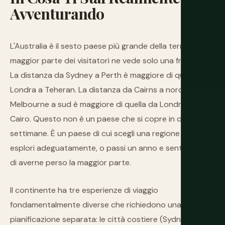
Avventurando
L'Australia è il sesto paese più grande della terra e la
maggior parte dei visitatori ne vede solo una frazione.
La distanza da Sydney a Perth è maggiore di quella da
Londra a Teheran. La distanza da Cairns a nord a
Melbourne a sud è maggiore di quella da Londra al
Cairo. Questo non è un paese che si copre in due
settimane. È un paese di cui scegli una regione ed
esplori adeguatamente, o passi un anno e senti ancora
di averne perso la maggior parte.
Il continente ha tre esperienze di viaggio
fondamentalmente diverse che richiedono una
pianificazione separata: le città costiere (Sydney,