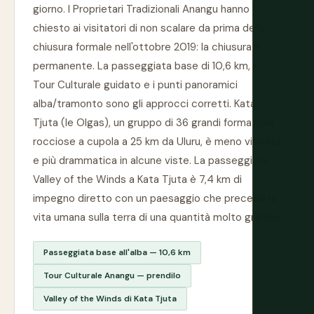
giorno. I Proprietari Tradizionali Anangu hanno
chiesto ai visitatori di non scalare da prima della
chiusura formale nell'ottobre 2019: la chiusura è
permanente. La passeggiata base di 10,6 km, il
Tour Culturale guidato e i punti panoramici
alba/tramonto sono gli approcci corretti. Kata
Tjuta (le Olgas), un gruppo di 36 grandi formazioni
rocciose a cupola a 25 km da Uluru, è meno visitata
e più drammatica in alcune viste. La passeggiata
Valley of the Winds a Kata Tjuta è 7,4 km di
impegno diretto con un paesaggio che precede la
vita umana sulla terra di una quantità molto grande.
Passeggiata base all'alba — 10,6 km
Tour Culturale Anangu — prendilo
Valley of the Winds di Kata Tjuta