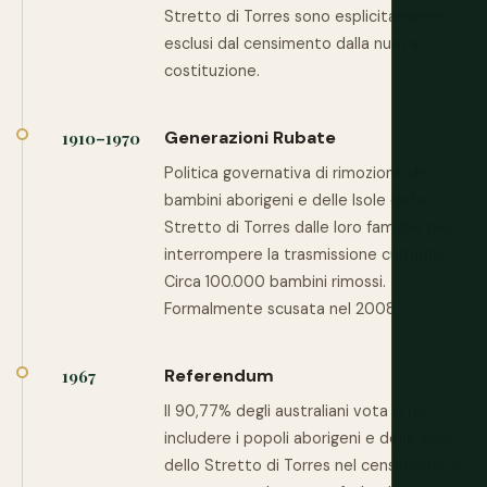
Stretto di Torres sono esplicitamente
esclusi dal censimento dalla nuova
costituzione.
Generazioni Rubate
1910–1970
Politica governativa di rimozione dei
bambini aborigeni e delle Isole dello
Stretto di Torres dalle loro famiglie per
interrompere la trasmissione culturale.
Circa 100.000 bambini rimossi.
Formalmente scusata nel 2008.
Referendum
1967
Il 90,77% degli australiani vota sì per
includere i popoli aborigeni e delle Isole
dello Stretto di Torres nel censimento e