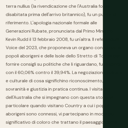
terra nullius (la rivendicazione che l'Australia fosse
disabitata prima dell'arrivo britannico), fu un punto di
riferimento. L'apologia nazionale formale alle
Generazioni Rubate, pronunciata dal Primo Ministro
Kevin Rudd il 13 febbraio 2008, fu un'altra. Il referendum
Voice del 2023, che proponeva un organo consultivo di
popoli aborigeni e delle Isole dello Stretto di Torres per
fornire consigli su politiche che li riguardano, fu respinto
con il 60,06% contro il 39,94%. La negoziazione politica
e culturale di cosa significhino riconoscimento,
sovranità e giustizia in pratica continua. I visitatori
dell'Australia che si impegnano con questa storia, in
particolare quando visitano Country a cui i popoli
aborigeni sono connessi, vi partecipano in modo più
significativo di coloro che trattano il paesaggio come