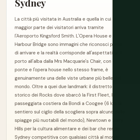
Sydney
La città più visitata in Australia e quella in cui la
maggior parte dei visitatori arriva tramite
l'Aeroporto Kingsford Smith. L'Opera House e il
Harbour Bridge sono immagini che riconosci prima
di arrivare e la realtà corrisponde all'aspettativa: il
porto all'alba dalla Mrs Macquarie's Chair, con il
ponte e l'opera house nello stesso frame, è
genuinamente una delle viste urbane più belle del
mondo. Oltre a quei due landmark: il distretto
storico dei Rocks dove sbarcò la First Fleet, la
passeggiata costiera da Bondi a Coogee (6 km di
sentiero sul ciglio della scogliera sopra alcune delle
spiagge più nuotabili del mondo), Newtown e Surry
Hills per la cultura alimentare e dei bar che rende
Sydney competitiva con qualsiasi città al mondo