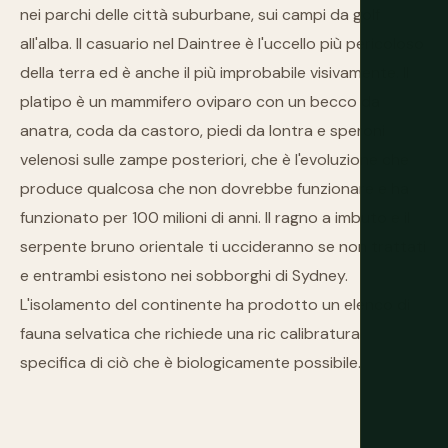
nei parchi delle città suburbane, sui campi da golf
all'alba. Il casuario nel Daintree è l'uccello più pericoloso
della terra ed è anche il più improbabile visivamente. Il
platipo è un mammifero oviparo con un becco da
anatra, coda da castoro, piedi da lontra e speroni
velenosi sulle zampe posteriori, che è l'evoluzione che
produce qualcosa che non dovrebbe funzionare e ha
funzionato per 100 milioni di anni. Il ragno a imbuto e il
serpente bruno orientale ti uccideranno se non trattati
e entrambi esistono nei sobborghi di Sydney.
L'isolamento del continente ha prodotto un elenco di
fauna selvatica che richiede una ric calibratura
specifica di ciò che è biologicamente possibile.