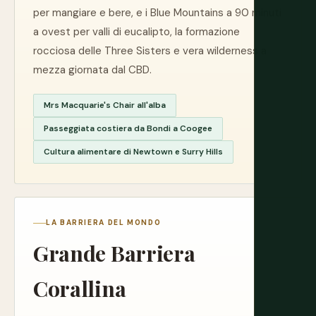
per mangiare e bere, e i Blue Mountains a 90 minuti
a ovest per valli di eucalipto, la formazione
rocciosa delle Three Sisters e vera wilderness a
mezza giornata dal CBD.
Mrs Macquarie's Chair all'alba
Passeggiata costiera da Bondi a Coogee
Cultura alimentare di Newtown e Surry Hills
LA BARRIERA DEL MONDO
Grande Barriera
Corallina