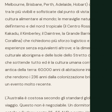
Melbourne, Brisbane, Perth, Adelaide, Hobart) che sono
tra le più vivibili e sofisticate dal punto di vista della
cultura alimentare al mondo; le meraviglie naturali
dell'interno e del nord tropicale (il Centro Rosso,
Kakadu, il Kimberley, il Daintree, la Grande Barriera
Corallina) che richiedono più sforzo logistico e offrono
esperienze senza equivalenti altrove; e la dimensione
culturale aborigena e delle Isole dello Stretto di Torres
che sottende tutto ed è la cultura umana continua più
antica della terra: 60.000 anni di abitazione ininterrotta
che rendono i 236 anni dalla colonizzazione britannica
un evento molto recente.
L'Australia è costosa secondo gli standard globali di
viaggio. Questo non è negoziabile. Un dormitorio in