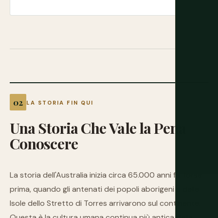
LA STORIA FIN QUI
Una
Storia
Che
Vale
la
Pena
Conoscere
La storia dell'Australia inizia circa 65.000 anni fa, forse
prima, quando gli antenati dei popoli aborigeni e delle
Isole dello Stretto di Torres arrivarono sul continente.
Questa è la cultura umana continua più antica della