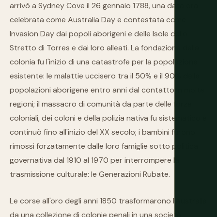
arrivò a Sydney Cove il 26 gennaio 1788, una data ora
celebrata come Australia Day e contestata come
Invasion Day dai popoli aborigeni e delle Isole dello
Stretto di Torres e dai loro alleati. La fondazione della
colonia fu l'inizio di una catastrofe per la popolazione
esistente: le malattie uccisero tra il 50% e il 90% delle
popolazioni aborigene entro anni dal contatto in molte
regioni; il massacro di comunità da parte delle forze
coloniali, dei coloni e della polizia nativa fu sistematico e
continuò fino all'inizio del XX secolo; i bambini furono
rimossi forzatamente dalle loro famiglie sotto politica
governativa dal 1910 al 1970 per interrompere la
trasmissione culturale: le Generazioni Rubate.
Le corse all'oro degli anni 1850 trasformarono l'Australia
da una collezione di colonie penali in una società