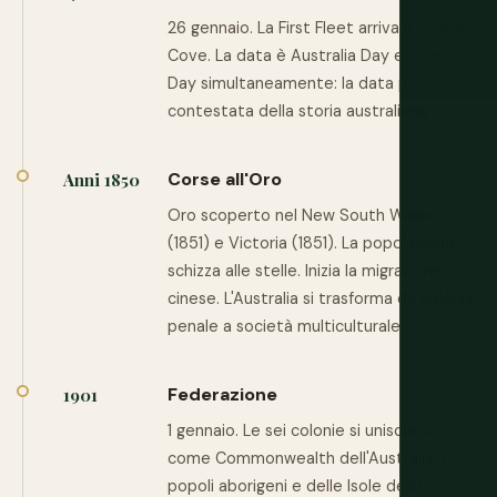
26 gennaio. La First Fleet arriva a Sydney
Cove. La data è Australia Day e Invasion
Day simultaneamente: la data più
contestata della storia australiana.
Corse all'Oro
Anni 1850
Oro scoperto nel New South Wales
(1851) e Victoria (1851). La popolazione
schizza alle stelle. Inizia la migrazione
cinese. L'Australia si trasforma da colonia
penale a società multiculturale.
Federazione
1901
1 gennaio. Le sei colonie si uniscono
come Commonwealth dell'Australia. I
popoli aborigeni e delle Isole dello