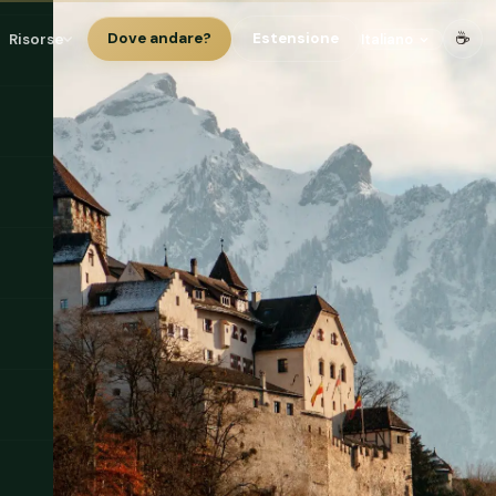
☕
Risorse
Dove andare?
Estensione