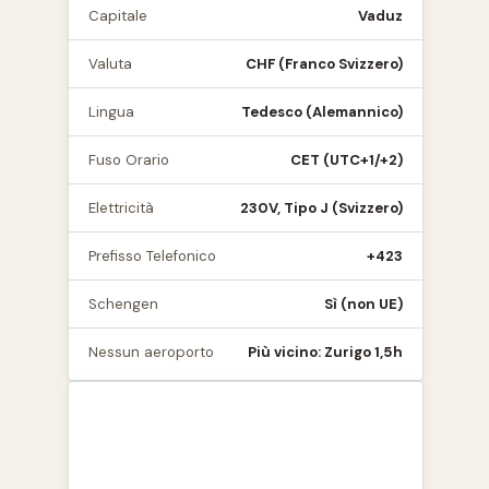
Capitale
Vaduz
Valuta
CHF (Franco Svizzero)
Lingua
Tedesco (Alemannico)
Fuso Orario
CET (UTC+1/+2)
Elettricità
230V, Tipo J (Svizzero)
Prefisso Telefonico
+423
Schengen
Sì (non UE)
Nessun aeroporto
Più vicino: Zurigo 1,5h