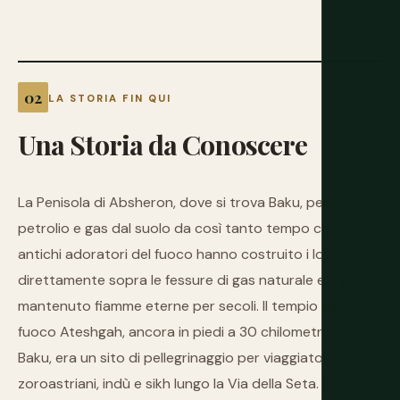
LA STORIA FIN QUI
Una
Storia
da
Conoscere
La Penisola di Absheron, dove si trova Baku, perde
petrolio e gas dal suolo da così tanto tempo che
antichi adoratori del fuoco hanno costruito i loro templi
direttamente sopra le fessure di gas naturale e hanno
mantenuto fiamme eterne per secoli. Il tempio del
fuoco Ateshgah, ancora in piedi a 30 chilometri fuori
Baku, era un sito di pellegrinaggio per viaggiatori
zoroastriani, indù e sikh lungo la Via della Seta. Le