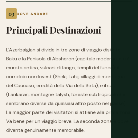
DOVE ANDARE
Principali
Destinazioni
L'Azerbaigian si divide in tre zone di viaggio distinte:
Baku e la Penisola di Absheron (capitale moderna, città
murata antica, vulcani di fango, templi del fuoco); il
corridoio nordovest (Sheki, Lahij, villaggi di montagna
del Caucaso, eredità della Via della Seta); e il sud
(Lankaran, montagne talysh, foreste subtropicali che
sembrano diverse da qualsiasi altro posto nel paese).
La maggior parte dei visitatori si attiene alla prima zona.
Va bene per un viaggio breve. La seconda zona è dove
diventa genuinamente memorabile.