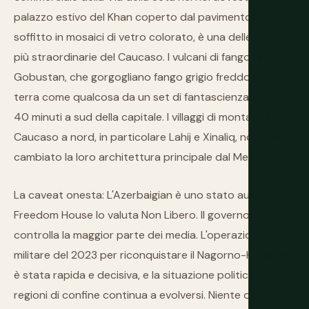
palazzo estivo del Khan coperto dal pavimento al
soffitto in mosaici di vetro colorato, è una delle stanze
più straordinarie del Caucaso. I vulcani di fango di
Gobustan, che gorgogliano fango grigio freddo dalla
terra come qualcosa da un set di fantascienza, sono a
40 minuti a sud della capitale. I villaggi di montagna del
Caucaso a nord, in particolare Lahij e Xinaliq, non hanno
cambiato la loro architettura principale dal Medioevo.
La caveat onesta: L'Azerbaigian è uno stato autoritario.
Freedom House lo valuta Non Libero. Il governo
controlla la maggior parte dei media. L'operazione
militare del 2023 per riconquistare il Nagorno-Karabakh
è stata rapida e decisiva, e la situazione politica nelle
regioni di confine continua a evolversi. Niente di tutto