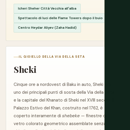
Icheri Sheher Città Vecchia all'alba
Spettacolo di luci delle Flame Towers dopo il buio
Centro Heydar Aliyev (Zaha Hadid)
IL GIOIELLO DELLA VIA DELLA SETA
Sheki
Cinque ore a nordovest di Baku in auto, Sheki era
uno dei principali punti di sosta della Via della Seta
e la capitale del Khanato di Sheki nel XVIII secolo. Il
Palazzo Estivo del Khan, costruito nel 1762, è
coperto interamente di
shebeke
— finestre di
vetro colorato geometrico assemblate senza