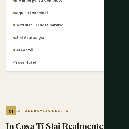
Info Emergenza Complete
Requisiti Vaccinali
Costruisci il Tuo Itinerario
eSIM Azerbaigian
Cerca Voli
Trova Hotel
LA PANORAMICA ONESTA
In
Cosa
Ti
Stai
Realmente