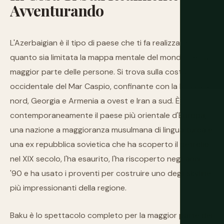
Avventurando
L'Azerbaigian è il tipo di paese che ti fa realizzare
quanto sia limitata la mappa mentale del mondo per la
maggior parte delle persone. Si trova sulla costa
occidentale del Mar Caspio, confinante con la Russia a
nord, Georgia e Armenia a ovest e Iran a sud. È
contemporaneamente il paese più orientale d'Europa,
una nazione a maggioranza musulmana di lingua turca e
una ex repubblica sovietica che ha scoperto il petrolio
nel XIX secolo, l'ha esaurito, l'ha riscoperto negli anni
'90 e ha usato i proventi per costruire uno degli skyline
più impressionanti della regione.
Baku è lo spettacolo completo per la maggior parte dei