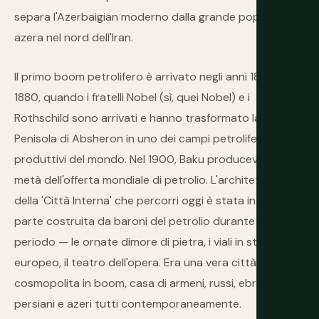
separa l'Azerbaigian moderno dalla grande popolazione
azera nel nord dell'Iran.
Il primo boom petrolifero è arrivato negli anni 1870 e
1880, quando i fratelli Nobel (sì, quei Nobel) e i
Rothschild sono arrivati e hanno trasformato la
Penisola di Absheron in uno dei campi petroliferi più
produttivi del mondo. Nel 1900, Baku produceva circa la
metà dell'offerta mondiale di petrolio. L'architettura
della 'Città Interna' che percorri oggi è stata in gran
parte costruita da baroni del petrolio durante questo
periodo — le ornate dimore di pietra, i viali in stile
europeo, il teatro dell'opera. Era una vera città
cosmopolita in boom, casa di armeni, russi, ebrei,
persiani e azeri tutti contemporaneamente.