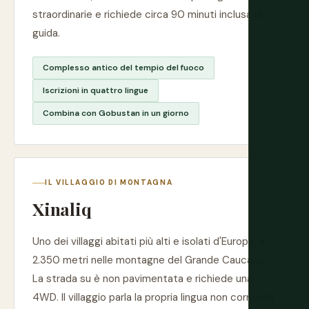
straordinarie e richiede circa 90 minuti inclusa la
guida.
Complesso antico del tempio del fuoco
Iscrizioni in quattro lingue
Combina con Gobustan in un giorno
IL VILLAGGIO DI MONTAGNA
Xinaliq
Uno dei villaggi abitati più alti e isolati d'Europa, a
2.350 metri nelle montagne del Grande Caucaso.
La strada su è non pavimentata e richiede una
4WD. Il villaggio parla la propria lingua non correlata