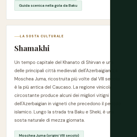
Guida scenica nella gola da Baku
LA SOSTA CULTURALE
Shamakhi
Un tempo capitale del Khanato di Shirvan e una
delle principali città medievali dell'Azerbaigian. La
Moschea Juma, ricostruita più volte dal VIII secolo,
è la più antica del Caucaso. La regione vinicola
circostante produce alcuni dei migliori vitigni
dell'Azerbaigian in vigneti che precedono il periodo
islamico. Lungo la strada tra Baku e Sheki, è una
sosta naturale di mezza giornata.
Moschea Juma (origini VIII secolo)