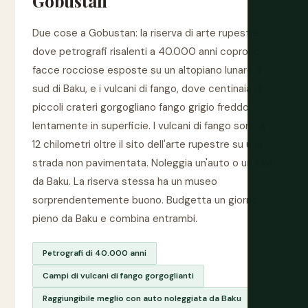
Gobustan
Due cose a Gobustan: la riserva di arte rupestre,
dove petrografi risalenti a 40.000 anni coprono
facce rocciose esposte su un altopiano lunare a
sud di Baku, e i vulcani di fango, dove centinaia di
piccoli crateri gorgogliano fango grigio freddo
lentamente in superficie. I vulcani di fango sono a
12 chilometri oltre il sito dell'arte rupestre su una
strada non pavimentata. Noleggia un'auto o un taxi
da Baku. La riserva stessa ha un museo
sorprendentemente buono. Budgetta un giorno
pieno da Baku e combina entrambi.
Petrografi di 40.000 anni
Campi di vulcani di fango gorgoglianti
Raggiungibile meglio con auto noleggiata da Baku