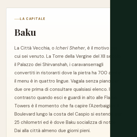
LA CAPITALE
Baku
La Città Vecchia, o
Icheri Sheher
, è il motivo per
cui sei venuto. La Torre della Vergine del XII secolo,
il Palazzo dei Shirvanshah, i caravanserragli
convertiti in ristoranti dove la pietra ha 700 anni e
il menu è in quattro lingue. Vagala senza piano per
due ore prima di consultare qualsiasi elenco. Il
contrasto quando esci e guardi in alto alle Flame
Towers è il momento che fa capire l'Azerbaigian. Il
Boulevard lungo la costa del Caspio si estende per
25 chilometri ed è dove Baku socializza di notte.
Dai alla città almeno due giorni pieni.