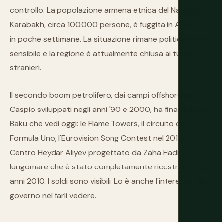
controllo. La popolazione armena etnica del Nagorno-
Karabakh, circa 100.000 persone, è fuggita in Armenia
in poche settimane. La situazione rimane politicamente
sensibile e la regione è attualmente chiusa ai turisti
stranieri.
Il secondo boom petrolifero, dai campi offshore del
Caspio sviluppati negli anni '90 e 2000, ha finanziato la
Baku che vedi oggi: le Flame Towers, il circuito di
Formula Uno, l'Eurovision Song Contest nel 2012, il
Centro Heydar Aliyev progettato da Zaha Hadid e un
lungomare che è stato completamente ricostruito negli
anni 2010. I soldi sono visibili. Lo è anche l'interesse del
governo nel farli vedere.