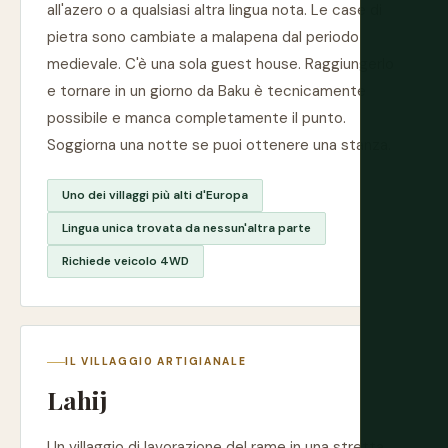
all'azero o a qualsiasi altra lingua nota. Le case di
pietra sono cambiate a malapena dal periodo
medievale. C'è una sola guest house. Raggiungerlo
e tornare in un giorno da Baku è tecnicamente
possibile e manca completamente il punto.
Soggiorna una notte se puoi ottenere una stanza.
Uno dei villaggi più alti d'Europa
Lingua unica trovata da nessun'altra parte
Richiede veicolo 4WD
IL VILLAGGIO ARTIGIANALE
Lahij
Un villaggio di lavorazione del rame in una stretta