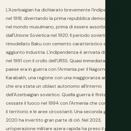
L'Azerbaigian ha dichiarato brevemente l'indipendenza
nel 1918, diventando la prima repubblica democratica
nel mondo musulmano, prima di essere assorbito
dall'Unione Sovietica nel 1920. Il periodo sovietico ha
rimodellato Baku con cemento caratteristico e ha
aggiunto industria. L'indipendenza è arrivata di nuovo
nel 1991 con il crollo dell'URSS. Quasi immediatamente il
paese era in guerra con l'Armenia per il Nagorno-
Karabakh, una regione con una maggioranza armena
che era stata un oblast autonomo all'interno
dell'Azerbaigian sovietico. Quella guerra è finita con un
cessate il fuoco nel 1994 con l'Armenia che controllava
il territorio e le aree circostanti. Una seconda guerra nel
2020 ha invertito gran parte di ciò. Nel 2023,
un'operazione militare azera rapida ha preso il pieno