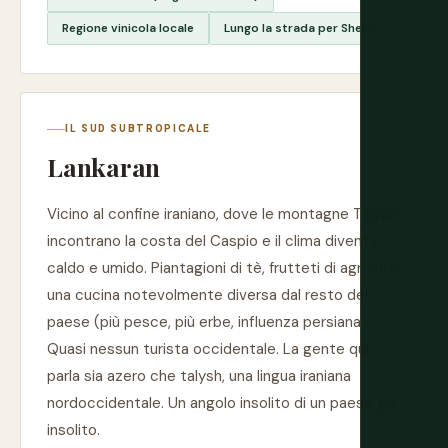
Regione vinicola locale
Lungo la strada per Sheki
IL SUD SUBTROPICALE
Lankaran
Vicino al confine iraniano, dove le montagne Talysh
incontrano la costa del Caspio e il clima diventa
caldo e umido. Piantagioni di tè, frutteti di agrumi e
una cucina notevolmente diversa dal resto del
paese (più pesce, più erbe, influenza persiana).
Quasi nessun turista occidentale. La gente qui
parla sia azero che talysh, una lingua iraniana
nordoccidentale. Un angolo insolito di un paese già
insolito.