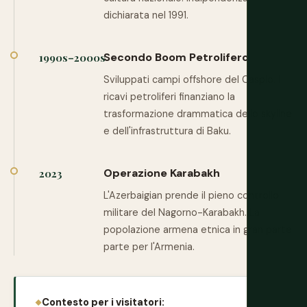
dichiarata nel 1991.
Secondo Boom Petrolifero
1990s–2000s
Sviluppati campi offshore del Caspio. I
ricavi petroliferi finanziano la
trasformazione drammatica dello skyline
e dell'infrastruttura di Baku.
Operazione Karabakh
2023
L'Azerbaigian prende il pieno controllo
militare del Nagorno-Karabakh. La
popolazione armena etnica in gran parte
parte per l'Armenia.
Contesto per i visitatori: