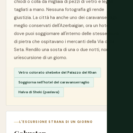
chiodi o colla da migliaia di pezzi di vetro e legno
tagliati a mano. Nessuna fotografia gli rende
giustizia. La città ha anche uno dei caravanserragli
meglio conservati dell'Azerbaigian, ora un hotel
dove puoi soggiornare all'interno delle stesse mura
di pietra che ospitavano i mercanti della Via della
Seta. Rendilo una sosta di una o due notti, non
un'escursione di un giorno.
Vetro colorato shebeke del Palazzo del Khan
Soggiorna nell'hotel del caravanserraglio
Halva di Sheki (paxlava)
L'ESCURSIONE STRANA DI UN GIORNO