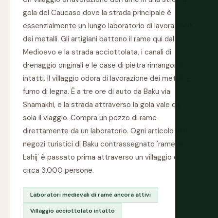
gola del Caucaso dove la strada principale è
essenzialmente un lungo laboratorio di lavorazione
dei metalli. Gli artigiani battono il rame qui dal
Medioevo e la strada acciottolata, i canali di
drenaggio originali e le case di pietra rimangono
intatti. Il villaggio odora di lavorazione dei metalli e
fumo di legna. È a tre ore di auto da Baku via
Shamakhi, e la strada attraverso la gola vale da
sola il viaggio. Compra un pezzo di rame
direttamente da un laboratorio. Ogni articolo nei
negozi turistici di Baku contrassegnato 'rame di
Lahij' è passato prima attraverso un villaggio di
circa 3.000 persone.
Laboratori medievali di rame ancora attivi
Villaggio acciottolato intatto