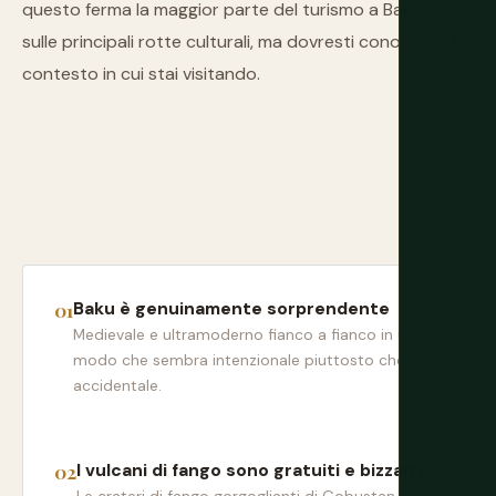
questo ferma la maggior parte del turismo a Baku e
sulle principali rotte culturali, ma dovresti conoscere il
contesto in cui stai visitando.
Baku è genuinamente sorprendente
Medievale e ultramoderno fianco a fianco in un
modo che sembra intenzionale piuttosto che
accidentale.
I vulcani di fango sono gratuiti e bizzarri