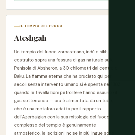
IL TEMPIO DEL FUOCO
Ateshgah
Un tempio del fuoco zoroastriano, indù e sikh
costruito sopra una fessura di gas naturale sulla
Penisola di Absheron, a 30 chilometri dal centro di
Baku. La fiamma eterna che ha bruciato qui per
secoli senza intervento umano si è spenta nel 1883
quando le trivellazioni petrolifere hanno esaurito il
gas sotterraneo — ora è alimentata da un tubo,
che è una metafora adatta per il rapporto
dell'Azerbaigian con la sua mitologia del fuoco. Il
complesso del tempio è genuinamente
atmosferico, le iscrizioni incise in più lingue sono