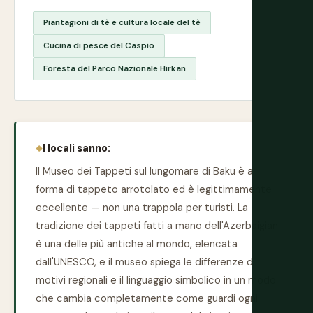
Piantagioni di tè e cultura locale del tè
Cucina di pesce del Caspio
Foresta del Parco Nazionale Hirkan
I locali sanno:
Il Museo dei Tappeti sul lungomare di Baku è a
forma di tappeto arrotolato ed è legittimamente
eccellente — non una trappola per turisti. La
tradizione dei tappeti fatti a mano dell'Azerbaigian
è una delle più antiche al mondo, elencata
dall'UNESCO, e il museo spiega le differenze di
motivi regionali e il linguaggio simbolico in un modo
che cambia completamente come guardi ogni