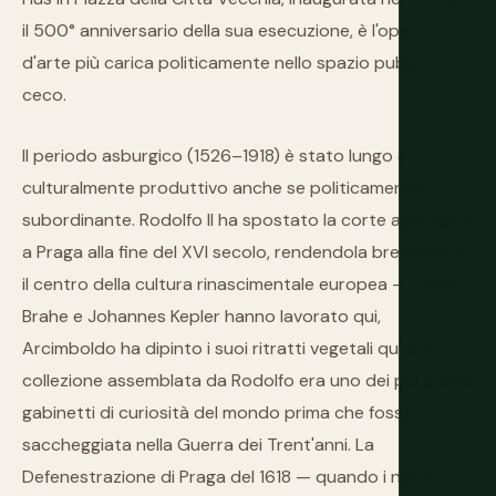
il 500° anniversario della sua esecuzione, è l'opera
d'arte più carica politicamente nello spazio pubblico
ceco.
Il periodo asburgico (1526–1918) è stato lungo e
culturalmente produttivo anche se politicamente
subordinante. Rodolfo II ha spostato la corte asburgica
a Praga alla fine del XVI secolo, rendendola brevemente
il centro della cultura rinascimentale europea — Tycho
Brahe e Johannes Kepler hanno lavorato qui,
Arcimboldo ha dipinto i suoi ritratti vegetali qui e la
collezione assemblata da Rodolfo era uno dei più grandi
gabinetti di curiosità del mondo prima che fosse
saccheggiata nella Guerra dei Trent'anni. La
Defenestrazione di Praga del 1618 — quando i nobili