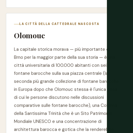
LA CITTÀ DELLA CATTEDRALE NASCOSTA
Olomouc
La capitale storica morava — più importante di
Brno per la maggior parte della sua storia — è una
città universitaria di 100.000 abitanti con sei
fontane barocche sulla sua piazza centrale (la
seconda più grande collezione di fontane barocche
in Europa dopo che Olomouc stessa è l'unica cosa
di cui le persone discutono nelle discussioni
comparative sulle fontane barocche), una Colonna
della Santissima Trinità che è un Sito Patrimonio
Mondiale UNESCO e una concentrazione di
architettura barocca e gotica che la renderebbe