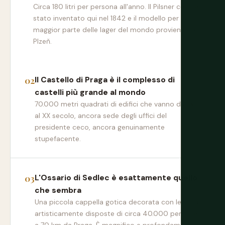
Circa 180 litri per persona all'anno. Il Pilsner ceco è
stato inventato qui nel 1842 e il modello per la
maggior parte delle lager del mondo proviene da
Plzeň.
Il Castello di Praga è il complesso di
castelli più grande al mondo
70.000 metri quadrati di edifici che vanno dal IX
al XX secolo, ancora sede degli uffici del
presidente ceco, ancora genuinamente
stupefacente.
L'Ossario di Sedlec è esattamente quello
che sembra
Una piccola cappella gotica decorata con le ossa
artisticamente disposte di circa 40.000 persone,