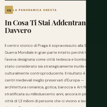
LA PANORAMICA ONESTA
In
Cosa
Ti
Stai
Addentrando
Davvero
Il centro storico di Praga è sopravvissuto alla Seconda
Guerra Mondiale in gran parte intatto perché Hitler
l'aveva designata come città tedesca e bombardarla è
stato considerato sia strategicamente inutile che
culturalmente controproducente. Il risultato è uno dei
centri medievali meglio preservati d'Europa —
architettura romanica, gotica, barocca e Art Nouveau
stratificata su milleduecento anni, ancora in piedi in una
città di 1,3 milioni di persone che ci vivono e lavorano