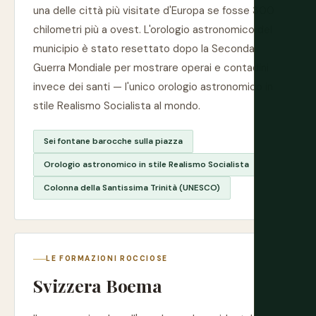
una delle città più visitate d'Europa se fosse 300
chilometri più a ovest. L'orologio astronomico del
municipio è stato resettato dopo la Seconda
Guerra Mondiale per mostrare operai e contadini
invece dei santi — l'unico orologio astronomico in
stile Realismo Socialista al mondo.
Sei fontane barocche sulla piazza
Orologio astronomico in stile Realismo Socialista
Colonna della Santissima Trinità (UNESCO)
LE FORMAZIONI ROCCIOSE
Svizzera Boema