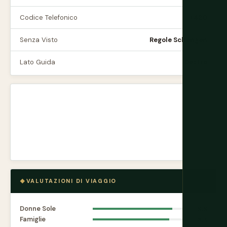
Codice Telefonico
+420
Senza Visto
Regole Schengen
Lato Guida
Destro
VALUTAZIONI DI VIAGGIO
Donne Sole
8.8
Famiglie
8.5