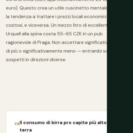
euro). Questo crea un utile cuscinetto mentale contro
la tendenza a trattare i prezzi locali economici come
costosi, e viceversa. Un mezzo litro di eccellente Pilsner
Urquell alla spina costa 55–65 CZK in un pub
ragionevole di Praga. Non accettare significativamente
di più o significativamente meno — entrambi sono
sospetti in direzioni diverse.
Il consumo di birra pro capite più alto sulla
terra