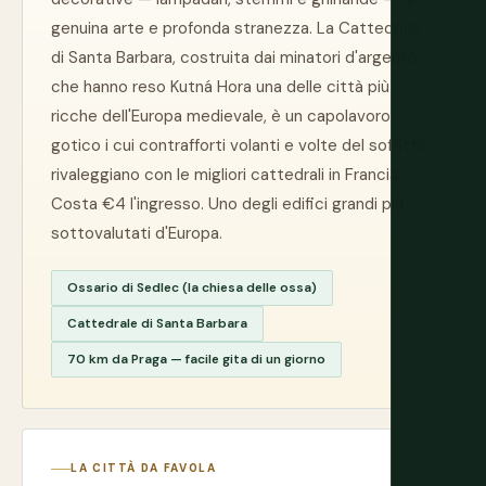
genuina arte e profonda stranezza. La Cattedrale
di Santa Barbara, costruita dai minatori d'argento
che hanno reso Kutná Hora una delle città più
ricche dell'Europa medievale, è un capolavoro
gotico i cui contrafforti volanti e volte del soffitto
rivaleggiano con le migliori cattedrali in Francia.
Costa €4 l'ingresso. Uno degli edifici grandi più
sottovalutati d'Europa.
Ossario di Sedlec (la chiesa delle ossa)
Cattedrale di Santa Barbara
70 km da Praga — facile gita di un giorno
LA CITTÀ DA FAVOLA