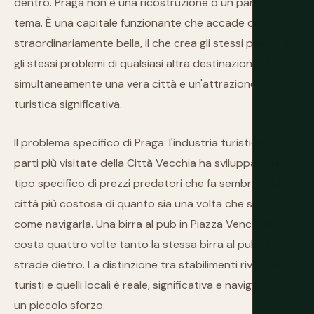
dentro. Praga non è una ricostruzione o un parco a
tema. È una capitale funzionante che accade di essere
straordinariamente bella, il che crea gli stessi piaceri e
gli stessi problemi di qualsiasi altra destinazione che è
simultaneamente una vera città e un'attrazione
turistica significativa.
Il problema specifico di Praga: l'industria turistica nelle
parti più visitate della Città Vecchia ha sviluppato un
tipo specifico di prezzi predatori che fa sembrare la
città più costosa di quanto sia una volta che si capisce
come navigarla. Una birra al pub in Piazza Venceslao
costa quattro volte tanto la stessa birra al pub due
strade dietro. La distinzione tra stabilimenti rivolti ai
turisti e quelli locali è reale, significativa e navigabile con
un piccolo sforzo.