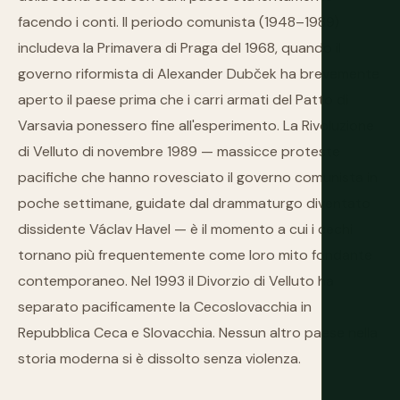
facendo i conti. Il periodo comunista (1948–1989)
includeva la Primavera di Praga del 1968, quando il
governo riformista di Alexander Dubček ha brevemente
aperto il paese prima che i carri armati del Patto di
Varsavia ponessero fine all'esperimento. La Rivoluzione
di Velluto di novembre 1989 — massicce proteste
pacifiche che hanno rovesciato il governo comunista in
poche settimane, guidate dal drammaturgo diventato
dissidente Václav Havel — è il momento a cui i cechi
tornano più frequentemente come loro mito fondante
contemporaneo. Nel 1993 il Divorzio di Velluto ha
separato pacificamente la Cecoslovacchia in
Repubblica Ceca e Slovacchia. Nessun altro paese nella
storia moderna si è dissolto senza violenza.