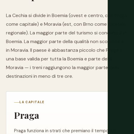
La Cechia si divide in Boemia (ovest e centro, con Praga
come capitale) e Moravia (est, con Brno come capitale
regionale). La maggior parte del turismo si concentra in
Boemia. La maggior parte della qualità non scoperta è
in Moravia. Il paese è abbastanza piccolo che Praga è
una base valida per tutta la Boemia e parte della
Moravia — i treni raggiungono la maggior parte delle
destinazioni in meno di tre ore.
LA CAPITALE
Praga
Praga funziona in strati che premiano il tempo. Lo