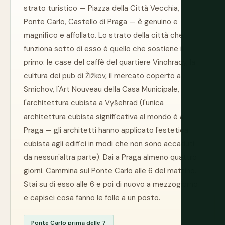
strato turistico — Piazza della Città Vecchia,
Ponte Carlo, Castello di Praga — è genuino e
magnifico e affollato. Lo strato della città che
funziona sotto di esso è quello che sostiene il
primo: le case del caffè del quartiere Vinohrady, la
cultura dei pub di Žižkov, il mercato coperto a
Smíchov, l'Art Nouveau della Casa Municipale,
l'architettura cubista a Vyšehrad (l'unica
architettura cubista significativa al mondo è a
Praga — gli architetti hanno applicato l'estetica
cubista agli edifici in modi che non sono accaduti
da nessun'altra parte). Dai a Praga almeno quattro
giorni. Cammina sul Ponte Carlo alle 6 del mattino.
Stai su di esso alle 6 e poi di nuovo a mezzogiorno
e capisci cosa fanno le folle a un posto.
Ponte Carlo prima delle 7