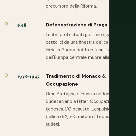
precursore della Riforma.
Defenestrazione di Praga
1618
I nobili protestanti gettano i governatori
cattolici da una finestra del castello.
Inizia la Guerra dei Trent'anni. Un terzo
dell'Europa centrale muore alla fine.
Tradimento di Monaco &
1938–1945
Occupazione
Gran Bretagna e Francia cedono il
Sudetenland a Hitler. Occupazione
tedesca. L'Olocausto. L'espulsione post-
bellica di 2,5–3 milioni di tedeschi
sudeti.