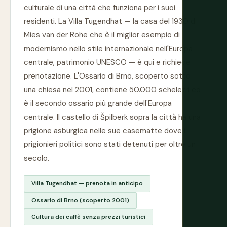
culturale di una città che funziona per i suoi
residenti. La Villa Tugendhat — la casa del 1930 di
Mies van der Rohe che è il miglior esempio di
modernismo nello stile internazionale nell'Europa
centrale, patrimonio UNESCO — è qui e richiede
prenotazione. L'Ossario di Brno, scoperto sotto
una chiesa nel 2001, contiene 50.000 scheletri ed
è il secondo ossario più grande dell'Europa
centrale. Il castello di Špilberk sopra la città ha una
prigione asburgica nelle sue casematte dove i
prigionieri politici sono stati detenuti per oltre un
secolo.
Villa Tugendhat — prenota in anticipo
Ossario di Brno (scoperto 2001)
Cultura dei caffè senza prezzi turistici