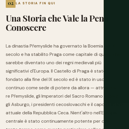
LA STORIA FIN QUI
Una
Storia
che
Vale
la
Pena
Conoscere
La dinastia Přemyslide ha governato la Boemia dal IX
secolo e ha stabilito Praga come capitale di quello che
sarebbe diventato uno dei regni medievali più
significativi d'Europa. Il Castello di Praga è stato
fondato alla fine del IX secolo ed è stato in uso
continuo come sede di potere da allora — attraverso i
re Přemyslide, gli Imperatori del Sacro Romano Impero,
gli Asburgo, i presidenti cecoslovacchi e il capo di stato
attuale della Repubblica Ceca. Nient'altro nell'Europa
centrale è stato continuamente potente per così