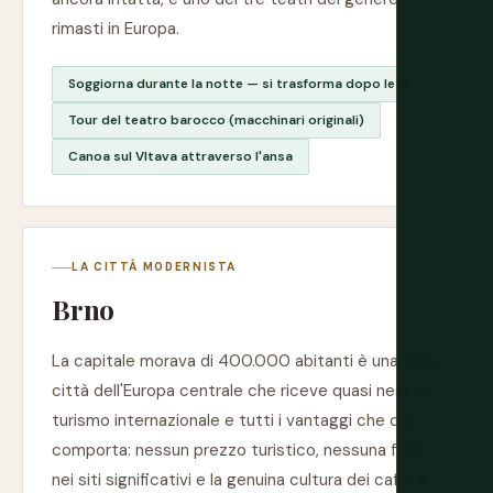
rimasti in Europa.
Soggiorna durante la notte — si trasforma dopo le 18
Tour del teatro barocco (macchinari originali)
Canoa sul Vltava attraverso l'ansa
LA CITTÀ MODERNISTA
Brno
La capitale morava di 400.000 abitanti è una vera
città dell'Europa centrale che riceve quasi nessun
turismo internazionale e tutti i vantaggi che ciò
comporta: nessun prezzo turistico, nessuna folla
nei siti significativi e la genuina cultura dei caffè e