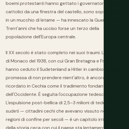
boemi protestanti hanno gettato i governatori imperiali
cattolici da una finestra del castello, sono sopravvissuti
in un mucchio di letame — ha innescato la Guerra dei
Trent'anni che ha ucciso forse un terzo della
popolazione dell'Europa centrale.
Il XX secolo è stato completo nei suoi traumi. L'Accordo
di Monaco del 1938, con cui Gran Bretagna e Francia
hanno ceduto il Sudetenland a Hitler in cambio della sua
promessa di non prendere nient'altro, è ancora
ricordato in Cechia come il tradimento fondante
dell'Occidente. È seguita l'occupazione tedesca.
L'espulsione post-bellica di 2,5–3 milioni di tedeschi
sudeti — cittadini cechi che avevano vissuto nelle
regioni di confine per secoli — è un capitolo irrisolto
della storia ceca con cui il paese sta lentamente