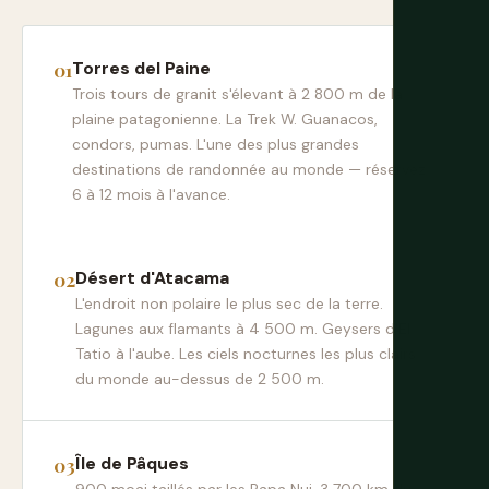
Torres del Paine
Trois tours de granit s'élevant à 2 800 m de la
plaine patagonienne. La Trek W. Guanacos,
condors, pumas. L'une des plus grandes
destinations de randonnée au monde — réservez
6 à 12 mois à l'avance.
Désert d'Atacama
L'endroit non polaire le plus sec de la terre.
Lagunes aux flamants à 4 500 m. Geysers d'El
Tatio à l'aube. Les ciels nocturnes les plus clairs
du monde au-dessus de 2 500 m.
Île de Pâques