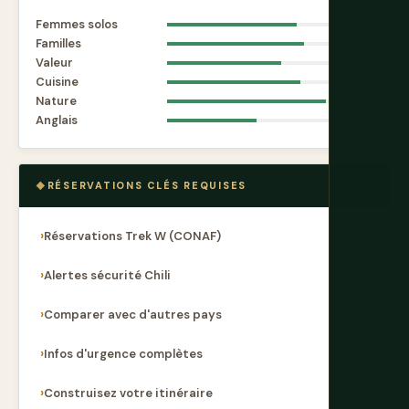
Femmes solos
8.0
Familles
8.4
Valeur
7.0
Cuisine
8.2
Nature
9.8
Anglais
5.5
RÉSERVATIONS CLÉS REQUISES
Réservations Trek W (CONAF)
Alertes sécurité Chili
Comparer avec d'autres pays
Infos d'urgence complètes
Construisez votre itinéraire