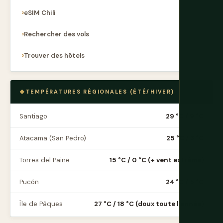
eSIM Chili
Rechercher des vols
Trouver des hôtels
TEMPÉRATURES RÉGIONALES (ÉTÉ/HIVER)
Santiago
29 °C / 9 °C
Atacama (San Pedro)
25 °C / 3 °C
Torres del Paine
15 °C / 0 °C (+ vent extrême)
Pucón
24 °C / 5 °C
Île de Pâques
27 °C / 18 °C (doux toute l'année)