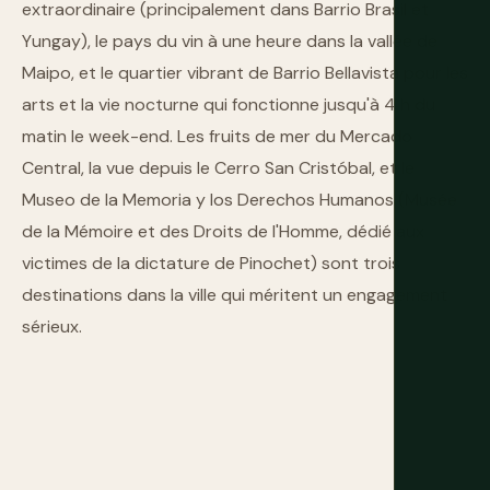
extraordinaire (principalement dans Barrio Brasil et
Yungay), le pays du vin à une heure dans la vallée de
Maipo, et le quartier vibrant de Barrio Bellavista pour les
arts et la vie nocturne qui fonctionne jusqu'à 4 h du
matin le week-end. Les fruits de mer du Mercado
Central, la vue depuis le Cerro San Cristóbal, et le
Museo de la Memoria y los Derechos Humanos (Musée
de la Mémoire et des Droits de l'Homme, dédié aux
victimes de la dictature de Pinochet) sont trois
destinations dans la ville qui méritent un engagement
sérieux.