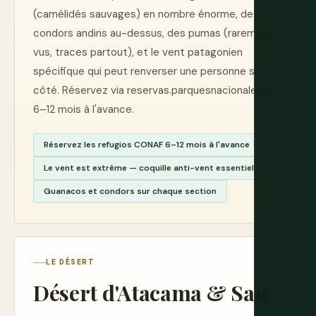
(camélidés sauvages) en nombre énorme, des
condors andins au-dessus, des pumas (rarement
vus, traces partout), et le vent patagonien
spécifique qui peut renverser une personne sur le
côté. Réservez via reservas.parquesnacionales.cl
6–12 mois à l'avance.
Réservez les refugios CONAF 6–12 mois à l'avance
Le vent est extrême — coquille anti-vent essentielle
Guanacos et condors sur chaque section
LE DÉSERT
Désert d'Atacama & San