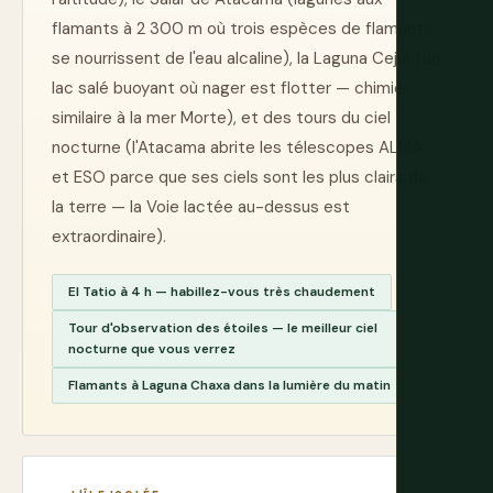
flamants à 2 300 m où trois espèces de flamants
se nourrissent de l'eau alcaline), la Laguna Cejar (un
lac salé buoyant où nager est flotter — chimie
similaire à la mer Morte), et des tours du ciel
nocturne (l'Atacama abrite les télescopes ALMA
et ESO parce que ses ciels sont les plus clairs de
la terre — la Voie lactée au-dessus est
extraordinaire).
El Tatio à 4 h — habillez-vous très chaudement
Tour d'observation des étoiles — le meilleur ciel
nocturne que vous verrez
Flamants à Laguna Chaxa dans la lumière du matin