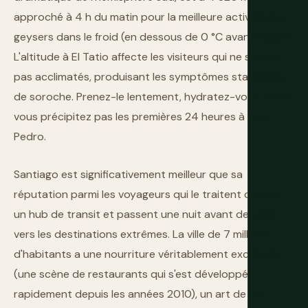
approché à 4 h du matin pour la meilleure activité des
geysers dans le froid (en dessous de 0 °C avant l'aube).
L'altitude à El Tatio affecte les visiteurs qui ne se sont
pas acclimatés, produisant les symptômes standards
de soroche. Prenez-le lentement, hydratez-vous, et ne
vous précipitez pas les premières 24 heures à San
Pedro.
Santiago est significativement meilleur que sa
réputation parmi les voyageurs qui le traitent comme
un hub de transit et passent une nuit avant de voler
vers les destinations extrêmes. La ville de 7 millions
d'habitants a une nourriture véritablement excellente
(une scène de restaurants qui s'est développée
rapidement depuis les années 2010), un art de rue