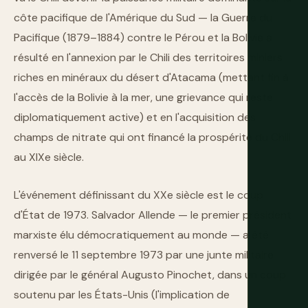
côte pacifique de l'Amérique du Sud — la Guerre du
Pacifique (1879–1884) contre le Pérou et la Bolivie a
résulté en l'annexion par le Chili des territoires miniers
riches en minéraux du désert d'Atacama (mettant fin à
l'accès de la Bolivie à la mer, une grievance qui reste
diplomatiquement active) et en l'acquisition des
champs de nitrate qui ont financé la prospérité du Chili
au XIXe siècle.
L'événement définissant du XXe siècle est le coup
d'État de 1973. Salvador Allende — le premier président
marxiste élu démocratiquement au monde — a été
renversé le 11 septembre 1973 par une junte militaire
dirigée par le général Augusto Pinochet, dans un coup
soutenu par les États-Unis (l'implication de