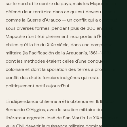
sur le nord et le centre du pays, mais les Mapuche ont
défendu leur territoire dans ce qui est devenu connu
comme la Guerre d'Arauco — un conflit qui a continué,
sous diverses formes, pendant plus de 300 ans. Les
Mapuche n'ont été pleinement incorporés à l'État
chilien qu'à la fin du XIXe siècle, dans une campagne
militaire (la Pacificación de la Araucanía, 1861–1883)
dont les méthodes étaient celles d'une conquête
coloniale et dont la spoliation des terres a produit un
conflit des droits fonciers indigènes qui reste
politiquement actif aujourd'hui.
L'indépendance chilienne a été obtenue en 1818 sous
Bernardo O'Higgins, avec le soutien militaire du
libérateur argentin José de San Martín. Le XIXe siècle a
vu le Chili devenir la puissance militaire dominante sur la