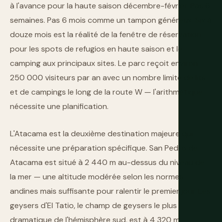
à l'avance pour la haute saison décembre-février. Pas 6
semaines. Pas 6 mois comme un tampon généreux. Six à
douze mois est la réalité de la fenêtre de réservation
pour les spots de refugios en haute saison et le
camping aux principaux sites. Le parc reçoit environ
250 000 visiteurs par an avec un nombre limité de lits
et de campings le long de la route W — l'arithmétique
nécessite une planification.
L'Atacama est la deuxième destination majeure qui
nécessite une préparation spécifique. San Pedro de
Atacama est situé à 2 440 m au-dessus du niveau de
la mer — une altitude modérée selon les normes
andines mais suffisante pour ralentir le premier jour. Les
geysers d'El Tatio, le champ de geysers le plus
dramatique de l'hémisphère sud, est à 4 320 m —