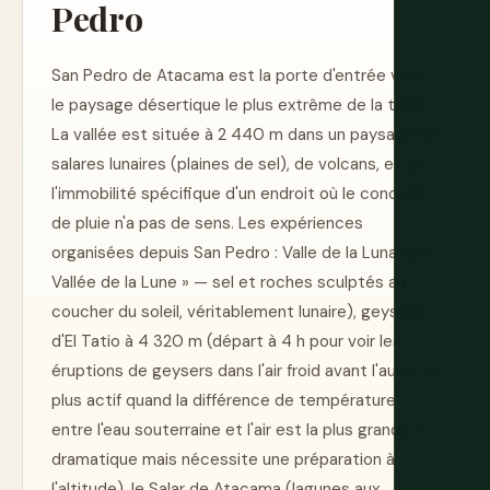
Pedro
San Pedro de Atacama est la porte d'entrée vers
le paysage désertique le plus extrême de la terre.
La vallée est située à 2 440 m dans un paysage de
salares lunaires (plaines de sel), de volcans, et de
l'immobilité spécifique d'un endroit où le concept
de pluie n'a pas de sens. Les expériences
organisées depuis San Pedro : Valle de la Luna (la «
Vallée de la Lune » — sel et roches sculptés au
coucher du soleil, véritablement lunaire), geysers
d'El Tatio à 4 320 m (départ à 4 h pour voir les
éruptions de geysers dans l'air froid avant l'aube, le
plus actif quand la différence de température
entre l'eau souterraine et l'air est la plus grande —
dramatique mais nécessite une préparation à
l'altitude), le Salar de Atacama (lagunes aux