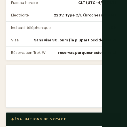
Fuseau horaire
CLT (UTC-4/-3 DST)
Électricité
220V, Type C/L (broches rondes)
Indicatif téléphonique
+56
Visa
Sans visa 90 jours (la plupart occidentaux)
Réservation Trek W
reservas.parquesnacionales.cl
ÉVALUATIONS DE VOYAGE