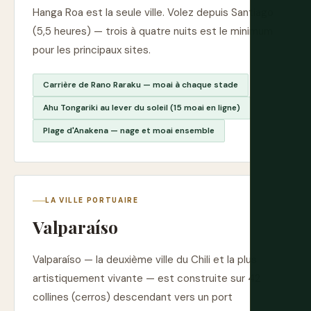
Hanga Roa est la seule ville. Volez depuis Santiago
(5,5 heures) — trois à quatre nuits est le minimum
pour les principaux sites.
Carrière de Rano Raraku — moai à chaque stade
Ahu Tongariki au lever du soleil (15 moai en ligne)
Plage d'Anakena — nage et moai ensemble
LA VILLE PORTUAIRE
Valparaíso
Valparaíso — la deuxième ville du Chili et la plus
artistiquement vivante — est construite sur 42
collines (cerros) descendant vers un port