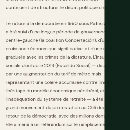
continuent de structurer le débat politique chilien.
Le retour à la démocratie en 1990 sous Patricio Aylwin
a été suivi d'une longue période de gouvernance
centre-gauche (la coalition Concertación), d'une
croissance économique significative, et d'une reckoning
graduelle avec les crimes de la dictature. L'insurrection
sociale d'octobre 2019 (Estallido Social) — déclenchée
par une augmentation du tarif de métro mais
représentant une colère accumulée contre l'inégalité,
l'héritage du modèle économique néolibéral, et
l'inadéquation du système de retraite — a été le plus
grand mouvement de protestation au Chili depuis le
retour de la démocratie, avec des millions dans les rues.
Elle a mené à un référendum sur le remplacement de la