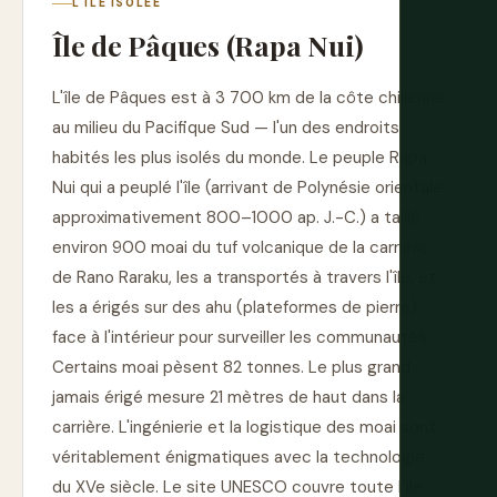
L'ÎLE ISOLÉE
Île de Pâques (Rapa Nui)
L'île de Pâques est à 3 700 km de la côte chilienne
au milieu du Pacifique Sud — l'un des endroits
habités les plus isolés du monde. Le peuple Rapa
Nui qui a peuplé l'île (arrivant de Polynésie orientale
approximativement 800–1000 ap. J.-C.) a taillé
environ 900 moai du tuf volcanique de la carrière
de Rano Raraku, les a transportés à travers l'île, et
les a érigés sur des ahu (plateformes de pierre)
face à l'intérieur pour surveiller les communautés.
Certains moai pèsent 82 tonnes. Le plus grand
jamais érigé mesure 21 mètres de haut dans la
carrière. L'ingénierie et la logistique des moai sont
véritablement énigmatiques avec la technologie
du XVe siècle. Le site UNESCO couvre toute l'île.