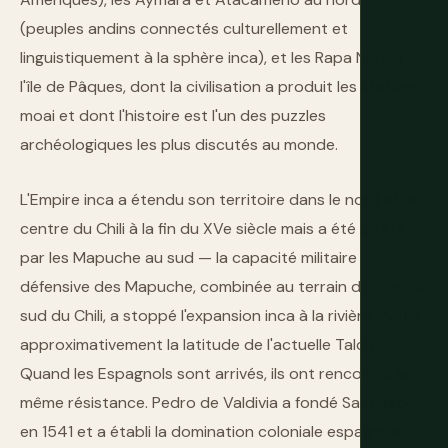
(peuples andins connectés culturellement et
linguistiquement à la sphère inca), et les Rapa Nui sur
l'île de Pâques, dont la civilisation a produit les statues
moai et dont l'histoire est l'un des puzzles
archéologiques les plus discutés au monde.
L'Empire inca a étendu son territoire dans le nord et le
centre du Chili à la fin du XVe siècle mais a été arrêté
par les Mapuche au sud — la capacité militaire
défensive des Mapuche, combinée au terrain difficile du
sud du Chili, a stoppé l'expansion inca à la rivière Maule,
approximativement la latitude de l'actuelle Talca.
Quand les Espagnols sont arrivés, ils ont rencontré la
même résistance. Pedro de Valdivia a fondé Santiago
en 1541 et a établi la domination coloniale espagnole