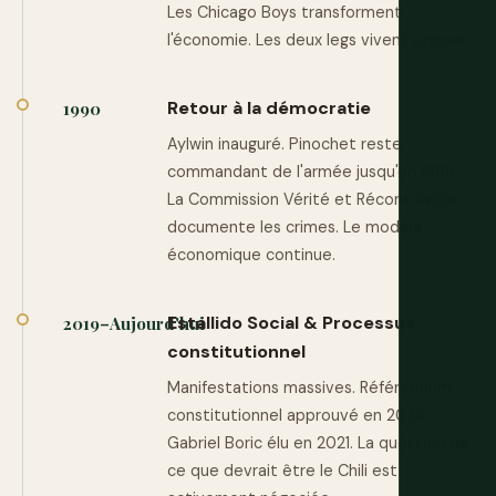
Les Chicago Boys transforment
l'économie. Les deux legs vivent encore.
Retour à la démocratie
1990
Aylwin inauguré. Pinochet reste
commandant de l'armée jusqu'en 1998.
La Commission Vérité et Réconciliation
documente les crimes. Le modèle
économique continue.
Estallido Social & Processus
2019–Aujourd'hui
constitutionnel
Manifestations massives. Référendum
constitutionnel approuvé en 2020.
Gabriel Boric élu en 2021. La question de
ce que devrait être le Chili est