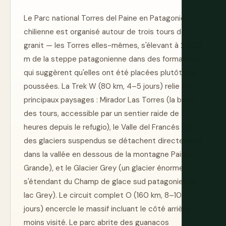
Le Parc national Torres del Paine en Patagonie
chilienne est organisé autour de trois tours de
granit — les Torres elles-mêmes, s'élevant à 2 800
m de la steppe patagonienne dans des formations
qui suggèrent qu'elles ont été placées plutôt que
poussées. La Trek W (80 km, 4–5 jours) relie les
principaux paysages : Mirador Las Torres (la base
des tours, accessible par un sentier raide de 3
heures depuis le refugio), le Valle del Francés (où
des glaciers suspendus se détachent directement
dans la vallée en dessous de la montagne Paine
Grande), et le Glacier Grey (un glacier énorme
s'étendant du Champ de glace sud patagonien au
lac Grey). Le circuit complet O (160 km, 8–10
jours) encercle le massif incluant le côté arrière
moins visité. Le parc abrite des guanacos