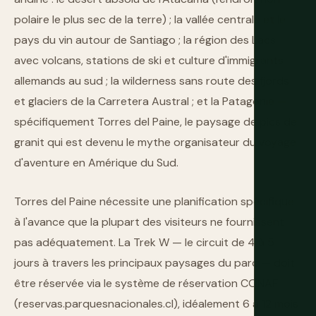
polaire le plus sec de la terre) ; la vallée centrale et le
pays du vin autour de Santiago ; la région des Lacs
avec volcans, stations de ski et culture d'immigrants
allemands au sud ; la wilderness sans route des fjords
et glaciers de la Carretera Austral ; et la Patagonie —
spécifiquement Torres del Paine, le paysage de pics de
granit qui est devenu le mythe organisateur du voyage
d'aventure en Amérique du Sud.
Torres del Paine nécessite une planification spécifique
à l'avance que la plupart des visiteurs ne fournissent
pas adéquatement. La Trek W — le circuit de 4 à 5
jours à travers les principaux paysages du parc — doit
être réservée via le système de réservation CONAF
(reservas.parquesnacionales.cl), idéalement 6 à 12 mois