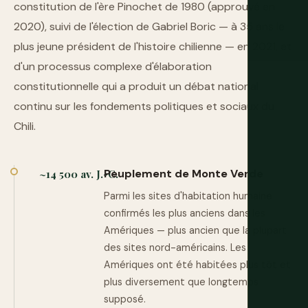
constitution de l'ère Pinochet de 1980 (approuvé en
2020), suivi de l'élection de Gabriel Boric — à 35 ans le
plus jeune président de l'histoire chilienne — en 2021, et
d'un processus complexe d'élaboration
constitutionnelle qui a produit un débat national
continu sur les fondements politiques et sociaux du
Chili.
Peuplement de Monte Verde
~14 500 av. J.-C.
Parmi les sites d'habitation humaine
confirmés les plus anciens dans les
Amériques — plus ancien que la plupart
des sites nord-américains. Les
Amériques ont été habitées plus tôt et
plus diversement que longtemps
supposé.