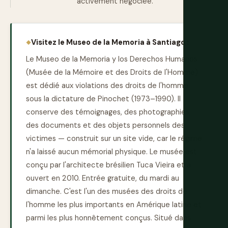
activement négociée.
Visitez le Museo de la Memoria à Santiago :
Le Museo de la Memoria y los Derechos Humanos
(Musée de la Mémoire et des Droits de l'Homme)
est dédié aux violations des droits de l'homme
sous la dictature de Pinochet (1973–1990). Il
conserve des témoignages, des photographies,
des documents et des objets personnels des
victimes — construit sur un site vide, car le régime
n'a laissé aucun mémorial physique. Le musée est
conçu par l'architecte brésilien Tuca Vieira et a
ouvert en 2010. Entrée gratuite, du mardi au
dimanche. C'est l'un des musées des droits de
l'homme les plus importants en Amérique latine et
parmi les plus honnêtement conçus. Situé dans