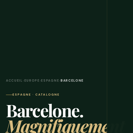
ACCUEIL
›
EUROPE
›
ESPAGNE
›
BARCELONE
ESPAGNE · CATALOGNE
Barcelone.
Magnifiquement