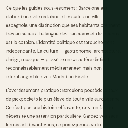
Ce que les guides sous-estiment : Barcelone est
d'abord une ville catalane et ensuite une ville
espagnole, une distinction que ses habitants prennent
très au sérieux. La langue des panneaux et des menus
est le catalan. L'identité politique est farouchement
indépendante. La culture — gastronomie, architecture,
design, musique — possède un caractère distinct,
reconnaissablement méditerranéen mais non
interchangeable avec Madrid ou Séville.
L'avertissement pratique : Barcelone possède le taux
de pickpockets le plus élevé de toute ville européenne.
Ce n'est pas une histoire effrayante, c'est un fait qui
nécessite une attention particulière. Gardez vos sacs
fermés et devant vous, ne posez jamais votre