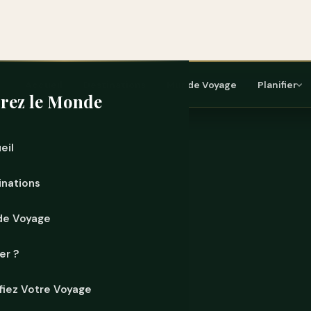
ez-moi un café