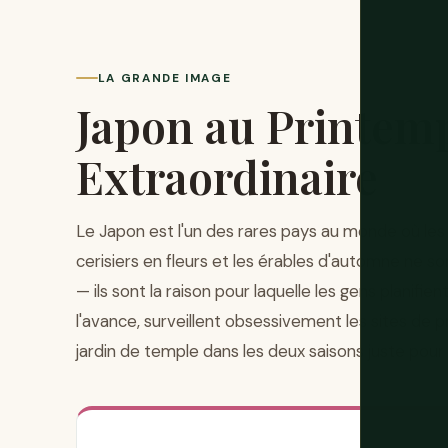
LA GRANDE IMAGE
Japon au Printem
Extraordinaire
Le Japon est l'un des rares pays au monde où les 
cerisiers en fleurs et les érables d'automne ne so
— ils sont la raison pour laquelle les gens planifi
l'avance, surveillent obsessivement les sites de
jardin de temple dans les deux saisons juste pour