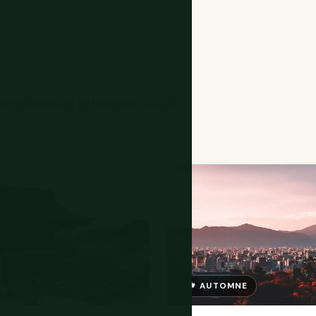
 complètement différentes avec la
🍁 AUTOMNE