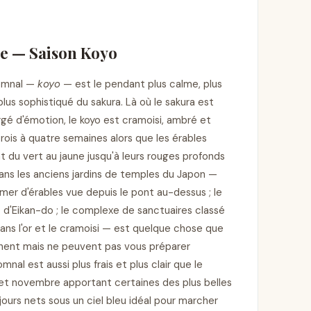
e — Saison Koyo
tomnal —
koyo
— est le pendant plus calme, plus
us sophistiqué du sakura. Là où le sakura est
rgé d'émotion, le koyo est cramoisi, ambré et
trois à quatre semaines alors que les érables
du vert au jaune jusqu'à leurs rouges profonds
 dans les anciens jardins de temples du Japon —
 mer d'érables vue depuis le pont au-dessus ; le
 d'Eikan-do ; le complexe de sanctuaires classé
ns l'or et le cramoisi — est quelque chose que
hent mais ne peuvent pas vous préparer
nal est aussi plus frais et plus clair que le
et novembre apportant certaines des plus belles
ours nets sous un ciel bleu idéal pour marcher