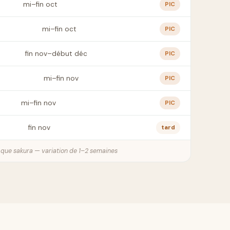
mi–fin oct
PIC
mi–fin oct
PIC
fin nov–début déc
PIC
mi–fin nov
PIC
mi–fin nov
PIC
fin nov
tard
e que sakura — variation de 1–2 semaines