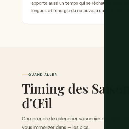
apporte aussi un temps qui se réchauffe après l'hi
longues et l'énergie du renouveau dans les villes 
QUAND ALLER
Timing des Saiso
d'Œil
Comprendre le calendrier saisonnier du Japon vous
vous immerger dans — les pics.