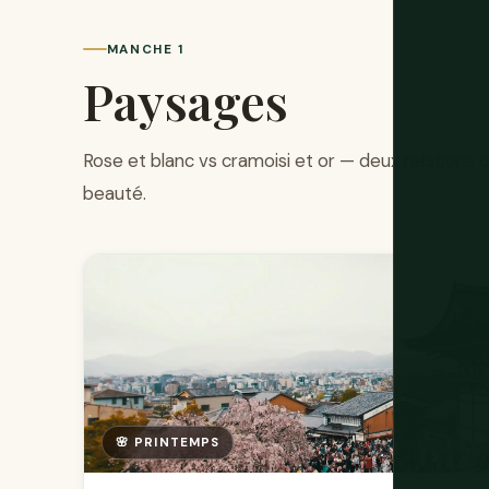
MANCHE 1
Paysages
Rose et blanc vs cramoisi et or — deux relations
beauté.
🌸 PRINTEMPS