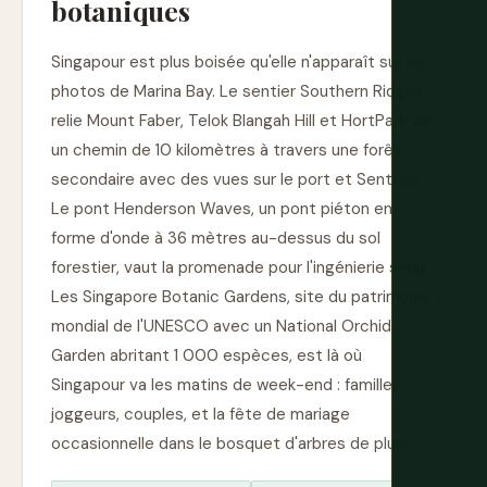
botaniques
Singapour est plus boisée qu'elle n'apparaît sur les
photos de Marina Bay. Le sentier Southern Ridges
relie Mount Faber, Telok Blangah Hill et HortPark via
un chemin de 10 kilomètres à travers une forêt
secondaire avec des vues sur le port et Sentosa.
Le pont Henderson Waves, un pont piéton en
forme d'onde à 36 mètres au-dessus du sol
forestier, vaut la promenade pour l'ingénierie seule.
Les Singapore Botanic Gardens, site du patrimoine
mondial de l'UNESCO avec un National Orchid
Garden abritant 1 000 espèces, est là où
Singapour va les matins de week-end : familles,
joggeurs, couples, et la fête de mariage
occasionnelle dans le bosquet d'arbres de pluie.