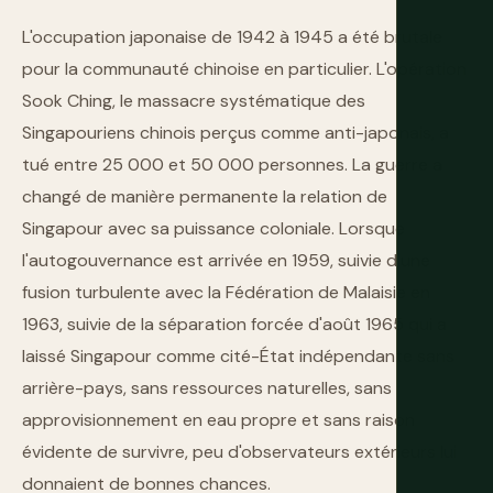
L'occupation japonaise de 1942 à 1945 a été brutale
pour la communauté chinoise en particulier. L'opération
Sook Ching, le massacre systématique des
Singapouriens chinois perçus comme anti-japonais, a
tué entre 25 000 et 50 000 personnes. La guerre a
changé de manière permanente la relation de
Singapour avec sa puissance coloniale. Lorsque
l'autogouvernance est arrivée en 1959, suivie d'une
fusion turbulente avec la Fédération de Malaisie en
1963, suivie de la séparation forcée d'août 1965 qui a
laissé Singapour comme cité-État indépendante sans
arrière-pays, sans ressources naturelles, sans
approvisionnement en eau propre et sans raison
évidente de survivre, peu d'observateurs extérieurs lui
donnaient de bonnes chances.