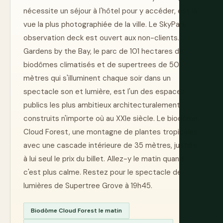
nécessite un séjour à l'hôtel pour y accéder, est la
vue la plus photographiée de la ville. Le SkyPark
observation deck est ouvert aux non-clients.
Gardens by the Bay, le parc de 101 hectares de
biodômes climatisés et de supertrees de 50
mètres qui s'illuminent chaque soir dans un
spectacle son et lumière, est l'un des espaces
publics les plus ambitieux architecturalement
construits n'importe où au XXIe siècle. Le biodôme
Cloud Forest, une montagne de plantes tropicales
avec une cascade intérieure de 35 mètres, justifie
à lui seul le prix du billet. Allez-y le matin quand
c'est plus calme. Restez pour le spectacle de
lumières de Supertree Grove à 19h45.
Biodôme Cloud Forest le matin