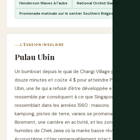
Henderson Waves à l'aube
National Orchid Garden
Promenade matinale sur le sentier Southern Ridges
L'ÉVASION INSULAIRE
Pulau Ubin
Un bumboat depuis le quai de Changi Village prend
douze minutes et coûte 4 $ pour atteindre Pulau
Ubin, une île qui a refusé d'être développée et
ressemble par conséquent à ce que Singapour
ressemblait dans les années 1960 : maisons
kampong, pistes de terre, varans se promenant
librement, une carrière en activité, et les zones
humides de Chek Jawa où la marée basse révèle un
écosystème côtier remarquablement intact.