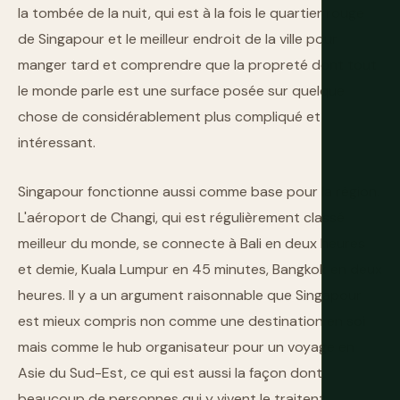
la tombée de la nuit, qui est à la fois le quartier rouge
de Singapour et le meilleur endroit de la ville pour
manger tard et comprendre que la propreté dont tout
le monde parle est une surface posée sur quelque
chose de considérablement plus compliqué et
intéressant.
Singapour fonctionne aussi comme base pour la région.
L'aéroport de Changi, qui est régulièrement classé
meilleur du monde, se connecte à Bali en deux heures
et demie, Kuala Lumpur en 45 minutes, Bangkok en deux
heures. Il y a un argument raisonnable que Singapour
est mieux compris non comme une destination en soi
mais comme le hub organisateur pour un voyage en
Asie du Sud-Est, ce qui est aussi la façon dont
beaucoup de personnes qui y vivent le traitent.