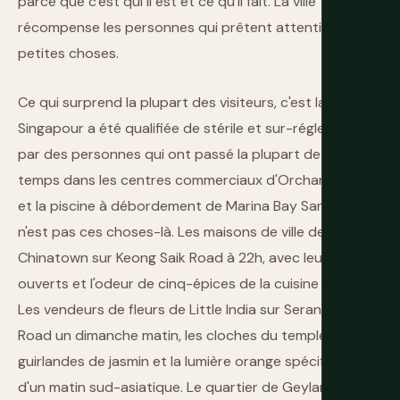
parce que c'est qui il est et ce qu'il fait. La ville
récompense les personnes qui prêtent attention aux
petites choses.
Ce qui surprend la plupart des visiteurs, c'est la texture.
Singapour a été qualifiée de stérile et sur-réglementée
par des personnes qui ont passé la plupart de leur
temps dans les centres commerciaux d'Orchard Road
et la piscine à débordement de Marina Bay Sands. Ce
n'est pas ces choses-là. Les maisons de ville de
Chinatown sur Keong Saik Road à 22h, avec leurs bars
ouverts et l'odeur de cinq-épices de la cuisine d'à côté.
Les vendeurs de fleurs de Little India sur Serangoon
Road un dimanche matin, les cloches du temple et les
guirlandes de jasmin et la lumière orange spécifique
d'un matin sud-asiatique. Le quartier de Geylang après