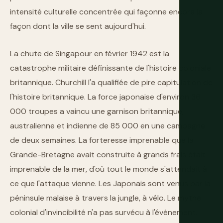
intensité culturelle concentrée qui façonne encore la
façon dont la ville se sent aujourd'hui.
La chute de Singapour en février 1942 est la
catastrophe militaire définissante de l'histoire coloniale
britannique. Churchill l'a qualifiée de pire capitulation de
l'histoire britannique. La force japonaise d'environ 36
000 troupes a vaincu une garnison britannique,
australienne et indienne de 85 000 en une campagne
de deux semaines. La forteresse imprenable que la
Grande-Bretagne avait construite à grands frais était
imprenable de la mer, d'où tout le monde s'attendait à
ce que l'attaque vienne. Les Japonais sont venus par la
péninsule malaise à travers la jungle, à vélo. Le mythe
colonial d'invincibilité n'a pas survécu à l'événement.