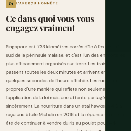
L'APERÇU HONNÊTE
Ce
dans
quoi
vous
vous
engagez
vraiment
Singapour est 733 kilomètres carrés d'île à l'extrémité
sud de la péninsule malaise, et c'est l'un des endroits les
plus efficacement organisés sur terre. Les trains
passent toutes les deux minutes et arrivent en
quelques secondes de l'heure affichée. Les rues sont
propres d'une manière qui reflète non seulement
l'application de la loi mais une attente partagée
sincèrement. La nourriture dans un étal hawker à 4 $ a
reçu une étoile Michelin en 2016 et la réponse du chef a
été de continuer à vendre du riz au poulet pour 4 $