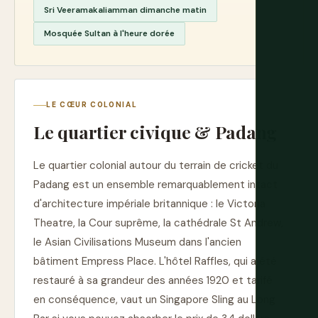
Sri Veeramakaliamman dimanche matin
Mosquée Sultan à l'heure dorée
LE CŒUR COLONIAL
Le quartier civique & Padang
Le quartier colonial autour du terrain de cricket du
Padang est un ensemble remarquablement intact
d'architecture impériale britannique : le Victoria
Theatre, la Cour suprême, la cathédrale St Andrew,
le Asian Civilisations Museum dans l'ancien
bâtiment Empress Place. L'hôtel Raffles, qui a été
restauré à sa grandeur des années 1920 et tarifé
en conséquence, vaut un Singapore Sling au Long