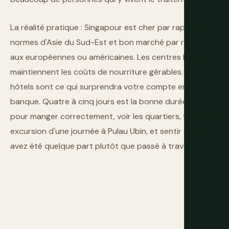
La réalité pratique : Singapour est cher par rapport aux
normes d'Asie du Sud-Est et bon marché par rapport
aux européennes ou américaines. Les centres hawker
maintiennent les coûts de nourriture gérables. Les
hôtels sont ce qui surprendra votre compte en
banque. Quatre à cinq jours est la bonne durée : assez
pour manger correctement, voir les quartiers, faire une
excursion d'une journée à Pulau Ubin, et sentir que vous
avez été quelque part plutôt que passé à travers.