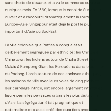
sans droits de douane, et a vu le commerce suivre en
quelques mois. En 1869, lorsque le canal de Suez s'est
ouvert et a raccourci dramatiquement la route
Europe-Asie, Singapour était déjà le port le plus
important d'Asie du Sud-Est.
La ville coloniale que Raffles a conçue était
délibérément ségréguée par ethnicité : les Chinois à
Chinatown, les Indiens autour de Chulia Street, les
Malais à Kampong Glam, les Européens dans le quartier
du Padang. L'architecture de ces enclaves ethniques,
les maisons de ville avec leurs voies de cinq pieds et
leur carrelage intricé, est encore largement intacte et
figure parmi les paysages urbains les plus distinctifs
d'Asie. La ségrégation était pragmatique et
paternaliste et a aussi créé des quartiers avec une