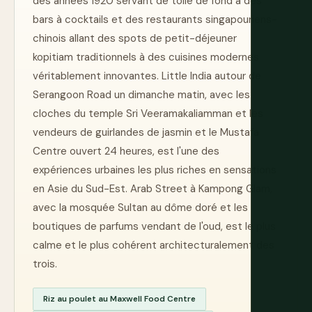
des années 1920 servant de toile de fond à des
bars à cocktails et des restaurants singapouriens-
chinois allant des spots de petit-déjeuner
kopitiam traditionnels à des cuisines modernes
véritablement innovantes. Little India autour de
Serangoon Road un dimanche matin, avec les
cloches du temple Sri Veeramakaliamman et les
vendeurs de guirlandes de jasmin et le Mustafa
Centre ouvert 24 heures, est l'une des
expériences urbaines les plus riches en sensations
en Asie du Sud-Est. Arab Street à Kampong Glam,
avec la mosquée Sultan au dôme doré et les
boutiques de parfums vendant de l'oud, est le plus
calme et le plus cohérent architecturalement des
trois.
Riz au poulet au Maxwell Food Centre