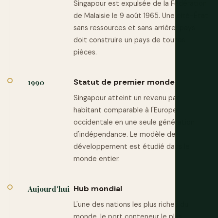
Singapour est expulsée de la Fédération
de Malaisie le 9 août 1965. Une cité-État
sans ressources et sans arrière-pays
doit construire un pays de toutes
pièces.
Statut de premier monde
1990
Singapour atteint un revenu par
habitant comparable à l'Europe
occidentale en une seule génération
d'indépendance. Le modèle de
développement est étudié dans le
monde entier.
Hub mondial
Aujourd'hui
L'une des nations les plus riches du
monde, le port conteneur le plus