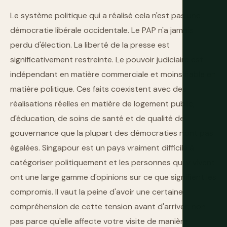
Le système politique qui a réalisé cela n'est pas une
démocratie libérale occidentale. Le PAP n'a jamais
perdu d'élection. La liberté de la presse est
significativement restreinte. Le pouvoir judiciaire est
indépendant en matière commerciale et moins fiable en
matière politique. Ces faits coexistent avec des
réalisations réelles en matière de logement public,
d'éducation, de soins de santé et de qualité de
gouvernance que la plupart des démocraties n'ont pas
égalées. Singapour est un pays vraiment difficile à
catégoriser politiquement et les personnes qui y vivent
ont une large gamme d'opinions sur ce que signifient les
compromis. Il vaut la peine d'avoir une certaine
compréhension de cette tension avant d'arriver, non
pas parce qu'elle affecte votre visite de manière