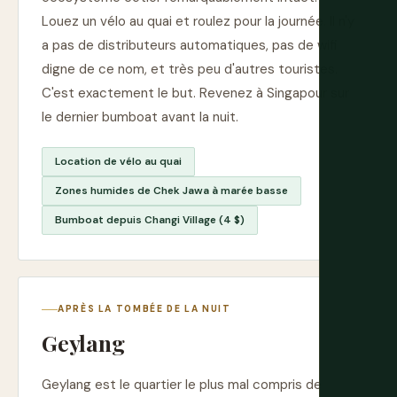
Louez un vélo au quai et roulez pour la journée. Il n'y
a pas de distributeurs automatiques, pas de wifi
digne de ce nom, et très peu d'autres touristes.
C'est exactement le but. Revenez à Singapour sur
le dernier bumboat avant la nuit.
Location de vélo au quai
Zones humides de Chek Jawa à marée basse
Bumboat depuis Changi Village (4 $)
APRÈS LA TOMBÉE DE LA NUIT
Geylang
Geylang est le quartier le plus mal compris de