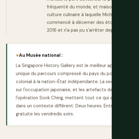
fréquenté du monde, et maison d'une
culture culinaire à laquelle Michelin a
commencé à décerner des étoiles en
2016 et n'a pas pu s'arrêter depuis.
Au Musée national :
La Singapore History Gallery est le meilleur aperçu
unique du parcours compressé du pays du port
colonial à la nation-État indépendante. La section
sur l'occupation japonaise, et les artefacts de
l'opération Sook Ching, mettent tout ce qui a suivi
dans un contexte différent. Deux heures. Entrée
gratuite les vendredis soirs.