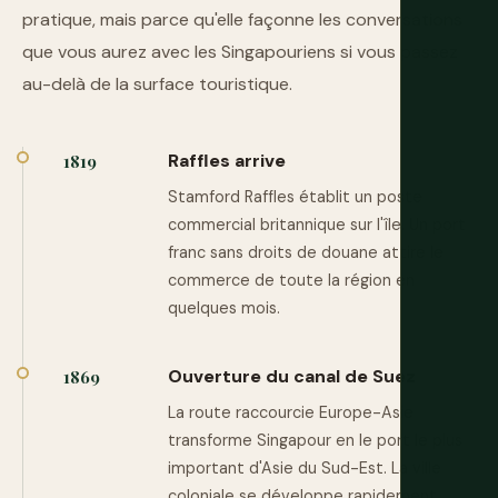
pratique, mais parce qu'elle façonne les conversations
que vous aurez avec les Singapouriens si vous passez
au-delà de la surface touristique.
Raffles arrive
1819
Stamford Raffles établit un poste
commercial britannique sur l'île. Un port
franc sans droits de douane attire le
commerce de toute la région en
quelques mois.
Ouverture du canal de Suez
1869
La route raccourcie Europe-Asie
transforme Singapour en le port le plus
important d'Asie du Sud-Est. La ville
coloniale se développe rapidement