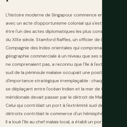
L'histoire moderne de Singapour commence en 1819
avec un acte d'opportunisme colonial qui s'est avéré
être l'un des actes diplomatiques les plus conséquents
du XIXe siècle. Stamford Raffles, un officier de la
Compagnie des Indes orientales qui comprenait la
géographie commerciale à un niveau que ses supérieurs
ne comprenaient pas, a reconnu que l'île à l'extrémité
sud de la péninsule malaise occupait une position
d'importance stratégique irremplaçable : chaque navire
se déplaçant entre l'océan Indien et la mer de Chine
méridionale devait passer par le détroit de Malacca.
Celui qui contrôlait un port à l'extrémité sud des
détroits contrôlait le commerce d'un hémisphère entier.
Il a loué l'île au chef malais local, a établi un port franc