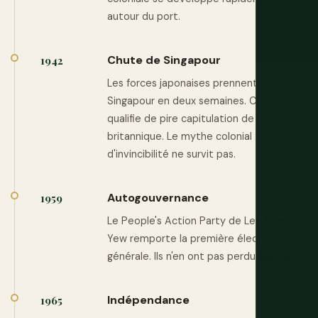
autour du port.
Chute de Singapour
1942
Les forces japonaises prennent
Singapour en deux semaines. Churchill la
qualifie de pire capitulation de l'histoire
britannique. Le mythe colonial
d'invincibilité ne survit pas.
Autogouvernance
1959
Le People's Action Party de Lee Kuan
Yew remporte la première élection
générale. Ils n'en ont pas perdu depuis.
Indépendance
1965