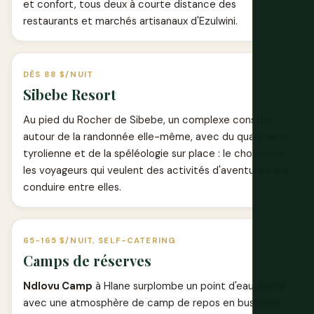
et confort, tous deux à courte distance des
restaurants et marchés artisanaux d'Ezulwini.
DÈS 88 $/NUIT
Sibebe Resort
Au pied du Rocher de Sibebe, un complexe construit
autour de la randonnée elle-même, avec du quad, de la
tyrolienne et de la spéléologie sur place : le choix pour
les voyageurs qui veulent des activités d'aventure sans
conduire entre elles.
65-165 $/NUIT, SELF-CATERING
Camps de réserves
Ndlovu Camp
à Hlane surplombe un point d'eau animé
avec une atmosphère de camp de repos en bushveld ;