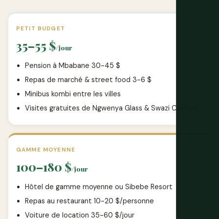
PETIT BUDGET
35–55 $
/jour
Pension à Mbabane 30-45 $
Repas de marché & street food 3-6 $
Minibus kombi entre les villes
Visites gratuites de Ngwenya Glass & Swazi Candles
GAMME MOYENNE
100–180 $
/jour
Hôtel de gamme moyenne ou Sibebe Resort
Repas au restaurant 10-20 $/personne
Voiture de location 35-60 $/jour