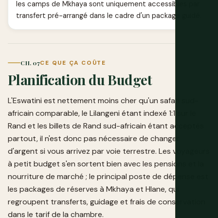
les camps de Mkhaya sont uniquement accessibles par
transfert pré-arrangé dans le cadre d'un package guidé.
CH. 07
CE QUE ÇA COÛTE
Planification du Budget
L'Eswatini est nettement moins cher qu'un safari sud-
africain comparable, le Lilangeni étant indexé 1:1 sur le
Rand et les billets de Rand sud-africain étant acceptés
partout, il n'est donc pas nécessaire de changer
d'argent si vous arrivez par voie terrestre. Les voyageurs
à petit budget s'en sortent bien avec les pensions et la
nourriture de marché ; le principal poste de dépense est
les packages de réserves à Mkhaya et Hlane, qui
regroupent transferts, guidage et frais de conservation
dans le tarif de la chambre.