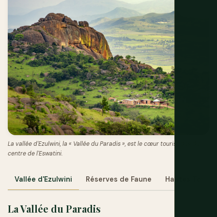
La vallée d'Ezulwini, la « Vallée du Paradis », est le cœur touristique du
centre de l'Eswatini.
Vallée d'Ezulwini
Réserves de Faune
Hautes Terres
La Vallée du Paradis