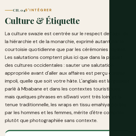
CH. 04
S'INTÉGRER
Culture & Étiquette
La culture swazie est centrée sur le respect de l'âge, de
la hiérarchie et de la monarchie, exprimé autant par la
courtoisie quotidienne que par les cérémonies royales.
Les salutations comptent plus ici que dans la plupart
des cultures occidentales : sauter une salutation
appropriée avant d'aller aux affaires est perçu comme
impoli, quelle que soit votre hâte. L'anglais est largement
parlé à Mbabane et dans les contextes touristiques,
mais quelques phrases en siSwati vont très loin, et la
tenue traditionnelle, les wraps en tissu emahiya portés
par les hommes et les femmes, mérite d'être comprise
plutôt que photographiée sans contexte.