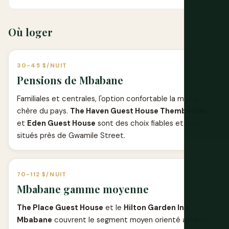
Où loger
30-45 $/NUIT
Pensions de Mbabane
Familiales et centrales, l'option confortable la moins
chère du pays.
The Haven Guest House Thembelihle
et
Eden Guest House
sont des choix fiables et bien
situés près de Gwamile Street.
70-112 $/NUIT
Mbabane gamme moyenne
The Place Guest House
et le
Hilton Garden Inn
Mbabane
couvrent le segment moyen orienté affaires