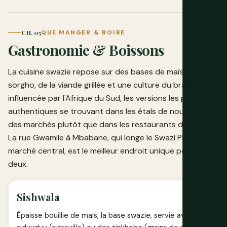
CH. 05
QUE MANGER & BOIRE
Gastronomie & Boissons
La cuisine swazie repose sur des bases de maïs et de
sorgho, de la viande grillée et une culture du braai
influencée par l'Afrique du Sud, les versions les plus
authentiques se trouvant dans les étals de nourriture
des marchés plutôt que dans les restaurants d'hôtels.
La rue Gwamile à Mbabane, qui longe le Swazi Plaza et le
marché central, est le meilleur endroit unique pour les
deux.
~1 $
Sishwala
Épaisse bouillie de maïs, la base swazie, servie avec du