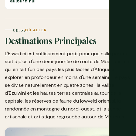
aujourd'hui
CH. 03
OÙ ALLER
Destinations Principales
L'Eswatini est suffisamment petit pour que nulle part ne
soit à plus d'une demi-journée de route de Mbabane, ce
qui en fait l'un des pays les plus faciles d'Afrique à
explorer en profondeur en moins d'une semaine. Le pays
se divise naturellement en quatre zones : la vallée
d'Ezulwini et les hautes terres centrales autour de la
capitale, les réserves de faune du lowveld oriental, la
randonnée en montagne du nord-ouest, et la scène
artisanale et artistique regroupée autour de Malkerns.