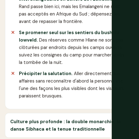
Rand passe bien ici, mais les Emalangeni ne sont
pas acceptés en Afrique du Sud ; dépensez-les
avant de repasser la frontière.
Se promener seul sur les sentiers du bush du
lowveld.
Des réserves comme Hlane ne sont pas
clôturées par endroits depuis les camps ouverts ;
suivez les consignes du camp pour marcher après
la tombée de la nuit.
Précipiter la salutation.
Aller directement aux
affaires sans reconnaître d'abord la personne est
l'une des façons les plus visibles dont les visiteurs
paraissent brusques.
Culture plus profonde : la double monarchie, la
danse Sibhaca et la tenue traditionnelle