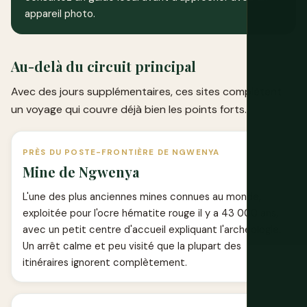
appareil photo.
Au-delà du circuit principal
Avec des jours supplémentaires, ces sites complètent
un voyage qui couvre déjà bien les points forts.
PRÈS DU POSTE-FRONTIÈRE DE NGWENYA
Mine de Ngwenya
L'une des plus anciennes mines connues au monde,
exploitée pour l'ocre hématite rouge il y a 43 000 ans,
avec un petit centre d'accueil expliquant l'archéologie.
Un arrêt calme et peu visité que la plupart des
itinéraires ignorent complètement.