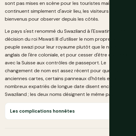
sont pas mises en scène pour les touristes mais
continuent simplement d'avoir lieu, les visiteurs étant les
bienvenus pour observer depuis les côtés.
Le pays s'est renommé du Swaziland à l'Eswatini en 2018,
décision du roi Mswati III d'utiliser le nom propre du
peuple swazi pour leur royaume plutôt que le nom
anglais de l'ère coloniale, et pour cesser d'être confondu
avec la Suisse aux contrôles de passeport. Le
changement de nom est assez récent pour que les
anciennes cartes, certains panneaux d'hôtels et de
nombreux expatriés de longue date disent encore
Swaziland ; les deux noms désignent le même pays.
Les complications honnêtes