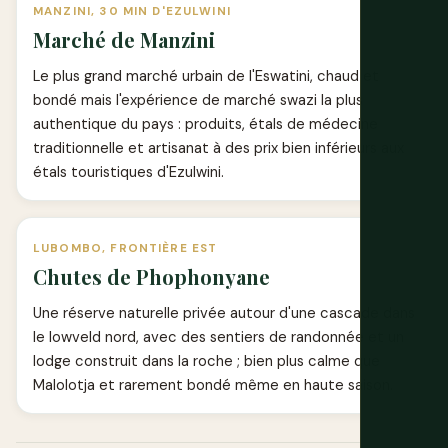
MANZINI, 30 MIN D'EZULWINI
Marché de Manzini
Le plus grand marché urbain de l'Eswatini, chaud et
bondé mais l'expérience de marché swazi la plus
authentique du pays : produits, étals de médecine
traditionnelle et artisanat à des prix bien inférieurs aux
étals touristiques d'Ezulwini.
LUBOMBO, FRONTIÈRE EST
Chutes de Phophonyane
Une réserve naturelle privée autour d'une cascade dans
le lowveld nord, avec des sentiers de randonnée et un
lodge construit dans la roche ; bien plus calme que
Malolotja et rarement bondé même en haute saison.