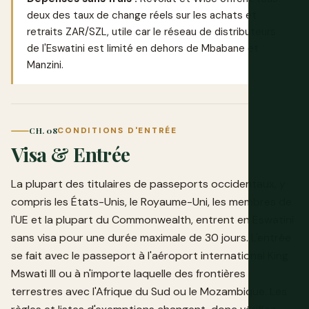
deux des taux de change réels sur les achats et
retraits ZAR/SZL, utile car le réseau de distributeurs
de l'Eswatini est limité en dehors de Mbabane et
Manzini.
CH. 08
CONDITIONS D'ENTRÉE
Visa & Entrée
La plupart des titulaires de passeports occidentaux, y
compris les États-Unis, le Royaume-Uni, les membres de
l'UE et la plupart du Commonwealth, entrent en Eswatini
sans visa pour une durée maximale de 30 jours. L'entrée
se fait avec le passeport à l'aéroport international King
Mswati III ou à n'importe laquelle des frontières
terrestres avec l'Afrique du Sud ou le Mozambique. Les