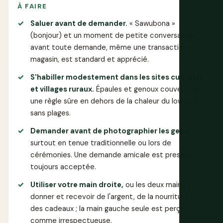
À FAIRE
Saluer avant de demander.
« Sawubona »
(bonjour) et un moment de petite conversation
avant toute demande, même une transaction en
magasin, est standard et apprécié.
S'habiller modestement dans les sites culturels
et villages ruraux.
Épaules et genoux couverts est
une règle sûre en dehors de la chaleur du lowveld
sans plages.
Demander avant de photographier les gens,
surtout en tenue traditionnelle ou lors de
cérémonies. Une demande amicale est presque
toujours acceptée.
Utiliser votre main droite,
ou les deux mains, pour
donner et recevoir de l'argent, de la nourriture ou
des cadeaux ; la main gauche seule est perçue
comme irrespectueuse.