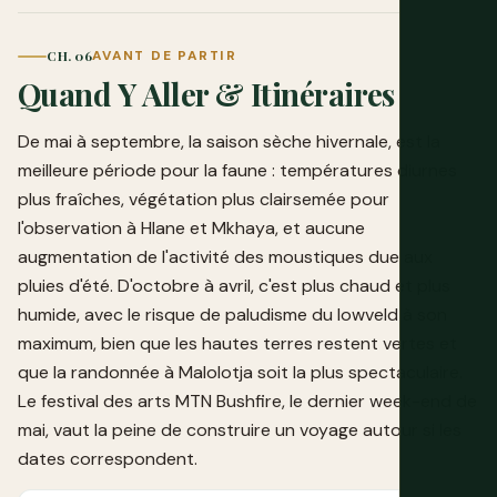
CH. 06
AVANT DE PARTIR
Quand Y Aller & Itinéraires
De mai à septembre, la saison sèche hivernale, est la
meilleure période pour la faune : températures diurnes
plus fraîches, végétation plus clairsemée pour
l'observation à Hlane et Mkhaya, et aucune
augmentation de l'activité des moustiques due aux
pluies d'été. D'octobre à avril, c'est plus chaud et plus
humide, avec le risque de paludisme du lowveld à son
maximum, bien que les hautes terres restent vertes et
que la randonnée à Malolotja soit la plus spectaculaire.
Le festival des arts MTN Bushfire, le dernier week-end de
mai, vaut la peine de construire un voyage autour si les
dates correspondent.