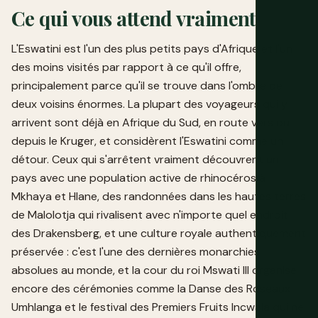
Ce qui vous attend vraiment
L'Eswatini est l'un des plus petits pays d'Afrique et l'un
des moins visités par rapport à ce qu'il offre,
principalement parce qu'il se trouve dans l'ombre de
deux voisins énormes. La plupart des voyageurs qui y
arrivent sont déjà en Afrique du Sud, en route vers ou
depuis le Kruger, et considèrent l'Eswatini comme un
détour. Ceux qui s'arrêtent vraiment découvrent un
pays avec une population active de rhinocéros à
Mkhaya et Hlane, des randonnées dans les hautes terres
de Malolotja qui rivalisent avec n'importe quel endroit
des Drakensberg, et une culture royale authentiquement
préservée : c'est l'une des dernières monarchies
absolues au monde, et la cour du roi Mswati III organise
encore des cérémonies comme la Danse des Roseaux
Umhlanga et le festival des Premiers Fruits Incwala qui ne