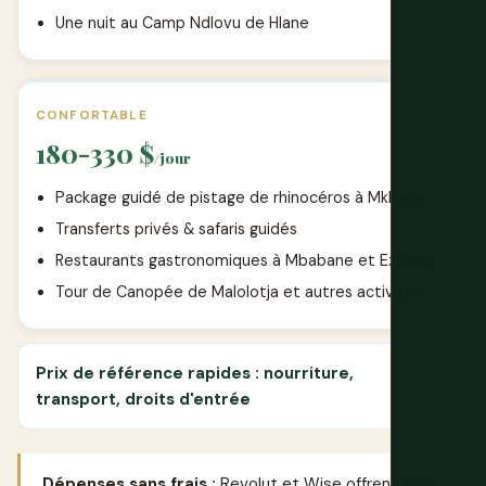
Une nuit au Camp Ndlovu de Hlane
CONFORTABLE
180-330 $
/jour
Package guidé de pistage de rhinocéros à Mkhaya
Transferts privés & safaris guidés
Restaurants gastronomiques à Mbabane et Ezulwini
Tour de Canopée de Malolotja et autres activités
Prix de référence rapides : nourriture,
transport, droits d'entrée
Dépenses sans frais :
Revolut
et
Wise
offrent tous