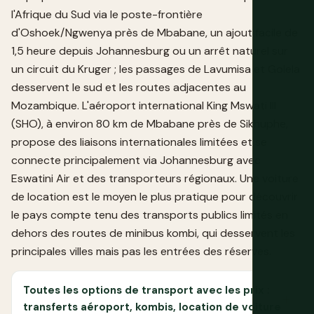
l'Afrique du Sud via le poste-frontière
d'Oshoek/Ngwenya près de Mbabane, un ajout facile de
1,5 heure depuis Johannesburg ou un arrêt naturel sur
un circuit du Kruger ; les passages de Lavumisa et Golela
desservent le sud et les routes adjacentes au
Mozambique. L'aéroport international King Mswati III
(SHO), à environ 80 km de Mbabane près de Sikhuphe,
propose des liaisons internationales limitées et se
connecte principalement via Johannesburg avec
Eswatini Air et des transporteurs régionaux. Une voiture
de location est le moyen le plus pratique pour découvrir
le pays compte tenu des transports publics limités en
dehors des routes de minibus kombi, qui desservent les
principales villes mais pas les entrées des réserves.
Toutes les options de transport avec les prix :
transferts aéroport, kombis, location de voiture