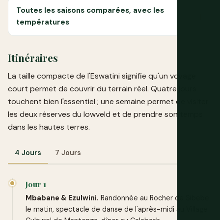
Toutes les saisons comparées, avec les
températures
Itinéraires
La taille compacte de l'Eswatini signifie qu'un voyage
court permet de couvrir du terrain réel. Quatre jours
touchent bien l'essentiel ; une semaine permet de visiter
les deux réserves du lowveld et de prendre son temps
dans les hautes terres.
4 Jours
7 Jours
Jour 1
Mbabane & Ezulwini.
Randonnée au Rocher de Sibebe
le matin, spectacle de danse de l'après-midi au Village