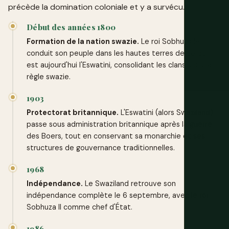
précède la domination coloniale et y a survécu.
Début des années 1800
Formation de la nation swazie.
Le roi Sobhuza Ier
conduit son peuple dans les hautes terres de ce qui
est aujourd'hui l'Eswatini, consolidant les clans sous la
règle swazie.
1903
Protectorat britannique.
L'Eswatini (alors Swaziland)
passe sous administration britannique après la guerre
des Boers, tout en conservant sa monarchie et ses
structures de gouvernance traditionnelles.
1968
Indépendance.
Le Swaziland retrouve son
indépendance complète le 6 septembre, avec le roi
Sobhuza II comme chef d'État.
1986