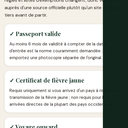
règles et listes d'exemptions changent, donc vérifiez
auprès d'une source officielle plutôt qu'un site de visa
tiers avant de partir.
✓ Passeport valide
Au moins 6 mois de validité à compter de la date
d'entrée est la norme couramment demandée ;
emportez une photocopie séparée de l'original.
✓ Certificat de fièvre jaune
Requis uniquement si vous arrivez d'un pays à risque de
transmission de la fièvre jaune ; non requis pour les
arrivées directes de la plupart des pays occidentaux.
✓ Voyage onward