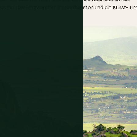
Lowveld, das Bergwandern im Nordwesten und die Kunst- un