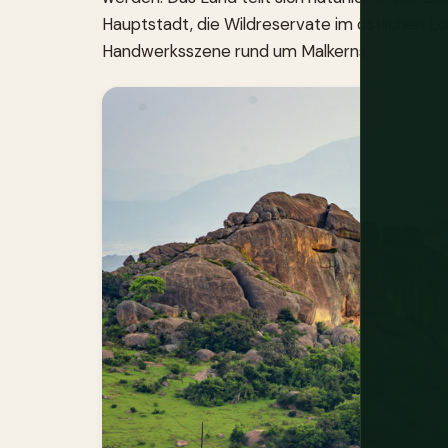
Hauptstadt, die Wildreservate im östlichen 
Handwerksszene rund um Malkerns.