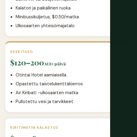
Kalatori ja paikallinen ruoka
Minibussikuljetus, $0.50/matka
Ulkosaarten yhteisömajatalo
KESKITASO
$120–200
AUD/päivä
Otintai Hotel aamiaisella
Opastettu taistelukenttäkierros
Air Kiribati -ulkosaarten matka
Pullotettu vesi ja tarvikkeet
KIRITIMATIN KALASTUS