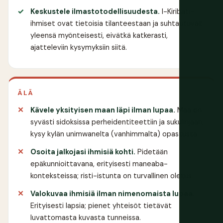
Keskustele ilmastotodellisuudesta.
I-Kiribati-
ihmiset ovat tietoisia tilanteestaan ja suhtautuvat
yleensä myönteisesti, eivätkä katkerasti,
ajatteleviin kysymyksiin siitä.
ÄLÄ
Kävele yksityisen maan läpi ilman lupaa.
Maa on
syvästi sidoksissa perheidentiteettiin ja sukulinjaan;
kysy kylän unimwanelta (vanhimmalta) opastusta.
Osoita jalkojasi ihmisiä kohti.
Pidetään
epäkunnioittavana, erityisesti maneaba-
konteksteissa; risti-istunta on turvallinen oletus.
Valokuvaa ihmisiä ilman nimenomaista lupaa.
Erityisesti lapsia; pienet yhteisöt tietävät
luvattomasta kuvasta tunneissa.