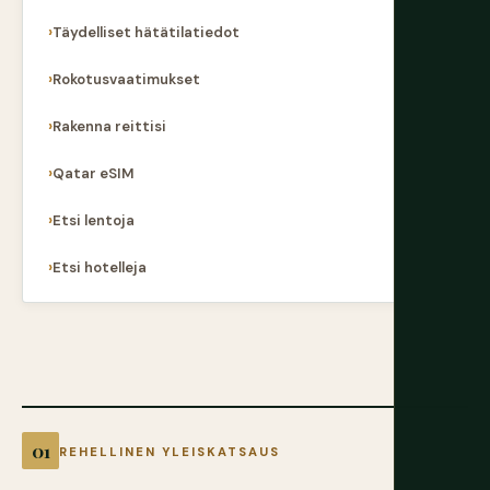
Täydelliset hätätilatiedot
Rokotusvaatimukset
Rakenna reittisi
Qatar eSIM
Etsi lentoja
Etsi hotelleja
REHELLINEN YLEISKATSAUS