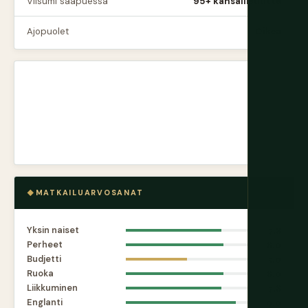
Viisumi saapuessa
95+ kansallisuutta
Ajopuolet
Oikea
MATKAILUARVOSANAT
Yksin naiset
7.8
Perheet
8.0
Budjetti
5.0
Ruoka
8.0
Liikkuminen
7.8
Englanti
9.0