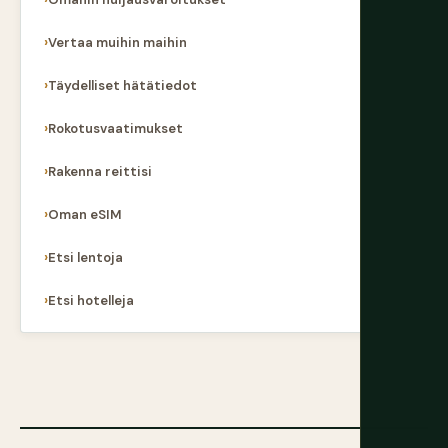
Vertaa muihin maihin
Täydelliset hätätiedot
Rokotusvaatimukset
Rakenna reittisi
Oman eSIM
Etsi lentoja
Etsi hotelleja