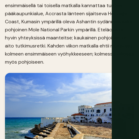
ensimmäisellä tai toisella matkalla kannattaa tuntea:
pääkaupunkialue, Accrasta länteen sijaitseva Heritage
Coast, Kumasin ympärillä oleva Ashantin sydänmaa sekä
pohjoinen Mole National Parkin ympärillä. Eteläosa on
hyvin yhteyksissä maanteitse; kaukainen pohjoinen on
aito tutkimusretki. Kahden viikon matkalla ehtii mukavasti
kolmeen ensimmäiseen vyöhykkeeseen; kolmessa viikossa
myös pohjoiseen.