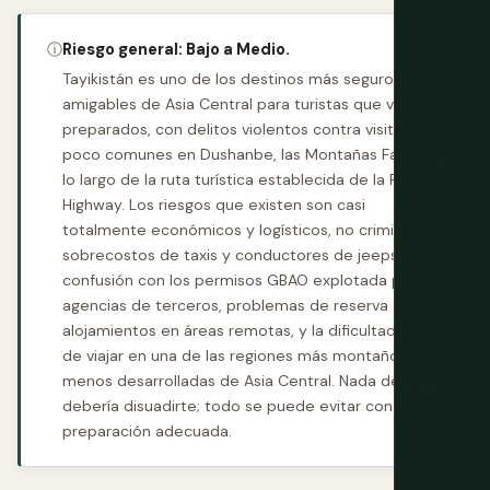
ⓘ
Riesgo general: Bajo a Medio.
Tayikistán es uno de los destinos más seguros y
amigables de Asia Central para turistas que vienen
preparados, con delitos violentos contra visitantes
poco comunes en Dushanbe, las Montañas Fann y a
lo largo de la ruta turística establecida de la Pamir
Highway. Los riesgos que existen son casi
totalmente económicos y logísticos, no criminales:
sobrecostos de taxis y conductores de jeeps,
confusión con los permisos GBAO explotada por
agencias de terceros, problemas de reserva de
alojamientos en áreas remotas, y la dificultad real
de viajar en una de las regiones más montañosas y
menos desarrolladas de Asia Central. Nada de esto
debería disuadirte; todo se puede evitar con la
preparación adecuada.