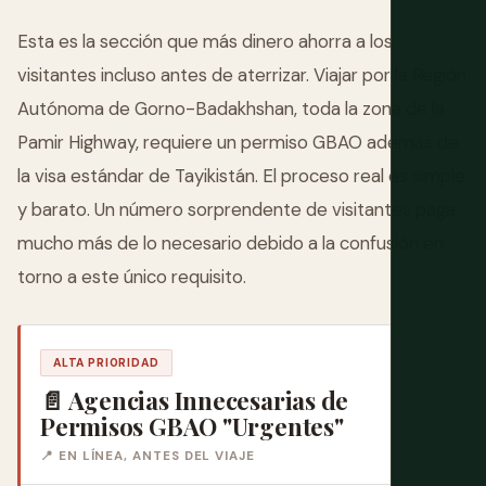
Esta es la sección que más dinero ahorra a los
visitantes incluso antes de aterrizar. Viajar por la Región
Autónoma de Gorno-Badakhshan, toda la zona de la
Pamir Highway, requiere un permiso GBAO además de
la visa estándar de Tayikistán. El proceso real es simple
y barato. Un número sorprendente de visitantes paga
mucho más de lo necesario debido a la confusión en
torno a este único requisito.
ALTA PRIORIDAD
📄 Agencias Innecesarias de
Permisos GBAO "Urgentes"
📍 EN LÍNEA, ANTES DEL VIAJE