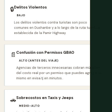
Delitos Violentos
🔒
BAJO
Los delitos violentos contra turistas son poco
comunes en Dushanbe y a lo largo de la ruta turística
establecida de la Pamir Highway.
Confusión con Permisos GBAO
📄
ALTO (ANTES DEL VIAJE)
Agencias de terceros innecesarias cobran múltiplos
del costo real por un permiso que puedes agregar tú
mismo en evisa.tj en minutos.
Sobrecostos en Taxis y Jeeps
🚗
MEDIO-ALTO