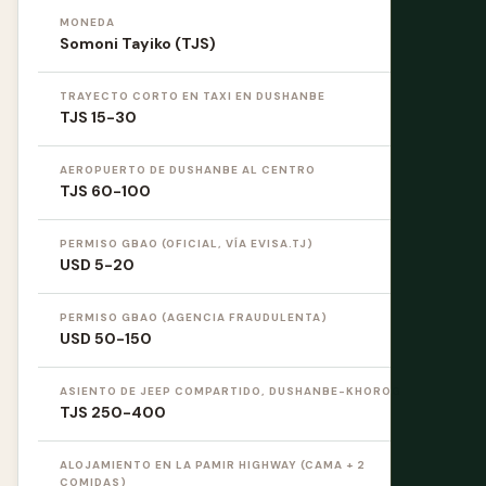
MONEDA
Somoni Tayiko (TJS)
TRAYECTO CORTO EN TAXI EN DUSHANBE
TJS 15-30
AEROPUERTO DE DUSHANBE AL CENTRO
TJS 60-100
PERMISO GBAO (OFICIAL, VÍA EVISA.TJ)
USD 5-20
PERMISO GBAO (AGENCIA FRAUDULENTA)
USD 50-150
ASIENTO DE JEEP COMPARTIDO, DUSHANBE-KHOROG
TJS 250-400
ALOJAMIENTO EN LA PAMIR HIGHWAY (CAMA + 2
COMIDAS)