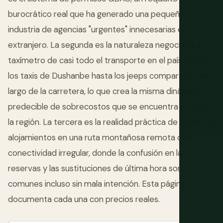
burocrático real que ha generado una pequeña
industria de agencias "urgentes" innecesarias en el
extranjero. La segunda es la naturaleza negociada y sin
taxímetro de casi todo el transporte en el país, desde
los taxis de Dushanbe hasta los jeeps compartidos a lo
largo de la carretera, lo que crea la misma dinámica
predecible de sobrecostos que se encuentra en toda
la región. La tercera es la realidad práctica de viajar con
alojamientos en una ruta montañosa remota con
conectividad irregular, donde la confusión en las
reservas y las sustituciones de última hora son
comunes incluso sin mala intención. Esta página
documenta cada una con precios reales.