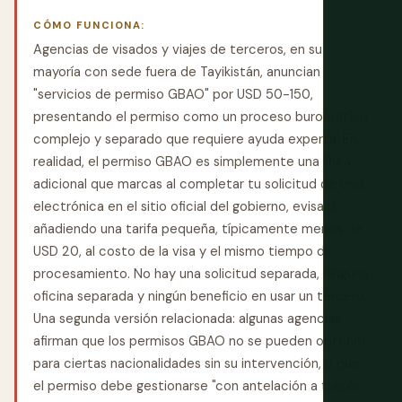
CÓMO FUNCIONA:
Agencias de visados y viajes de terceros, en su
mayoría con sede fuera de Tayikistán, anuncian
"servicios de permiso GBAO" por USD 50-150,
presentando el permiso como un proceso burocrático
complejo y separado que requiere ayuda experta. En
realidad, el permiso GBAO es simplemente una línea
adicional que marcas al completar tu solicitud de visa
electrónica en el sitio oficial del gobierno, evisa.tj,
añadiendo una tarifa pequeña, típicamente menos de
USD 20, al costo de la visa y el mismo tiempo de
procesamiento. No hay una solicitud separada, ninguna
oficina separada y ningún beneficio en usar un tercero.
Una segunda versión relacionada: algunas agencias
afirman que los permisos GBAO no se pueden obtener
para ciertas nacionalidades sin su intervención, o que
el permiso debe gestionarse "con antelación a través