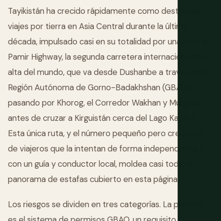
Tayikistán ha crecido rápidamente como destino de
viajes por tierra en Asia Central durante la última
década, impulsado casi en su totalidad por una ruta: la
Pamir Highway, la segunda carretera internacional más
alta del mundo, que va desde Dushanbe a través de la
Región Autónoma de Gorno-Badakhshan (GBAO)
pasando por Khorog, el Corredor Wakhan y Murghab,
antes de cruzar a Kirguistán cerca del Lago Karakul.
Esta única ruta, y el número pequeño pero creciente
de viajeros que la intentan de forma independiente o
con un guía y conductor local, moldea casi todo el
panorama de estafas cubierto en esta página.
Los riesgos se dividen en tres categorías. La primera
es el sistema de permisos GBAO, un requisito