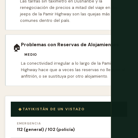
Las tarifas sin taxímetro en Dushanbe y la
renegociación de precios a mitad del viaje en los
jeeps de la Pamir Highway son las quejas más
comunes dentro del país.
Problemas con Reservas de Alojamientos
🏠
MEDIO
La conectividad irregular a lo largo de la Pamir
Highway hace que a veces las reservas no lleguen al
anfitrión, o se sustituya por otro alojamiento.
TAYIKISTÁN DE UN VISTAZO
EMERGENCIA
112 (general) / 102 (policía)