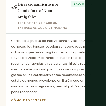
Direccionamiento por
🤝
BAJO RIESGO
Comisión de "Guía
Amigable"
ÁREA DE BAB AL BAHRAIN,
ENTRADA AL ZOCO DE MANAMA
Cerca de la puerta de Bab Al Bahrain y las entradas
de zocos, los turistas pueden ser abordados por
individuos que hablan inglés ofreciendo guiarlos a
través del zoco, mostrarles "el Baréin real" o
recomendar tiendas y restaurantes. El guía recibe
una comisión por cualquier cosa que compres o
gastes en los establecimientos recomendados. La
estafa es menos prevalente en Baréin que en
muchos vecinos regionales, pero el patrón vale la
pena reconocer.
CÓMO PROTEGERTE