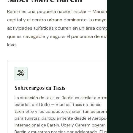
Baréin es una pequeña nación insular — Manama es la
capital y el centro urbano dominante. La mayoría de las
actividades turísticas ocurren en un área compacta
que es navegable y segura. El panorama de estafas es
leve.
🚕
Sobrecargos en Taxis
La situación de taxis en Baréin es similar a otros
estados del Golfo — muchos taxis no tienen
taxímetro y los conductores citan tarifas premium
para turistas, particularmente desde el Aeropuerto
Internacional de Baréin. Uber y Careem operan en
Baréin y muestran precios por adelantado. El cruce