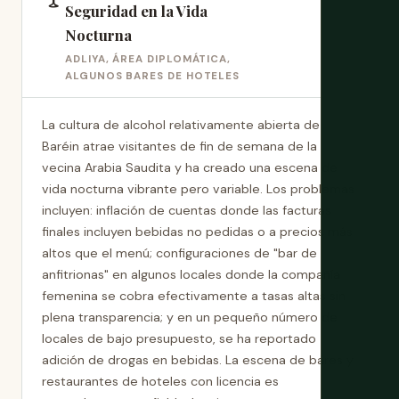
Seguridad en la Vida
Nocturna
ADLIYA, ÁREA DIPLOMÁTICA,
ALGUNOS BARES DE HOTELES
La cultura de alcohol relativamente abierta de
Baréin atrae visitantes de fin de semana de la
vecina Arabia Saudita y ha creado una escena de
vida nocturna vibrante pero variable. Los problemas
incluyen: inflación de cuentas donde las facturas
finales incluyen bebidas no pedidas o a precios más
altos que el menú; configuraciones de "bar de
anfitrionas" en algunos locales donde la compañía
femenina se cobra efectivamente a tasas altas sin
plena transparencia; y en un pequeño número de
locales de bajo presupuesto, se ha reportado
adición de drogas en bebidas. La escena de bares y
restaurantes de hoteles con licencia es