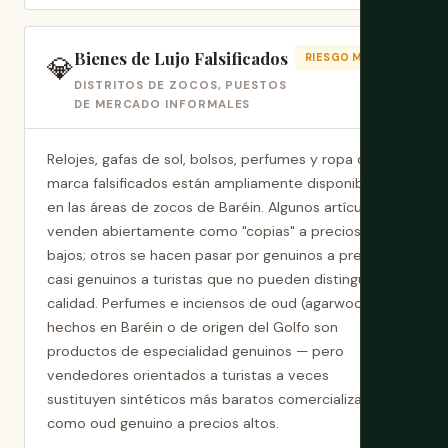
Bienes de Lujo Falsificados
💎
RIESGO MEDIO
DISTRITOS DE ZOCOS, PUESTOS
DE MERCADO INFORMALES
Relojes, gafas de sol, bolsos, perfumes y ropa de
marca falsificados están ampliamente disponibles
en las áreas de zocos de Baréin. Algunos artículos se
venden abiertamente como "copias" a precios
bajos; otros se hacen pasar por genuinos a precios
casi genuinos a turistas que no pueden distinguir la
calidad. Perfumes e inciensos de oud (agarwood)
hechos en Baréin o de origen del Golfo son
productos de especialidad genuinos — pero
vendedores orientados a turistas a veces
sustituyen sintéticos más baratos comercializados
como oud genuino a precios altos.