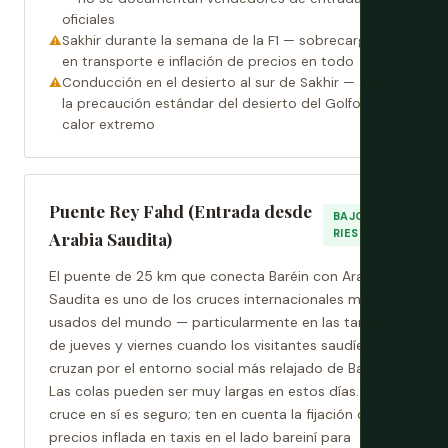
oficiales
Sakhir durante la semana de la F1 — sobrecargos
en transporte e inflación de precios en todo
Conducción en el desierto al sur de Sakhir — aplica
la precaución estándar del desierto del Golfo en
calor extremo
Puente Rey Fahd (Entrada desde
BAJO
RIESGO
Arabia Saudita)
El puente de 25 km que conecta Baréin con Arabia
Saudita es uno de los cruces internacionales más
usados del mundo — particularmente en las tardes
de jueves y viernes cuando los visitantes saudíes
cruzan por el entorno social más relajado de Baréin.
Las colas pueden ser muy largas en estos días. El
cruce en sí es seguro; ten en cuenta la fijación de
precios inflada en taxis en el lado bareiní para