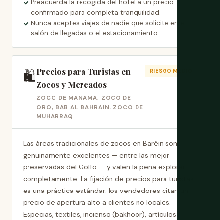
Preacuerda la recogida del hotel a un precio
confirmado para completa tranquilidad.
Nunca aceptes viajes de nadie que solicite en el
salón de llegadas o el estacionamiento.
Precios para Turistas en
🛍️
RIESGO MEDIO
Zocos y Mercados
ZOCO DE MANAMA, ZOCO DE
ORO, BAB AL BAHRAIN, ZOCO DE
MUHARRAQ
Las áreas tradicionales de zocos en Baréin son
genuinamente excelentes — entre las mejor
preservadas del Golfo — y valen la pena explorar
completamente. La fijación de precios para turistas
es una práctica estándar: los vendedores citan un
precio de apertura alto a clientes no locales.
Especias, textiles, incienso (bakhoor), artículos