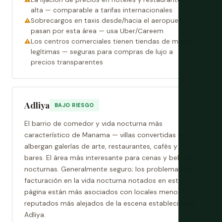
alta — comparable a tarifas internacionales
Sobrecargos en taxis desde/hacia el aeropuerto
pasan por esta área — usa Uber/Careem
Los centros comerciales tienen tiendas de marca
legítimas — seguras para compras de lujo a
precios transparentes
Adliya
BAJO RIESGO
El barrio de comedor y vida nocturna más
característico de Manama — villas convertidas que
albergan galerías de arte, restaurantes, cafés y
bares. El área más interesante para cenas y bebidas
nocturnas. Generalmente seguro; los problemas de
facturación en la vida nocturna notados en esta
página están más asociados con locales menos
reputados más alejados de la escena establecida de
Adliya.