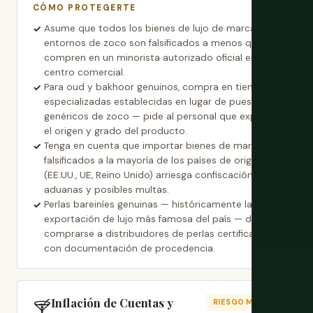
CÓMO PROTEGERTE
Asume que todos los bienes de lujo de marca en
entornos de zoco son falsificados a menos que se
compren en un minorista autorizado oficial en un
centro comercial.
Para oud y bakhoor genuinos, compra en tiendas
especializadas establecidas en lugar de puestos
genéricos de zoco — pide al personal que explique
el origen y grado del producto.
Tenga en cuenta que importar bienes de marca
falsificados a la mayoría de los países de origen
(EE.UU., UE, Reino Unido) arriesga confiscación en
aduanas y posibles multas.
Perlas bareiníes genuinas — históricamente la
exportación de lujo más famosa del país — deben
comprarse a distribuidores de perlas certificados
con documentación de procedencia.
Inflación de Cuentas y
🍸
RIESGO MEDIO