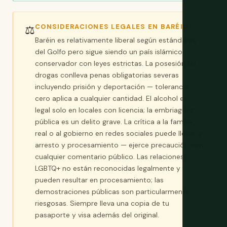
CONSIDERACIONES LEGALES EN BARÉIN
⚖️
Baréin es relativamente liberal según estándares
del Golfo pero sigue siendo un país islámico
conservador con leyes estrictas. La posesión de
drogas conlleva penas obligatorias severas
incluyendo prisión y deportación — tolerancia
cero aplica a cualquier cantidad. El alcohol es
legal solo en locales con licencia; la embriaguez
pública es un delito grave. La crítica a la familia
real o al gobierno en redes sociales puede llevar a
arresto y procesamiento — ejerce precaución con
cualquier comentario público. Las relaciones
LGBTQ+ no están reconocidas legalmente y
pueden resultar en procesamiento; las
demostraciones públicas son particularmente
riesgosas. Siempre lleva una copia de tu
pasaporte y visa además del original.