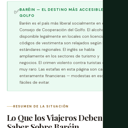
BARÉIN — EL DESTINO MÁS ACCESIBLE DEL
✅
GOLFO
Baréin es el país más liberal socialmente en el
Consejo de Cooperación del Golfo. El alcohol está
disponible legalmente en locales con licencia. Los
códigos de vestimenta son relajados según los
estándares regionales. El inglés se habla
ampliamente en los sectores de turismo y
negocios. El crimen violento contra turistas es
muy raro. Las estafas en esta página son casi
enteramente financieras — modestas en escala y
fáciles de evitar.
RESUMEN DE LA SITUACIÓN
Lo Que los Viajeros Deben
Saber Sobre Baréin