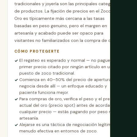
tradicionales y joyería son las principales categorías
de productos. La fijación de precios en el Zoco de
Oro es típicamente más cercana a las tasas
basadas en peso genuino, pero el margen en
artesanía y acabado puede ser opaco para
visitantes no familiarizados con la compra de oro.
CÓMO PROTEGERTE
El regateo es esperado y normal — no pagues el
primer precio citado por ningún artículo en un
puesto de zoco tradicional.
Comienza en 40–50% del precio de apertura y
negocia desde allí — un enfoque educado y
paciente funciona mejor.
Para compras de oro, verifica el peso y el precio
actual del oro (precio spot) antes de acordar
cualquier precio — estás pagando por peso más
artesanía.
Alejarse es una táctica de negociación legítima y a
menudo efectiva en entornos de zoco.