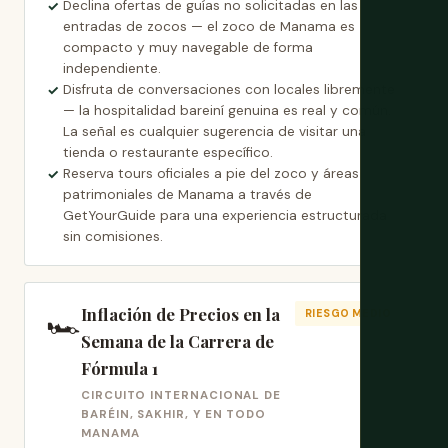
Declina ofertas de guías no solicitadas en las
entradas de zocos — el zoco de Manama es
compacto y muy navegable de forma
independiente.
Disfruta de conversaciones con locales libremente
— la hospitalidad bareiní genuina es real y común.
La señal es cualquier sugerencia de visitar una
tienda o restaurante específico.
Reserva tours oficiales a pie del zoco y áreas
patrimoniales de Manama a través de
GetYourGuide para una experiencia estructurada
sin comisiones.
Inflación de Precios en la
🏎️
RIESGO MEDIO
Semana de la Carrera de
Fórmula 1
CIRCUITO INTERNACIONAL DE
BARÉIN, SAKHIR, Y EN TODO
MANAMA