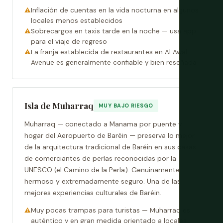
Inflación de cuentas en la vida nocturna en algunos
locales menos establecidos
Sobrecargos en taxis tarde en la noche — usa app
para el viaje de regreso
La franja establecida de restaurantes en Al Awal
Avenue es generalmente confiable y bien reseñada
Isla de Muharraq
MUY BAJO RIESGO
Muharraq — conectado a Manama por puente y
hogar del Aeropuerto de Baréin — preserva lo mejor
de la arquitectura tradicional de Baréin en sus casas
de comerciantes de perlas reconocidas por la
UNESCO (el Camino de la Perla). Genuinamente
hermoso y extremadamente seguro. Una de las
mejores experiencias culturales de Baréin.
Muy pocas trampas para turistas — Muharraq es
auténtico y en gran medida orientado a locales