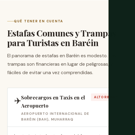
QUÉ TENER EN CUENTA
Estafas Comunes y Trampas
para Turistas en Baréin
El panorama de estafas en Baréin es modesto. Las
trampas son financieras en lugar de peligrosas, y
fáciles de evitar una vez comprendidas.
Sobrecargos en Taxis en el
✈️
ALTO RIESGO
Aeropuerto
AEROPUERTO INTERNACIONAL DE
BARÉIN (BAH), MUHARRAQ