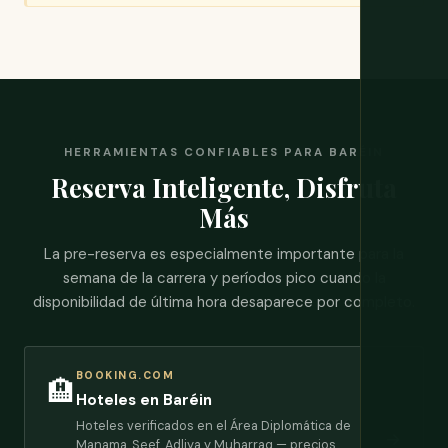
HERRAMIENTAS CONFIABLES PARA BARÉIN
Reserva Inteligente, Disfruta
Más
La pre-reserva es especialmente importante para la
semana de la carrera y períodos pico cuando la
disponibilidad de última hora desaparece por completo.
BOOKING.COM
🏨
Hoteles en Baréin
Hoteles verificados en el Área Diplomática de
→
Manama, Seef, Adliya y Muharraq — precios