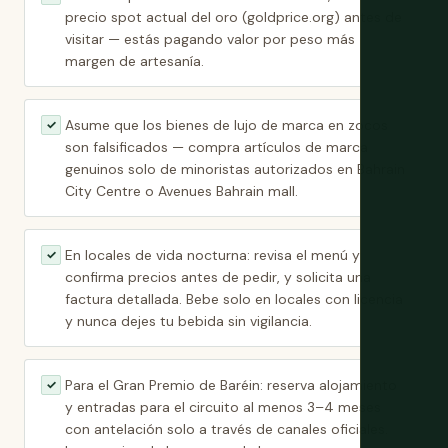
precio spot actual del oro (goldprice.org) antes de
visitar — estás pagando valor por peso más
margen de artesanía.
Asume que los bienes de lujo de marca en zocos
✓
son falsificados — compra artículos de marca
genuinos solo de minoristas autorizados en Bahrain
City Centre o Avenues Bahrain mall.
En locales de vida nocturna: revisa el menú y
✓
confirma precios antes de pedir, y solicita una
factura detallada. Bebe solo en locales con licencia
y nunca dejes tu bebida sin vigilancia.
Para el Gran Premio de Baréin: reserva alojamiento
✓
y entradas para el circuito al menos 3–4 meses
con antelación solo a través de canales oficiales.