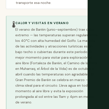
transporte esa noche.
CALOR Y VISITAS EN VERANO
🌡️
El verano de Baréin (junio–septiembre) trae calor
extremo — las temperaturas superan regularmente
los 40°C con alta humedad del Golfo. La mayoría
de las actividades y atracciones turísticas están
bajo techo o cubiertas durante este período. El
mejor momento para visitar para exploración al
aire libre (Fortaleza de Baréin, el Camino de la Perla
en Muharraq, el Árbol de la Vida) es de octubre a
abril cuando las temperaturas son agradables. El
Gran Premio de Baréin se celebra en marzo —
clima ideal para el circuito. Lleva agua en todo
momento al aire libre y evita la exposición
prolongada al sol entre las 11am y 4pm en meses
de verano.