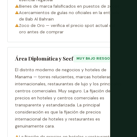
Bienes de marca falsificados en puestos de zocos
Acercamientos de guías no oficiales en la entrada
de Bab Al Bahrain
Zoco de Oro — verifica el precio spot actual del
oro antes de comprar
Área Diplomática y Seef
MUY BAJO RIESGO
El distrito moderno de negocios y hoteles de
Manama — torres relucientes, marcas hoteleras
internacionales, restaurantes de lujo y los principales
centros comerciales. Muy seguro. La fijación de
precios en hoteles y centros comerciales es
transparente y estandarizada. La principal
consideración es que la fijación de precios
internacional de hoteles y restaurantes es
genuinamente cara.
La fijación de precios en hoteles y restaurantes es