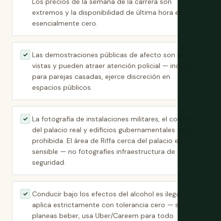
Los precios de la semana de la carrera son
extremos y la disponibilidad de última hora es
esencialmente cero.
Las demostraciones públicas de afecto son mal
✓
vistas y pueden atraer atención policial — incluso
para parejas casadas, ejerce discreción en
espacios públicos.
La fotografía de instalaciones militares, el complejo
✓
del palacio real y edificios gubernamentales está
prohibida. El área de Riffa cerca del palacio es
sensible — no fotografíes infraestructura de
seguridad.
Conducir bajo los efectos del alcohol es ilegal y se
✓
aplica estrictamente con tolerancia cero — si
planeas beber, usa Uber/Careem para todo