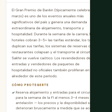
El Gran Premio de Baréin (típicamente celebrado en
marzo) es uno de los eventos anuales más
significativos del país y genera una demanda
extraordinaria de alojamiento, transporte y
hospitalidad. Durante la semana de la carrera, los
hoteles cobran 3–5× las tarifas estándar, los taxis
duplican sus tarifas, los sistemas de reservas de
restaurantes colapsan y el transporte al circuito en
Sakhir se vuelve caótico. Los revendedores de
entradas y vendedores de paquetes de
hospitalidad no oficiales también proliferan en línea
alrededor de este período.
CÓMO PROTEGERTE
Reserva alojamiento y entradas para el circuito
para la semana de la F1 al menos 3–4 meses con
antelación — los precios y la disponibilidad se
deterioran bruscamente a medida que se acerca