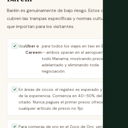
Baréin es genuinamente de bajo riesgo. Estos consejos
cubren las trampas específicas y normas culturales
que importan para los visitantes.
Usa
Uber o
para todos los viajes en taxi en Baréin
✓
Careem
— ambos operan en el aeropuerto y en
todo Manama, mostrando precios por
adelantado y eliminando toda
negociación.
En áreas de zocos: el regateo es esperado y parte
✓
de la experiencia. Comienza en 40–50% del precio
citado. Nunca pagues el primer precio ofrecido por
cualquier artículo de precio no fijo.
Para compras de oro en el Zoco de Oro, verifica el
✓