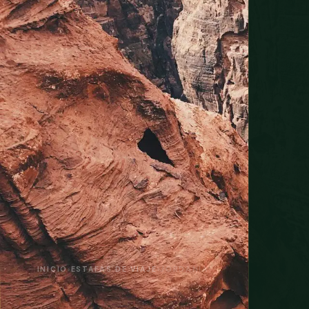
INICIO
›
ESTAFAS DE VIAJE
›
JORDANIA