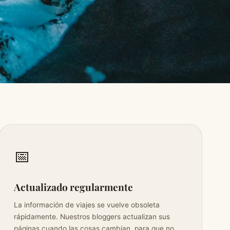
📅
Actualizado regularmente
La información de viajes se vuelve obsoleta
rápidamente. Nuestros bloggers actualizan sus
páginas cuando las cosas cambian, para que no