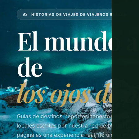
✍️ HISTORIAS DE VIAJES DE VIAJEROS REALES
El mundo a
de
los ojos de o
Guías de destinos, reportes honestos de viajes
locales escritas por nuestra red de bloggers de
página es una experiencia real, no un viaje de 