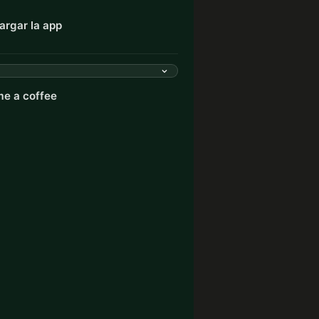
argar la app
e a coffee