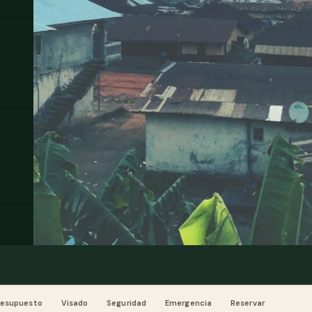
resupuesto
Visado
Seguridad
Emergencia
Reservar