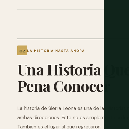
LA HISTORIA HASTA AHORA
Una
Historia
Qu
Pena
Conocer
La historia de Sierra Leona es una de las historia
ambas direcciones. Este no es simplemente un luga
También es el lugar al que regresaron.