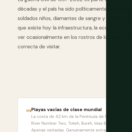
décadas y el país ha sido políticamente estable 
soldados niños, diamantes de sangre y desplazam
que existe hoy: la infraestructura, la economía, la c
ver ocasionalmente en los rostros de los freetoni
correcta de visitar.
Playas vacías de clase mundial
La costa de 42 km de la Península de Freetown:
River Number Two, Tokeh, Bureh, Islas Banana.
Apenas visitadas. Genuinamente extraordinarias.