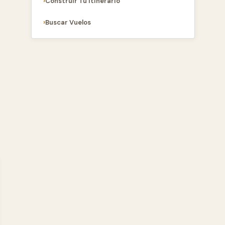
Construir Tu Itinerario
Buscar Vuelos