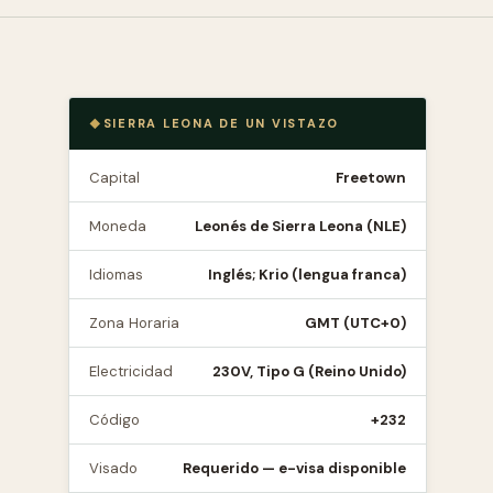
SIERRA LEONA DE UN VISTAZO
Capital
Freetown
Moneda
Leonés de Sierra Leona (NLE)
Idiomas
Inglés; Krio (lengua franca)
Zona Horaria
GMT (UTC+0)
Electricidad
230V, Tipo G (Reino Unido)
Código
+232
Visado
Requerido — e-visa disponible