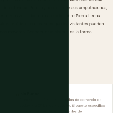
desde entonces. Pero la guerra — con sus amputaciones,
iento masivo — dio forma a todo sobre Sierra Leona
ultura política, las cicatrices que los visitantes pueden
anos mayores. Conocer esta historia es la forma
Isla Bunce
Ruinas de una fortaleza británica de comercio de
esclavos a 29 km de Freetown. El puerto específico
a través del cual decenas de miles de