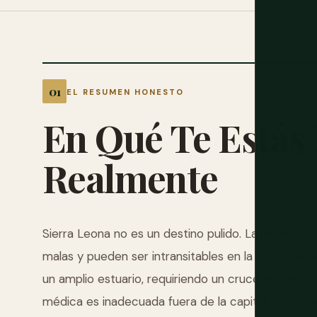
EL RESUMEN HONESTO
En
Qué
Te
Estás
Realmente
Sierra Leona no es un destino pulido. La infraestr
malas y pueden ser intransitables en la temporada 
un amplio estuario, requiriendo un cruce en barco
médica es inadecuada fuera de la capital. El cri