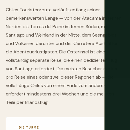
Chiles Touristenroute verläuft entlang seiner
bemerkenswerten Länge — von der Atacama im fernen
Norden bis Torres del Paine im fernen Süden, mit
Santiago und Weinland in der Mitte, dem Seengebiet
und Vulkanen darunter und der Carretera Austral für
die Abenteuerlustigsten. Die Osterinsel ist eine
vollständig separate Reise, die einen dedizierten Flug
von Santiago erfordert. Die meisten Besucher decken
pro Reise eines oder zwei dieser Regionen ab — die
volle Länge Chiles von einem Ende zum anderen
erfordert mindestens drei Wochen und die meisten
Teile per Inlandsflug.
DIE TÜRME