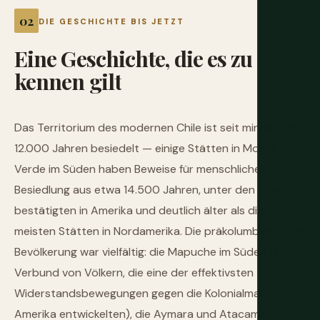
DIE GESCHICHTE BIS JETZT
Eine
Geschichte,
die
es
zu
kennen
gilt
Das Territorium des modernen Chile ist seit mindestens
12.000 Jahren besiedelt — einige Stätten in Monte
Verde im Süden haben Beweise für menschliche
Besiedlung aus etwa 14.500 Jahren, unter den ältesten
bestätigten in Amerika und deutlich älter als die
meisten Stätten in Nordamerika. Die präkolumbianische
Bevölkerung war vielfältig: die Mapuche im Süden (ein
Verbund von Völkern, die eine der effektivsten
Widerstandsbewegungen gegen die Kolonialmacht in
Amerika entwickelten), die Aymara und Atacameño im