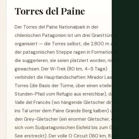
Torres del Paine
Der Torres del Paine Nationalpark in der
chilenischen Patagonien ist um drei Granittürme
organisiert — die Torres selbst, die 2.800 m aus
der patagonischen Steppe ragen in Formationen,
die suggerieren, sie seien platziert worden, nicht
gewachsen. Der W-Trek (80 km, 4–5 Tage)
verbindet die Hauptlandschaften: Mirador Las
Torres (die Basis der Türme, über einen steilen 3-
Stunden-Pfad vom Refugio aus erreichbar), das
Valle del Francés (wo hängende Gletscher direkt
ins Tal unter dem Paine Grande Berg kalben) und
den Grey-Gletscher (ein enormer Gletscher, der
sich vom Südpatagonischen Eisfeld bis zum Grey-
See erstreckt). Der volle O Circuit (160 km, 8–10