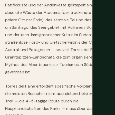
Pazifikküste und der Andenkette gestapelt sind: die
absolute Wüste der Atacama (der trockenste nicht-
polare Ort der Erde); das zentrale Tal und das Weinland
um Santiago; das Seengebiet mit Vulkanen, Skigebieten
und deutsch-immigrantischer Kultur im Süden; die
straßenlose Fjord- und Gletscherwildnis der Carretera
Austral; und Patagonien — speziell Torres del Paine, die
Granitspitzen-Landschaft, die zum organisierenden
Mythos des Abenteuerreise-Tourismus in Südamerika
geworden ist.
Torres del Paine erfordert spezifische Vorplanung, die
die meisten Besucher nicht ausreichend leisten. Der W-
Trek — die 4–5-tägige Route durch die
Hauptlandschaften des Parks — muss über das