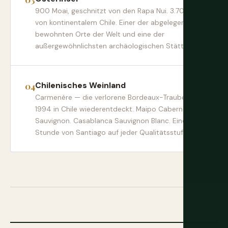
900 Moai, geschnitzt von den Rapa Nui. 3.700 km
von kontinentalem Chile. Einer der abgelegensten
bewohnten Orte der Welt und eine der
außergewöhnlichsten archäologischen Stätten.
Chilenisches Weinland
Carmenère — die verlorene Bordeaux-Traube,
1994 in Chile wiederentdeckt. Maipo Cabernet
Sauvignon. Casablanca Sauvignon Blanc. Eine
Stunde von Santiago auf jeder Qualitätsstufe.