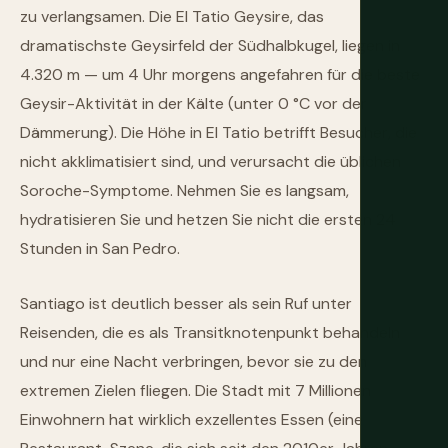
zu verlangsamen. Die El Tatio Geysire, das
dramatischste Geysirfeld der Südhalbkugel, liegen in
4.320 m — um 4 Uhr morgens angefahren für die beste
Geysir-Aktivität in der Kälte (unter 0 °C vor der
Dämmerung). Die Höhe in El Tatio betrifft Besucher, die
nicht akklimatisiert sind, und verursacht die üblichen
Soroche-Symptome. Nehmen Sie es langsam,
hydratisieren Sie und hetzen Sie nicht die ersten 24
Stunden in San Pedro.
Santiago ist deutlich besser als sein Ruf unter
Reisenden, die es als Transitknotenpunkt behandeln
und nur eine Nacht verbringen, bevor sie zu den
extremen Zielen fliegen. Die Stadt mit 7 Millionen
Einwohnern hat wirklich exzellentes Essen (eine