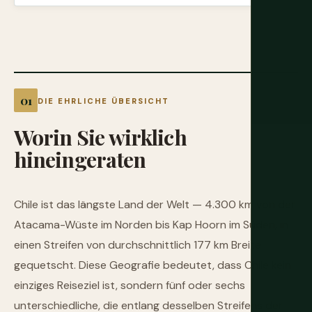
DIE EHRLICHE ÜBERSICHT
Worin
Sie
wirklich
hineingeraten
Chile ist das längste Land der Welt — 4.300 km von der
Atacama-Wüste im Norden bis Kap Hoorn im Süden, in
einen Streifen von durchschnittlich 177 km Breite
gequetscht. Diese Geografie bedeutet, dass Chile kein
einziges Reiseziel ist, sondern fünf oder sechs
unterschiedliche, die entlang desselben Streifens der