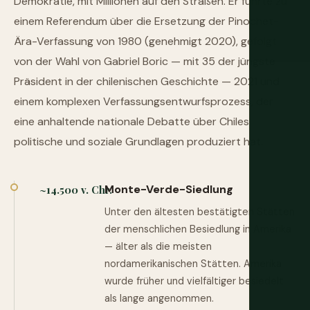
Demokratie, mit Millionen auf den Straßen. Er führte zu
einem Referendum über die Ersetzung der Pinochet-
Ära-Verfassung von 1980 (genehmigt 2020), gefolgt
von der Wahl von Gabriel Boric — mit 35 der jüngste
Präsident in der chilenischen Geschichte — 2021 und
einem komplexen Verfassungsentwurfsprozess, der
eine anhaltende nationale Debatte über Chiles
politische und soziale Grundlagen produziert hat.
Monte-Verde-Siedlung
~14.500 v. Chr.
Unter den ältesten bestätigten Stätten
der menschlichen Besiedlung in Amerika
— älter als die meisten
nordamerikanischen Stätten. Amerika
wurde früher und vielfältiger besiedelt
als lange angenommen.