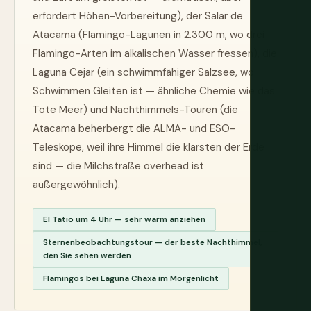
erfordert Höhen-Vorbereitung), der Salar de
Atacama (Flamingo-Lagunen in 2.300 m, wo drei
Flamingo-Arten im alkalischen Wasser fressen), die
Laguna Cejar (ein schwimmfähiger Salzsee, wo
Schwimmen Gleiten ist — ähnliche Chemie wie das
Tote Meer) und Nachthimmels-Touren (die
Atacama beherbergt die ALMA- und ESO-
Teleskope, weil ihre Himmel die klarsten der Erde
sind — die Milchstraße overhead ist
außergewöhnlich).
El Tatio um 4 Uhr — sehr warm anziehen
Sternenbeobachtungstour — der beste Nachthimmel,
den Sie sehen werden
Flamingos bei Laguna Chaxa im Morgenlicht