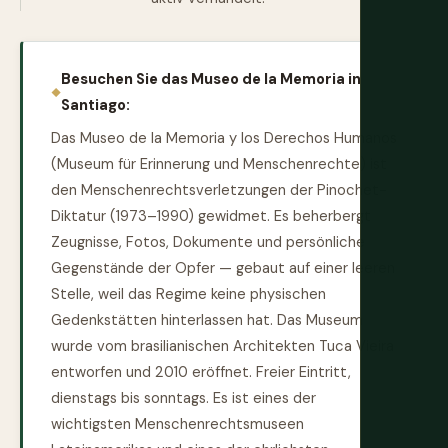
Besuchen Sie das Museo de la Memoria in
Santiago:
Das Museo de la Memoria y los Derechos Humanos
(Museum für Erinnerung und Menschenrechte) ist
den Menschenrechtsverletzungen der Pinochet-
Diktatur (1973–1990) gewidmet. Es beherbergt
Zeugnisse, Fotos, Dokumente und persönliche
Gegenstände der Opfer — gebaut auf einer leeren
Stelle, weil das Regime keine physischen
Gedenkstätten hinterlassen hat. Das Museum
wurde vom brasilianischen Architekten Tuca Vieira
entworfen und 2010 eröffnet. Freier Eintritt,
dienstags bis sonntags. Es ist eines der
wichtigsten Menschenrechtsmuseen