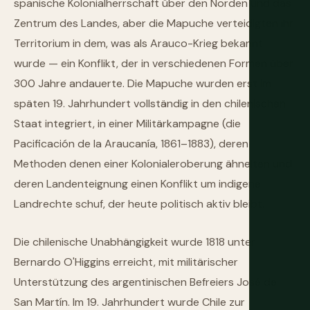
spanische Kolonialherrschaft über den Norden und das
Zentrum des Landes, aber die Mapuche verteidigten ihr
Territorium in dem, was als Arauco-Krieg bekannt
wurde — ein Konflikt, der in verschiedenen Formen über
300 Jahre andauerte. Die Mapuche wurden erst im
späten 19. Jahrhundert vollständig in den chilenischen
Staat integriert, in einer Militärkampagne (die
Pacificación de la Araucanía, 1861–1883), deren
Methoden denen einer Kolonialeroberung ähnelten und
deren Landenteignung einen Konflikt um indigene
Landrechte schuf, der heute politisch aktiv bleibt.
Die chilenische Unabhängigkeit wurde 1818 unter
Bernardo O'Higgins erreicht, mit militärischer
Unterstützung des argentinischen Befreiers José de
San Martín. Im 19. Jahrhundert wurde Chile zur