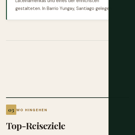
Lateinamerikas und eines der ehrlichsten
gestalteten. In Barrio Yungay, Santiago gelegen.
WO HINGEHEN
Top-Reiseziele