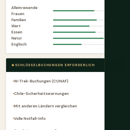
Alleinreisende
8.0
Frauen
Familien
8.4
Wert
7.0
Essen
8.2
Natur
9.8
Englisch
5.5
SCHLÜSSELBUCHUNGEN ERFORDERLICH
W-Trek-Buchungen (CONAF)
Chile-Sicherheitswarnungen
Mit anderen Ländern vergleichen
Volle Notfall-Info