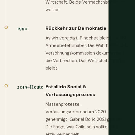
Wirtschaft. Beide Vermächtnisse leben
weiter.
Rückkehr zur Demokratie
1990
Aylwin vereidigt. Pinochet bleibt bis 1998
Armeebefehlshaber. Die Wahrheits- und
Versöhnungskommission dokumentiert
die Verbrechen. Das Wirtschaftsmodell
bleibt.
Estallido Social &
2019–Heute
Verfassungsprozess
Massenproteste.
Verfassungsreferendum 2020
genehmigt. Gabriel Boric 2021 gewählt.
Die Frage, was Chile sein sollte, wird
aktiv verhandelt.