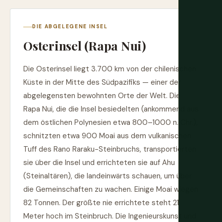
DIE ABGELEGENE INSEL
Osterinsel (Rapa Nui)
Die Osterinsel liegt 3.700 km von der chilenischen
Küste in der Mitte des Südpazifiks — einer der
abgelegensten bewohnten Orte der Welt. Die
Rapa Nui, die die Insel besiedelten (ankommend aus
dem östlichen Polynesien etwa 800–1000 n. Chr.),
schnitzten etwa 900 Moai aus dem vulkanischen
Tuff des Rano Raraku-Steinbruchs, transportierten
sie über die Insel und errichteten sie auf Ahu
(Steinaltären), die landeinwärts schauen, um über
die Gemeinschaften zu wachen. Einige Moai wiegen
82 Tonnen. Der größte nie errichtete steht 21
Meter hoch im Steinbruch. Die Ingenieurskunst und