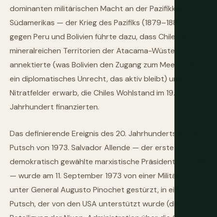
dominanten militärischen Macht an der Pazifikküste
Südamerikas — der Krieg des Pazifiks (1879–1884)
gegen Peru und Bolivien führte dazu, dass Chile die
mineralreichen Territorien der Atacama-Wüste
annektierte (was Bolivien den Zugang zum Meer nahm,
ein diplomatisches Unrecht, das aktiv bleibt) und die
Nitratfelder erwarb, die Chiles Wohlstand im 19.
Jahrhundert finanzierten.
Das definierende Ereignis des 20. Jahrhunderts ist der
Putsch von 1973. Salvador Allende — der erste
demokratisch gewählte marxistische Präsident der Welt
— wurde am 11. September 1973 von einer Militärjunta
unter General Augusto Pinochet gestürzt, in einem
Putsch, der von den USA unterstützt wurde (die