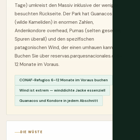
Tage) umkreist den Massiv inklusive der weniger
besuchten Rückseite. Der Park hat Guanacos
(wilde Kameliden) in enormen Zahlen,
Andenkondore overhead, Pumas (selten gesehen,
Spuren überall) und den spezifischen
patagonischen Wind, der einen umhauen kann.
Buchen Sie über reservas.parquesnacionales.cl 6–
12 Monate im Voraus.
CONAF-Refugios 6–12 Monate im Voraus buchen
Wind ist extrem — winddichte Jacke essenziell
Guanacos und Kondore in jedem Abschnitt
DIE WÜSTE