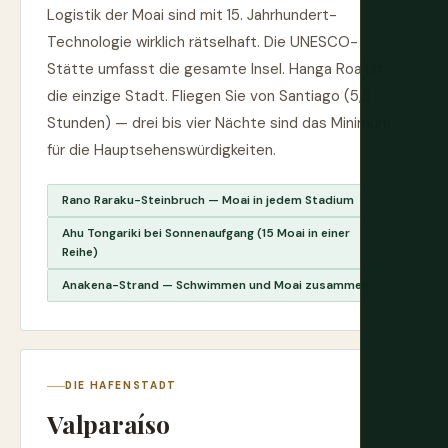
Logistik der Moai sind mit 15. Jahrhundert-
Technologie wirklich rätselhaft. Die UNESCO-
Stätte umfasst die gesamte Insel. Hanga Roa ist
die einzige Stadt. Fliegen Sie von Santiago (5,5
Stunden) — drei bis vier Nächte sind das Minimum
für die Hauptsehenswürdigkeiten.
Rano Raraku-Steinbruch — Moai in jedem Stadium
Ahu Tongariki bei Sonnenaufgang (15 Moai in einer
Reihe)
Anakena-Strand — Schwimmen und Moai zusammen
DIE HAFENSTADT
Valparaíso