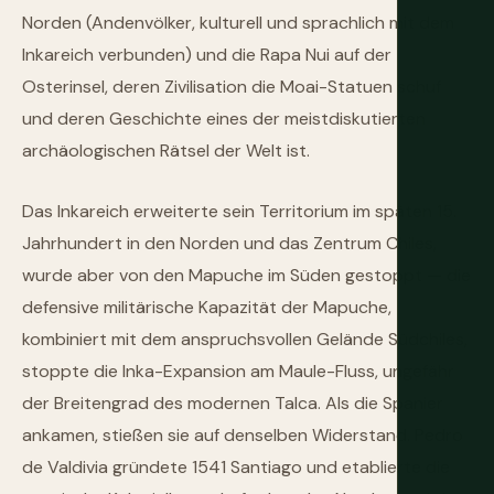
Norden (Andenvölker, kulturell und sprachlich mit dem
Inkareich verbunden) und die Rapa Nui auf der
Osterinsel, deren Zivilisation die Moai-Statuen schuf
und deren Geschichte eines der meistdiskutierten
archäologischen Rätsel der Welt ist.
Das Inkareich erweiterte sein Territorium im späten 15.
Jahrhundert in den Norden und das Zentrum Chiles,
wurde aber von den Mapuche im Süden gestoppt — die
defensive militärische Kapazität der Mapuche,
kombiniert mit dem anspruchsvollen Gelände Südchiles,
stoppte die Inka-Expansion am Maule-Fluss, ungefähr
der Breitengrad des modernen Talca. Als die Spanier
ankamen, stießen sie auf denselben Widerstand. Pedro
de Valdivia gründete 1541 Santiago und etablierte die