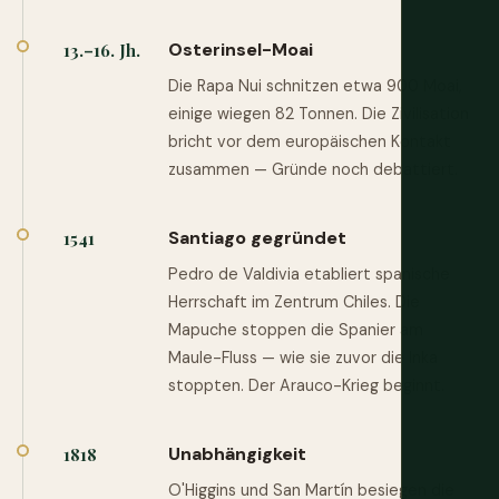
Osterinsel-Moai
13.–16. Jh.
Die Rapa Nui schnitzen etwa 900 Moai,
einige wiegen 82 Tonnen. Die Zivilisation
bricht vor dem europäischen Kontakt
zusammen — Gründe noch debattiert.
Santiago gegründet
1541
Pedro de Valdivia etabliert spanische
Herrschaft im Zentrum Chiles. Die
Mapuche stoppen die Spanier am
Maule-Fluss — wie sie zuvor die Inka
stoppten. Der Arauco-Krieg beginnt.
Unabhängigkeit
1818
O'Higgins und San Martín besiegen die