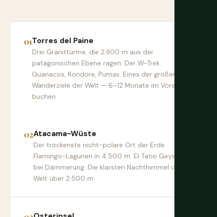
Torres del Paine
Drei Granittürme, die 2.800 m aus der
patagonischen Ebene ragen. Der W-Trek.
Guanacos, Kondore, Pumas. Eines der großen
Wanderziele der Welt — 6–12 Monate im Voraus
buchen.
Atacama-Wüste
Der trockenste nicht-polare Ort der Erde.
Flamingo-Lagunen in 4.500 m. El Tatio Geysire
bei Dämmerung. Die klarsten Nachthimmel der
Welt über 2.500 m.
Osterinsel