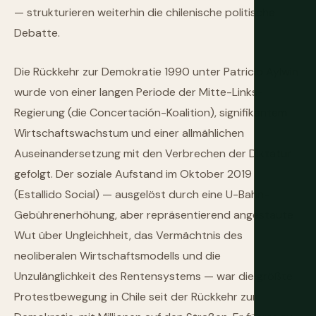
— strukturieren weiterhin die chilenische politische
Debatte.
Die Rückkehr zur Demokratie 1990 unter Patricio Aylwin
wurde von einer langen Periode der Mitte-Links-
Regierung (die Concertación-Koalition), signifikantem
Wirtschaftswachstum und einer allmählichen
Auseinandersetzung mit den Verbrechen der Diktatur
gefolgt. Der soziale Aufstand im Oktober 2019
(Estallido Social) — ausgelöst durch eine U-Bahn-
Gebührenerhöhung, aber repräsentierend angestaute
Wut über Ungleichheit, das Vermächtnis des
neoliberalen Wirtschaftsmodells und die
Unzulänglichkeit des Rentensystems — war die größte
Protestbewegung in Chile seit der Rückkehr zur