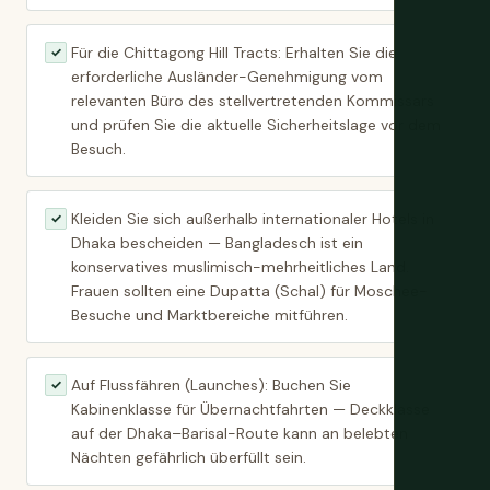
Für die Chittagong Hill Tracts: Erhalten Sie die
✓
erforderliche Ausländer-Genehmigung vom
relevanten Büro des stellvertretenden Kommissars
und prüfen Sie die aktuelle Sicherheitslage vor dem
Besuch.
Kleiden Sie sich außerhalb internationaler Hotels in
✓
Dhaka bescheiden — Bangladesch ist ein
konservatives muslimisch-mehrheitliches Land.
Frauen sollten eine Dupatta (Schal) für Moschee-
Besuche und Marktbereiche mitführen.
Auf Flussfähren (Launches): Buchen Sie
✓
Kabinenklasse für Übernachtfahrten — Deckklasse
auf der Dhaka–Barisal-Route kann an belebten
Nächten gefährlich überfüllt sein.