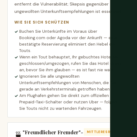
entfernt die Vulnerabilität; Skepsis gegenüber
ungewollten Unterkunftsempfehlungen ist essenziell.
WIE SIE SICH SCHÜTZEN
Buchen Sie Unterkünfte im Voraus über
Booking.com oder Agoda vor der Ankunft — eine
bestätigte Reservierung eliminiert den Hebel der
Touts.
Wenn ein Tout behauptet, Ihr gebuchtes Hotel sei
geschlossen/umgezogen, rufen Sie das Hotel direkt
an, bevor Sie ihm glauben — es ist fast nie wahr.
Ignorieren Sie alle ungewollten
Unterkunftsempfehlungen von Menschen, die Sie
gerade an Verkehrsterminals getroffen haben.
Am Flughafen gehen Sie direkt zum offiziellen
Prepaid-Taxi-Schalter oder nutzen Uber — folgen
Sie Touts nicht zu wartenden Fahrzeugen.
"Freundlicher Fremder"-
🍵
MITTLERES RISIKO