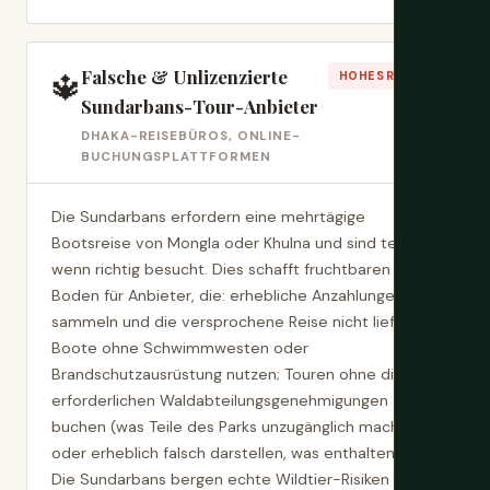
Falsche & Unlizenzierte
🔱
HOHES RISIKO
Sundarbans-Tour-Anbieter
DHAKA-REISEBÜROS, ONLINE-
BUCHUNGSPLATTFORMEN
Die Sundarbans erfordern eine mehrtägige
Bootsreise von Mongla oder Khulna und sind teuer,
wenn richtig besucht. Dies schafft fruchtbaren
Boden für Anbieter, die: erhebliche Anzahlungen
sammeln und die versprochene Reise nicht liefern;
Boote ohne Schwimmwesten oder
Brandschutzausrüstung nutzen; Touren ohne die
erforderlichen Waldabteilungsgenehmigungen
buchen (was Teile des Parks unzugänglich macht);
oder erheblich falsch darstellen, was enthalten ist.
Die Sundarbans bergen echte Wildtier-Risiken