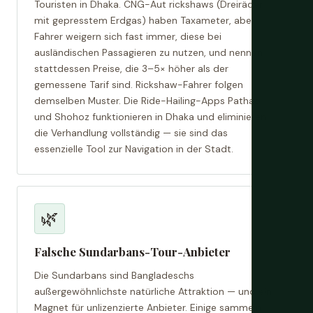
Touristen in Dhaka. CNG-Aut rickshaws (Dreiräder
mit gepresstem Erdgas) haben Taxameter, aber
Fahrer weigern sich fast immer, diese bei
ausländischen Passagieren zu nutzen, und nennen
stattdessen Preise, die 3–5× höher als der
gemessene Tarif sind. Rickshaw-Fahrer folgen
demselben Muster. Die Ride-Hailing-Apps Pathao
und Shohoz funktionieren in Dhaka und eliminieren
die Verhandlung vollständig — sie sind das
essenzielle Tool zur Navigation in der Stadt.
🌿
Falsche Sundarbans-Tour-Anbieter
Die Sundarbans sind Bangladeschs
außergewöhnlichste natürliche Attraktion — und ein
Magnet für unlizenzierte Anbieter. Einige sammeln