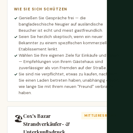
WIE SIE SICH SCHÜTZEN
Genießen Sie Gespräche frei — die
bangladeschische Neugier auf ausländische
Besucher ist echt und meist gastfreundlich.
Seien Sie herzlich skeptisch, wenn ein neuer
Bekannter zu einem spezifischen kommerziellen
Etablissement lenkt.
Wählen Sie Ihre eigenen Ziele für Einkäufe und Essen
— Empfehlungen von Ihrem Gästehaus sind
zuverlässiger als von Fremden auf der Straße.
Sie sind nie verpflichtet, etwas zu kaufen, nachdem
Sie einen Laden betreten haben, unabhängig davon,
wie lange Sie mit Ihrem neuen "Freund" verbracht
haben.
Cox's Bazar
🏖️
MITTLERES RISIKO
Strandverkäufer- &
Unterkunftsdruck