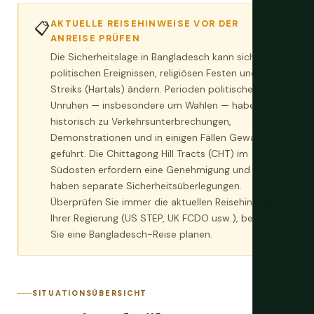
AKTUELLE REISEHINWEISE VOR DER
📋
ANREISE PRÜFEN
Die Sicherheitslage in Bangladesch kann sich nach
politischen Ereignissen, religiösen Festen und
Streiks (Hartals) ändern. Perioden politischer
Unruhen — insbesondere um Wahlen — haben
historisch zu Verkehrsunterbrechungen,
Demonstrationen und in einigen Fällen Gewalt
geführt. Die Chittagong Hill Tracts (CHT) im
Südosten erfordern eine Genehmigung und
haben separate Sicherheitsüberlegungen.
Überprüfen Sie immer die aktuellen Reisehinweise
Ihrer Regierung (US STEP, UK FCDO usw.), bevor
Sie eine Bangladesch-Reise planen.
SITUATIONSÜBERSICHT