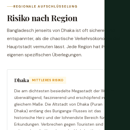
REGIONALE AUFSCHLÜSSELUNG
Risiko nach Region
Bangladesch jenseits von Dhaka ist oft sicherer und
entspannter, als die chaotische Verkehrsökonomie der
Hauptstadt vermuten lässt. Jede Region hat ihre
eigenen spezifischen Überlegungen.
Dhaka
MITTLERES RISIKO
Die am dichtesten besiedelte Megastadt der Welt —
überwältigend, faszinierend und erschöpfend in
gleichem Maße. Die Altstadt von Dhaka (Puran
Dhaka) entlang des Buriganga-Flusses ist das
historische Herz und der lohnendste Bereich für
Erkundungen. Verbrechen gegen Touristen sind