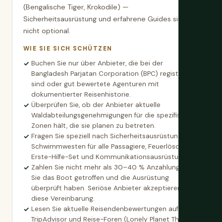
(Bengalische Tiger, Krokodile) —
Sicherheitsausrüstung und erfahrene Guides sind
nicht optional.
WIE SIE SICH SCHÜTZEN
Buchen Sie nur über Anbieter, die bei der
Bangladesh Parjatan Corporation (BPC) registriert
sind oder gut bewertete Agenturen mit
dokumentierter Reisenhistorie.
Überprüfen Sie, ob der Anbieter aktuelle
Waldabteilungsgenehmigungen für die spezifischen
Zonen hält, die sie planen zu betreten.
Fragen Sie speziell nach Sicherheitsausrüstung —
Schwimmwesten für alle Passagiere, Feuerlöscher,
Erste-Hilfe-Set und Kommunikationsausrüstung.
Zahlen Sie nicht mehr als 30–40 % Anzahlung, bis
Sie das Boot getroffen und die Ausrüstung
überprüft haben. Seriöse Anbieter akzeptieren
diese Vereinbarung.
Lesen Sie aktuelle Reisendenbewertungen auf
TripAdvisor und Reise-Foren (Lonely Planet Thorn