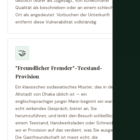
deutlich teurer als zugesagt, von schlechterer
Qualität als beschrieben oder an einem schlechteren
Ort als angedeutet. Vorbuchen der Unterkunft
entfernt diese Vulnerabilität vollständig.
🤝
"Freundlicher Fremder"-Teestand-
Provision
Ein klassisches südasiatisches Muster, das in der
Altstadt von Dhaka üblich ist — ein
englischsprachiger junger Mann beginnt ein warmes,
echt wirkendes Gespräch, bietet an, Sie
herumzuführen, und lenkt den Besuch schließlich zu
einem Teestand, Handwerksladen oder Schneider,
wo er Provision auf das verdient, was Sie ausgeben.
Die Gastfreundschaft ist meist echt; die