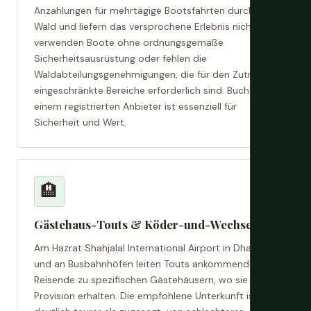
Anzahlungen für mehrtägige Bootsfahrten durch den
Wald und liefern das versprochene Erlebnis nicht,
verwenden Boote ohne ordnungsgemäße
Sicherheitsausrüstung oder fehlen die
Waldabteilungsgenehmigungen, die für den Zutritt in
eingeschränkte Bereiche erforderlich sind. Buchen bei
einem registrierten Anbieter ist essenziell für
Sicherheit und Wert.
🏨
Gästehaus-Touts & Köder-und-Wechsel
Am Hazrat Shahjalal International Airport in Dhaka
und an Busbahnhöfen leiten Touts ankommende
Reisende zu spezifischen Gästehäusern, wo sie
Provision erhalten. Die empfohlene Unterkunft ist oft