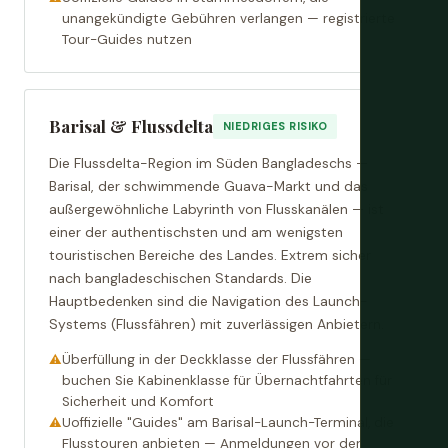
unangekündigte Gebühren verlangen — registrierte
Tour-Guides nutzen
Barisal & Flussdelta
NIEDRIGES RISIKO
Die Flussdelta-Region im Süden Bangladeschs —
Barisal, der schwimmende Guava-Markt und das
außergewöhnliche Labyrinth von Flusskanälen — ist
einer der authentischsten und am wenigsten
touristischen Bereiche des Landes. Extrem sicher
nach bangladeschischen Standards. Die
Hauptbedenken sind die Navigation des Launch-
Systems (Flussfähren) mit zuverlässigen Anbietern.
Überfüllung in der Deckklasse der Flussfähren —
buchen Sie Kabinenklasse für Übernachtfahrten für
Sicherheit und Komfort
Uoffizielle "Guides" am Barisal-Launch-Terminal, die
Flusstouren anbieten — Anmeldungen vor der