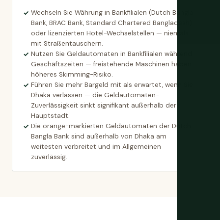
Wechseln Sie Währung in Bankfilialen (Dutch Bangla
Bank, BRAC Bank, Standard Chartered Bangladesh)
oder lizenzierten Hotel-Wechselstellen — niemals
mit Straßentauschern.
Nutzen Sie Geldautomaten in Bankfilialen während
Geschäftszeiten — freistehende Maschinen haben
höheres Skimming-Risiko.
Führen Sie mehr Bargeld mit als erwartet, wenn Sie
Dhaka verlassen — die Geldautomaten-
Zuverlässigkeit sinkt signifikant außerhalb der
Hauptstadt.
Die orange-markierten Geldautomaten der Dutch
Bangla Bank sind außerhalb von Dhaka am
weitesten verbreitet und im Allgemeinen
zuverlässig.