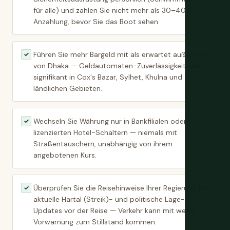
für alle) und zahlen Sie nicht mehr als 30–40 %
Anzahlung, bevor Sie das Boot sehen.
Führen Sie mehr Bargeld mit als erwartet außerhalb
✓
von Dhaka — Geldautomaten-Zuverlässigkeit sinkt
signifikant in Cox's Bazar, Sylhet, Khulna und
ländlichen Gebieten.
Wechseln Sie Währung nur in Bankfilialen oder
✓
lizenzierten Hotel-Schaltern — niemals mit
Straßentauschern, unabhängig von ihrem
angebotenen Kurs.
Überprüfen Sie die Reisehinweise Ihrer Regierung für
✓
aktuelle Hartal (Streik)- und politische Lage-
Updates vor der Reise — Verkehr kann mit wenig
Vorwarnung zum Stillstand kommen.