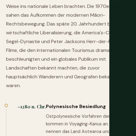
Weise ins nationale Leben brachten. Die 1970er Jahre
sahen das Aufkommen der modernen Māori-
Rechtsbewegung. Das späte 20. Jahrhundert brachte
wirtschaftliche Liberalisierung, die America's-Cup-
Segel-Dynastie und Peter Jacksons Herr-der-Ringe-
Filme, die den internationalen Tourismus dramatisch
beschleunigten und ein globales Publikum mit
Landschaften bekannt machten, die zuvor
hauptsächlich Wanderern und Geografen bekannt
waren.
Polynesische Besiedlung
~1280 n. Chr.
Ostpolynesische Vorfahren der Māori
kommen in Voyaging-Kanus an. Sie
nennen das Land Aotearoa und finden