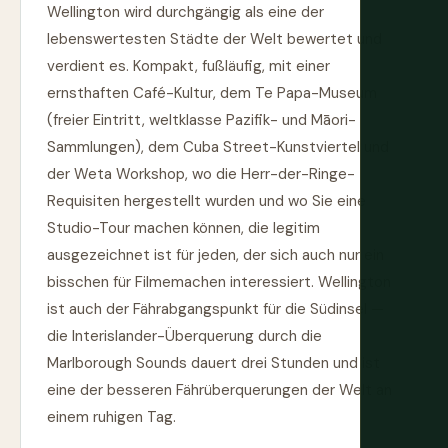
Wellington wird durchgängig als eine der
lebenswertesten Städte der Welt bewertet und
verdient es. Kompakt, fußläufig, mit einer
ernsthaften Café-Kultur, dem Te Papa-Museum
(freier Eintritt, weltklasse Pazifik- und Māori-
Sammlungen), dem Cuba Street-Kunstviertel und
der Weta Workshop, wo die Herr-der-Ringe-
Requisiten hergestellt wurden und wo Sie eine
Studio-Tour machen können, die legitim
ausgezeichnet ist für jeden, der sich auch nur ein
bisschen für Filmemachen interessiert. Wellington
ist auch der Fährabgangspunkt für die Südinsel —
die Interislander-Überquerung durch die
Marlborough Sounds dauert drei Stunden und ist
eine der besseren Fährüberquerungen der Welt an
einem ruhigen Tag.