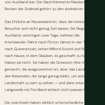
von Auckland leer. Der Nachthimmel im Mackenzie-
Becken der Südinsel gehört zu den dunkelsten der Welt.
Das Ehrliche an Neuseeland ist, dass die meisten
Besucher sich nicht genug Zeit lassen. Sie fliegen nach
Auckland, verbringen zwei Tage, nehmen die
Interislander-Fähre nach Picton, fahren in vier Tagen
nach Queenstown, sehen Milford Sound und fliegen
nach Hause, in dem Glauben, es geschafft zu haben.
Haben sie nicht. Sie haben die Greatest-Hits-Version
gemacht, die ausgezeichnet ist, aber das Land belohnt
den Reisenden, der lange genug bleibt, um sich an der
Landschaft zu satt zu sehen — und dann erkennt, dass
Langeweile mit Fiordland einfach nicht passiert.
Die zwei Inseln haben wirklich unterschiedliche