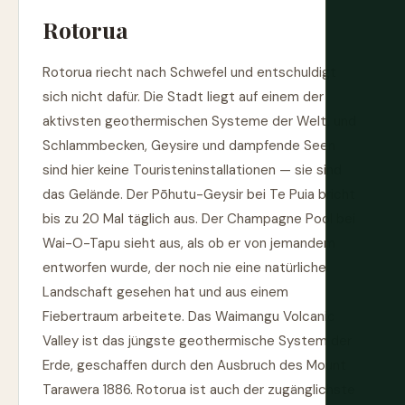
Rotorua
Rotorua riecht nach Schwefel und entschuldigt
sich nicht dafür. Die Stadt liegt auf einem der
aktivsten geothermischen Systeme der Welt, und
Schlammbecken, Geysire und dampfende Seen
sind hier keine Touristeninstallationen — sie sind
das Gelände. Der Pōhutu-Geysir bei Te Puia bricht
bis zu 20 Mal täglich aus. Der Champagne Pool bei
Wai-O-Tapu sieht aus, als ob er von jemandem
entworfen wurde, der noch nie eine natürliche
Landschaft gesehen hat und aus einem
Fiebertraum arbeitete. Das Waimangu Volcanic
Valley ist das jüngste geothermische System der
Erde, geschaffen durch den Ausbruch des Mount
Tarawera 1886. Rotorua ist auch der zugänglichste