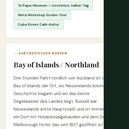
Te Papa-Museum — kostenlos, halber Tag
Weta Workshop Studio-Tour
Cuba Street Café-Kultur
SUBTROPISCHER NORDEN
Bay of Islands / Northland
Drei Stunden Fahrt nördlich von Auckland ist die
Bay of Islands der Ort, wo Neuseelands koloniale
Geschichte begann und wo das beste
Segelwasser des Landes liegt. Russell war
Neuseelands erste Hauptstadt und ist immer noch
ein Dorf mit Holzkolonialgebäuden und dem Duke of
Marlborough Hotel, das seit 1827 geöffnet ist und