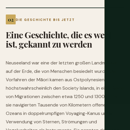
DIE GESCHICHTE BIS JETZT
Eine
Geschichte,
die
es
wert
ist,
gekannt
zu
werden
Neuseeland war eine der letzten großen Landmassen
auf der Erde, die von Menschen besiedelt wurde. Die
Vorfahren der Māori kamen aus Ostpolynesien,
höchstwahrscheinlich den Society Islands, in einer Reihe
von Migrationen zwischen etwa 1250 und 1300 n. Chr. —
sie navigierten Tausende von Kilometern offenen
Ozeans in doppelrumpfigen Voyaging-Kanus unter
Verwendung von Sternen, Strömungen und