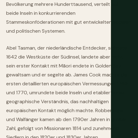
Bevölkerung mehrere Hunderttausend, verteilt auf
beide Inseln in konkurrierenden
Stammeskonföderationen mit gut entwickelten sozialen
und politischen Systemen.
Abel Tasman, der niederländische Entdecker, sichtete
1642 die Westküste der Südinsel, landete aber nicht —
sein erster Kontakt mit Māori endete in Golden Bay
gewaltsam und er segelte ab. James Cook machte die
ersten detaillierten europäischen Vermessungen 1769
und 1770, umrundete beide Inseln und etablierte das
geographische Verständnis, das nachhaltigen
europäischen Kontakt möglich machte. Robbenjäger
und Walfänger kamen ab den 1790er Jahren in großer
Zahl, gefolgt von Missionaren 1814 und zunehmend
Siedlern in den 1820er und 1830er Jahren.