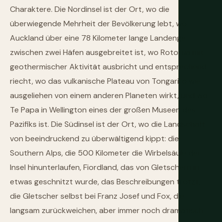
Charaktere. Die Nordinsel ist der Ort, wo die
überwiegende Mehrheit der Bevölkerung lebt, wo
Auckland über eine 78 Kilometer lange Landenge
zwischen zwei Häfen ausgebreitet ist, wo Rotorua mit
geothermischer Aktivität ausbricht und entsprechend
riecht, wo das vulkanische Plateau von Tongariro wie
ausgeliehen von einem anderen Planeten wirkt, und wo
Te Papa in Wellington eines der großen Museen des
Pazifiks ist. Die Südinsel ist der Ort, wo die Landschaft
von beeindruckend zu überwältigend kippt: die
Southern Alps, die 500 Kilometer die Wirbelsäule der
Insel hinunterlaufen, Fiordland, das von Gletschern in
etwas geschnitzt wurde, das Beschreibungen trotzt,
die Gletscher selbst bei Franz Josef und Fox, die
langsam zurückweichen, aber immer noch dramatisch