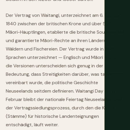
Der Vertrag von Waitangi, unterzeichnet am 6. Februar
1840 zwischen der britischen Krone und über 500
Māori-Häuptlingen, etablierte die britische Souveränität
und garantierte Māori-Rechte an ihren Ländern,
Wäldern und Fischereien. Der Vertrag wurde in zwei
Sprachen unterzeichnet — Englisch und Māori — und
die Versionen unterscheiden sich genug in der
Bedeutung, dass Streitigkeiten darüber, was tatsächlich
vereinbart wurde, die politische Geschichte
Neuseelands seitdem definieren. Waitangi Day am 6.
Februar bleibt der nationale Feiertag Neuseelands, und
der Vertragssiedlungsprozess, durch den die Krone iwi
(Stämme) für historische Landenteignungen
entschädigt, läuft weiter.