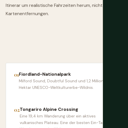
Itinerar um realistische Fahrzeiten herum, nicht um
Kartenentfernungen.
Fiordland-Nationalpark
Milford Sound, Doubtful Sound und 1,2 Millionen
Hektar UNESCO-Weltkulturerbe-Wildnis.
Tongariro Alpine Crossing
Eine 19,4 km Wanderung über ein aktives
vulkanisches Plateau. Eine der besten Ein-Tages-