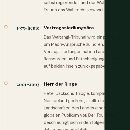
selbstregierende Land der Welt, das
Frauen das Wahlrecht gewährt.
Vertragssiedlungsära
1975–heute
Das Waitangi-Tribunal wird eingerichtet,
um Māori-Ansprüche zu hören.
Vertragssiedlungen haben Land,
Ressourcen und Entschädigungen an iwi
auf beiden Inseln zurückgegeben.
Herr der Ringe
2001–2003
Peter Jacksons Trilogie, komplett in
Neuseeland gedreht, stellt die
Landschaften des Landes einem
globalen Publikum vor. Der Tourismus
beschleunigt sich in den folgenden
Jahrzehnten erheblich.