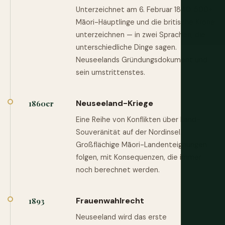
Unterzeichnet am 6. Februar 1840. 500+
Māori-Häuptlinge und die britische Krone
unterzeichnen — in zwei Sprachen, die
unterschiedliche Dinge sagen.
Neuseelands Gründungsdokument und
sein umstrittenstes.
Neuseeland-Kriege
1860er
Eine Reihe von Konflikten über Land-
Souveränität auf der Nordinsel.
Großflächige Māori-Landenteignungen
folgen, mit Konsequenzen, die immer
noch berechnet werden.
Frauenwahlrecht
1893
Neuseeland wird das erste