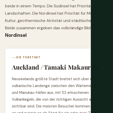
beide in einem Tempo. Die Südinsel hat Priorität für
Landschaften. Die Nordinsel hat Priorität für Māori-
Kultur, geothermische Aktivität und städtisches Leben.
Beide zusammen ergeben das vollständige Bild.
Nordinsel
DIE TORSTADT
Auckland / Tāmaki Makaurau
Neuseelands größte Stadt breitet sich über eine
vulkanische Landenge zwischen den Waitemata-
und Manukau-Häfen aus, mit 53 erloschenen
Vulkankegeln, die von der richtigen Aussicht aus
sichtbar sind. Die meisten Besucher kommen hier