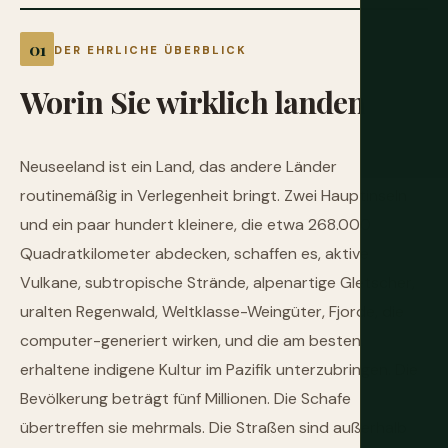
DER EHRLICHE ÜBERBLICK
Worin
Sie
wirklich
landen
Neuseeland ist ein Land, das andere Länder
routinemäßig in Verlegenheit bringt. Zwei Hauptinseln
und ein paar hundert kleinere, die etwa 268.000
Quadratkilometer abdecken, schaffen es, aktive
Vulkane, subtropische Strände, alpenartige Gletscher,
uralten Regenwald, Weltklasse-Weingüter, Fjorde, die
computer-generiert wirken, und die am besten
erhaltene indigene Kultur im Pazifik unterzubringen. Die
Bevölkerung beträgt fünf Millionen. Die Schafe
übertreffen sie mehrmals. Die Straßen sind außerhalb