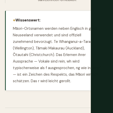
Wissenswert:
Māori-Ortsnamen werden neben Englisch in ganz
Neuseeland verwendet und sind offiziell
zunehmend bevorzugt. Te Whanganui-a-Tara
(Wellington), Tāmaki Makaurau (Auckland),
Ōtautahi (Christchurch). Das Erlernen ihrer
Aussprache — Vokale sind rein, wh wird
typischerweise als f ausgesprochen, ng wie in „sing“
— ist ein Zeichen des Respekts, das Māori wirklich
schätzen. Das r wird leicht gerollt.