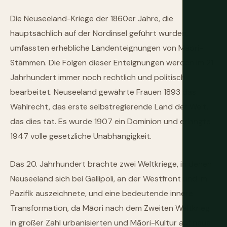
Die Neuseeland-Kriege der 1860er Jahre, die
hauptsächlich auf der Nordinsel geführt wurden,
umfassten erhebliche Landenteignungen von Māori-
Stämmen. Die Folgen dieser Enteignungen werden im 21.
Jahrhundert immer noch rechtlich und politisch
bearbeitet. Neuseeland gewährte Frauen 1893 das
Wahlrecht, das erste selbstregierende Land der Welt,
das dies tat. Es wurde 1907 ein Dominion und erlangte
1947 volle gesetzliche Unabhängigkeit.
Das 20. Jahrhundert brachte zwei Weltkriege, in denen
Neuseeland sich bei Gallipoli, an der Westfront und im
Pazifik auszeichnete, und eine bedeutende innere
Transformation, da Māori nach dem Zweiten Weltkrieg
in großer Zahl urbanisierten und Māori-Kultur auf neue