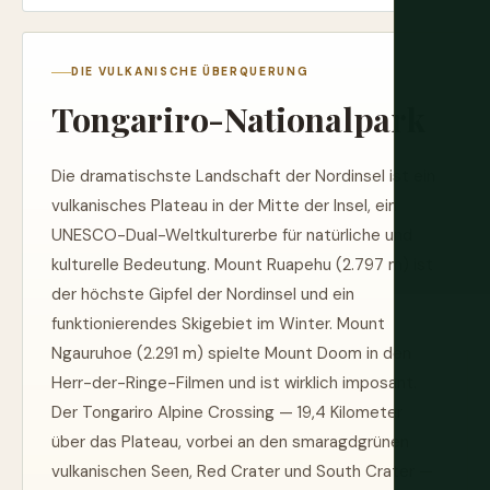
DIE VULKANISCHE ÜBERQUERUNG
Tongariro-Nationalpark
Die dramatischste Landschaft der Nordinsel ist ein
vulkanisches Plateau in der Mitte der Insel, ein
UNESCO-Dual-Weltkulturerbe für natürliche und
kulturelle Bedeutung. Mount Ruapehu (2.797 m) ist
der höchste Gipfel der Nordinsel und ein
funktionierendes Skigebiet im Winter. Mount
Ngauruhoe (2.291 m) spielte Mount Doom in den
Herr-der-Ringe-Filmen und ist wirklich imposant.
Der Tongariro Alpine Crossing — 19,4 Kilometer
über das Plateau, vorbei an den smaragdgrünen
vulkanischen Seen, Red Crater und South Crater —