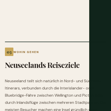
WOHIN GEHEN
Neuseelands
Reiseziele
Neuseeland teilt sich natürlich in Nord- und Südinsel-
Itinerars, verbunden durch die Interislander- oder
Bluebridge-Fähre zwischen Wellington und Picton oder
durch Inlandsflüge zwischen mehreren Stadtpaaren. Die
meisten Besucher machen eine Insel gründlich oder