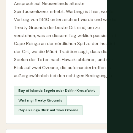
Anspruch auf Neuseelands älteste
Spirituosenlizenz erhebt. Waitangi ist hier, wo der
Vertrag von 1840 unterzeichnet wurde und wo die
Treaty Grounds der beste Ort sind, um zu
verstehen, was an diesem Tag wirklich passiert ist.
Cape Reinga an der nördlichen Spitze der Insel ist
der Ort, wo die Māori-Tradition sagt, dass die
Seelen der Toten nach Hawaiki abfahren, und der
Blick auf zwei Ozeane, die aufeinandertreffen, ist
außergewöhnlich bei den richtigen Bedingungen.
Bay of Islands Segeln oder Delfin-Kreuzfahrt
Waitangi Treaty Grounds
Cape Reinga Blick auf zwei Ozeane