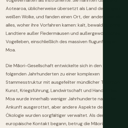
Vogelverhalten als Instrumente. Sie nannten das Land
Aotearoa, üblicherweise übersetzt als Land der langen
weißen Wolke, und fanden einen Ort, der anders war als
alles, woher ihre Vorfahren kamen: kalt, bewaldet, ohne
Landtiere außer Fledermäusen und außergewöhnliches
Vogelleben, einschließlich des massiven flugunfähigen
Moa.
Die Māori-Gesellschaft entwickelte sich in den
folgenden Jahrhunderten zu einer komplexen
Stammesstruktur mit ausgefeilter mündlicher Tradition,
Kunst, Kriegsführung, Landwirtschaft und Handel. Das
Moa wurde innerhalb weniger Jahrhunderte nach der
Ankunft ausgerottet, aber andere Aspekte der
Ökologie wurden sorgfältiger verwaltet. Als der
europäische Kontakt begann, betrug die Māori-