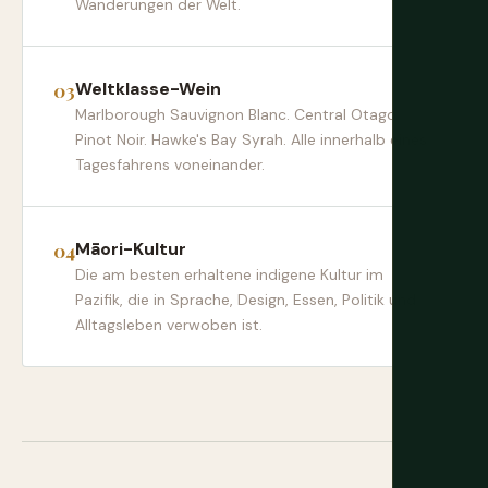
Wanderungen der Welt.
Weltklasse-Wein
Marlborough Sauvignon Blanc. Central Otago
Pinot Noir. Hawke's Bay Syrah. Alle innerhalb eines
Tagesfahrens voneinander.
Māori-Kultur
Die am besten erhaltene indigene Kultur im
Pazifik, die in Sprache, Design, Essen, Politik und
Alltagsleben verwoben ist.