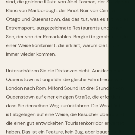
sind, die goldene Küste von Abel Tasman, der Sauvignon
Blanc von Marlborough, der Pinot Noir von Central
Otago und Queenstown, das das tut, was es tut, wo es
Extremsport, ausgezeichnete Restaurants und einen
See, der von der Remarkables-Bergkette gerahmt ist, in
einer Weise kombiniert, die erklärt, warum die Leute
immer wieder kommen.
Unterschätzen Sie die Distanzen nicht. Auckland nach
Queenstown ist ungefähr die gleiche Fahrstrecke wie
London nach Rom. Milford Sound ist drei Stunden von
Queenstown auf einer einzigen Straße, die erfordert,
dass Sie denselben Weg zurückfahren. Die Westküste
ist abgelegen auf eine Weise, die Besucher überrascht,
die einen gut entwickelten Touristenkorridor erwartet
haben. Das ist ein Feature, kein Bug, aber bauen Sie Ihr