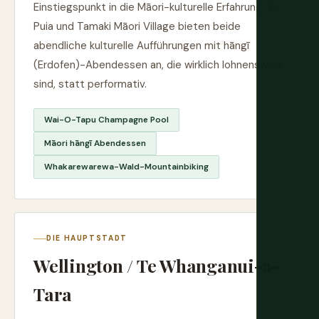
Einstiegspunkt in die Māori-kulturelle Erfahrung: Te
Puia und Tamaki Māori Village bieten beide
abendliche kulturelle Aufführungen mit hāngī
(Erdofen)-Abendessen an, die wirklich lohnenswert
sind, statt performativ.
Wai-O-Tapu Champagne Pool
Māori hāngī Abendessen
Whakarewarewa-Wald-Mountainbiking
DIE HAUPTSTADT
Wellington / Te Whanganui-a-
Tara