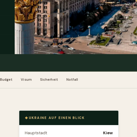
Budget
Visum
Sicherheit
Notfall
UKRAINE AUF EINEN BLICK
Hauptstadt
Kiew