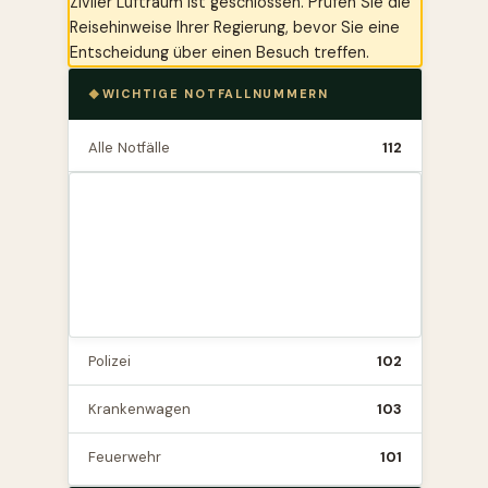
Ziviler Luftraum ist geschlossen. Prüfen Sie die
Reisehinweise Ihrer Regierung, bevor Sie eine
Entscheidung über einen Besuch treffen.
WICHTIGE NOTFALLNUMMERN
Alle Notfälle
112
Polizei
102
Krankenwagen
103
Feuerwehr
101