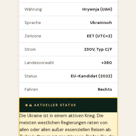
Währung
Hrywnja (UAH)
Sprache
Ukrainisch
Zeitzone
EET (UTC+2)
Strom
230V, Typ C/F
Landesvorwahl
+380
Status
EU-Kandidat (2022)
Fahren
Rechts
⚠️ AKTUELLER STATUS
Die Ukraine ist in einem aktiven Krieg. Die
meisten westlichen Regierungen raten von
allen oder allen außer essenziellen Reisen ab.