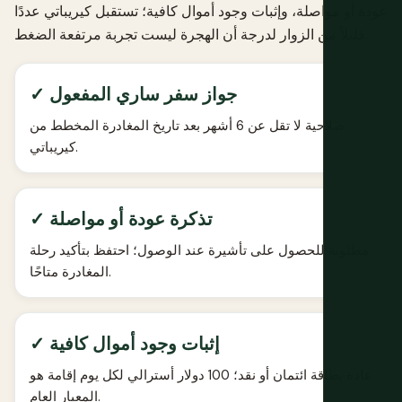
عودة أو مواصلة، وإثبات وجود أموال كافية؛ تستقبل كيريباتي عددًا
قليلاً من الزوار لدرجة أن الهجرة ليست تجربة مرتفعة الضغط.
✓ جواز سفر ساري المفعول
صلاحية لا تقل عن 6 أشهر بعد تاريخ المغادرة المخطط من
كيريباتي.
✓ تذكرة عودة أو مواصلة
مطلوبة للحصول على تأشيرة عند الوصول؛ احتفظ بتأكيد رحلة
المغادرة متاحًا.
✓ إثبات وجود أموال كافية
عادة بطاقة ائتمان أو نقد؛ 100 دولار أسترالي لكل يوم إقامة هو
المعيار العام.