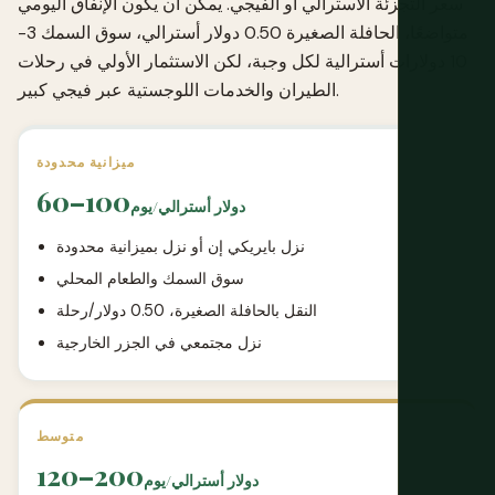
سعر التجزئة الأسترالي أو الفيجي. يمكن أن يكون الإنفاق اليومي
متواضعًا، الحافلة الصغيرة 0.50 دولار أسترالي، سوق السمك 3-
10 دولارات أسترالية لكل وجبة، لكن الاستثمار الأولي في رحلات
الطيران والخدمات اللوجستية عبر فيجي كبير.
ميزانية محدودة
60–100
دولار أسترالي/يوم
نزل بايريكي إن أو نزل بميزانية محدودة
سوق السمك والطعام المحلي
النقل بالحافلة الصغيرة، 0.50 دولار/رحلة
نزل مجتمعي في الجزر الخارجية
متوسط
120–200
دولار أسترالي/يوم