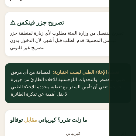
⚠ تصريح جزر فينكس
تصريح منفصل من وزارة البيئة مطلوب لأي زيارة لمنطقة جزر
فينكس المحمية؛ قدم الطلب قبل أشهر، لأن الدخول بدون
تصريح غير قانوني.
تغطية الإخلاء الطبي ليست اختيارية:
المسافة من أي مرفق
طبي متخصص والتحديات اللوجستية للإخلاء الطارئ من جزيرة
خارجية تعني أن تأمين السفر مع تغطية محددة للإخلاء الطبي
لا يقل أهمية عن تذكرة الطائرة.
ما زلت تقرر؟ كيريباتي
مقابل
توفالو
توفالو
كيريباتي