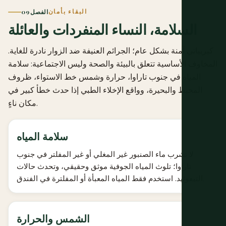
البقاء بأمان
الفصل 09
السلامة، النساء المنفردات والعائلة
كيريباتي آمنة بشكل عام؛ الجرائم العنيفة ضد الزوار نادرة للغاية.
المخاوف الأساسية تتعلق بالبيئة والصحة وليس الاجتماعية: سلامة
المياه في جنوب تاراوا، حرارة وشمس خط الاستواء، ظروف
المحيط والبحيرة، وواقع الإخلاء الطبي إذا حدث خطأ كبير في
مكان ناءٍ.
سلامة المياه
لا تشرب ماء الصنبور غير المغلي أو غير المفلتر في جنوب
تاراوا؛ تلوث المياه الجوفية موثق وحقيقي، وتحدث حالات
التيفوئيد. استخدم فقط المياه المعبأة أو المفلترة في الفندق.
الشمس والحرارة