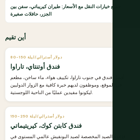
جميع خيارات النقل مع الأسعار: طيران كيريباتي، سفن بين
الجزر، حافلات صغيرة
أين تقيم
80-150 دولار أسترالي/ليلة
فندق أوتنتاي، تاراوا
أفضل فندق في جنوب تاراوا، تكييف هواء، ماء ساخن، مطعم
في الموقع، وموظفون لديهم خبرة كافية مع الزوار الدوليين
ليكونوا مفيدين عمليًا من الناحية اللوجستية.
150-250 دولار أسترالي/ليلة
فندق كابتن كوك، كيريتيماتي
قاعدة الصيد المخصصة لصيد البونفيش عالمي المستوى في