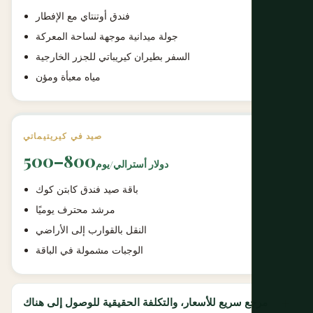
فندق أوتنتاي مع الإفطار
جولة ميدانية موجهة لساحة المعركة
السفر بطيران كيريباتي للجزر الخارجية
مياه معبأة ومؤن
صيد في كيريتيماتي
500–800
دولار أسترالي/يوم
باقة صيد فندق كابتن كوك
مرشد محترف يوميًا
النقل بالقوارب إلى الأراضي
الوجبات مشمولة في الباقة
مرجع سريع للأسعار، والتكلفة الحقيقية للوصول إلى هناك