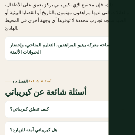
ذلك، فإن مجتمع الإي-كيريباتي يركز بعمق على الأطفال،
والعائلات التي لديها مراهقون مهتمون بالتاريخ أو القضايا البيئية أو
الصيد ستجد تجارب محددة لا توفرها أي وجهة أخرى في المحيط
الهادئ.
ساحة معركة بيتيو للمراهقين، التعليم المناخي، وإحضار
الحيوانات الأليفة
أسئلة شائعة
الفصل 10
أسئلة شائعة عن كيريباتي
كيف تنطق كيريباتي؟
هل كيريباتي آمنة للزيارة؟