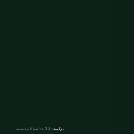
بوكيت
›
تايلاند
›
آسيا
›
الرئيسية