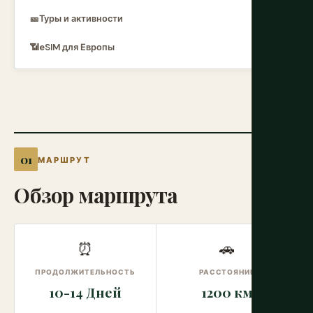
🎫
Туры и активности
📶
eSIM для Европы
МАРШРУТ
Обзор маршрута
⏰
🚗
ПРОДОЛЖИТЕЛЬНОСТЬ
РАССТОЯНИЕ
10-14 Дней
1200 км