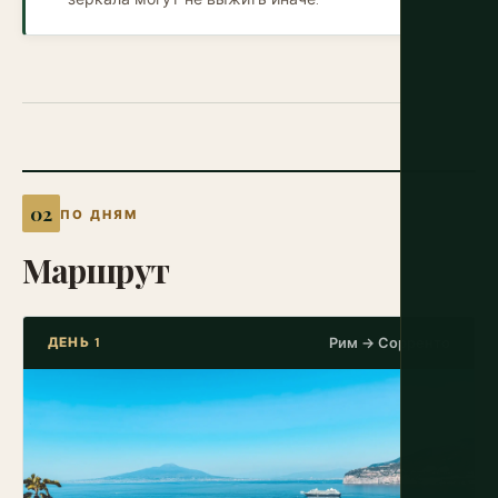
ПО ДНЯМ
Маршрут
ДЕНЬ 1
Рим → Сорренто