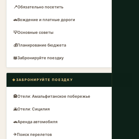
📍
Обязательно посетить
🚗
Вождение и платные дороги
💡
Основные советы
💰
Планирование бюджета
📖
Забронируйте поездку
ЗАБРОНИРУЙТЕ ПОЕЗДКУ
🏨
Отели: Амальфитанское побережье
🌋
Отели: Сицилия
🚗
Аренда автомобиля
✈
Поиск перелетов