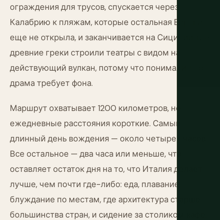
ограждения для трусов, спускается через
Калабрию к пляжам, которые остальная Европа
еще не открыла, и заканчивается на Сицилии, где
древние греки строили театры с видом на
действующий вулкан, потому что понимали, что
драма требует фона.
Маршрут охватывает 1200 километров, но
ежедневные расстояния короткие. Самый
длинный день вождения — около четырех часов.
Все остальное — два часа или меньше, что
оставляет остаток дня на то, что Италия делает
лучше, чем почти где-либо: еда, плавание,
блуждание по местам, где архитектура старше
большинства стран, и сидение за столиком кафе,