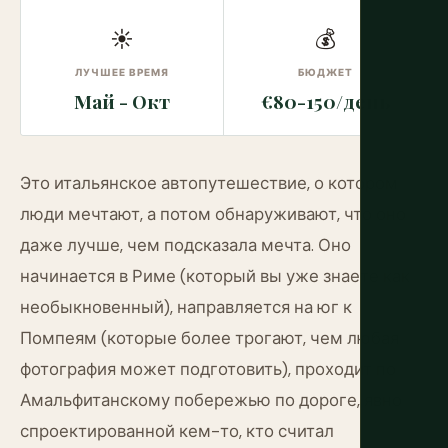
☀
💰
ЛУЧШЕЕ ВРЕМЯ
БЮДЖЕТ
Май - Окт
€80-150/день
Это итальянское автопутешествие, о котором
люди мечтают, а потом обнаруживают, что оно
даже лучше, чем подсказала мечта. Оно
начинается в Риме (который вы уже знаете как
необыкновенный), направляется на юг к
Помпеям (которые более трогают, чем любая
фотография может подготовить), проходит по
Амальфитанскому побережью по дороге, явно
спроектированной кем-то, кто считал