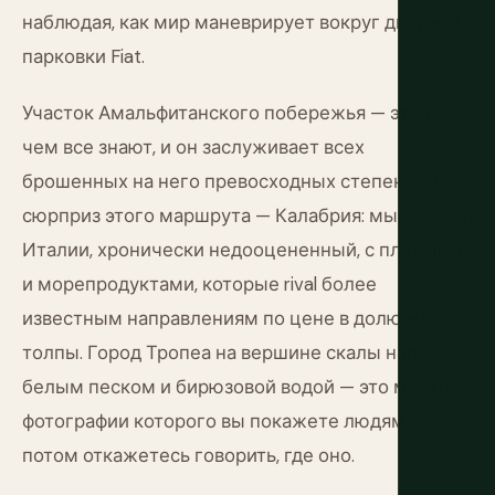
наблюдая, как мир маневрирует вокруг двойной
парковки Fiat.
Участок Амальфитанского побережья — это то, о
чем все знают, и он заслуживает всех
брошенных на него превосходных степеней. Но
сюрприз этого маршрута — Калабрия: мыс сапога
Италии, хронически недооцененный, с пляжами
и морепродуктами, которые rival более
известным направлениям по цене в долю и без
толпы. Город Тропеа на вершине скалы над
белым песком и бирюзовой водой — это место,
фотографии которого вы покажете людям, а
потом откажетесь говорить, где оно.