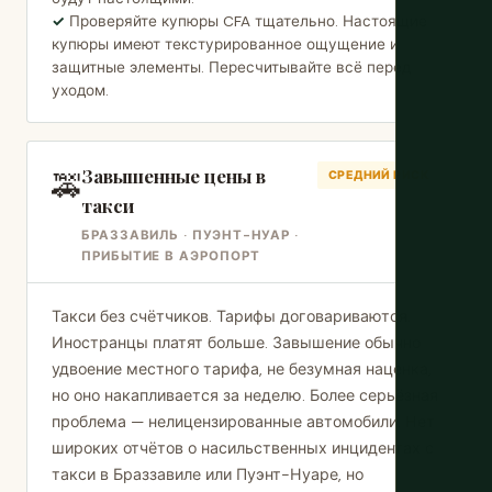
Проверяйте купюры CFA тщательно. Настоящие
купюры имеют текстурированное ощущение и
защитные элементы. Пересчитывайте всё перед
уходом.
Завышенные цены в
🚕
СРЕДНИЙ РИСК
такси
БРАЗЗАВИЛЬ · ПУЭНТ-НУАР ·
ПРИБЫТИЕ В АЭРОПОРТ
Такси без счётчиков. Тарифы договариваются.
Иностранцы платят больше. Завышение обычно
удвоение местного тарифа, не безумная наценка,
но оно накапливается за неделю. Более серьёзная
проблема — нелицензированные автомобили. Нет
широких отчётов о насильственных инцидентах с
такси в Браззавиле или Пуэнт-Нуаре, но