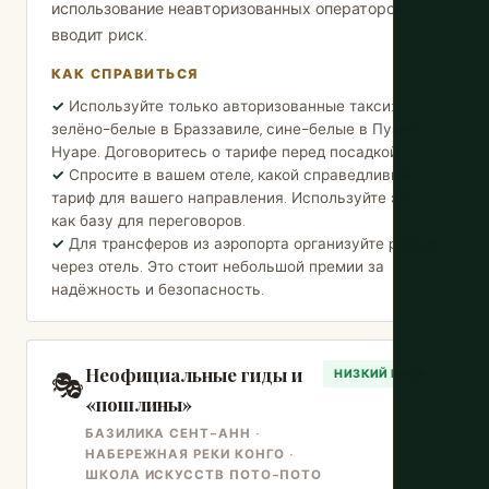
использование неавторизованных операторов
вводит риск.
КАК СПРАВИТЬСЯ
Используйте только авторизованные такси:
зелёно-белые в Браззавиле, сине-белые в Пуэнт-
Нуаре. Договоритесь о тарифе перед посадкой.
Спросите в вашем отеле, какой справедливый
тариф для вашего направления. Используйте это
как базу для переговоров.
Для трансферов из аэропорта организуйте pickup
через отель. Это стоит небольшой премии за
надёжность и безопасность.
Неофициальные гиды и
🎭
НИЗКИЙ РИСК
«пошлины»
БАЗИЛИКА СЕНТ-АНН ·
НАБЕРЕЖНАЯ РЕКИ КОНГО ·
ШКОЛА ИСКУССТВ ПОТО-ПОТО