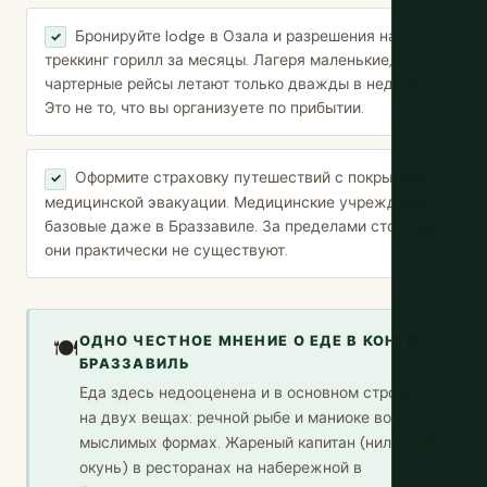
Бронируйте lodge в Озала и разрешения на
✓
треккинг горилл за месяцы. Лагеря маленькие, а
чартерные рейсы летают только дважды в неделю.
Это не то, что вы организуете по прибытии.
Оформите страховку путешествий с покрытием
✓
медицинской эвакуации. Медицинские учреждения
базовые даже в Браззавиле. За пределами столицы
они практически не существуют.
ОДНО ЧЕСТНОЕ МНЕНИЕ О ЕДЕ В КОНГО-
🍽️
БРАЗЗАВИЛЬ
Еда здесь недооценена и в основном строится
на двух вещах: речной рыбе и маниоке во всех
мыслимых формах. Жареный капитан (нильский
окунь) в ресторанах на набережной в