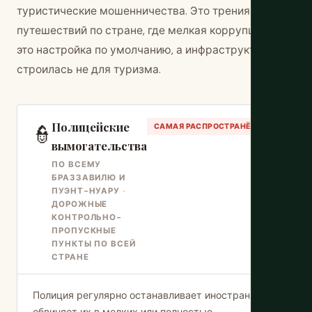
туристические мошенничества. Это трения от
путешествий по стране, где мелкая коррупция —
это настройка по умолчанию, а инфраструктура
строилась не для туризма.
Полицейские
👮
САМАЯ РАСПРОСТРАНЁННАЯ ПРОБЛЕ
вымогательства
ПО ВСЕМУ
БРАЗЗАВИЛЮ И
ПУЭНТ-НУАРУ ·
ДОРОЖНЫЕ
КОНТРОЛЬНО-
ПРОПУСКНЫЕ
ПУНКТЫ ПО ВСЕЙ
СТРАНЕ
Полиция регулярно останавливает иностранцев и