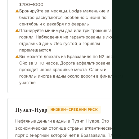
$700–1000
Бронируйте за месяцы. Lodge маленькие и
быстро раскупаются, особенно с июня по
сентябрь и с декабря по февраль
Планируйте минимум два или три треккинга
горилл. Наблюдения не гарантированы в любой
отдельный день. Лес густой, а гориллы
перемещаются
Вы можете доехать из Браззавиля по N2 через
Ойо за 9–10 часов. Дорога асфальтирована и
проходит через красивые места. Слоны и
гориллы иногда видны около дороги в финальном
участке
Пуэнт-Нуар
НИЗКИЙ–СРЕДНИЙ РИСК
Нефтяные деньги видны в Пуэнт-Нуаре. Это
экономическая столица страны, атлантический
порт с энергией, которой нет в Браззавиле. Пляжи