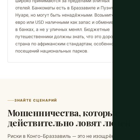
широко принимаются за пределами элитных
отелей. Банкоматы есть в Браззавиле и Пуэнт-
Нуаре, но могут быть ненадёжными. Возьмите
евро или USD наличными как запас и обменивайте
в банках, а не у уличных менял. Бюджетные
путешественники должны знать, что это дорогая
страна по африканским стандартам, особенно для
посещений национальных парков.
ЗНАЙТЕ СЦЕНАРИЙ
Мошенничества, которые
действительно ловят людей
Риски в Конго-Браззавиль — это не изощрённые