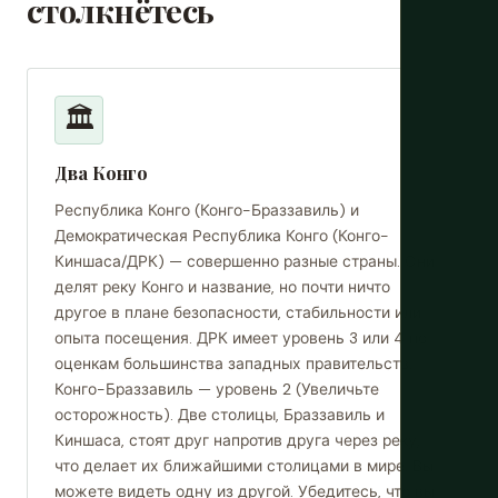
столкнётесь
🏛️
Два Конго
Республика Конго (Конго-Браззавиль) и
Демократическая Республика Конго (Конго-
Киншаса/ДРК) — совершенно разные страны. Они
делят реку Конго и название, но почти ничто
другое в плане безопасности, стабильности или
опыта посещения. ДРК имеет уровень 3 или 4 по
оценкам большинства западных правительств.
Конго-Браззавиль — уровень 2 (Увеличьте
осторожность). Две столицы, Браззавиль и
Киншаса, стоят друг напротив друга через реку,
что делает их ближайшими столицами в мире. Вы
можете видеть одну из другой. Убедитесь, что вы