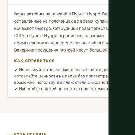
Воры активны на пляжах в Пуэнт-Нуаре. Вещи,
оставленные на полотенцах во время купания,
исчезают быстро. Сотрудники правительства
США в Пуэнт-Нуаре ограничены пляжами,
примыкающими непосредственно к их отелям.
Вечерние посещения пляжей несут больший риск.
КАК СПРАВИТЬСЯ
Используйте только оживлённые пляжи днём. Не
оставляйте ценности на песке без присмотра. Если
возможно, используйте пляж отеля с охраной.
Избегайте пляжей полностью после темноты.
КУДА ПОЕХАТЬ