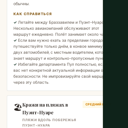
обычны.
КАК СПРАВИТЬСЯ
Летайте между Браззавилем и Пуэнт-Нуаром.
Несколько авиакомпаний обслуживают этот
маршрут ежедневно. Полёт занимает около часа.
Если вам нужно ехать за пределами городов,
путешествуйте только днём, в конвое минимум из
двух автомобилей, с местным водителем, который
знает маршрут и контрольно-пропускные пункты.
Избегайте департамента Пул полностью, если у
вас нет конкретной актуальной информации о
безопасности. Не импровизируйте свой маршрут
через эту область.
Кражи на пляжах в
🏖️
СРЕДНИЙ РИСК
Пуэнт-Нуаре
ПЛЯЖИ ВДОЛЬ ПОБЕРЕЖЬЯ
ПУЭНТ-НУАРА