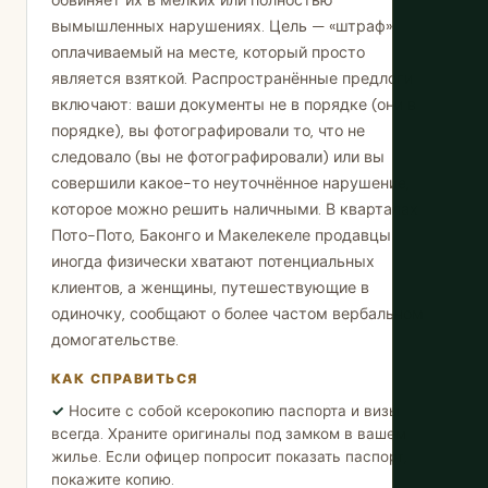
обвиняет их в мелких или полностью
вымышленных нарушениях. Цель — «штраф»,
оплачиваемый на месте, который просто
является взяткой. Распространённые предлоги
включают: ваши документы не в порядке (они в
порядке), вы фотографировали то, что не
следовало (вы не фотографировали) или вы
совершили какое-то неуточнённое нарушение,
которое можно решить наличными. В кварталах
Пото-Пото, Баконго и Макелекеле продавцы
иногда физически хватают потенциальных
клиентов, а женщины, путешествующие в
одиночку, сообщают о более частом вербальном
домогательстве.
КАК СПРАВИТЬСЯ
Носите с собой ксерокопию паспорта и визы
всегда. Храните оригиналы под замком в вашем
жилье. Если офицер попросит показать паспорт,
покажите копию.