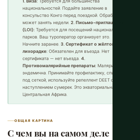
1. Виза:
Требуется для большинства
национальностей. Подайте заявление в
консульство Конго перед поездкой. Обработка
может занять недели.
2. Письмо-приглашение
(LOI):
Требуется для посещений национальных
парков. Ваш туроператор организует это.
Начните заранее.
3. Сертификат о жёлтой
лихорадке:
Обязателен для въезда. Нет
сертификата — нет въезда.
4.
Противомалярийные препараты:
Малярия
эндемична. Принимайте профилактику, спите
под сеткой, используйте репеллент DEET с
наступлением сумерек. Это экваториальная
Центральная Африка.
ОБЩАЯ КАРТИНА
С чем вы на самом деле