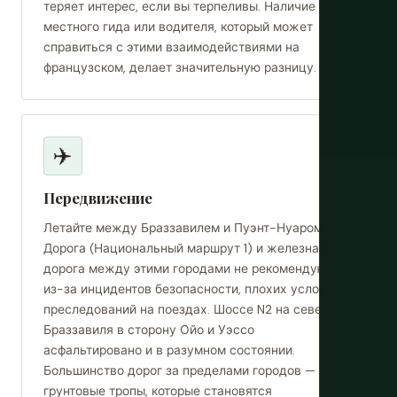
теряет интерес, если вы терпеливы. Наличие
местного гида или водителя, который может
справиться с этими взаимодействиями на
французском, делает значительную разницу.
✈️
Передвижение
Летайте между Браззавилем и Пуэнт-Нуаром.
Дорога (Национальный маршрут 1) и железная
дорога между этими городами не рекомендуются
из-за инцидентов безопасности, плохих условий и
преследований на поездах. Шоссе N2 на север от
Браззавиля в сторону Ойо и Уэссо
асфальтировано и в разумном состоянии.
Большинство дорог за пределами городов —
грунтовые тропы, которые становятся