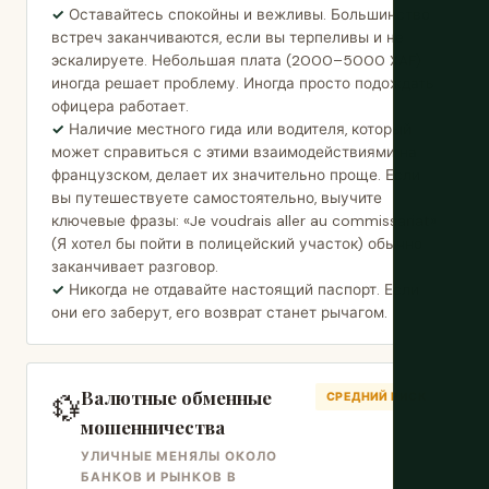
Оставайтесь спокойны и вежливы. Большинство
встреч заканчиваются, если вы терпеливы и не
эскалируете. Небольшая плата (2000–5000 XAF)
иногда решает проблему. Иногда просто подождать
офицера работает.
Наличие местного гида или водителя, который
может справиться с этими взаимодействиями на
французском, делает их значительно проще. Если
вы путешествуете самостоятельно, выучите
ключевые фразы: «Je voudrais aller au commissariat»
(Я хотел бы пойти в полицейский участок) обычно
заканчивает разговор.
Никогда не отдавайте настоящий паспорт. Если
они его заберут, его возврат станет рычагом.
Валютные обменные
💱
СРЕДНИЙ РИСК
мошенничества
УЛИЧНЫЕ МЕНЯЛЫ ОКОЛО
БАНКОВ И РЫНКОВ В