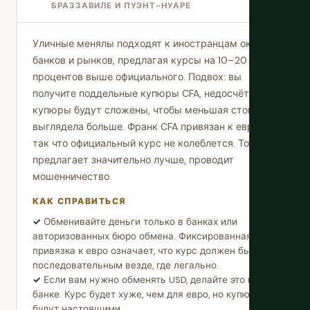
БРАЗЗАВИЛЕ И ПУЭНТ-НУАРЕ
Уличные менялы подходят к иностранцам около
банков и рынков, предлагая курсы на 10–20
процентов выше официального. Подвох: вы
получите поддельные купюры CFA, недосчёт или
купюры будут сложены, чтобы меньшая стопка
выглядела больше. Франк CFA привязан к евро,
так что официальный курс не колеблется. Тот, кто
предлагает значительно лучше, проводит
мошенничество.
КАК СПРАВИТЬСЯ
Обменивайте деньги только в банках или
авторизованных бюро обмена. Фиксированная
привязка к евро означает, что курс должен быть
последовательным везде, где легально.
Если вам нужно обменять USD, делайте это в
банке. Курс будет хуже, чем для евро, но купюры
будут настоящими.