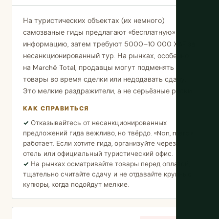
На туристических объектах (их немного)
самозваные гиды предлагают «бесплатную»
информацию, затем требуют 5000–10 000 XAF за
несанкционированный тур. На рынках, особенно
на Marché Total, продавцы могут подменять
товары во время сделки или недодавать сдачу.
Это мелкие раздражители, а не серьёзные риски.
КАК СПРАВИТЬСЯ
Отказывайтесь от несанкционированных
предложений гида вежливо, но твёрдо. «Non, merci»
работает. Если хотите гида, организуйте через
отель или официальный туристический офис.
На рынках осматривайте товары перед оплатой,
тщательно считайте сдачу и не отдавайте крупные
купюры, когда подойдут мелкие.