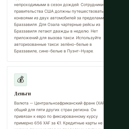
непроходимыми в сезон дождей. Сотрудники
правительства США должны путешествовать
конвоями из двух автомобилей за пределами
Браззавиля. Для Озала чартерные рейсы из
Браззавиля летают дважды в неделю. Нет
приложений для вызова такси. Используйте
авторизованные такси: зелёно-белые в
Браззавиле, сине-белые в Пуэнт-Нуаре.
💰
Деньги
Валюта — Центральноафриканский франк (XAF),
общий для пяти других стран региона. Он
привязан к евро по фиксированному курсу
примерно 656 XAF за €1. Кредитные карты не