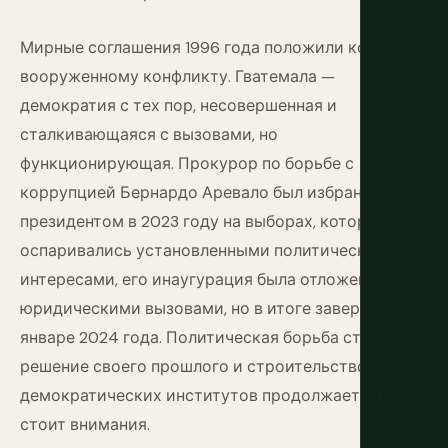
Мирные соглашения 1996 года положили конец
вооруженному конфликту. Гватемала —
демократия с тех пор, несовершенная и
сталкивающаяся с вызовами, но
функционирующая. Прокурор по борьбе с
коррупцией Бернардо Аревало был избран
президентом в 2023 году на выборах, которые
оспаривались установленными политическими
интересами, его инаугурация была отложена
юридическими вызовами, но в итоге завершена в
январе 2024 года. Политическая борьба страны за
решение своего прошлого и строительство
демократических институтов продолжается и
стоит внимания.