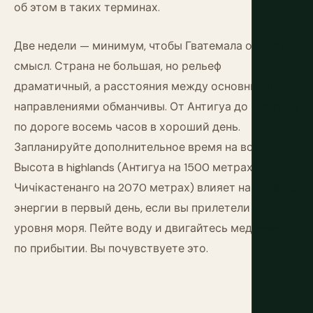
об этом в таких терминах.
Две недели — минимум, чтобы Гватемала обрела
смысл. Страна не большая, но рельеф
драматичный, а расстояния между основными
направлениями обманчивы. От Антигуа до Флореса
по дороге восемь часов в хороший день.
Запланируйте дополнительное время на все.
Высота в highlands (Антигуа на 1500 метрах,
Чичікастенанго на 2070 метрах) влияет на уровень
энергии в первый день, если вы прилетели с
уровня моря. Пейте воду и двигайтесь медленно
по прибытии. Вы почувствуете это.