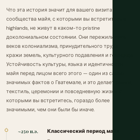
Что эта история значит для вашего визита:
сообщества майя, с которыми вы встретитесь в
highlands, не живут в каком-то pristine
доколониальном состоянии. Они пережили пять
веков колониализма, принудительного труда,
кражи земель, культурного подавления и геноцида.
Устойчивость культуры, языка и идентичности
майя перед лицом всего этого — один из самых
значимых фактов о Гватемале, и это делает рынки,
текстиль, церемонии и повседневную жизнь, с
которыми вы встретитесь, гораздо более
значимыми, чем они были бы иначе.
Классический период майя
~250 н.э.