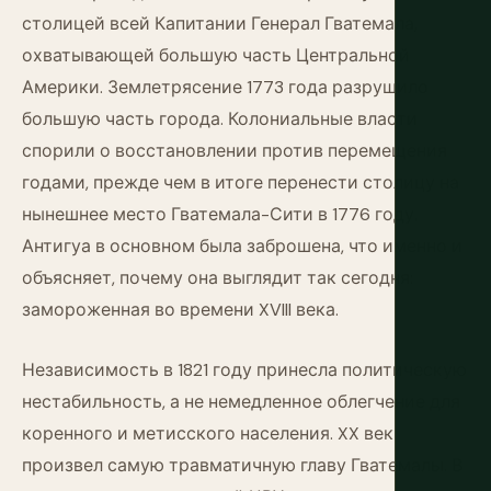
столицей всей Капитании Генерал Гватемала,
охватывающей большую часть Центральной
Америки. Землетрясение 1773 года разрушило
большую часть города. Колониальные власти
спорили о восстановлении против перемещения
годами, прежде чем в итоге перенести столицу на
нынешнее место Гватемала-Сити в 1776 году.
Антигуа в основном была заброшена, что именно и
объясняет, почему она выглядит так сегодня:
замороженная во времени XVIII века.
Независимость в 1821 году принесла политическую
нестабильность, а не немедленное облегчение для
коренного и метисского населения. XX век
произвел самую травматичную главу Гватемалы. В