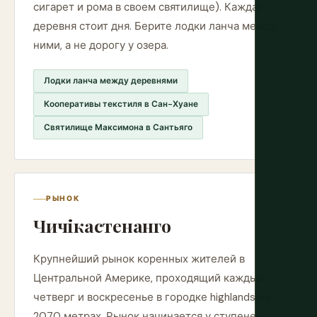
сигарет и рома в своем святилище). Каждая
деревня стоит дня. Берите лодки ланча между
ними, а не дорогу у озера.
Лодки ланча между деревнями
Кооперативы текстиля в Сан-Хуане
Святилище Максимона в Сантьяго
РЫНОК
Чичікастенанго
Крупнейший рынок коренных жителей в
Центральной Америке, проходящий каждый
четверг и воскресенье в городке highlands на
2070 метрах. Рынок начинается у ступеней