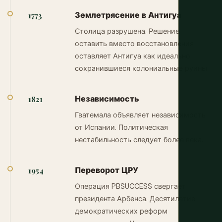
Землетрясение в Антигуа
1773
Столица разрушена. Решение
оставить вместо восстановления
оставляет Антигуа как идеально
сохранившиеся колониальные руины.
Независимость
1821
Гватемала объявляет независимость
от Испании. Политическая
нестабильность следует более века.
Переворот ЦРУ
1954
Операция PBSUCCESS свергает
президента Арбенса. Десятилетие
демократических реформ