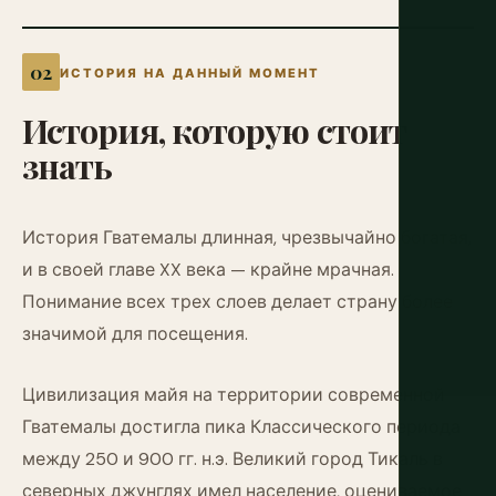
ИСТОРИЯ НА ДАННЫЙ МОМЕНТ
История,
которую
стоит
знать
История Гватемалы длинная, чрезвычайно богатая,
и в своей главе XX века — крайне мрачная.
Понимание всех трех слоев делает страну более
значимой для посещения.
Цивилизация майя на территории современной
Гватемалы достигла пика Классического периода
между 250 и 900 гг. н.э. Великий город Тикаль в
северных джунглях имел население, оцениваемое