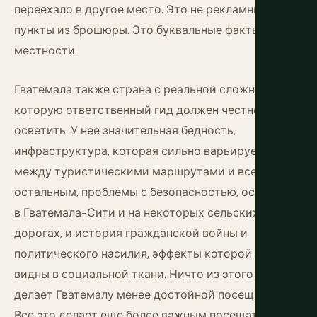
переехало в другое место. Это не рекламные
пункты из брошюры. Это буквальные факты на
местности.
Гватемала также страна с реальной сложностью,
которую ответственный гид должен честно
осветить. У нее значительная бедность,
инфраструктура, которая сильно варьируется
между туристическими маршрутами и всем
остальным, проблемы с безопасностью, особенно
в Гватемала-Сити и на некоторых сельских
дорогах, и история гражданской войны и
политического насилия, эффекты которой все еще
видны в социальной ткани. Ничто из этого не
делает Гватемалу менее достойной посещения.
Все это делает еще более важным посещать ее с