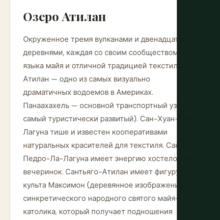
Озеро Атилан
Окруженное тремя вулканами и двенадцатью
деревнями, каждая со своим сообществом
языка майя и отличной традицией текстиля,
Атилан — одно из самых визуально
драматичных водоемов в Америках.
Панаахахель — основной транспортный узел (и
самый туристически развитый). Сан-Хуан-Ла-
Лагуна тише и известен кооперативами
натуральных красителей для текстиля. Сан-
Педро-Ла-Лагуна имеет энергию хостелов для
вечеринок. Сантьяго-Атилан имеет фигуру
культа Максимон (деревянное изображение
синкретического народного святого майя-
католика, который получает подношения