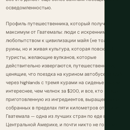
осведомленностью.
Профиль путешественника, который получает
максимум от Гватемалы: люди с искренним
любопытством к цивилизации майя (не только
руины, но и живая культура, которая повсюду),
туристы, желающие вулканов, которые
действительно извергаются, путешественники,
ценящие, что поездка на курином автобусе за Q25
через highlands с тремя курами на сиденье рядом
интереснее, чем челнок за $200, и все, кто ел еду,
приготовленную из ингредиентов, выращенных и
собранных в пределах пяти километров от кухни.
Гватемала — одна из лучших стран по еде в
Центральной Америке, и почти никто не говорит