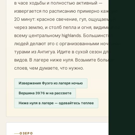
в часе ходьбы и полностью активный —
извергается по расписанию примерно каждые
20 минут: красное свечение, гул, ощущаемый
через землю, и столб пепла и огня, видимый по
всему центральному highlands. Большинство
людей делают это с организованными ночными
турами из Антигуа. Идите в сухой сезон для
видов. В лагере ниже нуля. Возьмите больше
слоев, чем думаете, что нужно.
Извержения Фуэго из лагеря ночью
Вершина 3976 м на рассвете
Ниже нуля в лагере — одевайтесь теплее
ОЗЕРО