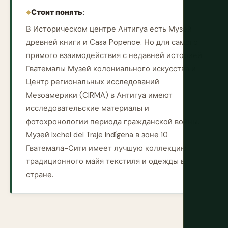
Стоит понять:
В Историческом центре Антигуа есть Музей
древней книги и Casa Popenoe. Но для самого
прямого взаимодействия с недавней историей
Гватемалы Музей колониального искусства и
Центр региональных исследований
Мезоамерики (CIRMA) в Антигуа имеют
исследовательские материалы и
фотохронологии периода гражданской войны.
Музей Ixchel del Traje Indígena в зоне 10
Гватемала-Сити имеет лучшую коллекцию
традиционного майя текстиля и одежды в
стране.