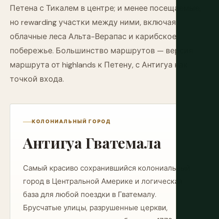
Петена с Тикалем в центре; и менее посещаемые,
но rewarding участки между ними, включая
облачные леса Альта-Верапас и карибское
побережье. Большинство маршрутов — версия
маршрута от highlands к Петену, с Антигуа как
точкой входа.
КОЛОНИАЛЬНЫЙ ГОРОД
Антигуа Гватемала
Самый красиво сохранившийся колониальный
город в Центральной Америке и логическая
база для любой поездки в Гватемалу.
Брусчатые улицы, разрушенные церкви,