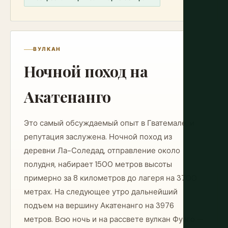
ВУЛКАН
Ночной поход на
Акатенанго
Это самый обсуждаемый опыт в Гватемале, и
репутация заслужена. Ночной поход из
деревни Ла-Соледад, отправление около
полудня, набирает 1500 метров высоты
примерно за 8 километров до лагеря на 3700
метрах. На следующее утро дальнейший
подъем на вершину Акатенанго на 3976
метров. Всю ночь и на рассвете вулкан Фуэго —