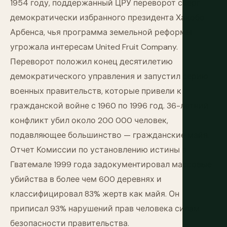
1954 году, поддержанный ЦРУ переворот сверг
демократически избранного президента Хакобо
Арбенса, чья программа земельной реформы
угрожала интересам United Fruit Company.
Переворот положил конец десятилетию
демократического управления и запустил серию
военных правительств, которые привели к
гражданской войне с 1960 по 1996 год. 36-летний
конфликт убил около 200 000 человек,
подавляющее большинство — гражданские майя.
Отчет Комиссии по установлению истины в
Гватемале 1999 года задокументировал массовые
убийства в более чем 600 деревнях и
классифицировал 83% жертв как майя. Он
приписал 93% нарушений прав человека силам
безопасности правительства.