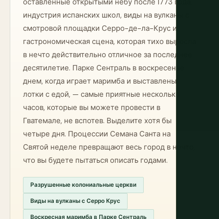
оставленные открытыми небу после 1773 года,
индустрия испанских школ, виды на вулканы с
смотровой площадки Серро-де-ла-Крус и
гастрономическая сцена, которая тихо выросла
в нечто действительно отличное за последнее
десятилетие. Парке Сентраль в воскресенье
днем, когда играет маримба и выставлены
лотки с едой, — самые приятные несколько
часов, которые вы можете провести в
Гватемале, не вспотев. Выделите хотя бы
четыре дня. Процессии Семана Санта на
Святой неделе превращают весь город в нечто,
что вы будете пытаться описать годами.
Разрушенные колониальные церкви
Виды на вулканы с Серро Крус
Воскресная маримба в Парке Сентраль