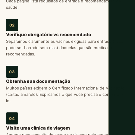
Cada página lista requisitos de entrada e recomendações de
saúde.
02
Verifique obrigatório vs recomendado
Separamos claramente as vacinas exigidas para entrada (você
pode ser barrado sem elas) daquelas que são medicamente
recomendadas.
03
Obtenha sua documentação
Muitos países exigem o Certificado Internacional de Vacinação
(cartão amarelo). Explicamos o que você precisa e como obtê-
lo.
04
Visite uma clínica de viagem
Agende uma consulta de saúde de viagem pelo menos 6-8