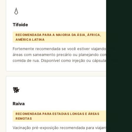
💧
Tifoide
RECOMENDADA PARA A MAIORIA DA ÁSIA, ÁFRICA,
AMÉRICA LATINA
Fortemente recomendada se você estiver viajando para
áreas com saneamento precário ou planejando comer
comida de rua. Disponível como injeção ou cápsulas orais.
🐕
Raiva
RECOMENDADA PARA ESTADIAS LONGAS E ÁREAS
REMOTAS
Vacinação pré-exposição recomendada para viajantes