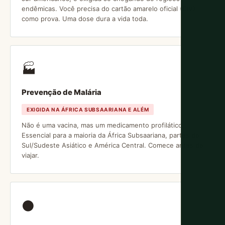
endêmicas. Você precisa do cartão amarelo oficial (CIV)
como prova. Uma dose dura a vida toda.
🏭
Prevenção de Malária
EXIGIDA NA ÁFRICA SUBSAARIANA E ALÉM
Não é uma vacina, mas um medicamento profilático.
Essencial para a maioria da África Subsaariana, partes do
Sul/Sudeste Asiático e América Central. Comece antes de
viajar.
⚫