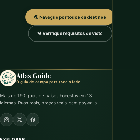
🌎 Navegue por todos os destinos
🛂 Verifique requisitos de visto
Atlas Guide
O guia de campo para todo o lado
Mais de 190 guias de países honestos em 13
idiomas. Ruas reais, preços reais, sem paywalls.
EXPLORAR