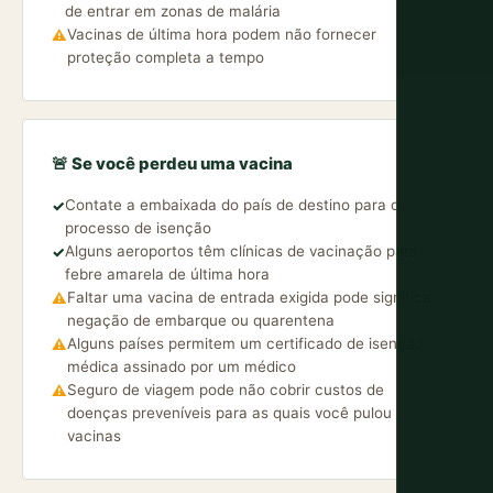
de entrar em zonas de malária
Vacinas de última hora podem não fornecer
⚠
proteção completa a tempo
🚨 Se você perdeu uma vacina
Contate a embaixada do país de destino para o
✓
processo de isenção
Alguns aeroportos têm clínicas de vacinação para
✓
febre amarela de última hora
Faltar uma vacina de entrada exigida pode significar
⚠
negação de embarque ou quarentena
Alguns países permitem um certificado de isenção
⚠
médica assinado por um médico
Seguro de viagem pode não cobrir custos de
⚠
doenças preveníveis para as quais você pulou
vacinas