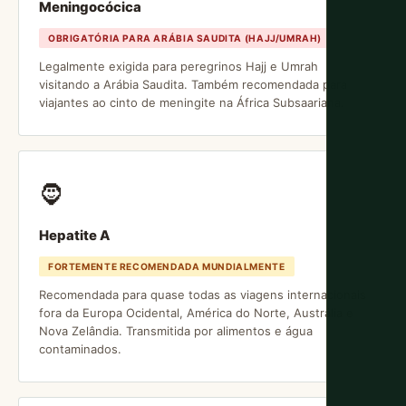
Meningocócica
OBRIGATÓRIA PARA ARÁBIA SAUDITA (HAJJ/UMRAH)
Legalmente exigida para peregrinos Hajj e Umrah
visitando a Arábia Saudita. Também recomendada para
viajantes ao cinto de meningite na África Subsaariana.
🧔
Hepatite A
FORTEMENTE RECOMENDADA MUNDIALMENTE
Recomendada para quase todas as viagens internacionais
fora da Europa Ocidental, América do Norte, Austrália e
Nova Zelândia. Transmitida por alimentos e água
contaminados.