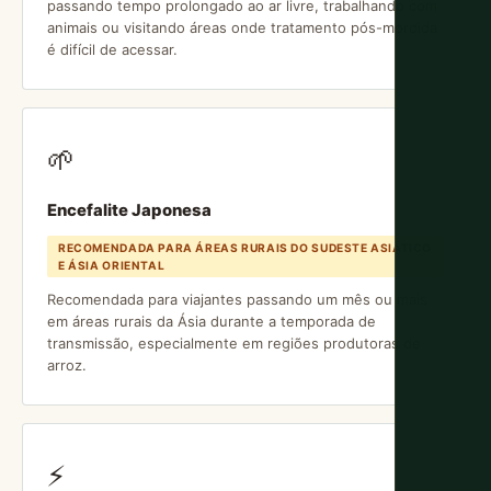
passando tempo prolongado ao ar livre, trabalhando com
animais ou visitando áreas onde tratamento pós-mordida
é difícil de acessar.
🌱
Encefalite Japonesa
RECOMENDADA PARA ÁREAS RURAIS DO SUDESTE ASIÁTICO
E ÁSIA ORIENTAL
Recomendada para viajantes passando um mês ou mais
em áreas rurais da Ásia durante a temporada de
transmissão, especialmente em regiões produtoras de
arroz.
⚡