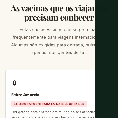
As vacinas que os viajantes
precisam conhecer
Estas são as vacinas que surgem mais
frequentemente para viagens internacionais.
Algumas são exigidas para entrada, outras são
apenas inteligentes de ter.
💉
Febre Amarela
EXIGIDA PARA ENTRADA EM MAIS DE 30 PAÍSES
Obrigatória para entrada em muitos países africanos e
sul-americanos, e exigida se chegando de regiões