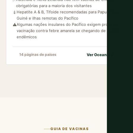
obrigatórias para a maioria dos visitantes
Hepatite A & B, Tifoide recomendadas para Papua Nova
💉
Guiné e ilhas remotas do Pacífico
Algumas nações insulares do Pacífico exigem prova de
⚠️
vacinação contra febre amarela se chegando de países
endêmicos
Ver Oceania
→
14 páginas de países
GUIA DE VACINAS