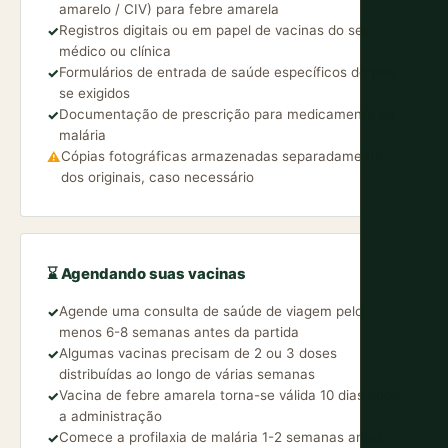
amarelo / CIV) para febre amarela
Registros digitais ou em papel de vacinas do seu
✓
médico ou clínica
Formulários de entrada de saúde específicos do país
✓
se exigidos
Documentação de prescrição para medicamento de
✓
malária
Cópias fotográficas armazenadas separadamente
⚠
dos originais, caso necessário
⌛ Agendando suas vacinas
Agende uma consulta de saúde de viagem pelo
✓
menos 6-8 semanas antes da partida
Algumas vacinas precisam de 2 ou 3 doses
✓
distribuídas ao longo de várias semanas
Vacina de febre amarela torna-se válida 10 dias após
✓
a administração
Comece a profilaxia de malária 1-2 semanas antes
✓