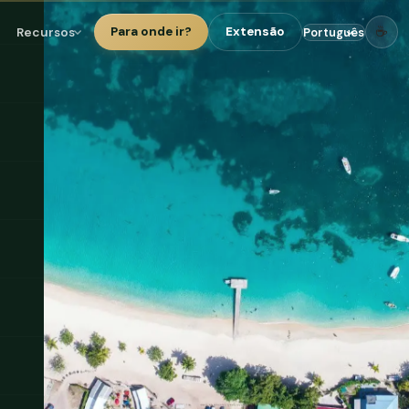
☕
Recursos
Para onde ir?
Extensão