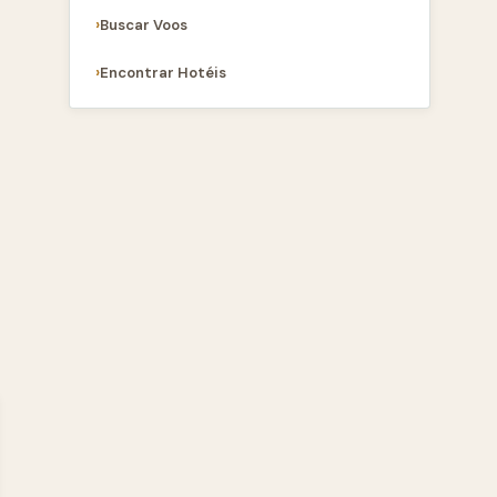
Buscar Voos
Encontrar Hotéis