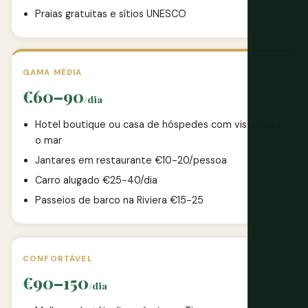
Praias gratuitas e sítios UNESCO
GAMA MÉDIA
€60–90
/dia
Hotel boutique ou casa de hóspedes com vista para
o mar
Jantares em restaurante €10-20/pessoa
Carro alugado €25-40/dia
Passeios de barco na Riviera €15-25
CONFORTÁVEL
€90–150
/dia