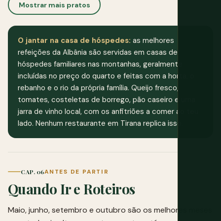
Mostrar mais pratos
O jantar na casa de hóspedes:
as melhores
refeições da Albânia são servidas em casas de
hóspedes familiares nas montanhas, geralmente
incluídas no preço do quarto e feitas com a horta, o
rebanho e o rio da própria família. Queijo fresco,
tomates, costeletas de borrego, pão caseiro e uma
jarra de vinho local, com os anfitriões a comer ao teu
lado. Nenhum restaurante em Tirana replica isso.
CAP. 06
ANTES DE PARTIR
Quando Ir e Roteiros
Maio, junho, setembro e outubro são os melhores meses