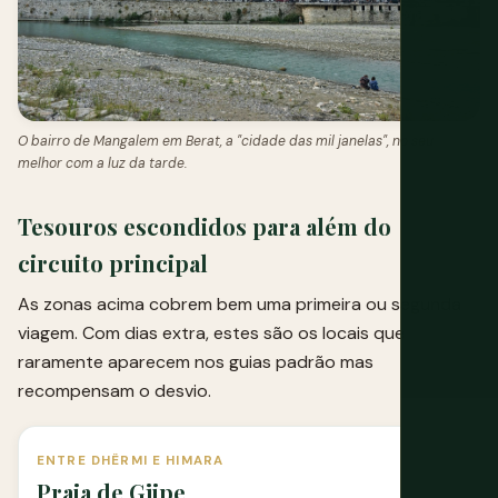
O bairro de Mangalem em Berat, a "cidade das mil janelas", no seu
melhor com a luz da tarde.
Tesouros escondidos para além do
circuito principal
As zonas acima cobrem bem uma primeira ou segunda
viagem. Com dias extra, estes são os locais que
raramente aparecem nos guias padrão mas
recompensam o desvio.
ENTRE DHËRMI E HIMARA
Praia de Gjipe