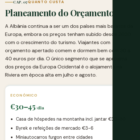
CAP. 07
QUANTO CUSTA
Planeamento do Orçamento
A Albânia continua a ser um dos países mais baratos da
Europa, embora os preços tenham subido desde 2020
com o crescimento do turismo. Viajantes com
orçamento apertado comem e dormem bem com 30 a
40 euros por dia. O único segmento que se aproxima
dos preços da Europa Ocidental é o alojamento na
Riviera em época alta em julho e agosto.
ECONÓMICO
€30–45
/dia
Casa de hóspedes na montanha incl. jantar €20-30
Byrek e refeições de mercado €3-6
Miniautocarros furgon entre cidades