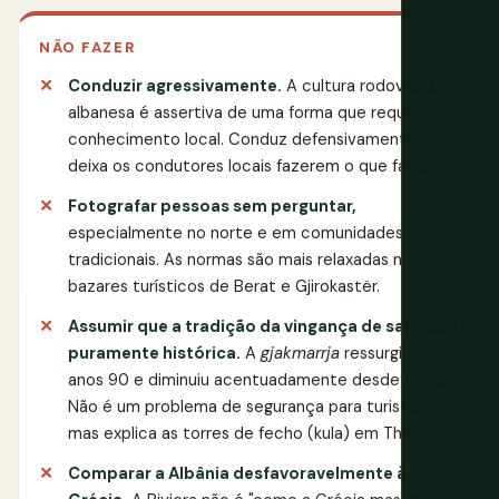
NÃO FAZER
Conduzir agressivamente.
A cultura rodoviária
albanesa é assertiva de uma forma que requer
conhecimento local. Conduz defensivamente e
deixa os condutores locais fazerem o que fazem.
Fotografar pessoas sem perguntar,
especialmente no norte e em comunidades
tradicionais. As normas são mais relaxadas nos
bazares turísticos de Berat e Gjirokastër.
Assumir que a tradição da vingança de sangue é
puramente histórica.
A
gjakmarrja
ressurgiu nos
anos 90 e diminuiu acentuadamente desde então.
Não é um problema de segurança para turistas,
mas explica as torres de fecho (kula) em Theth.
Comparar a Albânia desfavoravelmente à