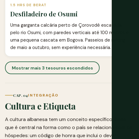
1.5 HRS DE BERAT
Desfiladeiro de Osumi
Uma garganta calcária perto de Çorovodé escavada
pelo rio Osumi, com paredes verticais até 100 metros e
uma pequena cascata em Bogova. Passeios de rafting
de maio a outubro, sem experiência necessária.
Mostrar mais 3 tesouros escondidos
CAP. 04
INTEGRAÇÃO
Cultura e Etiqueta
A cultura albanesa tem um conceito específico,
besa
,
que é central na forma como o país se relaciona com os
hóspedes: um código de honra que inclui o dever