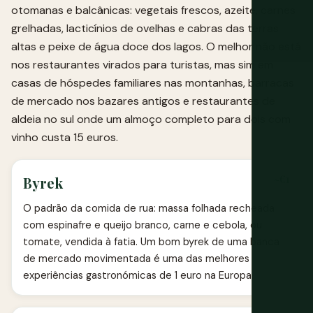
otomanas e balcânicas: vegetais frescos, azeite, carnes
grelhadas, lacticínios de ovelhas e cabras das terras
altas e peixe de água doce dos lagos. O melhor não está
nos restaurantes virados para turistas, mas sim em
casas de hóspedes familiares nas montanhas, barracas
de mercado nos bazares antigos e restaurantes de
aldeia no sul onde um almoço completo para dois com
vinho custa 15 euros.
~€1
Byrek
O padrão da comida de rua: massa folhada recheada
com espinafre e queijo branco, carne e cebola, ou
tomate, vendida à fatia. Um bom byrek de uma banca
de mercado movimentada é uma das melhores
experiências gastronómicas de 1 euro na Europa.