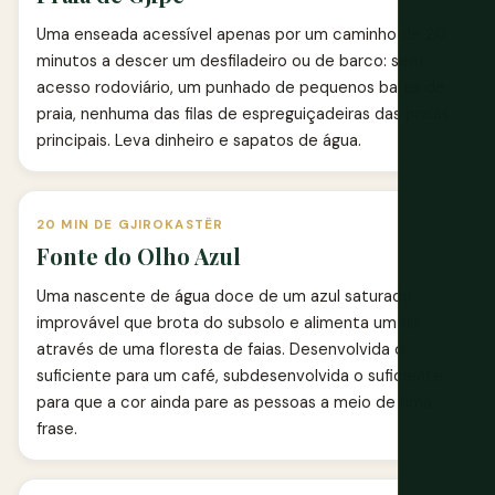
Uma enseada acessível apenas por um caminho de 20
minutos a descer um desfiladeiro ou de barco: sem
acesso rodoviário, um punhado de pequenos bares de
praia, nenhuma das filas de espreguiçadeiras das praias
principais. Leva dinheiro e sapatos de água.
20 MIN DE GJIROKASTËR
Fonte do Olho Azul
Uma nascente de água doce de um azul saturado
improvável que brota do subsolo e alimenta um rio
através de uma floresta de faias. Desenvolvida o
suficiente para um café, subdesenvolvida o suficiente
para que a cor ainda pare as pessoas a meio de uma
frase.