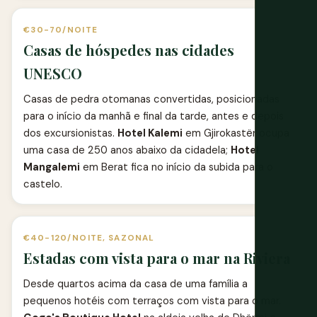
€30-70/NOITE
Casas de hóspedes nas cidades
UNESCO
Casas de pedra otomanas convertidas, posicionadas
para o início da manhã e final da tarde, antes e depois
dos excursionistas.
Hotel Kalemi
em Gjirokastër ocupa
uma casa de 250 anos abaixo da cidadela;
Hotel
Mangalemi
em Berat fica no início da subida para o
castelo.
€40-120/NOITE, SAZONAL
Estadas com vista para o mar na Riviera
Desde quartos acima da casa de uma família a
pequenos hotéis com terraços com vista para o mar.