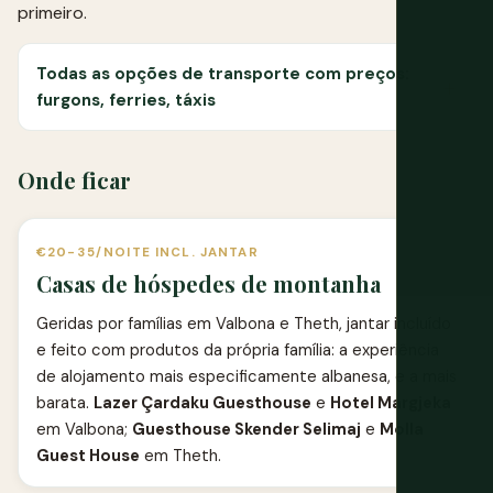
primeiro.
Todas as opções de transporte com preços:
furgons, ferries, táxis
Onde ficar
€20-35/NOITE INCL. JANTAR
Casas de hóspedes de montanha
Geridas por famílias em Valbona e Theth, jantar incluído
e feito com produtos da própria família: a experiência
de alojamento mais especificamente albanesa, e a mais
barata.
Lazer Çardaku Guesthouse
e
Hotel Margjeka
em Valbona;
Guesthouse Skender Selimaj
e
Molla
Guest House
em Theth.