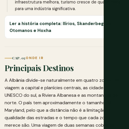
infraestrutura melhora, turismo cresce de quase nada
para uma indústria significativa.
Ler a história completa: Ilírios, Skanderbeg, os
Otomanos e Hoxha
CAP. 03
ONDE IR
Principais Destinos
A Albânia divide-se naturalmente em quatro zonas de
viagem: a capital e planícies centrais, as cidades
UNESCO do sul, a Riviera Albanesa e as montanhas do
norte. O país tem aproximadamente o tamanho de
Maryland, pelo que a distância não é a limitação: a
qualidade das estradas e o tempo que cada zona
merece são. Uma viagem de duas semanas cobre as