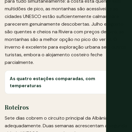
para tudo simultaneamente: a costa está quente sem
multidões de pico, as montanhas são acessíveis e as
cidades UNESCO estão suficientemente calmas para
parecerem genuinamente descobertas. Julho e agosto
são quentes e cheios na Riviera com preços de pico; as
montanhas são a melhor opção no pico do verão. O
inverno é excelente para exploração urbana sem outros
turistas, embora o alojamento costeiro feche
parcialmente.
As quatro estações comparadas, com
temperaturas
Roteiros
Sete dias cobrem o circuito principal da Albânia
adequadamente. Duas semanas acrescentam a segunda