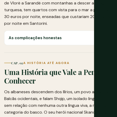
de Vlorë a Sarandë com montanhas a descer até água
turquesa, tem quartos com vista para o mar a partir de
30 euros por noite, enseadas que custariam 200 euros
por noite em Santorini.
As complicações honestas
CAP. 02
A HISTÓRIA ATÉ AGORA
Uma História que Vale a Pena
Conhecer
Os albaneses descendem dos Ilírios, um povo antigo dos
Balcãs ocidentais, e falam Shqip, um isolado linguístico
sem relação com nenhuma outra língua viva, a mesma
categoria do basco. O seu herói nacional Skanderbeg