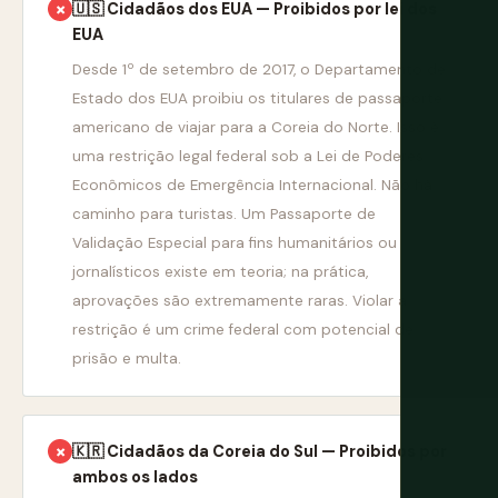
🇺🇸 Cidadãos dos EUA — Proibidos por lei dos
✗
EUA
Desde 1º de setembro de 2017, o Departamento de
Estado dos EUA proibiu os titulares de passaporte
americano de viajar para a Coreia do Norte. Isso é
uma restrição legal federal sob a Lei de Poderes
Econômicos de Emergência Internacional. Não há
caminho para turistas. Um Passaporte de
Validação Especial para fins humanitários ou
jornalísticos existe em teoria; na prática,
aprovações são extremamente raras. Violar a
restrição é um crime federal com potencial de
prisão e multa.
🇰🇷 Cidadãos da Coreia do Sul — Proibidos por
✗
ambos os lados