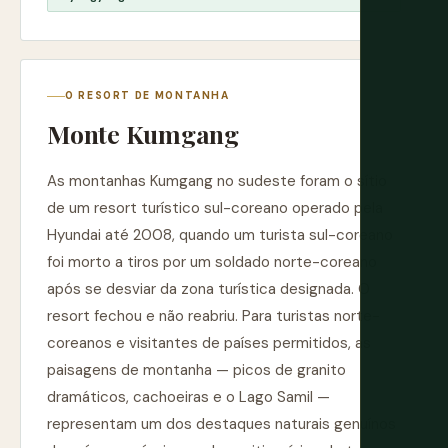
O RESORT DE MONTANHA
Monte Kumgang
As montanhas Kumgang no sudeste foram o sítio
de um resort turístico sul-coreano operado pela
Hyundai até 2008, quando um turista sul-coreano
foi morto a tiros por um soldado norte-coreano
após se desviar da zona turística designada. O
resort fechou e não reabriu. Para turistas norte-
coreanos e visitantes de países permitidos, as
paisagens de montanha — picos de granito
dramáticos, cachoeiras e o Lago Samil —
representam um dos destaques naturais genuínos