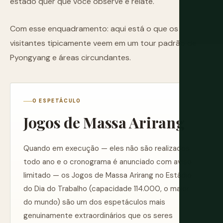
estado quer que você observe e relate.
Com esse enquadramento: aqui está o que os
visitantes tipicamente veem em um tour padrão de
Pyongyang e áreas circundantes.
O ESPETÁCULO
Jogos de Massa Arirang
Quando em execução — eles não são realizados
todo ano e o cronograma é anunciado com aviso
limitado — os Jogos de Massa Arirang no Estádio
do Dia do Trabalho (capacidade 114.000, o maior
do mundo) são um dos espetáculos mais
genuinamente extraordinários que os seres