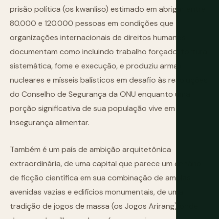
prisão política (os kwanliso) estimado em abrigar entre
80.000 e 120.000 pessoas em condições que
organizações internacionais de direitos humanos
documentam como incluindo trabalho forçado, tortura
sistemática, fome e execução, e produziu armas
nucleares e mísseis balísticos em desafio às resoluções
do Conselho de Segurança da ONU enquanto uma
porção significativa de sua população vive em
insegurança alimentar.
Também é um país de ambição arquitetônica
extraordinária, de uma capital que parece um cenário
de ficção científica em sua combinação de amplas
avenidas vazias e edifícios monumentais, de uma
tradição de jogos de massa (os Jogos Arirang) onde