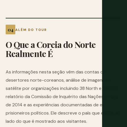
ALÉM DO TOUR
O
Que
a
Coreia
do
Norte
Realmente
É
As informações nesta seção vêm das contas de
desertores norte-coreanos, análise de imagens de
satélite por organizações incluindo 38 North e RAND, o
relatório da Comissão de Inquérito das Nações Unidas
de 2014 e as experiências documentadas de ex-
prisioneiros políticos. Ele descreve o país que existe ao
lado do que é mostrado aos visitantes.