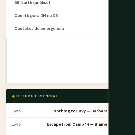
38 North (análise)
Comitê para DH na CN
Contatos de emergência
LEITURA ESSENCIAL
Livro
Nothing to Envy — Barbara Demick
Livro
Escape from Camp 14 — Blaine Harden