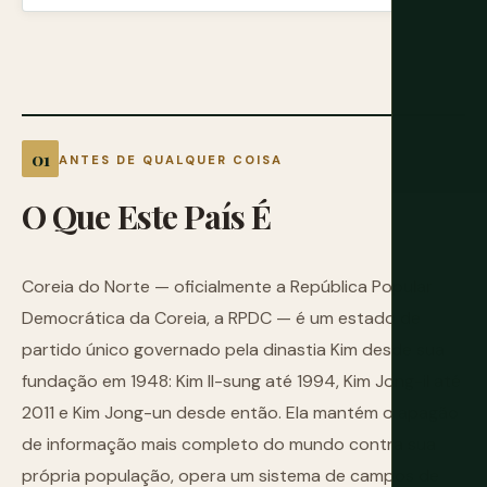
ANTES DE QUALQUER COISA
O
Que
Este
País
É
Coreia do Norte — oficialmente a República Popular
Democrática da Coreia, a RPDC — é um estado de
partido único governado pela dinastia Kim desde sua
fundação em 1948: Kim Il-sung até 1994, Kim Jong-il até
2011 e Kim Jong-un desde então. Ela mantém o apagão
de informação mais completo do mundo contra sua
própria população, opera um sistema de campos de