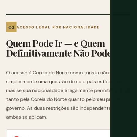
ACESSO LEGAL POR NACIONALIDADE
Quem
Pode
Ir
—
e
Quem
Definitivamente
Não
Pode
O acesso à Coreia do Norte como turista não é
simplesmente uma questão de se o país está aberto,
mas se sua nacionalidade é legalmente permitida entrar
tanto pela Coreia do Norte quanto pelo seu próprio
governo. As duas restrições são independentes e
ambas se aplicam.