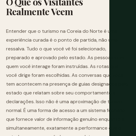
O
Que
os
Visitantes
Realmente
Veem
Entender que o turismo na Coreia do Norte é uma
experiência curada é o ponto de partida, não uma
ressalva. Tudo o que você vê foi selecionado,
preparado e aprovado pelo estado. As pessoas com
quem você interage foram instruídas. As rotas que
você dirige foram escolhidas. As conversas que você
tem acontecem na presença de guias designados pelo
estado que relatam sobre seu comportamento e
declarações. Isso não é uma aproximação de turismo
normal. É uma forma de acesso a um sistema fechado
que fornece valor de informação genuíno enquanto é,
simultaneamente, exatamente a performance que o