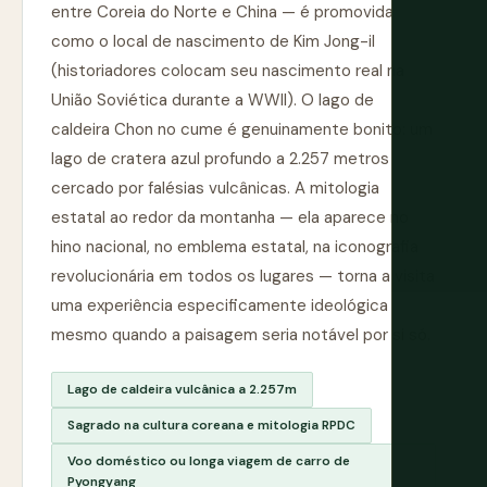
entre Coreia do Norte e China — é promovida
como o local de nascimento de Kim Jong-il
(historiadores colocam seu nascimento real na
União Soviética durante a WWII). O lago de
caldeira Chon no cume é genuinamente bonito: um
lago de cratera azul profundo a 2.257 metros
cercado por falésias vulcânicas. A mitologia
estatal ao redor da montanha — ela aparece no
hino nacional, no emblema estatal, na iconografia
revolucionária em todos os lugares — torna a visita
uma experiência especificamente ideológica
mesmo quando a paisagem seria notável por si só.
Lago de caldeira vulcânica a 2.257m
Sagrado na cultura coreana e mitologia RPDC
Voo doméstico ou longa viagem de carro de
Pyongyang