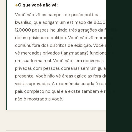
O que você não vê:
Você não vê os campos de prisão política
kwanliso, que abrigam um estimado de 80.000–
120.000 pessoas incluindo três gerações da família
de um prisioneiro político. Você não vê moradias
comuns fora dos distritos de exibição. Você não
vê mercados privados (jangmadang) funcionando
em sua forma real. Você não tem conversas
privadas com pessoas coreanas sem um guia
presente. Você não vê áreas agrícolas fora de
visitas aprovadas. A experiência curada é real; o
país completo no qual ela existe também é real e
não é mostrado a você.