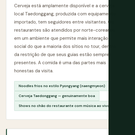
Cerveja está amplamente disponível e a cerveja
local Taedonggang, produzida com equipamento
importado, tem seguidores entre visitantes. Os
restaurantes são atendidos por norte-coreanos
em um ambiente que permite mais interação
social do que a maioria dos sítios no tour, dentro
da restrição de que seus guias estão sempre
presentes. A comida é uma das partes mais
honestas da visita.
Noodles frios no estilo Pyongyang (naengmyeon)
Cerveja Taedonggang — genuinamente boa
Shows no chão do restaurante com música ao vivo