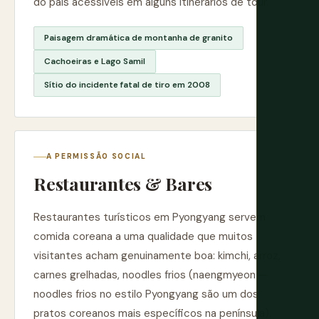
do país acessíveis em alguns itinerários de tour.
Paisagem dramática de montanha de granito
Cachoeiras e Lago Samil
Sítio do incidente fatal de tiro em 2008
A PERMISSÃO SOCIAL
Restaurantes & Bares
Restaurantes turísticos em Pyongyang servem
comida coreana a uma qualidade que muitos
visitantes acham genuinamente boa: kimchi, arroz,
carnes grelhadas, noodles frios (naengmyeon —
noodles frios no estilo Pyongyang são um dos
pratos coreanos mais específicos na península).