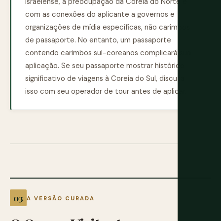
israelense, a preocupação da Coreia do Norte é
com as conexões do aplicante a governos e
organizações de mídia específicas, não carimbos
de passaporte. No entanto, um passaporte
contendo carimbos sul-coreanos complicará sua
aplicação. Se seu passaporte mostrar histórico
significativo de viagens à Coreia do Sul, discuta
isso com seu operador de tour antes de aplicar.
A VERSÃO CURADA