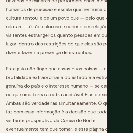
dezenas de milhares de performers criam mosaicos
humanos de precisão e escala que nenhuma outra
cultura tentou, e de um povo que — pelo que visitantes
relatam — é tão caloroso e curioso em relação a
visitantes estrangeiros quanto pessoas em qualquer
lugar, dentro das restrições do que eles são permitidos
dizer e fazer na presença de estranhos.
Este guia não finge que essas duas coisas — a
brutalidade extraordinária do estado e a estranheza
genuína do país e o interesse humano — se cancelam
ou que uma torna a outra aceitável. Elas coexistem.
Ambas são verdadeiras simultaneamente. O que você
faz com essa informação é a decisão que todo
visitante prospectivo da Coreia do Norte
eventualmente tem que tomar, e esta página dá a você