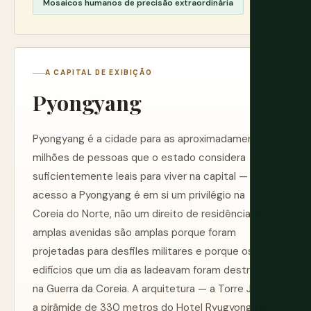
Mosaicos humanos de precisão extraordinária
A CAPITAL DE EXIBIÇÃO
Pyongyang
Pyongyang é a cidade para as aproximadamente 3
milhões de pessoas que o estado considera
suficientemente leais para viver na capital — o
acesso a Pyongyang é em si um privilégio na
Coreia do Norte, não um direito de residência. As
amplas avenidas são amplas porque foram
projetadas para desfiles militares e porque os
edifícios que um dia as ladeavam foram destruídos
na Guerra da Coreia. A arquitetura — a Torre Juche,
a pirâmide de 330 metros do Hotel Ryugyong (em