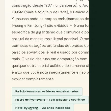
construção desde 1987, nunca aberto), o Arco do
Triunfo (mais alto que o de Paris), o Palácio do Sol
Kumsusan onde os corpos embalsamados de Kim
Il-sung e Kim Jong-il são exibidos — é uma forma
específica de gigantismo que comunica o poder
estatal da maneira mais literal possível. O metrô,
com suas estações profundas decoradas como
palácios soviéticos, é real e usado por commuters
reais. O vazio das ruas em comparação com
qualquer outra capital asiática de tamanho similar
é algo que você nota imediatamente e não pode
explicar completamente.
Palácio Kumsusan — líderes embalsamados
Metrô de Pyongyang — real, palaciano soviético
Hotel Ryugyong — 30 anos inacabado