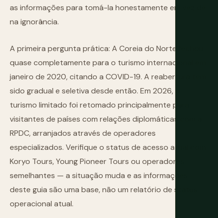
as informações para tomá-la honestamente em vez de
na ignorância.
A primeira pergunta prática: A Coreia do Norte fechou
quase completamente para o turismo internacional em
janeiro de 2020, citando a COVID-19. A reabertura tem
sido gradual e seletiva desde então. Em 2026, o
turismo limitado foi retomado principalmente para
visitantes de países com relações diplomáticas com a
RPDC, arranjados através de operadores
especializados. Verifique o status de acesso atual com
Koryo Tours, Young Pioneer Tours ou operadores
semelhantes — a situação muda e as informações
deste guia são uma base, não um relatório de status
operacional atual.