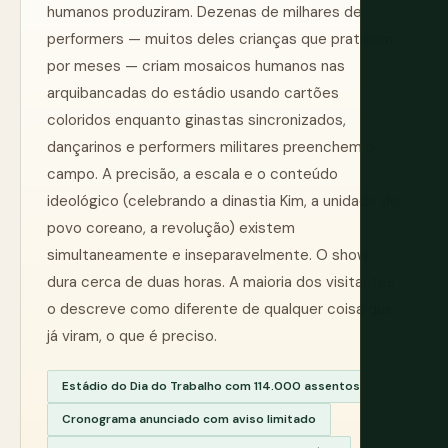
humanos produziram. Dezenas de milhares de
performers — muitos deles crianças que praticam
por meses — criam mosaicos humanos nas
arquibancadas do estádio usando cartões
coloridos enquanto ginastas sincronizados,
dançarinos e performers militares preenchem o
campo. A precisão, a escala e o conteúdo
ideológico (celebrando a dinastia Kim, a unidade do
povo coreano, a revolução) existem
simultaneamente e inseparavelmente. O show
dura cerca de duas horas. A maioria dos visitantes
o descreve como diferente de qualquer coisa que
já viram, o que é preciso.
Estádio do Dia do Trabalho com 114.000 assentos
Cronograma anunciado com aviso limitado