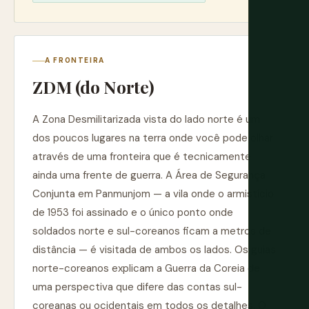
A FRONTEIRA
ZDM (do Norte)
A Zona Desmilitarizada vista do lado norte é um
dos poucos lugares na terra onde você pode olhar
através de uma fronteira que é tecnicamente
ainda uma frente de guerra. A Área de Segurança
Conjunta em Panmunjom — a vila onde o armistício
de 1953 foi assinado e o único ponto onde
soldados norte e sul-coreanos ficam a metros de
distância — é visitada de ambos os lados. Os guias
norte-coreanos explicam a Guerra da Coreia de
uma perspectiva que difere das contas sul-
coreanas ou ocidentais em todos os detalhes. O