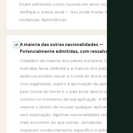
foram admitidos como turistas em anos recentes.
Verifique o status atual — isso pode mudar com
mudanças diplomáticas.
A maioria das outras nacionalidades —
✓
Potencialmente admitidas, com ressalvas
Cidadãos da maioria dos países europeus, Canadá,
Austrália, Nova Zelândia e a maioria dos países
asiáticos podem visitar a Coreia do Norte em um
tour organizado, sujeito à aprovação da aplicação
pela Coreia do Norte e o país estar aberto para
turismo no momento da sua aplicação. A RPDC
reserva o direito de recusar qualquer aplicante
sem explicação. Algumas nacionalidades recebem
mais escrutínio do que outras. Jornalistas
requerem credenciamento específico e enfrentam