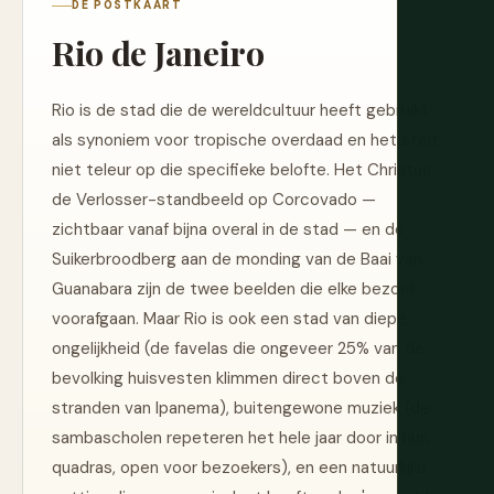
DE POSTKAART
Rio de Janeiro
Rio is de stad die de wereldcultuur heeft gebruikt
als synoniem voor tropische overdaad en het stelt
niet teleur op die specifieke belofte. Het Christus
de Verlosser-standbeeld op Corcovado —
zichtbaar vanaf bijna overal in de stad — en de
Suikerbroodberg aan de monding van de Baai van
Guanabara zijn de twee beelden die elke bezoek
voorafgaan. Maar Rio is ook een stad van diepe
ongelijkheid (de favelas die ongeveer 25% van de
bevolking huisvesten klimmen direct boven de
stranden van Ipanema), buitengewone muziek (de
sambascholen repeteren het hele jaar door in hun
quadras, open voor bezoekers), en een natuurlijke