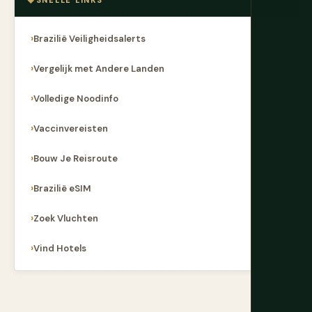
SNELLE LINKS
Brazilië Veiligheidsalerts
Vergelijk met Andere Landen
Volledige Noodinfo
Vaccinvereisten
Bouw Je Reisroute
Brazilië eSIM
Zoek Vluchten
Vind Hotels