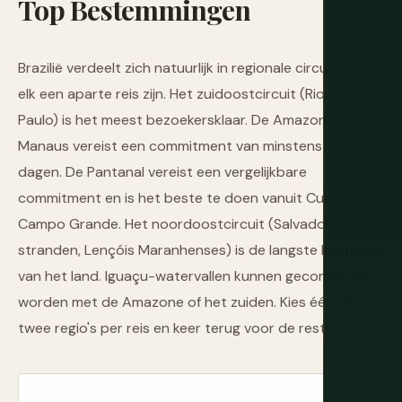
Top
Bestemmingen
Brazilië verdeelt zich natuurlijk in regionale circuits die
elk een aparte reis zijn. Het zuidoostcircuit (Rio + São
Paulo) is het meest bezoekersklaar. De Amazone vanuit
Manaus vereist een commitment van minstens 4–5
dagen. De Pantanal vereist een vergelijkbare
commitment en is het beste te doen vanuit Cuiabá of
Campo Grande. Het noordoostcircuit (Salvador, de
stranden, Lençóis Maranhenses) is de langste kuststrek
van het land. Iguaçu-watervallen kunnen gecombineerd
worden met de Amazone of het zuiden. Kies één of
twee regio's per reis en keer terug voor de rest.