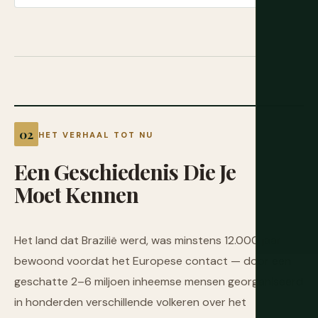
HET VERHAAL TOT NU
Een
Geschiedenis
Die
Je
Moet
Kennen
Het land dat Brazilië werd, was minstens 12.000 jaar
bewoond voordat het Europese contact — door een
geschatte 2–6 miljoen inheemse mensen georganiseerd
in honderden verschillende volkeren over het