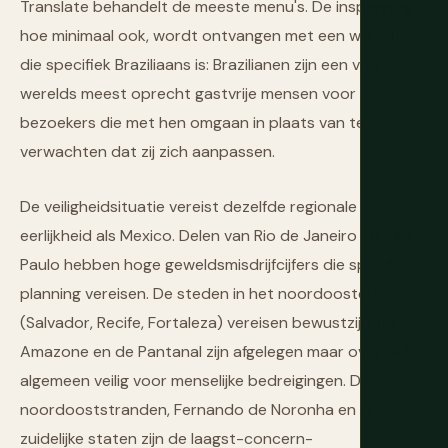
Translate behandelt de meeste menu's. De inspanning,
hoe minimaal ook, wordt ontvangen met een warmte
die specifiek Braziliaans is: Brazilianen zijn een van 's
werelds meest oprecht gastvrije mensen voor
bezoekers die met hen omgaan in plaats van te
verwachten dat zij zich aanpassen.
De veiligheidsituatie vereist dezelfde regionale
eerlijkheid als Mexico. Delen van Rio de Janeiro en São
Paulo hebben hoge geweldsmisdrijfcijfers die specifieke
planning vereisen. De steden in het noordoosten
(Salvador, Recife, Fortaleza) vereisen bewustzijn. De
Amazone en de Pantanal zijn afgelegen maar over het
algemeen veilig voor menselijke bedreigingen. De
noordooststranden, Fernando de Noronha en de
zuidelijke staten zijn de laagst-concern-