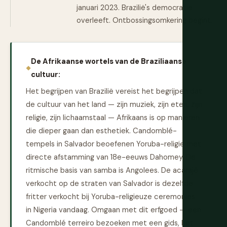
januari 2023. Brazilië's democratie
overleeft. Ontbossingsomkering begint.
De Afrikaanse wortels van de Braziliaanse
cultuur:
Het begrijpen van Brazilië vereist het begrijpen dat
de cultuur van het land — zijn muziek, zijn eten, zijn
religie, zijn lichaamstaal — Afrikaans is op manieren
die dieper gaan dan esthetiek. Candomblé-
tempels in Salvador beoefenen Yoruba-religie met
directe afstamming van 18e-eeuws Dahomey. De
ritmische basis van samba is Angolees. De acarajé
verkocht op de straten van Salvador is dezelfde
fritter verkocht bij Yoruba-religieuze ceremonies
in Nigeria vandaag. Omgaan met dit erfgoed — een
Candomblé terreiro bezoeken met een gids, het