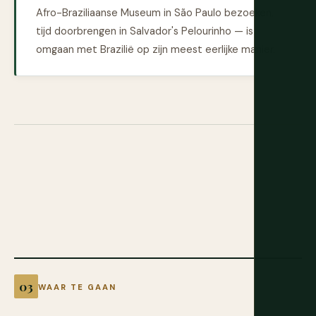
Afro-Braziliaanse Museum in São Paulo bezoeken,
tijd doorbrengen in Salvador's Pelourinho — is
omgaan met Brazilië op zijn meest eerlijke manier.
WAAR TE GAAN