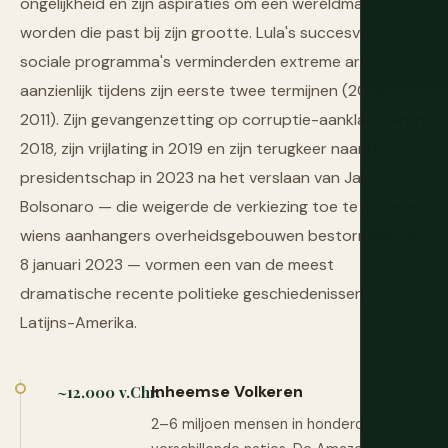
ongelijkheid en zijn aspiraties om een wereldmacht te
worden die past bij zijn grootte. Lula's succesvolle
sociale programma's verminderden extreme armoede
aanzienlijk tijdens zijn eerste twee termijnen (2003–
2011). Zijn gevangenzetting op corruptie-aanklachten in
2018, zijn vrijlating in 2019 en zijn terugkeer naar het
presidentschap in 2023 na het verslaan van Jair
Bolsonaro — die weigerde de verkiezing toe te staan en
wiens aanhangers overheidsgebouwen bestormden op
8 januari 2023 — vormen een van de meest
dramatische recente politieke geschiedenissen in
Latijns-Amerika.
Inheemse Volkeren
~12.000 v.Chr.
2–6 miljoen mensen in honderden