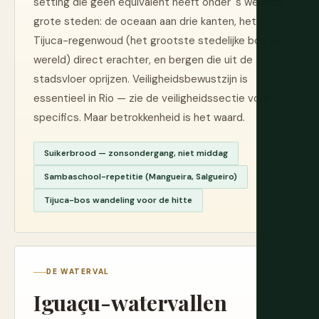
setting die geen equivalent heeft onder 's werelds
grote steden: de oceaan aan drie kanten, het
Tijuca-regenwoud (het grootste stedelijke bos ter
wereld) direct erachter, en bergen die uit de
stadsvloer oprijzen. Veiligheidsbewustzijn is
essentieel in Rio — zie de veiligheidssectie voor
specifics. Maar betrokkenheid is het waard.
Suikerbrood — zonsondergang, niet middag
Sambaschool-repetitie (Mangueira, Salgueiro)
Tijuca-bos wandeling voor de hitte
DE WATERVAL
Iguaçu-watervallen