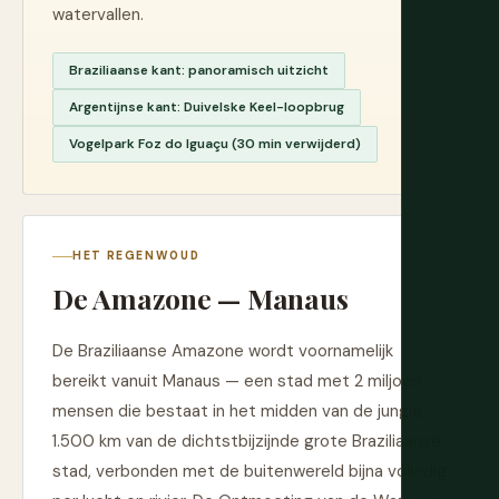
watervallen.
Braziliaanse kant: panoramisch uitzicht
Argentijnse kant: Duivelske Keel-loopbrug
Vogelpark Foz do Iguaçu (30 min verwijderd)
HET REGENWOUD
De Amazone — Manaus
De Braziliaanse Amazone wordt voornamelijk
bereikt vanuit Manaus — een stad met 2 miljoen
mensen die bestaat in het midden van de jungle,
1.500 km van de dichtstbijzijnde grote Braziliaanse
stad, verbonden met de buitenwereld bijna volledig