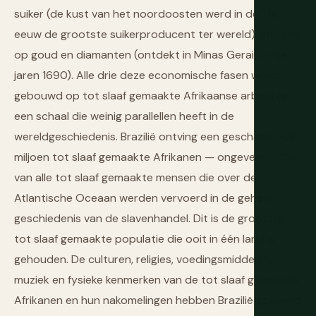
suiker (de kust van het noordoosten werd in de 17e
eeuw de grootste suikerproducent ter wereld), en toen
op goud en diamanten (ontdekt in Minas Gerais in de
jaren 1690). Alle drie deze economische fasen waren
gebouwd op tot slaaf gemaakte Afrikaanse arbeid op
een schaal die weinig parallellen heeft in de
wereldgeschiedenis. Brazilië ontving een geschatte 4,9
miljoen tot slaaf gemaakte Afrikanen — ongeveer 40%
van alle tot slaaf gemaakte mensen die over de
Atlantische Oceaan werden vervoerd in de gehele
geschiedenis van de slavenhandel. Dit is de grootste
tot slaaf gemaakte populatie die ooit in één land is
gehouden. De culturen, religies, voedingsmiddelen,
muziek en fysieke kenmerken van de tot slaaf gemaakte
Afrikanen en hun nakomelingen hebben Brazilië gevormd