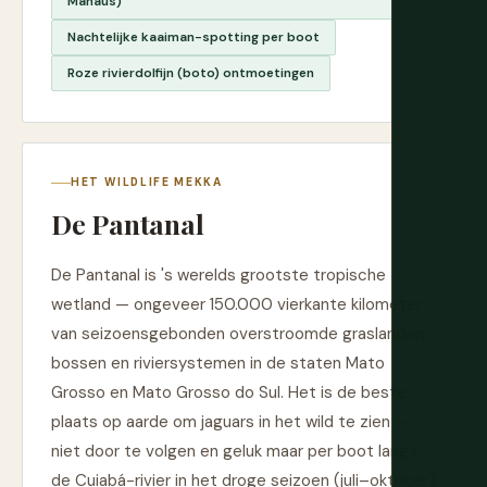
Manaus)
Nachtelijke kaaiman-spotting per boot
Roze rivierdolfijn (boto) ontmoetingen
HET WILDLIFE MEKKA
De Pantanal
De Pantanal is 's werelds grootste tropische
wetland — ongeveer 150.000 vierkante kilometer
van seizoensgebonden overstroomde graslanden,
bossen en riviersystemen in de staten Mato
Grosso en Mato Grosso do Sul. Het is de beste
plaats op aarde om jaguars in het wild te zien —
niet door te volgen en geluk maar per boot langs
de Cuiabá-rivier in het droge seizoen (juli–oktober)