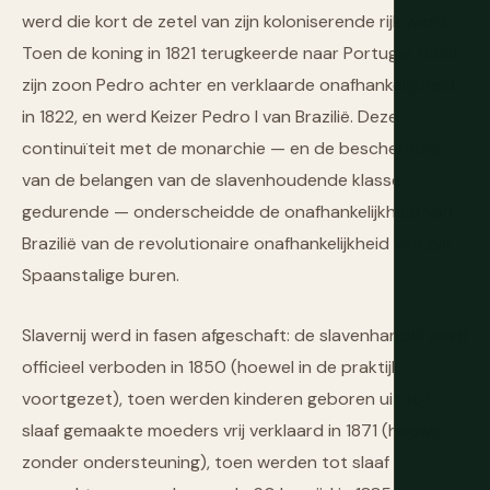
werd die kort de zetel van zijn koloniserende rijk werd.
Toen de koning in 1821 terugkeerde naar Portugal, bleef
zijn zoon Pedro achter en verklaarde onafhankelijkheid
in 1822, en werd Keizer Pedro I van Brazilië. Deze
continuïteit met de monarchie — en de bescherming
van de belangen van de slavenhoudende klasse
gedurende — onderscheidde de onafhankelijkheid van
Brazilië van de revolutionaire onafhankelijkheid van zijn
Spaanstalige buren.
Slavernij werd in fasen afgeschaft: de slavenhandel werd
officieel verboden in 1850 (hoewel in de praktijk
voortgezet), toen werden kinderen geboren uit tot
slaaf gemaakte moeders vrij verklaard in 1871 (hoewel
zonder ondersteuning), toen werden tot slaaf