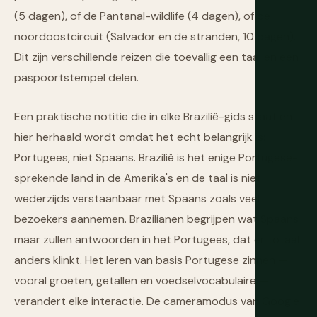
(5 dagen), of de Pantanal-wildlife (4 dagen), of de
noordoostcircuit (Salvador en de stranden, 10 dagen).
Dit zijn verschillende reizen die toevallig een taal en een
paspoortstempel delen.
Een praktische notitie die in elke Brazilië-gids staat en
hier herhaald wordt omdat het echt belangrijk is:
Portugees, niet Spaans. Brazilië is het enige Portugese-
sprekende land in de Amerika's en de taal is niet
wederzijds verstaanbaar met Spaans zoals veel
bezoekers aannemen. Brazilianen begrijpen wat Spaans
maar zullen antwoorden in het Portugees, dat er totaal
anders klinkt. Het leren van basis Portugese zinnen —
vooral groeten, getallen en voedselvocabulaire —
verandert elke interactie. De cameramodus van Google