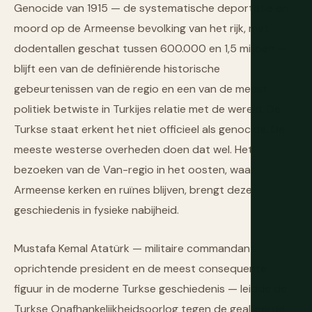
Genocide van 1915 — de systematische deportatie en
moord op de Armeense bevolking van het rijk, met
dodentallen geschat tussen 600.000 en 1,5 miljoen —
blijft een van de definiërende historische
gebeurtenissen van de regio en een van de meest
politiek betwiste in Turkijes relatie met de wereld. De
Turkse staat erkent het niet officieel als genocide. De
meeste westerse overheden doen dat wel. Het
bezoeken van de Van-regio in het oosten, waar
Armeense kerken en ruïnes blijven, brengt deze
geschiedenis in fysieke nabijheid.
Mustafa Kemal Atatürk — militaire commandant,
oprichtende president en de meest consequente
figuur in de moderne Turkse geschiedenis — leidde de
Turkse Onafhankelijkheidsoorlog tegen de geallieerde