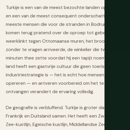
Turkije is een van de meest bezochte landen op aarde
en een van de meest consequent onderschatte. De
meeste mensen die voor de stranden in Bodrum gaan,
komen terug pratend over de oproep tot gebed die
weerklinkt tegen Ottomaanse muren, het brood dat
zonder te vragen arriveerde, de winkelier die twintig
minuten thee zette voordat hij een tapijt noemde. Het
land heeft een gastvrije cultuur die geen toerisme-
industriestrategie is — het is echt hoe mensen
opereren — en arriveren voorbereid om het te
ontvangen verandert de ervaring volledig.
De geografie is verbluffend. Turkije is groter dan
Frankrijk en Duitsland samen. Het heeft een Zwarte
Zee-kustlijn, Egeïsche kustlijn, Middellandse Zee-kustlijn