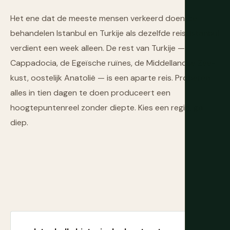
Het ene dat de meeste mensen verkeerd doen: ze
behandelen Istanbul en Turkije als dezelfde reis. Istanbul
verdient een week alleen. De rest van Turkije —
Cappadocia, de Egeïsche ruïnes, de Middellandse Zee-
kust, oostelijk Anatolië — is een aparte reis. Proberen
alles in tien dagen te doen produceert een
hoogtepuntenreel zonder diepte. Kies een regio, ga
diep.