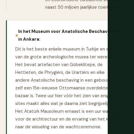
naast 50 miljoen jaarlijkse toeristen.
In het Museum voor Anatolische Beschavingen
in Ankara:
Dit is het beste enkele museum in Turkije en een
van de grote archeologische musea ter wereld.
Het bevat artefacten van Göbeklitepe, de
Hettieten, de Phrygiërs, de Urartiërs en elke
andere Anatolische beschaving in een gebouw dat
zelf een 15e-eeuwse Ottomaanse overdekte
bazaar is. Twee uur hier vóór het zien van enige
sites maakt alles wat je daarna ziet begrijpelijker.
Het Atatürk Mausoleum ernaast is een uur waard
voor de architectuur en de ervaring van het kijken
naar de wisseling van de wachtceremonie.