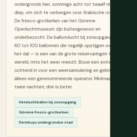
ondergronds hier, sommige acht tot twaalf niveaus
diep, om zich te verbergen voor Arabische rovers.
De fresco-grotkerken van het Göreme
Openluchtmuseum zijn buitengewoon en
onderbezocht. De ballonvlucht bij zonsopgang —
60 tot 100 ballonnen die tegelijk opstijgen over
het dal — is een van de grote reiservaringen ter
wereld, mits het weer meezit. Bouw een extra
ochtend in voor een weersannulering en gebruik
alleen een gerenommeerde operator. Minimaal
twee nachten; drie is beter.
Heteluchtballon bij zonsopgang
Göreme fresco-grotkerken
Derinkuyu ondergrondse stad