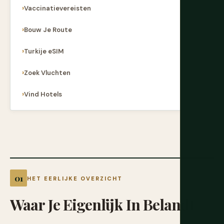
Vaccinatievereisten
Bouw Je Route
Turkije eSIM
Zoek Vluchten
Vind Hotels
HET EERLIJKE OVERZICHT
Waar
Je
Eigenlijk
In
Belandt