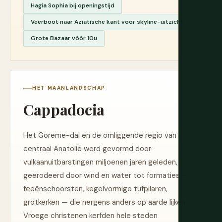
Hagia Sophia bij openingstijd
Veerboot naar Aziatische kant voor skyline-uitzicht
Grote Bazaar vóór 10u
HET MAANLANDSCHAP
Cappadocia
Het Göreme-dal en de omliggende regio van
centraal Anatolië werd gevormd door
vulkaanuitbarstingen miljoenen jaren geleden,
geërodeerd door wind en water tot formaties —
feeënschoorsten, kegelvormige tufpilaren,
grotkerken — die nergens anders op aarde lijken.
Vroege christenen kerfden hele steden