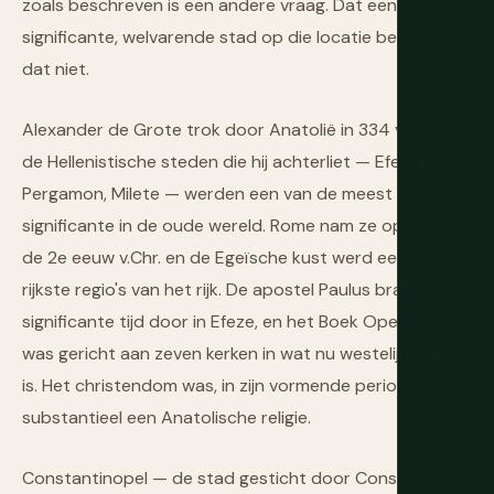
zoals beschreven is een andere vraag. Dat een
significante, welvarende stad op die locatie bestond, is
dat niet.
Alexander de Grote trok door Anatolië in 334 v.Chr., en
de Hellenistische steden die hij achterliet — Efeze,
Pergamon, Milete — werden een van de meest
significante in de oude wereld. Rome nam ze op vanaf
de 2e eeuw v.Chr. en de Egeïsche kust werd een van de
rijkste regio's van het rijk. De apostel Paulus bracht
significante tijd door in Efeze, en het Boek Openbaring
was gericht aan zeven kerken in wat nu westelijk Turkije
is. Het christendom was, in zijn vormende periode,
substantieel een Anatolische religie.
Constantinopel — de stad gesticht door Constantijn