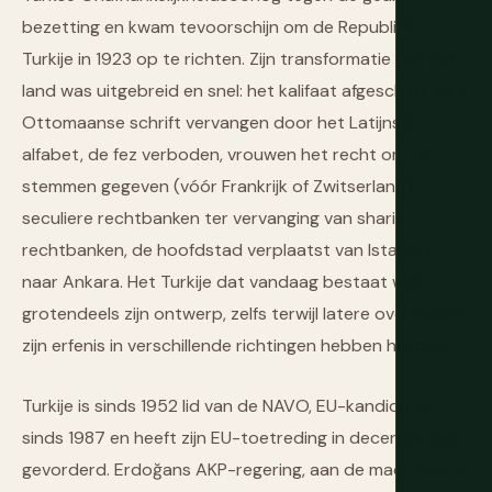
bezetting en kwam tevoorschijn om de Republiek
Turkije in 1923 op te richten. Zijn transformatie van het
land was uitgebreid en snel: het kalifaat afgeschaft, het
Ottomaanse schrift vervangen door het Latijnse
alfabet, de fez verboden, vrouwen het recht om te
stemmen gegeven (vóór Frankrijk of Zwitserland),
seculiere rechtbanken ter vervanging van sharia-
rechtbanken, de hoofdstad verplaatst van Istanbul
naar Ankara. Het Turkije dat vandaag bestaat was
grotendeels zijn ontwerp, zelfs terwijl latere overheden
zijn erfenis in verschillende richtingen hebben herzien.
Turkije is sinds 1952 lid van de NAVO, EU-kandidaat
sinds 1987 en heeft zijn EU-toetreding in decennia niet
gevorderd. Erdoğans AKP-regering, aan de macht sinds