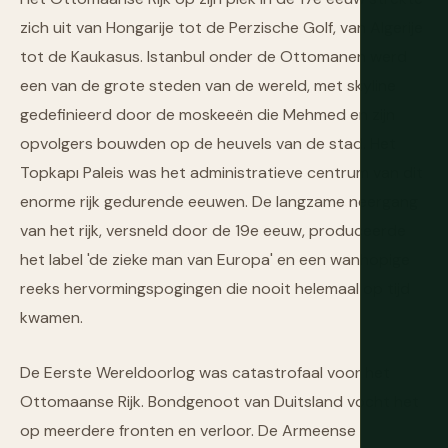
zich uit van Hongarije tot de Perzische Golf, van Algerije
tot de Kaukasus. Istanbul onder de Ottomanen werd
een van de grote steden van de wereld, met skyline
gedefinieerd door de moskeeën die Mehmed en zijn
opvolgers bouwden op de heuvels van de stad. Het
Topkapı Paleis was het administratieve centrum van dit
enorme rijk gedurende eeuwen. De langzame neergang
van het rijk, versneld door de 19e eeuw, produceerde
het label 'de zieke man van Europa' en een wanhopige
reeks hervormingspogingen die nooit helemaal op tijd
kwamen.
De Eerste Wereldoorlog was catastrofaal voor het
Ottomaanse Rijk. Bondgenoot van Duitsland vocht het
op meerdere fronten en verloor. De Armeense