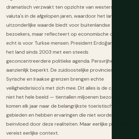
dramatisch verzwakt ten opzichte van westerse
valuta's in de afgelopen jaren, waardoor het land
uitzonderlijke waarde biedt voor buitenlandse
bezoekers, maar reflecteert op economische druk die
echt is voor Turkse mensen. President Erdoğan regeert
het land sinds 2003 met een steeds
geconcentreerdere politieke agenda. Persvrijheid is
aanzienlijk beperkt. De zuidoostelijke provincies nabij de
Syrische en Iraakse grenzen brengen echte
veiligheidsrisico's met zich mee. Dit alles is de context,
niet het hele beeld — tientallen miljoenen bezoekers
komen elk jaar naar de belangrijkste toeristische
gebieden en hebben ervaringen die niet worden
beïnvloed door deze realiteiten. Maar eerlijke planning
vereist eerlijke context.