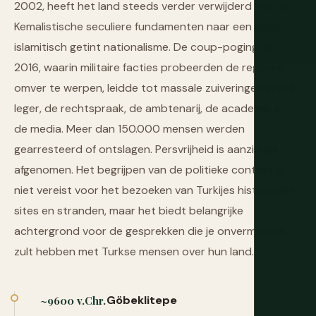
2002, heeft het land steeds verder verwijderd van zijn
Kemalistische seculiere fundamenten naar een meer
islamitisch getint nationalisme. De coup-poging van
2016, waarin militaire facties probeerden de regering
omver te werpen, leidde tot massale zuiveringen in het
leger, de rechtspraak, de ambtenarij, de academie en
de media. Meer dan 150.000 mensen werden
gearresteerd of ontslagen. Persvrijheid is aanzienlijk
afgenomen. Het begrijpen van de politieke context is
niet vereist voor het bezoeken van Turkijes historische
sites en stranden, maar het biedt belangrijke
achtergrond voor de gesprekken die je onvermijdelijk
zult hebben met Turkse mensen over hun land.
Göbeklitepe
~9600 v.Chr.