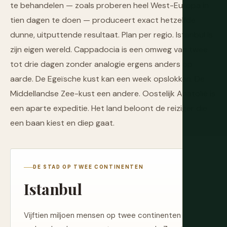
te behandelen — zoals proberen heel West-Europa in
tien dagen te doen — produceert exact hetzelfde
dunne, uitputtende resultaat. Plan per regio. Istanbul is
zijn eigen wereld. Cappadocia is een omweg van twee
tot drie dagen zonder analogie ergens anders op
aarde. De Egeïsche kust kan een week opslokken. De
Middellandse Zee-kust een andere. Oostelijk Anatolië is
een aparte expeditie. Het land beloont de reiziger die
een baan kiest en diep gaat.
DE STAD OP TWEE CONTINENTEN
Istanbul
Vijftien miljoen mensen op twee continenten