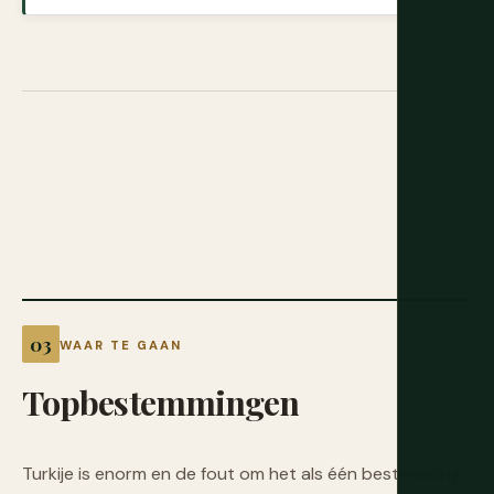
WAAR TE GAAN
Topbestemmingen
Turkije is enorm en de fout om het als één bestemming