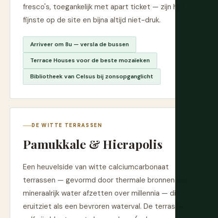
fresco's, toegankelijk met apart ticket — zijn het
fijnste op de site en bijna altijd niet-druk.
Arriveer om 8u — versla de bussen
Terrace Houses voor de beste mozaïeken
Bibliotheek van Celsus bij zonsopganglicht
DE WITTE TERRASSEN
Pamukkale & Hierapolis
Een heuvelside van witte calciumcarbonaat
terrassen — gevormd door thermale bronnen die
mineraalrijk water afzetten over millennia — die
eruitziet als een bevroren waterval. De terrassen