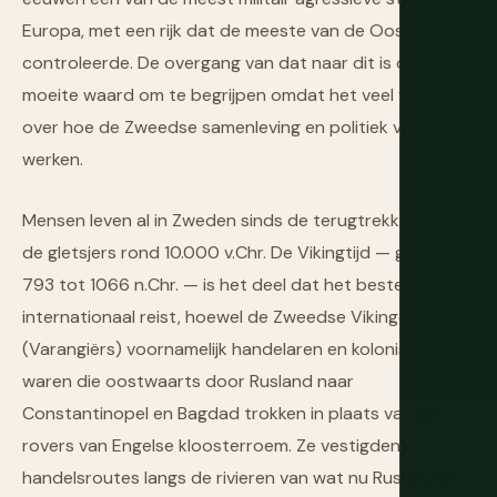
Europa, met een rijk dat de meeste van de Oostzee
controleerde. De overgang van dat naar dit is de
moeite waard om te begrijpen omdat het veel verklaart
over hoe de Zweedse samenleving en politiek vandaag
werken.
Mensen leven al in Zweden sinds de terugtrekking van
de gletsjers rond 10.000 v.Chr. De Vikingtijd — grofweg
793 tot 1066 n.Chr. — is het deel dat het beste
internationaal reist, hoewel de Zweedse Vikingen
(Varangiërs) voornamelijk handelaren en kolonisten
waren die oostwaarts door Rusland naar
Constantinopel en Bagdad trokken in plaats van de
rovers van Engelse kloosterroem. Ze vestigden
handelsroutes langs de rivieren van wat nu Rusland en