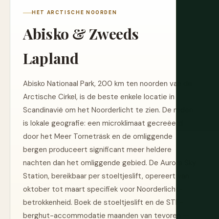
HET ARCTISCHE NOORDEN
Abisko & Zweeds
Lapland
Abisko Nationaal Park, 200 km ten noorden van de
Arctische Cirkel, is de beste enkele locatie in
Scandinavië om het Noorderlicht te zien. De reden
is lokale geografie: een microklimaat gecreëerd
door het Meer Torneträsk en de omliggende
bergen produceert significant meer heldere
nachten dan het omliggende gebied. De Aurora Sky
Station, bereikbaar per stoeltjeslift, opereert van
oktober tot maart specifiek voor Noorderlicht-
betrokkenheid. Boek de stoeltjeslift en de STF-
berghut-accommodatie maanden van tevoren —