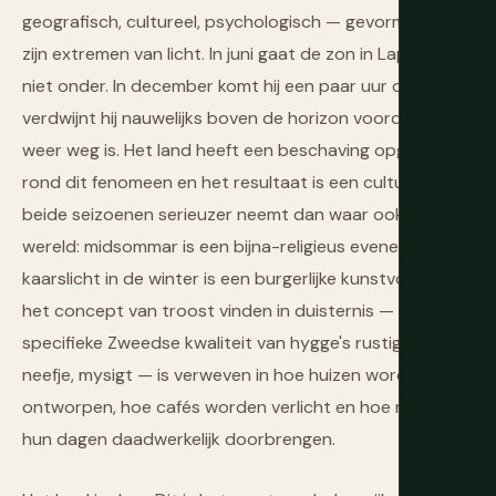
geografisch, cultureel, psychologisch — gevormd door
zijn extremen van licht. In juni gaat de zon in Lapland
niet onder. In december komt hij een paar uur op en
verdwijnt hij nauwelijks boven de horizon voordat hij
weer weg is. Het land heeft een beschaving opgebouwd
rond dit fenomeen en het resultaat is een cultuur die
beide seizoenen serieuzer neemt dan waar ook ter
wereld: midsommar is een bijna-religieus evenement,
kaarslicht in de winter is een burgerlijke kunstvorm, en
het concept van troost vinden in duisternis — de
specifieke Zweedse kwaliteit van hygge's rustigere
neefje, mysigt — is verweven in hoe huizen worden
ontworpen, hoe cafés worden verlicht en hoe mensen
hun dagen daadwerkelijk doorbrengen.