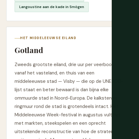
Langoustine aan de kade in Smögen
HET MIDDELEEUWSE EILAND
Gotland
Zweeds grootste eiland, drie uur per veerboot
vanaf het vasteland, en thuis van een
middeleeuwse stad — Visby — die op de UNESCO-
lijst staat en beter bewaard is dan bijna elke
ommuurde stad in Noord-Europa. De kalkstenen
ringmuur rond de stad is grotendeels intact. Het
Middeleeuwse Week-festival in augustus vult het
met markten, steekspelen en een oprecht
uitstekende reconstructie van hoe de straten