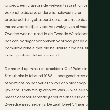
project: een uitgebreide welvaartsstaat, universele
gezondheidszorg, onderwijs, huisvesting en
arbeidrechten gebaseerd op de premisse dat de staat
verantwoordelijk is voor het welzijn van al haar burgers.
Zweden was neutraal in de Tweede Wereldoorlog, wat
het een oorlogseconomisch voordeel gaf en een
complexe relatie met die neutraliteit die het sindsdien
in het publieke debat verwerkt.
De moord op minister-president Olof Palme in
Stockholm in februari 1986 — neergeschoten op een
stadstraat na het verlaten van een bioscoop, zonder
lijfwacht, zoals zijn gewoonte was — was een van de
meest destabiliserende gebeurtenissen in de moderne
Zweedse geschiedenis. De zaak bleef 34 jaar officieel