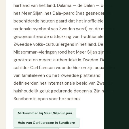
hartland van het land. Dalarna — de Dalen — bevat
het Meer Siljan, het Dala-paard (het gesneden en
beschilderde houten paard dat het inofficiële
nationale symbool van Zweden werd) en de meest
geconcentreerde uitdrukking van traditionele
Zweedse volks-cultuur ergens in het land. De
Midsommar-vieringen rond het Meer Siljan zijn de
grootste en meest authentieke in Zweden. De
schilder Carl Larsson woonde hier en zijn aquarellen
van familieleven op het Zweedse platteland
definieerden het internationale beeld van Zweeds
huishoudelijk geluk gedurende decennia. Zijn huis in
Sundborn is open voor bezoekers.
Midsommar bij Meer Siljan in juni
Huis van Carl Larsson in Sundborn