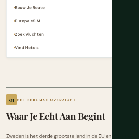
Bouw Je Route
Europa eSIM
Zoek Vluchten
Vind Hotels
HET EERLIJKE OVERZICHT
Waar
Je
Echt
Aan
Begint
Zweden is het derde grootste land in de EU en wordt —