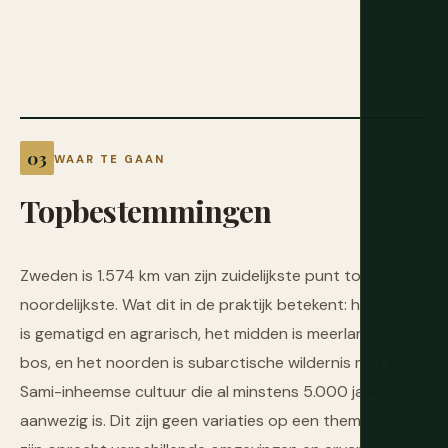
WAAR TE GAAN
Topbestemmingen
Zweden is 1.574 km van zijn zuidelijkste punt tot zijn
noordelijkste. Wat dit in de praktijk betekent: het zuiden
is gematigd en agrarisch, het midden is meerland en
bos, en het noorden is subarctische wildernis met een
Sami-inheemse cultuur die al minstens 5.000 jaar
aanwezig is. Dit zijn geen variaties op een thema — het