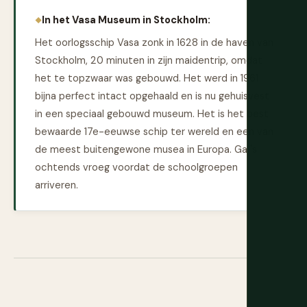
In het Vasa Museum in Stockholm:
Het oorlogsschip Vasa zonk in 1628 in de haven van
Stockholm, 20 minuten in zijn maidentrip, omdat
het te topzwaar was gebouwd. Het werd in 1961
bijna perfect intact opgehaald en is nu gehuisvest
in een speciaal gebouwd museum. Het is het best
bewaarde 17e-eeuwse schip ter wereld en een van
de meest buitengewone musea in Europa. Ga 's
ochtends vroeg voordat de schoolgroepen
arriveren.