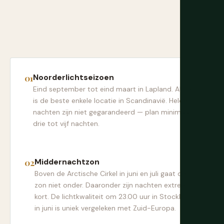
Noorderlichtseizoen
Eind september tot eind maart in Lapland. Abisko
is de beste enkele locatie in Scandinavië. Helder
nachten zijn niet gegarandeerd — plan minimaal
drie tot vijf nachten.
Middernachtzon
Boven de Arctische Cirkel in juni en juli gaat de
zon niet onder. Daaronder zijn nachten extreem
kort. De lichtkwaliteit om 23.00 uur in Stockholm
in juni is uniek vergeleken met Zuid-Europa.