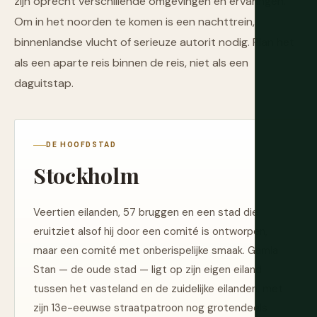
zijn oprecht verschillende omgevingen en ervaringen.
Om in het noorden te komen is een nachttrein,
binnenlandse vlucht of serieuze autorit nodig. Plan het
als een aparte reis binnen de reis, niet als een
daguitstap.
DE HOOFDSTAD
Stockholm
Veertien eilanden, 57 bruggen en een stad die
eruitziet alsof hij door een comité is ontworpen,
maar een comité met onberispelijke smaak. Gamla
Stan — de oude stad — ligt op zijn eigen eiland
tussen het vasteland en de zuidelijke eilanden, met
zijn 13e-eeuwse straatpatroon nog grotendeels