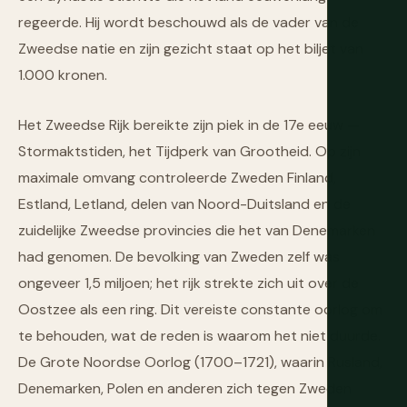
regeerde. Hij wordt beschouwd als de vader van de
Zweedse natie en zijn gezicht staat op het biljet van
1.000 kronen.
Het Zweedse Rijk bereikte zijn piek in de 17e eeuw —
Stormaktstiden, het Tijdperk van Grootheid. Op zijn
maximale omvang controleerde Zweden Finland,
Estland, Letland, delen van Noord-Duitsland en de
zuidelijke Zweedse provincies die het van Denemarken
had genomen. De bevolking van Zweden zelf was
ongeveer 1,5 miljoen; het rijk strekte zich uit over de
Oostzee als een ring. Dit vereiste constante oorlog om
te behouden, wat de reden is waarom het niet duurde.
De Grote Noordse Oorlog (1700–1721), waarin Rusland,
Denemarken, Polen en anderen zich tegen Zweden