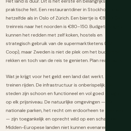
Het land is duur. Dit is het eerste en belangrijkste
praktische feit. Een restaurantdiner in Stockholm kost
hetzelfde als in Oslo of Zürich. Een biertje is €8–10. Een
treinreis naar het noorden is €80–150. Budgetreizigers
kunnen het redden met zelf koken, hostels en
strategisch gebruik van de supermarktketens (ICA,
Coop), maar Zweden is niet de plek om het budget te
rekken en toch van de reis te genieten. Plan realistisch.
Wat je krijgt voor het geld: een land dat werkt. De
treinen rijden. De infrastructuur is onberispelijk. De
steden zijn schoon en functioneel en vol goed design
op elk prijsniveau. De natuurlijke omgevingen — 29
nationale parken, het recht om erdoorheen te zwerven
— zijn toegankelijk en oprecht wild op een schaal die
Midden-Europese landen niet kunnen evenaren.