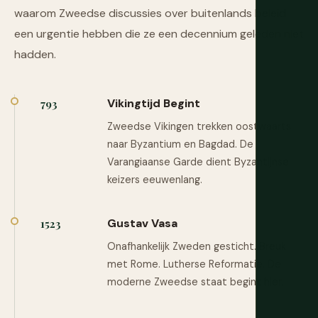
waarom Zweedse discussies over buitenlands beleid
een urgentie hebben die ze een decennium geleden niet
hadden.
Vikingtijd Begint
793
Zweedse Vikingen trekken oostwaarts
naar Byzantium en Bagdad. De
Varangiaanse Garde dient Byzantijnse
keizers eeuwenlang.
Gustav Vasa
1523
Onafhankelijk Zweden gesticht. Breuk
met Rome. Lutherse Reformatie. De
moderne Zweedse staat begint hier.