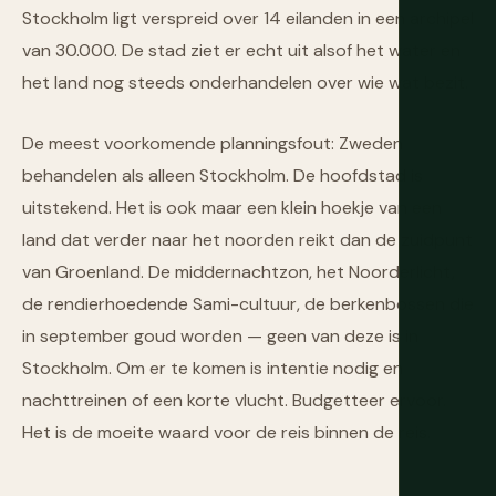
Stockholm ligt verspreid over 14 eilanden in een archipel
van 30.000. De stad ziet er echt uit alsof het water en
het land nog steeds onderhandelen over wie wat bezit.
De meest voorkomende planningsfout: Zweden
behandelen als alleen Stockholm. De hoofdstad is
uitstekend. Het is ook maar een klein hoekje van een
land dat verder naar het noorden reikt dan de zuidpunt
van Groenland. De middernachtzon, het Noorderlicht,
de rendierhoedende Sami-cultuur, de berkenbossen die
in september goud worden — geen van deze is in
Stockholm. Om er te komen is intentie nodig en
nachttreinen of een korte vlucht. Budgetteer ervoor.
Het is de moeite waard voor de reis binnen de reis.