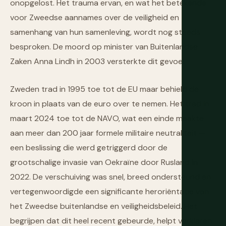
onopgelost. Het trauma ervan, en wat het betekende
voor Zweedse aannames over de veiligheid en
samenhang van hun samenleving, wordt nog steeds
besproken. De moord op minister van Buitenlandse
Zaken Anna Lindh in 2003 versterkte dit gevoel.
Zweden trad in 1995 toe tot de EU maar behield de
kroon in plaats van de euro over te nemen. Het trad in
maart 2024 toe tot de NAVO, wat een einde maakte
aan meer dan 200 jaar formele militaire neutraliteit —
een beslissing die werd getriggerd door de
grootschalige invasie van Oekraïne door Rusland in
2022. De verschuiving was snel, breed ondersteund en
vertegenwoordigde een significante heroriëntatie van
het Zweedse buitenlandse en veiligheidsbeleid. Het
begrijpen dat dit heel recent gebeurde, helpt verklaren