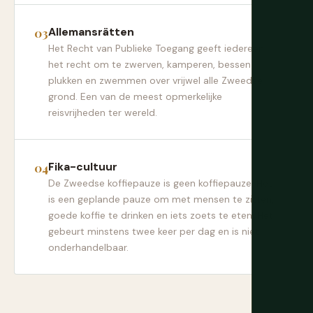
Allemansrätten
Het Recht van Publieke Toegang geeft iedereen
het recht om te zwerven, kamperen, bessen
plukken en zwemmen over vrijwel alle Zweedse
grond. Een van de meest opmerkelijke
reisvrijheden ter wereld.
Fika-cultuur
De Zweedse koffiepauze is geen koffiepauze. Het
is een geplande pauze om met mensen te zitten,
goede koffie te drinken en iets zoets te eten. Het
gebeurt minstens twee keer per dag en is niet
onderhandelbaar.