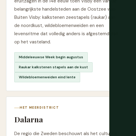
eruitzagen in de 14e eeuw toen Visby een van de
belangrijkste handelsteden aan de Oostzee was.
Buiten Visby: kalkstenen zeestapels (raukar) aan
de noordkust, wildebloemenweiden en een
levensritme dat volledig anders is afgestemd dan
op het vasteland.
Middeleeuwse Week begin augustus
Raukar kalkstenen stapels aan de kust
Wildebloemenweiden eind lente
HET MEERDISTRICT
Dalarna
De regio die Zweden beschouwt als het culturele