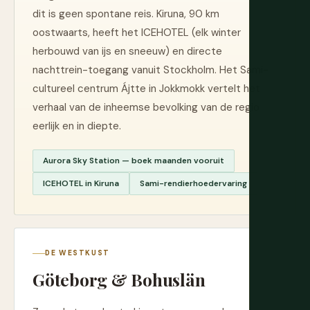
dit is geen spontane reis. Kiruna, 90 km
oostwaarts, heeft het ICEHOTEL (elk winter
herbouwd van ijs en sneeuw) en directe
nachttrein-toegang vanuit Stockholm. Het Sami-
cultureel centrum Ájtte in Jokkmokk vertelt het
verhaal van de inheemse bevolking van de regio
eerlijk en in diepte.
Aurora Sky Station — boek maanden vooruit
ICEHOTEL in Kiruna
Sami-rendierhoedervaring
DE WESTKUST
Göteborg & Bohuslän