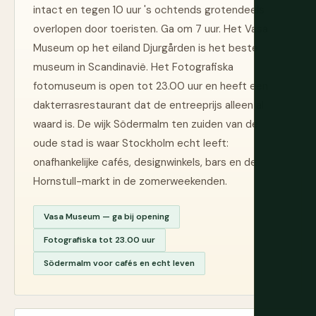
intact en tegen 10 uur 's ochtends grotendeels
overlopen door toeristen. Ga om 7 uur. Het Vasa
Museum op het eiland Djurgården is het beste
museum in Scandinavië. Het Fotografiska
fotomuseum is open tot 23.00 uur en heeft een
dakterrasrestaurant dat de entreeprijs alleen al
waard is. De wijk Södermalm ten zuiden van de
oude stad is waar Stockholm echt leeft:
onafhankelijke cafés, designwinkels, bars en de
Hornstull-markt in de zomerweekenden.
Vasa Museum — ga bij opening
Fotografiska tot 23.00 uur
Södermalm voor cafés en echt leven