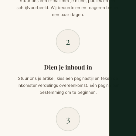
Stuur ons een e-mail met je niche, publiek en een
schrijfvoorbeeld. Wij beoordelen en reageren binnen
een paar dagen.
2
Dien je inhoud in
Stuur ons je artikel, kies een paginastijl en teken de
inkomstenverdelings overeenkomst. Eén pagina per
bestemming om te beginnen.
3