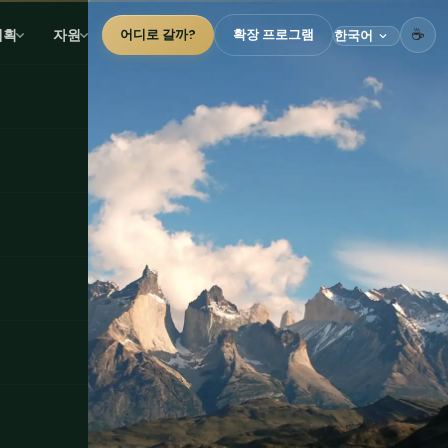
☕
계획
자원
어디로 갈까?
확장 프로그램