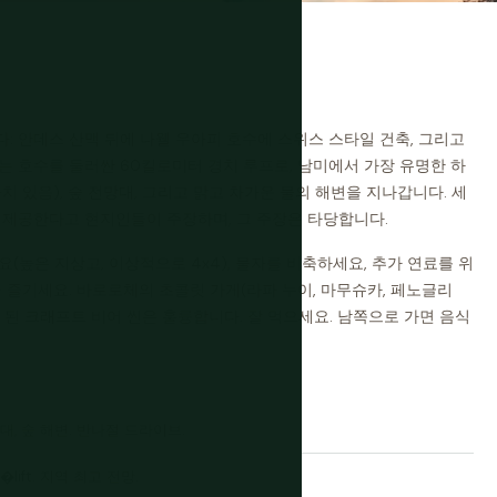
 안데스 산맥 뒤에 나웰 우아피 호수에 스위스 스타일 건축, 그리고
 호수를 둘러싼 60킬로미터 경치 루프로, 남미에서 가장 유명한 하
치 있음), 숲 전망대, 그리고 맑고 차가운 물의 해변을 지나갑니다. 세
을 제공한다고 현지인들이 주장하며, 그 주장은 타당합니다.
높은 지상고, 이상적으로 4x4), 물자를 비축하세요, 추가 연료를 위
 즐기세요. 바로로체의 초콜릿 가게(라파 누이, 마무슈카, 페노글리
된 크래프트 비어 씬은 훌륭합니다. 잘 먹으세요. 남쪽으로 가면 음식
망대, 숲 해변. 반나절 드라이브.
ift. 지역 최고 전망.