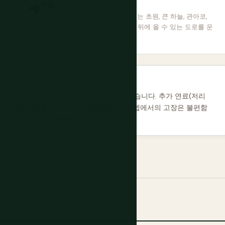
스텝
🦙
수백 킬로미터의 바람이 휘몰아치는 초원, 큰 하늘, 관아코,
콘도르, 그리고 다음 차가 한 시간 뒤에 올 수 있는 도로를 운
전하는 고독.
, 휴대전화 서비스, 모든 종류의 서비스가 없습니다. 추가 연료(저리
져가세요. 여정 계획을 누군가에게 알려주세요. 스텝에서의 고장은 불편함
이는 극적입니다. 정확합니다.