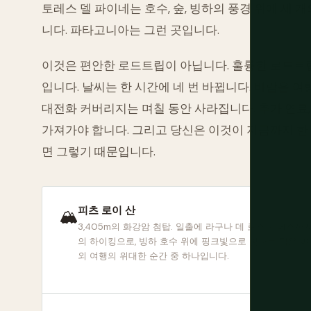
토레스 델 파이네는 호수, 숲, 빙하의 풍경 위에 세 
니다. 파타고니아는 그런 곳입니다.
이것은 편안한 로드트립이 아닙니다. 훌륭한 로드트
입니다. 날씨는 한 시간에 네 번 바뀝니다. 바람은 
대전화 커버리지는 며칠 동안 사라집니다. 추가 연료,
가져가야 합니다. 그리고 당신은 이것이 지금까지 한
면 그렇기 때문입니다.
피츠 로이 산
🏔
3,405m의 화강암 첨탑. 일출에 라구나 데 로스 트레스까
의 하이킹으로, 빙하 호수 위에 핑크빛으로 빛나는 탑은 야
외 여행의 위대한 순간 중 하나입니다.