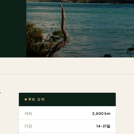
루트 요약
거리
2,400 km
기간
14-21일