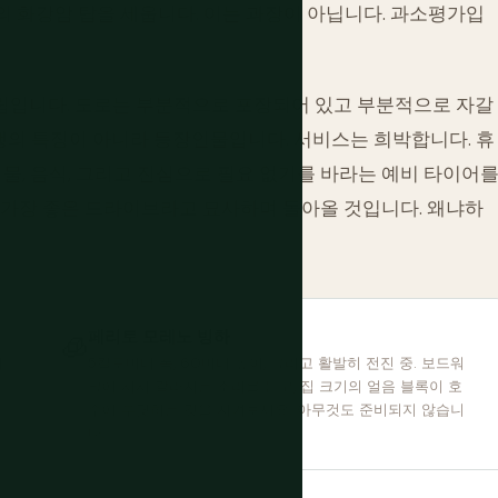
개의 화강암 탑을 세웁니다. 이는 과장이 아닙니다. 과소평가입
립입니다. 도로는 부분적으로 포장되어 있고 부분적으로 자갈
여행의 특징이 아니라 등장인물입니다. 서비스는 희박합니다. 휴
 물, 음식, 그리고 진심으로 필요 없기를 바라는 예비 타이어
 가장 좋은 드라이브라고 묘사하며 돌아올 것입니다. 왜냐하
페리토 모레노 빙하
🧊
지
5킬로미터 폭, 60미터 높이, 그리고 활발히 전진 중. 보드워
크에 서서 갈라지는 소리를 듣고, 집 크기의 얼음 블록이 호
수에 부딪히는 것을 지켜보세요. 아무것도 준비되지 않습니
다.