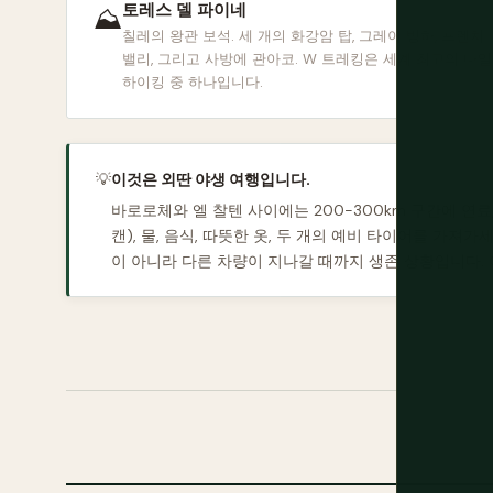
토레스 델 파이네
⛰
칠레의 왕관 보석. 세 개의 화강암 탑, 그레이 빙하, 프렌치
밸리, 그리고 사방에 관아코. W 트레킹은 세계 최고의 다일
하이킹 중 하나입니다.
💡
이것은 외딴 야생 여행입니다.
바로로체와 엘 찰텐 사이에는 200-300km 구간에 연료
캔), 물, 음식, 따뜻한 옷, 두 개의 예비 타이어를 가
이 아니라 다른 차량이 지나갈 때까지 생존 상황입니다. 