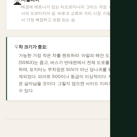
🌋
배경에 에트나가 있는 타오르미나의 그리스 극장. 시라쿠
사의 오르티지아 섬. 바로크 교회와 거리 시장. 이탈리아에
서 가장 복잡하고 보람 있는 섬.
💡
차 크기가 중요:
가능한 가장 작은 차를 렌트하라. 아말피 해안 도로
(SS163)는 좁고, 버스가 반대편에서 전체 도로를 차지
하며, 포지타노 주차장은 SUV가 아닌 당나귀를 위해 설
계되었다. 피아트 500이나 동급이 이상적이다. 자존심
은 살아남을 것이다. 그렇지 않으면 사이드 미러가 아닐
수 있다.