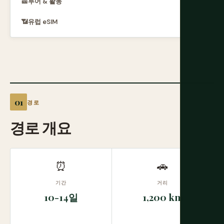
🎫
투어 & 활동
📶
유럽 eSIM
경로
경로 개요
⏰
🚗
기간
거리
10-14일
1,200 km