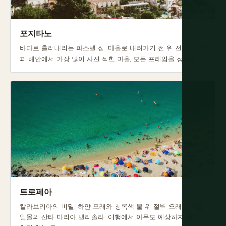
포지타노
바다로 흘러내리는 파스텔 집. 마을로 내려가기 전 위 전망. 아말
피 해안에서 가장 많이 사진 찍힌 마을, 모든 프레임을 정당화.
트로페아
칼라브리아의 비밀. 하얀 모래와 청록색 물 위 절벽 오래된 마을.
일몰의 산타 마리아 델리솔라. 여행에서 아무도 예상하지 않고