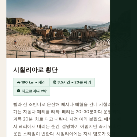
시칠리아로 횡단
🚗 180 km + 페리
⏰ 3.5시간 + 20분 페리
🏨 타오르미나 2박
빌라 산 조반니로 운전해 메시나 해협을 건너 시칠리아로
가는 자동차 페리를 타라. 페리는 20-30분마다 운행되며,
과목 20분, 차로 타고 내린다. 사전 예약 불필요. 메시나에
서 페리에서 내리는 순간, 설명하기 어렵지만 즉시 명확한
운전 스타일이 변한다. 시칠리아에는 자체 템포가 있다.