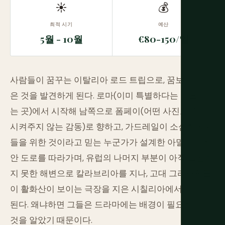
☀
💰
최적 시기
예산
5월 - 10월
€80-150/일
사람들이 꿈꾸는 이탈리아 로드 트립으로, 꿈보다 더 나
은 것을 발견하게 된다. 로마(이미 특별하다는 것을 아
는 곳)에서 시작해 남쪽으로 폼페이(어떤 사진도 준비
시켜주지 않는 감동)로 향하고, 가드레일이 소심한 사람
들을 위한 것이라고 믿는 누군가가 설계한 아말フィ 해
안 도로를 따라가며, 유럽의 나머지 부분이 아직 발견하
지 못한 해변으로 칼라브리아를 지나, 고대 그리스인들
이 활화산이 보이는 극장을 지은 시칠리아에서 마무리
된다. 왜냐하면 그들은 드라마에는 배경이 필요하다는
것을 알았기 때문이다.