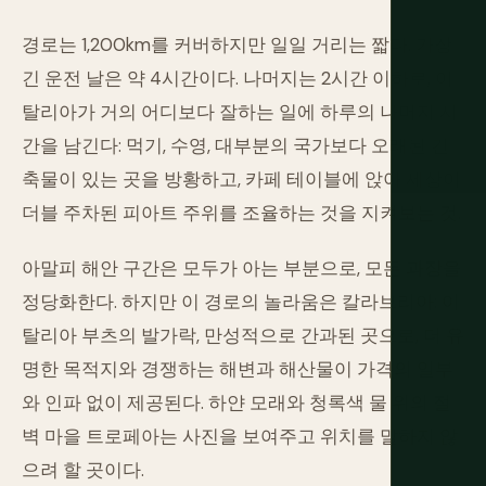
경로는 1,200km를 커버하지만 일일 거리는 짧다. 가장
긴 운전 날은 약 4시간이다. 나머지는 2시간 이하로, 이
탈리아가 거의 어디보다 잘하는 일에 하루의 나머지 시
간을 남긴다: 먹기, 수영, 대부분의 국가보다 오래된 건
축물이 있는 곳을 방황하고, 카페 테이블에 앉아 세상이
더블 주차된 피아트 주위를 조율하는 것을 지켜보는 것.
아말피 해안 구간은 모두가 아는 부분으로, 모든 과장을
정당화한다. 하지만 이 경로의 놀라움은 칼라브리아: 이
탈리아 부츠의 발가락, 만성적으로 간과된 곳으로, 더 유
명한 목적지와 경쟁하는 해변과 해산물이 가격의 일부
와 인파 없이 제공된다. 하얀 모래와 청록색 물 위의 절
벽 마을 트로페아는 사진을 보여주고 위치를 말하지 않
으려 할 곳이다.