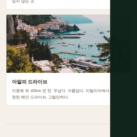
잊지 않는 곳.
아말피 드라이브
지중해 위 45km 핀 턴. 무섭다. 아름답다. 이탈리아에서 가장 유
명한 해안 드라이브, 그럴만하다.