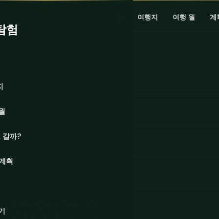
홈
여행지
여행 월
계
탐험
지
월
 갈까?
 계획
 따라 케이프타운에서 포트 엘리자
기
이 이 모든 것이 스크립트된 것처