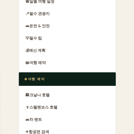
📅
일별 여행 일정
📍
필수 관광지
🚗
운전 & 안전
💡
필수 팁
💰
예산 계획
📖
여행 예약
여행 예약
🏨
크닐나 호텔
🍷
스텔렌보스 호텔
🚗
차 렌트
✈
항공편 검색