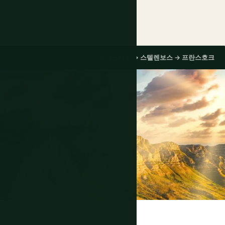
케이프타운 → 스텔렌보스 → 프란스호크