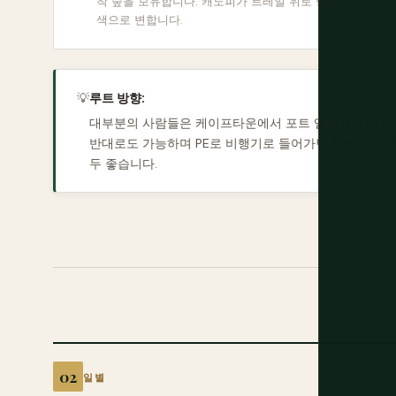
착 숲을 보유합니다. 캐노피가 트레일 위로 닫히고 빛이 녹
색으로 변합니다.
💡
루트 방향:
대부분의 사람들은 케이프타운에서 포트 엘리자베스(서쪽
반대로도 가능하며 PE로 비행기로 들어가면 때때로 더 
두 좋습니다.
일별