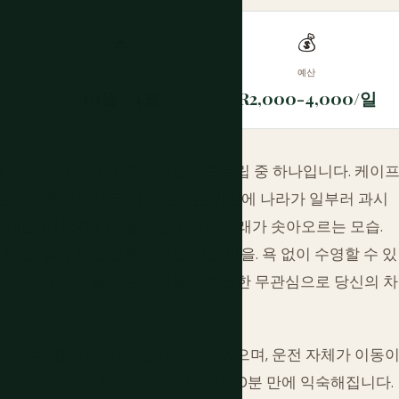
☀
💰
최적 시기
예산
10월 - 4월
R2,000-4,000/일
 지구상에서 가장 좋은 해안 로드트립 중 하나입니다. 케이
리며, 풍경이 너무 자주 변하는 바람에 나라가 일부러 과시
. 해안에서 50미터 떨어진 곳에서 고래가 솟아오르는 모습.
 숲. 굴과 사암 절벽이 있는 라군 마을. 욕 없이 수영할 수 있
기에 있었다는 것을 아는 존재들의 평온한 무관심으로 당신의 차
입니다: 잘 유지되고, 잘 표시되어 있으며, 운전 자체가 이동
 운전으로, 오른쪽에 익숙하다면 약 20분 만에 익숙해집니다.