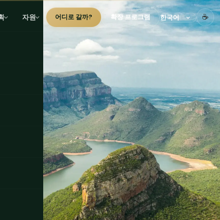
☕
획
자원
어디로 갈까?
확장 프로그램