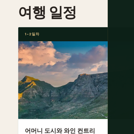
여행 일정
1-2일차
어머니 도시와 와인 컨트리