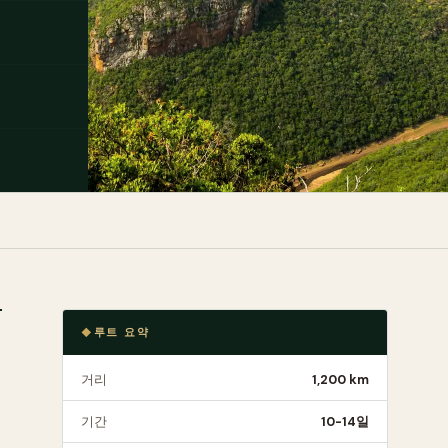
루트 요약
거리
1,200 km
기간
10-14일