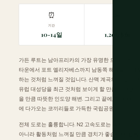
⏰
🚗
기간
거리
10-14일
1,200 km
가든 루트는 남아프리카의 가장 유명한 드라이브이자
타운에서 포트 엘리자베스까지 남동쪽 해안을 따라 달
하는 것처럼 느껴질 것입니다. 산맥 계곡의 와인 농장
유럽 대성당을 최근 것처럼 보이게 할 만큼 오래된 토착
을 만큼 따뜻한 인도양 해변. 그리고 끝에, 먼저 여
에 다가오는 코끼리들로 가득한 국립공원.
전체 도로는 훌륭합니다. N2 고속도로는 루트의 척추
아니라 활동처럼 느껴질 만큼 경치가 좋습니다. 왼쪽