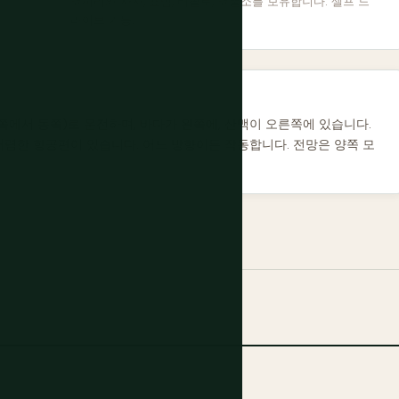
코끼리와 사자, 표범, 버팔로, 코뿔소를 보유합니다. 셀프 드
라이브 가능.
에서 동쪽)로 운전하며, 바다가 왼쪽에, 산맥이 오른쪽에 있습니다.
저렴한 항공편이 있습니다. 어느 방향이든 작동합니다. 전망은 양쪽 모