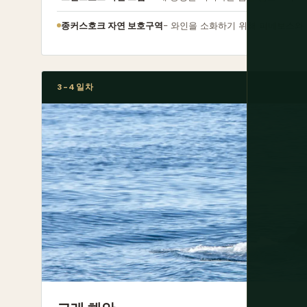
종커스호크 자연 보호구역
- 와인을 소화하기 위해 피네보스와 
3-4일차