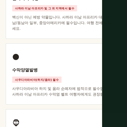
사하라 이남 아프리카 및 그 외 지역에서 필수
백신이 아닌 예방 약물입니다. 사하라 이남 아프리카 대부분,
남/동남아 일부, 중앙아메리카에 필수입니다. 여행 전에 시작하
세요.
⚫
수막양열발병
사우디아라비아(하지/움라) 필수
사우디아라비아 하지 및 움라 순례자에 법적으로 필수입니다.
사하라 이남 아프리카 수막염 벨트 여행자에게도 권장됩니다.
🧔