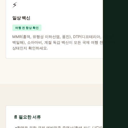
⚡
일상 백신
여행 전 항상 확인
MMR(홍역, 유행성 이하선염, 풍진), DTP(디프테리아, 파상풍,
백일해), 소아마비, 계절 독감 백신이 모든 국제 여행 전에 최신
상태인지 확인하세요.
📄 필요한 서류
황열을 위한 국제 예방접종 증명서(황색 카드 / ICV)
✓