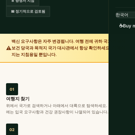
📄 증명서 지침
📅 정기적으로 검토됨
☕
Buy m
백신 요구사항은 자주 변경됩니다. 여행 전에 귀하 국가의 공식
⚠️
보건 당국과 목적지 국가 대사관에서 항상 확인하세요. 이 페이
지는 지침용일 뿐입니다.
01
여행지 찾기
위에서 국가로 검색하거나 아래에서 대륙으로 탐색하세요. 각 페이지
에는 입국 요구사항과 건강 권장사항이 나열되어 있습니다.
02