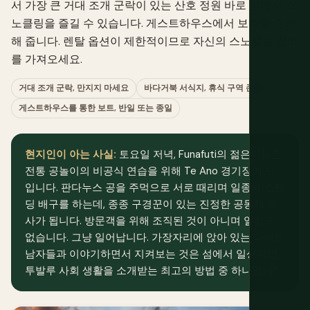
서 가장 큰 거대 조개 군락이 있는 산호 정원 바로 앞에서 스
노클링을 즐길 수 있습니다. 게스트하우스에서 보트를 준비
해 줍니다. 렌탈 옵션이 제한적이므로 자신의 스노클링 장비
를 가져오세요.
거대 조개 군락, 만지지 마세요
바다거북 서식지, 휴식 구역 존중
게스트하우스를 통한 보트, 반일 또는 종일
현지인이 아는 사실:
토요일 저녁, Funafuti의 젊은이들은
전통 공놀이의 비공식 연습을 위해 Te Ano 경기장에 모
입니다. 판다누스 공을 주먹으로 서로 때리며 일종의 스탠
딩 배구를 하는데, 종종 구경꾼이 있는 진정한 공동체 행
사가 됩니다. 방문객을 위해 조직된 것이 아니며 일정도
없습니다. 그냥 일어납니다. 가장자리에 앉아 있는 나이든
남자들과 이야기하면서 지켜보는 것은 섬에서 일상적인
투발루 사회 생활을 소개받는 최고의 방법 중 하나입니다.