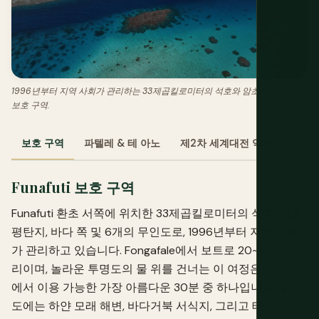
1996년부터 지역 사회가 관리하는 33제곱킬로미터의 석호와 암초인 Funafuti
보호 구역.
보호 구역
파텔레 & 테 아노
제2차 세계대전 역사
외부 
Funafuti 보호 구역
Funafuti 환초 서쪽에 위치한 33제곱킬로미터의 석호, 암초
평탄지, 바다 쪽 및 6개의 무인도로, 1996년부터 지역 사회
가 관리하고 있습니다. Fongafale에서 보트로 20~40분 거
리이며, 놀라운 투명도의 물 위를 건너는 이 여정은 태평양
에서 이용 가능한 가장 아름다운 30분 중 하나입니다. 무인
도에는 하얀 모래 해변, 바다거북 서식지, 그리고 태평양에