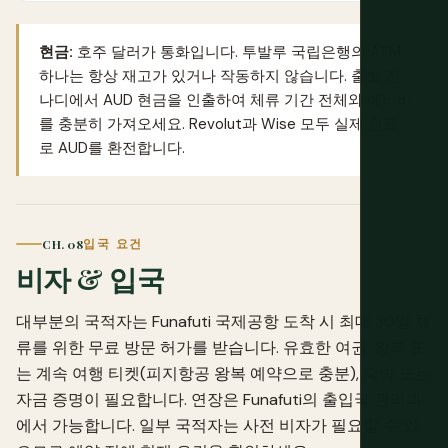
현금:
호주 달러가 통화입니다. 투발루 국립은행의 ATM
하나는 항상 재고가 있거나 작동하지 않습니다. 출발 전
나디에서 AUD 현금을 인출하여 체류 기간 전체와 예비비
를 충분히 가져오세요.
Revolut
과
Wise
모두 실제 환율
로 AUD를 환전합니다.
CH. 08
입국 요건
비자 & 입국
대부분의 국적자는 Funafuti 국제공항 도착 시 최대 30일 체
류를 위한 무료 방문 허가를 받습니다. 유효한 여권, 왕복 또
는 계속 여행 티켓(피지항공 왕복 예약으로 충분), 숙박 또는
자금 증명이 필요합니다. 연장은 Funafuti의 출입국 관리과
에서 가능합니다. 일부 국적자는 사전 비자가 필요할 수 있