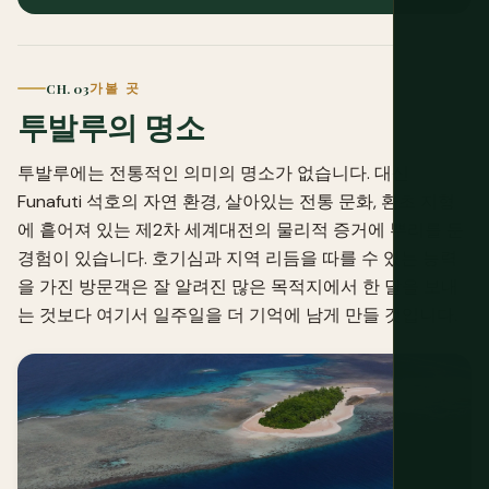
CH. 03
가볼 곳
투발루의 명소
투발루에는 전통적인 의미의 명소가 없습니다. 대신
Funafuti 석호의 자연 환경, 살아있는 전통 문화, 환초 지형
에 흩어져 있는 제2차 세계대전의 물리적 증거에 뿌리를 둔
경험이 있습니다. 호기심과 지역 리듬을 따를 수 있는 능력
을 가진 방문객은 잘 알려진 많은 목적지에서 한 달을 보내
는 것보다 여기서 일주일을 더 기억에 남게 만들 것입니다.