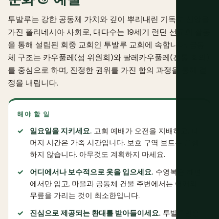
투발루는 강한 공동체 가치와 깊이 뿌리내린 기독교 신앙을
가진 폴리네시아 사회로, 대다수는 19세기 런던 선교회 활동
을 통해 설립된 회중 교회인 투발루 교회에 속합니다. 공동
체 구조는 카우풀레(섬 위원회)와 팔레카우풀레(전통 회의)
를 중심으로 하며, 진정한 권위를 가진 합의 과정을 통해 결
정을 내립니다.
해야 할 일
일요일을 지키세요.
교회 예배가 오전을 지배하고, 나
머지 시간은 가족 시간입니다. 보호 구역 보트는 운행
하지 않습니다. 아무것도 계획하지 마세요.
어디에서나 보수적으로 옷을 입으세요.
수영복은 해변
에서만 입고, 마을과 공동체 건물 주변에서는 어깨와
무릎을 가리는 것이 최소한입니다.
진심으로 제공되는 환대를 받아들이세요.
투발루인은