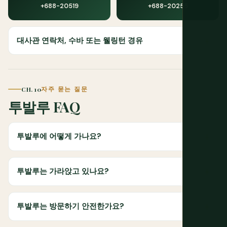
+688-20519
+688-20255
대사관 연락처, 수바 또는 웰링턴 경유
CH. 10
자주 묻는 질문
투발루 FAQ
투발루에 어떻게 가나요?
투발루는 가라앉고 있나요?
투발루는 방문하기 안전한가요?