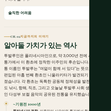
솔직한 어려움
CH. 02
지금까지의 이야기
알아둘 가치가 있는 역사
투발루인은 폴리네시아인으로, 약 3,000년 전에 사모아와
통가에서 이 환초에 정착한 이주민의 후손입니다. 그들의 전
통 이름인 투발루는 "여덟이 함께 서 있다"는 뜻으로, 나중에
편입된 아홉 번째 환초인 니울라키타가 발견되기 전에 붙여
졌습니다. 각 환초는 독특한 공동체 정체성을 발전시키면서
도 낚시, 항해, 직조, 그리고 오늘날 투발루 사회 생활의 중심
인 다성부 보컬 음악의 공유된 전통을 유지했습니다.
~기원전 1000년