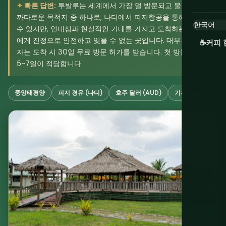
빠른 답변:
투발루는 세계에서 가장 덜 방문되고 물류적으로
까다로운 목적지 중 하나로, 나디에서 피지항공을 통해서만 갈
수 있지만, 인내심과 현실적인 기대를 가지고 도착하는 여행자
에게 진정으로 안전하고 잊을 수 없는 곳입니다. 대부분의 국적
☕
커피 
자는 도착 시 30일 무료 방문 허가를 받습니다. 첫 방문에는
5~7일이 적당합니다.
중앙태평양
피지 경유 (나디)
호주 달러 (AUD)
기후 전선