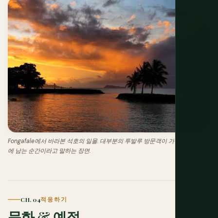
Fongafale에서 바라본 석호의 일몰. 대부분의 투발루 방문객이 가장 오래 기억
에 남는 순간이라고 말하는 장면.
CH. 04
적응하기
문화 & 예절