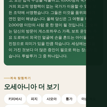
고, 모든 법적 주장을 제출하고, 11,000명의 국가로서
거의 외교적 영향력이 없는 국가가 이용할 수 있는 모
든 조약에 서명했습니다. 그들은 이것을 품위와 자기
연민 없이 해냈습니다. 올해 당신은 그 여행을 하는
2,000명 미만의 사람 중 한 명이 될 것입니다. 그 숫자
는 당신의 방문이 게스트하우스 가족, 보트 운영자, 주
요 도로에서 외국인 얼굴에 손을 흔드는 아이들에게
진정으로 의미가 있을 만큼 작습니다. 세상에는 그들
이 가진 것보다 더 많은 증인이 필요로 하는 장소가 있
습니다. 투발루가 그 중 하나입니다.
계속 탐험하기
오세아니아 더 보기
키리바시
피지
사모아
통가
마셜 제도