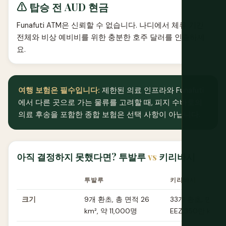
⚠ 탑승 전 AUD 현금
Funafuti ATM은 신뢰할 수 없습니다. 나디에서 체류 기간
전체와 비상 예비비를 위한 충분한 호주 달러를 인출하세
요.
여행 보험은 필수입니다:
제한된 의료 인프라와 Funafuti
에서 다른 곳으로 가는 물류를 고려할 때, 피지 수바로의
의료 후송을 포함한 종합 보험은 선택 사항이 아닙니다.
아직 결정하지 못했다면? 투발루
vs
키리바시
투발루
키리바시
크기
9개 환초, 총 면적 26
33개 환초, 면적 811
km², 약 11,000명
EEZ 350만 km²