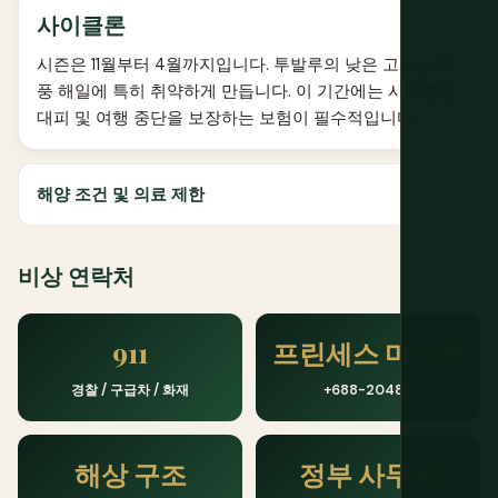
사이클론
시즌은 11월부터 4월까지입니다. 투발루의 낮은 고도는 폭
풍 해일에 특히 취약하게 만듭니다. 이 기간에는 사이클론
대피 및 여행 중단을 보장하는 보험이 필수적입니다.
해양 조건 및 의료 제한
비상 연락처
911
프린세스 마가렛
경찰 / 구급차 / 화재
+688-20480
해상 구조
정부 사무국