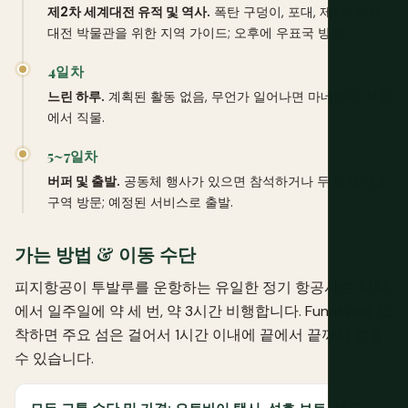
제2차 세계대전 유적 및 역사.
폭탄 구덩이, 포대, 제2차 세계
대전 박물관을 위한 지역 가이드; 오후에 우표국 방문.
4일차
느린 하루.
계획된 활동 없음, 무언가 일어나면 마네아파, 시장
에서 직물.
5~7일차
버퍼 및 출발.
공동체 행사가 있으면 참석하거나 두 번째 보호
구역 방문; 예정된 서비스로 출발.
가는 방법 & 이동 수단
피지항공이 투발루를 운항하는 유일한 정기 항공사로, 나디
에서 일주일에 약 세 번, 약 3시간 비행합니다. Funafuti에 도
착하면 주요 섬은 걸어서 1시간 이내에 끝에서 끝까지 걸을
수 있습니다.