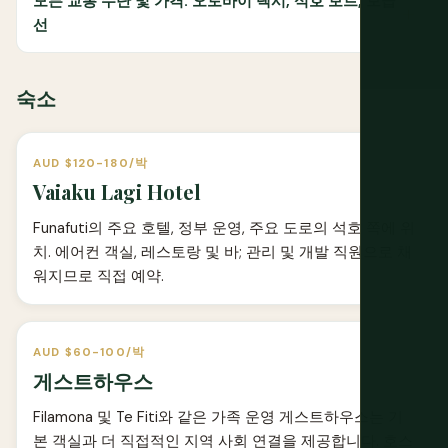
모든 교통 수단 및 가격: 오토바이 택시, 석호 보트, 보급
선
숙소
AUD $120-180/박
Vaiaku Lagi Hotel
Funafuti의 주요 호텔, 정부 운영, 주요 도로의 석호 쪽에 위
치. 에어컨 객실, 레스토랑 및 바; 관리 및 개발 직원으로 채
워지므로 직접 예약.
AUD $60-100/박
게스트하우스
Filamona 및 Te Fiti와 같은 가족 운영 게스트하우스는 기
본 객실과 더 직접적인 지역 사회 연결을 제공합니다. 호스