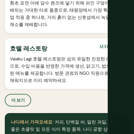
환초 표면 아래 담수 렌즈에 닿기 위해 파인 구덩이에서 재
배되는 거대한 타로 품종으로, 태평양에서 가장 특별한 농
업 적응 중 하나로, 거의 흙이 없는 산호섬에서 녹말 뿌리
채소를 재배합니다.
AUD $20-40
호텔 레스토랑
Vaiaku Lagi 호텔 레스토랑은 섬의 유일한 진정한 레스토랑
으로, 수입 비용을 반영한 가격에 생선, 닭고기, 밥의 제한
된 메뉴를 제공합니다. 방문 관료와 NGO 직원으로 자주
채워지므로 미리 예약하세요.
더 보기
나디에서 가져오세요:
커피, 단백질 바, 말린 과일, 견과류,
좋은 초콜릿 및 모든 식이 특정 품목. 나디 공항 상점과 시