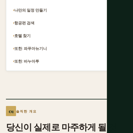
나만의 일정 만들기
항공편 검색
호텔 찾기
또한: 파푸아뉴기니
또한: 바누아투
솔직한 개요
당신이
실제로
마주하게
될
것