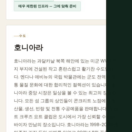
매우 제한된 인프라 — 그에 맞춰 준비
수도
호니아라
호니아라는 과달카날 북쪽 해안에 있는 미군 WWII 기
지 부지에 건설된 작고 혼란스럽고 활기찬 수도입니
다. 멘다나 애비뉴의 국립 박물관에는 군도 전역의 전
통 물질 문화에 대한 합리적인 컬렉션이 있습니다. 호
니아라 중앙 시장은 일상을 볼 수 있는 최고의 장소입
니다. 모든 섬 그룹의 상인들이 콘크리트 노점에서 농
산물, 생선, 빈랑 및 전통 수공예품을 판매합니다. 포인
트 크루즈 요트 클럽은 도시에서 가장 신뢰할 수 있는
바이자 만남의 장소입니다. 호니아라는 1998-2003년