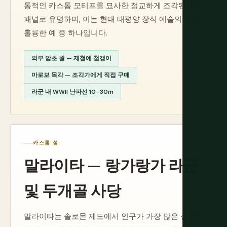
통적인 카스톰 모티프를 묘사한 정교하게 조각된 흑단
패널로 유명하며, 이는 현대 태평양 장식 예술의 가장
훌륭한 예 중 하나입니다.
외부 암초 월 — 제철에 철갱이
마로보 목각 — 조각가에게 직접 구매
라군 내 WWII 난파선 10–30m
카스톰 섬
말라이타 — 랑가랑가 라군
및 두개골 사당
말라이타는 솔로몬 제도에서 인구가 가장 많은 섬이며