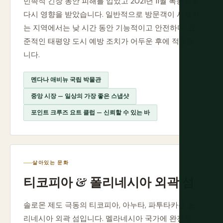
민족적 긴장 동안 피해를 입었고 2021년 11월 폭동으로
다시 영향을 받았습니다. 일반적으로 방문객이 사용하
는 지역에서는 낮 시간 동안 기능적이고 안전하며, 표
준적인 태평양 도시 예방 조치가 어두운 후에 적용됩
니다.
멘다나 애비뉴 국립 박물관
중앙 시장 — 일상의 가장 좋은 스냅샷
포인트 크루즈 요트 클럽 — 신뢰할 수 있는 바
살아있는 문화
티코피아 & 폴리네시아 외곽 섬
솔로몬 제도 극동의 티코피아, 아누타, 파투타카는 폴
리네시아 외곽 섬입니다. 멜라네시아 국가에 완전히