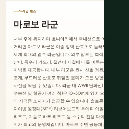
다이빙 명소
마로보 라군
서부 주에 위치하며 호니아라에서 국내선으로 90분
거리인 마로보 라군은 이중 장벽 산호초로 둘러싸인
세계 최대의 염수 라군입니다. 외부 암초는 회색 암초
상어, 독수리 가오리, 철갱이 제철에 떼를 이루는 월 다
이빙을 제공합니다. 내부 라군은 원시 산호 정원, 거대
조개, 부드러운 산호로 뒤덮인 봄미가 모든 방향에서
사진을 찍을 수 있습니다. 라군 내 WWII 난파선(일본
수송선 및 항공기 여러 척)은 10~30m에 있어 오픈 워
터 자격증 소지자가 접근할 수 있습니다. 솔로몬 제도
다이빙 원정대(SIDE) 리브어보드와 우에피 아일랜드
리조트, 지폴로 하부 리조트 등 소수의 전용 다이브 롯
지가 최고의 운영처입니다. 마로보 주변 공동체는 전