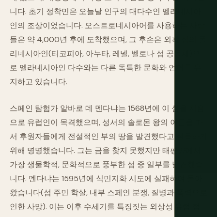
니다. 초기 정착민은 오늘날 인구의 대다수인 멜라네시아
인의 조상이었습니다. 오스트로네시아어를 사용하는 사람
들은 약 4,000년 후에 도착했으며, 그 후손은 외곽 섬의 폴
리네시아인(티코피아, 아누타, 레넬, 벨로나 섬 공동체)으
로 멜라네시아인 다수와는 다른 독특한 문화와 언어를 유
지하고 있습니다.
스페인 탐험가 알바로 데 멘다냐는 1568년에 이 섬을 처음
으로 유럽인이 목격했으며, 성서의 솔로몬 왕의 이름을 따
서 후원자들에게 전설적인 부의 땅을 발견했다고 설득하기
위해 명명했습니다. 그는 금을 찾지 못했지만 태평양에서
가장 생물학적, 문화적으로 풍부한 섬 중 일부를 발견했습
니다. 멘다냐는 1595년에 식민지화 시도에 실패하여 돌아
왔습니다(섬 주민 학살, 내부 스페인 분쟁, 질병과 폭력으로
인한 사망). 이는 이후 수세기를 특징짓는 외상성 유럽 접