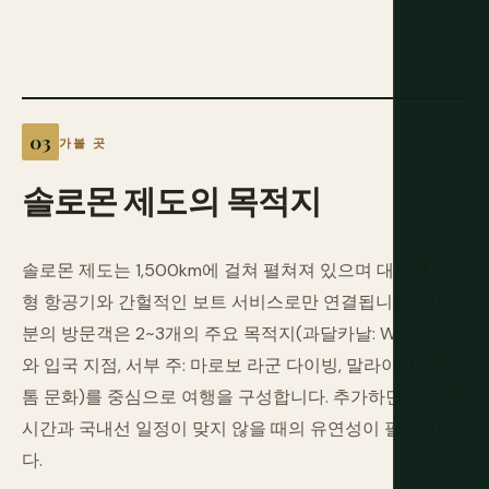
가볼 곳
솔로몬
제도의
목적지
솔로몬 제도는 1,500km에 걸쳐 펼쳐져 있으며 대부분 소
형 항공기와 간헐적인 보트 서비스로만 연결됩니다. 대부
분의 방문객은 2~3개의 주요 목적지(과달카날: WWII 역사
와 입국 지점, 서부 주: 마로보 라군 다이빙, 말라이타: 카스
톰 문화)를 중심으로 여행을 구성합니다. 추가하면 더 많은
시간과 국내선 일정이 맞지 않을 때의 유연성이 필요합니
다.