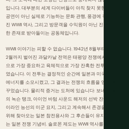
입니다. 대부분의 세계 다이버들이 아직 찾지 못한 다이빙,
공연이 아닌 실제로 기능하는 문화 관행, 풍경에 직접 새겨
진 WWII 역사, 그리고 방문객을 수익원이 아닌 진정한 희귀
한 존재로 받아들이는 공동체입니다.
WWII 이야기는 피할 수 없습니다. 1942년 8월부터 1943년
2월까지 벌어진 과달카날 전역은 태평양 전쟁에서 전략적
으로 가장 중요하고 육체적으로 가장 잔혹한 전투 중 하나
였습니다. 이 전투는 결정적인 순간에 일본과 미국 양국의
에너지를 소모시켰고, 그 결과는 전쟁의 흐름을 영원히 바
꾸었습니다. 물리적 증거는 도처에 있습니다: 보네기 해변
의 녹슨 탱크, 아이언 바텀 사운드 해저의 선박 잔해, 스카
이라인 능선의 미군 묘지, 그리고 계속해서 존경을 표하기
위해 찾아오는 일본 참전용사와 그 후손들이 유지 관리하
는 일본 전쟁 기념비. 솔로몬 제도는 WWII 역사를 관광 상