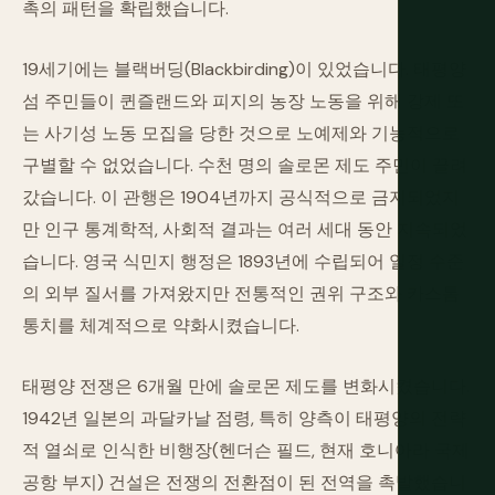
촉의 패턴을 확립했습니다.
19세기에는 블랙버딩(Blackbirding)이 있었습니다. 태평양
섬 주민들이 퀸즐랜드와 피지의 농장 노동을 위해 강제 또
는 사기성 노동 모집을 당한 것으로 노예제와 기능적으로
구별할 수 없었습니다. 수천 명의 솔로몬 제도 주민이 끌려
갔습니다. 이 관행은 1904년까지 공식적으로 금지되었지
만 인구 통계학적, 사회적 결과는 여러 세대 동안 지속되었
습니다. 영국 식민지 행정은 1893년에 수립되어 일정 수준
의 외부 질서를 가져왔지만 전통적인 권위 구조와 카스톰
통치를 체계적으로 약화시켰습니다.
태평양 전쟁은 6개월 만에 솔로몬 제도를 변화시켰습니다.
1942년 일본의 과달카날 점령, 특히 양측이 태평양의 전략
적 열쇠로 인식한 비행장(헨더슨 필드, 현재 호니아라 국제
공항 부지) 건설은 전쟁의 전환점이 된 전역을 촉발했습니