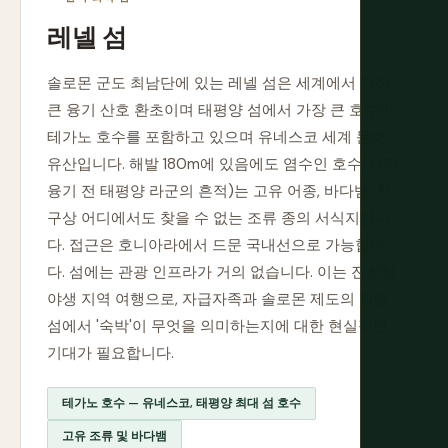
레넬 섬
솔로몬 군도 최남단에 있는 레넬 섬은 세계에서 가장
큰 융기 산호 환초이며 태평양 섬에서 가장 큰 호수인
테가노 호수를 포함하고 있으며 유네스코 세계 문화
유산입니다. 해발 180m에 있음에도 염수인 호수(지각
융기 전 태평양 라군의 흔적)는 고유 어종, 바다뱀, 지
구상 어디에서도 찾을 수 없는 조류 종의 서식지입니
다. 접근은 호니아라에서 드문 국내선으로 가능합니
다. 섬에는 관광 인프라가 거의 없습니다. 이는 진정한
야생 지역 여행으로, 자급자족과 솔로몬 제도의 외딴
섬에서 '숙박'이 무엇을 의미하는지에 대한 현실적인
기대가 필요합니다.
테가노 호수 — 유네스코, 태평양 최대 섬 호수
고유 조류 및 바다뱀