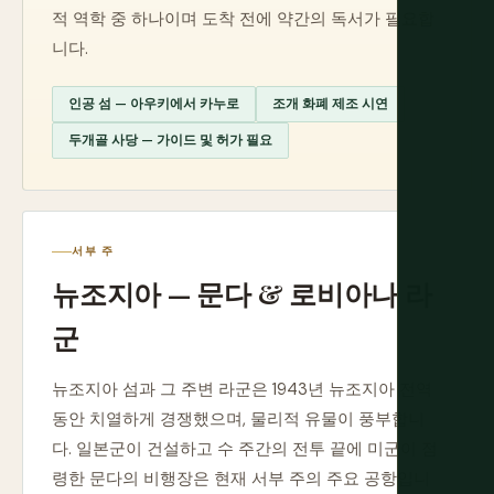
적 역학 중 하나이며 도착 전에 약간의 독서가 필요합
니다.
인공 섬 — 아우키에서 카누로
조개 화폐 제조 시연
두개골 사당 — 가이드 및 허가 필요
서부 주
뉴조지아 — 문다 & 로비아나 라
군
뉴조지아 섬과 그 주변 라군은 1943년 뉴조지아 전역
동안 치열하게 경쟁했으며, 물리적 유물이 풍부합니
다. 일본군이 건설하고 수 주간의 전투 끝에 미군이 점
령한 문다의 비행장은 현재 서부 주의 주요 공항입니