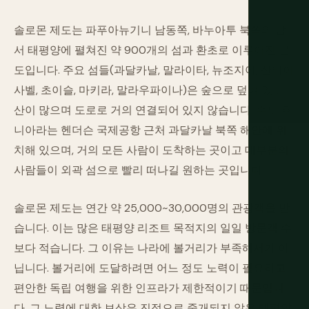
솔로몬 제도는 파푸아뉴기니 남동쪽, 바누아투 북쪽의 남
서 태평양에 펼쳐진 약 900개의 섬과 환초로 이루어진 군
도입니다. 주요 섬들(과달카날, 말라이타, 뉴조지아, 산타이
사벨, 초이슬, 마키라, 말라우파이나)은 숲으로 덮여 있고
산이 많으며 도로로 거의 연결되어 있지 않습니다. 수도 호
니아라는 헨더슨 국제공항 근처 과달카날 북쪽 해안에 위
치해 있으며, 거의 모든 사람이 도착하는 곳이고 대부분의
사람들이 외곽 섬으로 빨리 떠나길 원하는 곳입니다.
솔로몬 제도는 연간 약 25,000~30,000명의 관광객을 받
습니다. 이는 많은 태평양 리조트 목적지의 일일 방문객 수
보다 적습니다. 그 이유는 나라에 볼거리가 부족해서가 아
닙니다. 볼거리에 도달하려면 어느 정도 노력이 필요하고
편안한 독립 여행을 위한 인프라가 제한적이기 때문입니
다. 그 노력에 대한 보상은 진정으로 중개되지 않은 태평양