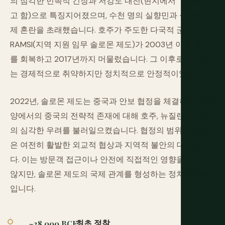
의 심각한 민족적 긴장과 저강도 내전(현지에서 "텐션즈"라
고 함)으로 특징지어졌으며, 수천 명의 실향민과 심각한 경
제 혼란을 초래했습니다. 호주가 주도한 다국적 군대인
RAMSI(지역 지원 임무 솔로몬 제도)가 2003년 이후 질서
를 회복하고 2017년까지 머물렀습니다. 그 이후로 이 나라
는 경제적으로 취약하지만 정치적으로 안정적이었습니다.
2022년, 솔로몬 제도는 중국과 안보 협정을 체결하여 태평
양에서의 중국의 전략적 존재에 대해 호주, 뉴질랜드, 미국
의 심각한 우려를 불러일으켰습니다. 협정의 범위와 영향
은 여전히 활발한 외교적 협상과 지역적 불안의 대상입니
다. 이는 방문객 접근이나 안전에 직접적인 영향을 미치지
않지만, 솔로몬 제도의 국제 관계를 형성하는 정치적 맥락
입니다.
최초 정착
~28,000 BCE