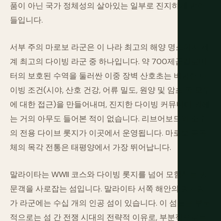
품이 아닌 국가 정체성의 살아있는 일부로 진지하게 받아
들입니다.
서부 주의 마로보 라군은 이 나라 최고의 해양 명소이자 세
계 최고의 다이빙 라군 중 하나입니다. 약 700제곱킬로미
터의 보호된 수역을 둘러싼 이중 장벽 산호초는 비범한 다
이빙 조건(시야, 산호 건강, 어류 밀도, 원양 및 암초 종 모두
에 대한 접근)을 만들어내며, 진지한 다이빙 커뮤니티 외에
는 거의 아무도 들어본 적이 없습니다. 리브어보드와 소수
의 전용 다이브 롯지가 이곳에서 운영됩니다. 마로보 공동
체의 목각 전통은 태평양에서 가장 뛰어납니다.
말라이타는 WWII 코스와 다이빙 롯지를 넘어 모험하는 방
문객을 사로잡는 섬입니다. 말라이타 서쪽 해안의 랑가랑
가 라군에는 수십 개의 인공 섬이 있습니다. 이 섬들은 부분
적으로는 섬 간 전쟁 시대의 전략적 이유로, 부분적으로는