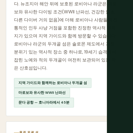
다. 뉴조지아 해안 뒤에 보호된 로비아나 라군은 마로
보와 유사한 다이빙 조건(WWII 난파선, 건강한 암초,
다른 다이버 거의 없음)에 더해 로비아나 사람들의 전
통적인 인두 사냥 거점을 포함한 진정한 역사적 유적
지가 있으며 지역 가이드와 함께 방문할 수 있습니다.
로비아나 라군의 두개골 섬은 솔로몬 제도에서 가장
분위기 있는 역사적 장소 중 하나로, 19세기 습격에서
잡힌 노예와 적의 두개골이 여전히 보관되어 있는 작
은 산호섬입니다.
지역 가이드와 함께하는 로비아나 두개골 섬
마로보와 유사한 WWII 난파선
문다 공항 — 호니아라에서 45분
원격 외곽 섬