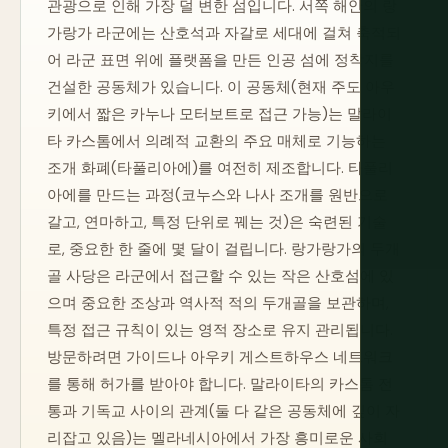
관광으로 인해 가장 덜 변한 섬입니다. 서쪽 해안의 랑
가랑가 라군에는 산호석과 자갈로 세대에 걸쳐 축적되
어 라군 표면 위에 플랫폼을 만든 인공 섬에 정착지를
건설한 공동체가 있습니다. 이 공동체(현재 주도 아우
키에서 짧은 카누나 모터보트로 접근 가능)는 말라이
타 카스톰에서 의례적 교환의 주요 매체로 기능하는
조개 화폐(타풀리아에)를 여전히 제조합니다. 타풀리
아에를 만드는 과정(코누스와 나사 조개를 원반으로
갈고, 연마하고, 특정 단위로 꿰는 것)은 숙련된 기술
로, 중요한 한 줄에 몇 달이 걸립니다. 랑가랑가의 두개
골 사당은 라군에서 접근할 수 있는 작은 산호섬에 있
으며 중요한 조상과 역사적 적의 두개골을 보관하며,
특정 접근 규칙이 있는 영적 장소로 유지 관리됩니다.
방문하려면 가이드나 아우키 게스트하우스 네트워크
를 통해 허가를 받아야 합니다. 말라이타의 카스톰 전
통과 기독교 사이의 관계(둘 다 같은 공동체에 깊이 자
리잡고 있음)는 멜라네시아에서 가장 흥미로운 사회