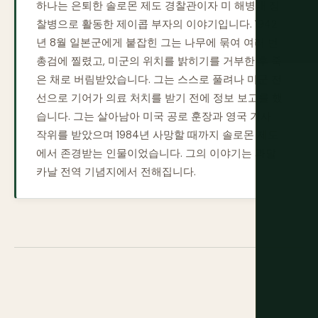
하나는 은퇴한 솔로몬 제도 경찰관이자 미 해병대 정
찰병으로 활동한 제이콥 부자의 이야기입니다. 1942
년 8월 일본군에게 붙잡힌 그는 나무에 묶여 여러 번
총검에 찔렸고, 미군의 위치를 밝히기를 거부한 후 죽
은 채로 버림받았습니다. 그는 스스로 풀려나 미군 전
선으로 기어가 의료 처치를 받기 전에 정보 보고를 했
습니다. 그는 살아남아 미국 공로 훈장과 영국 기사
작위를 받았으며 1984년 사망할 때까지 솔로몬 제도
에서 존경받는 인물이었습니다. 그의 이야기는 과달
카날 전역 기념지에서 전해집니다.