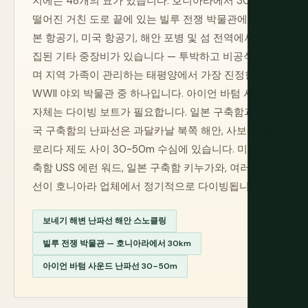
지에는 48개의 묘가 있습니다. 호니아라에서 30km
떨어진 거친 도로 끝에 있는 빌루 전쟁 박물관에는 일
본 항공기, 미국 항공기, 해안 포병 및 섬 전역에서 수
집된 기타 중장비가 있습니다 — 투박하고 비공식적이
며 지역 가족이 관리하는 태평양에서 가장 진정한
WWII 야외 박물관 중 하나입니다. 아이언 바텀 사운드
자체는 다이빙 보트가 필요합니다. 일본 구축함과 미
국 구축함의 난파선은 과달카날 북쪽 해안, 사보 섬, 플
로리다 제도 사이 30~50m 수심에 있습니다. 미국 구
축함 USS 에런 워드, 일본 구축함 키누가와, 여러 수송
선이 호니아라 업체에서 정기적으로 다이빙됩니다.
보네기 해변 난파선 해안 스노클링
빌루 전쟁 박물관 — 호니아라에서 30km
아이언 바텀 사운드 난파선 30–50m